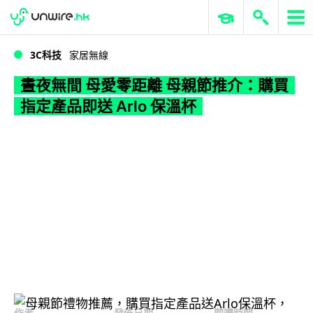
WWDC 2026
GenAI 與雲端科技專區
ERP 與商業 AI
晝夜無間 母愛零距離 母親節推介：購買指定產品即送 Arlo 保溫杯
3C科技
家居無線
晝夜無間 母愛零距離 母親節推介：購買
指定產品即送 Arlo 保溫杯
作者
發佈日期
閱讀時間