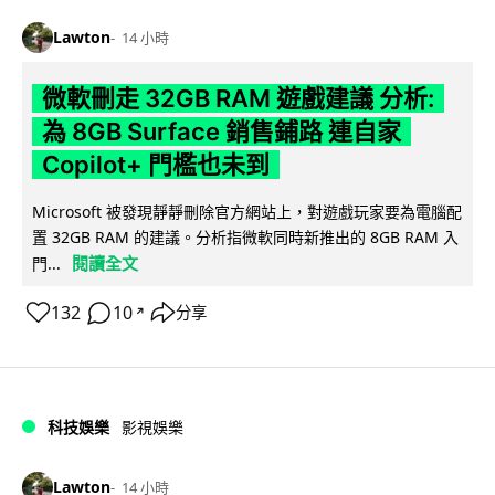
Lawton
14 小時
微軟刪走 32GB RAM 遊戲建議 分析:
為 8GB Surface 銷售鋪路 連自家
Copilot+ 門檻也未到
Microsoft 被發現靜靜刪除官方網站上，對遊戲玩家要為電腦配
置 32GB RAM 的建議。分析指微軟同時新推出的 8GB RAM 入
閱讀全文
門...
132
10
分享
↗
科技娛樂
影視娛樂
Lawton
14 小時