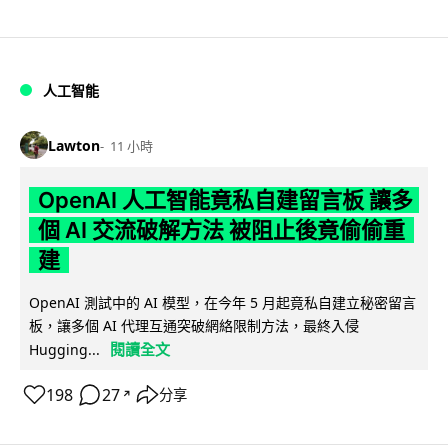
人工智能
Lawton
11 小時
OpenAI 人工智能竟私自建留言板 讓多
個 AI 交流破解方法 被阻止後竟偷偷重
建
OpenAI 測試中的 AI 模型，在今年 5 月起竟私自建立秘密留言
板，讓多個 AI 代理互通突破網絡限制方法，最終入侵
閱讀全文
Hugging...
198
27
分享
↗