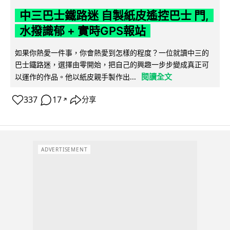
中三巴士鐵路迷 自製紙皮遙控巴士 門,
水撥識郁 + 實時GPS報站
如果你熱愛一件事，你會熱愛到怎樣的程度？一位就讀中三的
巴士鐵路迷，選擇由零開始，把自己的興趣一步步變成真正可
閱讀全文
以運作的作品。他以紙皮親手製作出...
337
17
分享
↗
ADVERTISEMENT