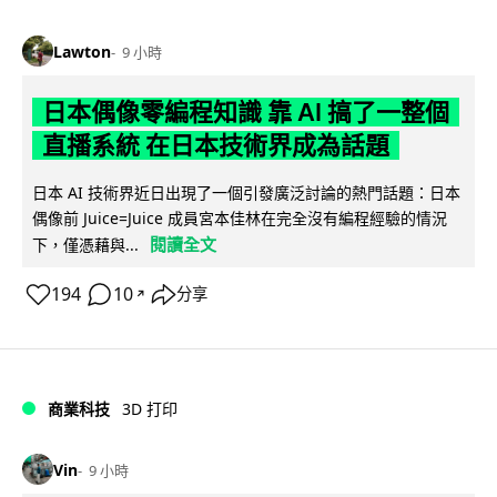
Lawton
9 小時
日本偶像零編程知識 靠 AI 搞了一整個
直播系統 在日本技術界成為話題
日本 AI 技術界近日出現了一個引發廣泛討論的熱門話題：日本
偶像前 Juice=Juice 成員宮本佳林在完全沒有編程經驗的情況
閱讀全文
下，僅憑藉與...
194
10
分享
↗
商業科技
3D 打印
Vin
9 小時