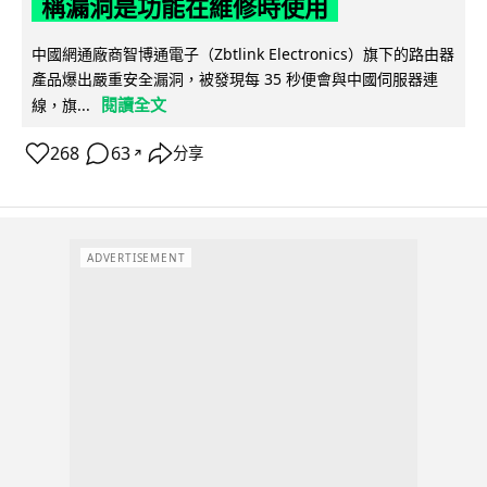
稱漏洞是功能在維修時使用
中國網通廠商智博通電子（Zbtlink Electronics）旗下的路由器
產品爆出嚴重安全漏洞，被發現每 35 秒便會與中國伺服器連
閱讀全文
線，旗...
268
63
分享
↗
ADVERTISEMENT