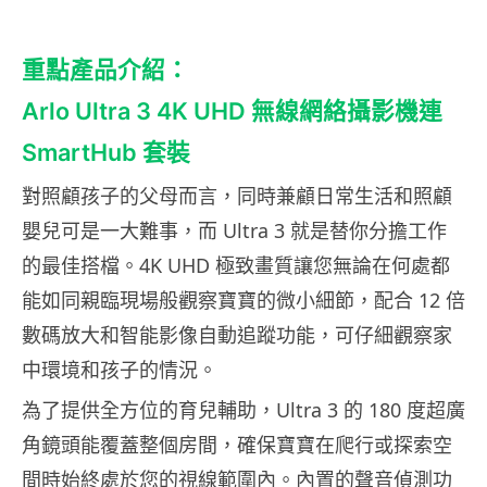
重點產品介紹：
Arlo Ultra 3 4K UHD 無線網絡攝影機連
SmartHub 套裝
對照顧孩子的父母而言，同時兼顧日常生活和照顧
嬰兒可是一大難事，而 Ultra 3 就是替你分擔工作
的最佳搭檔。4K UHD 極致畫質讓您無論在何處都
能如同親臨現場般觀察寶寶的微小細節，配合 12 倍
數碼放大和智能影像自動追蹤功能，可仔細觀察家
中環境和孩子的情況。
為了提供全方位的育兒輔助，Ultra 3 的 180 度超廣
角鏡頭能覆蓋整個房間，確保寶寶在爬行或探索空
間時始終處於您的視線範圍內。內置的聲音偵測功