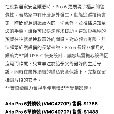
在應對居家安全隱憂時，Pro 6 更展現了極高的警
覺性。若然家中有什麼意外發生，動態追蹤技術會
第一時間留意到鏡頭內的一切意外，並推播通知至
您的手機，讓你可以快速尋求援助。這短短幾秒的
預警往往就是挽救意外的關鍵。對於體力有限、無
法頻繁維護設備的長輩來說，Pro 6 長達八個月的
續航力**與 USB-C 快充設計，讓您無需擔心設備因
沒電而停擺，只需專注於給予父母最好的生活守
護，同時在業界頂級的隱私安全保護下，完整保留
攝錄片段的安全。
**實際續航力會視乎使用情況而受到影響。
Arlo Pro 6雙鏡裝 (VMC4270P) 售價: $1788
Arlo Pro 6單鏡裝 (VMC4070P) 售價: $1488