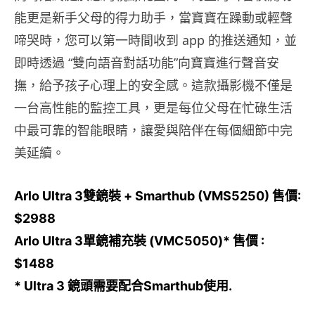
能更是新手父母的得力助手，當寶寶在躁動或輕聲
啼哭時，您可以第一時間收到 app 的推送通知，並
即時透過 “雙向語音對話功能”向寶寶進行聲音安
撫，給予孩子心理上的安全感。這款攝影機不僅是
一台高性能的監控工具，更是每位父母在忙碌生活
中最可靠的智能眼睛，讓愛與陪伴在每個細節中完
美延續。
Arlo Ultra 3雙鏡裝 + Smarthub (VMS5250) 售價:
$2988
Arlo Ultra 3單鏡補充裝 (VMC5050)* 售價 :
$1488
* Ultra 3 鏡頭需要配合Smarthub使用.