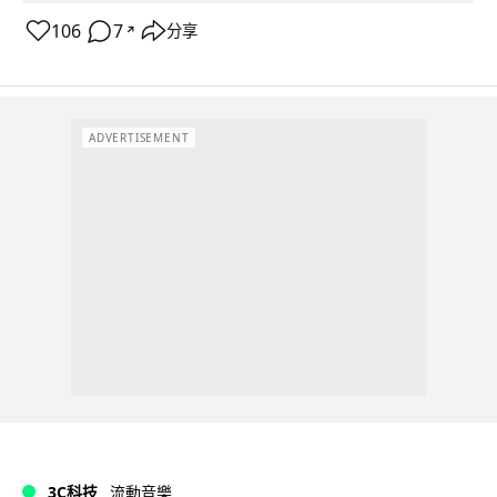
106
7
分享
↗
ADVERTISEMENT
3C科技
流動音樂