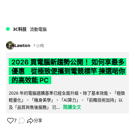
3C科技
流動電腦
Lawton
7 小時
2026 買電腦新趨勢公開！ 如何享最多
優惠 從極致便攜到電競標竿 揀選啱你
的高效能 PC
2026 年的電腦選購基準已經全面升級。除了基本效能，「極致
輕量化」、「機身美學」、「AI算力」、「前瞻技術加持」以
閱讀全文
及「品質與售後服務」 已...
7
分享