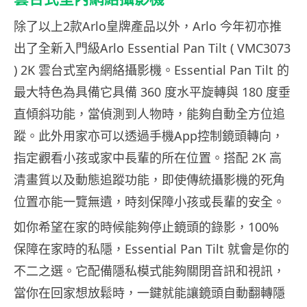
除了以上2款Arlo皇牌產品以外，Arlo 今年初亦推
出了全新入門級Arlo Essential Pan Tilt ( VMC3073
) 2K 雲台式室內網絡攝影機。Essential Pan Tilt 的
最大特色為具備它具備 360 度水平旋轉與 180 度垂
直傾斜功能，當偵測到人物時，能夠自動全方位追
蹤。此外用家亦可以透過手機App控制鏡頭轉向，
指定觀看小孩或家中長輩的所在位置。搭配 2K 高
清畫質以及動態追蹤功能，即使傳統攝影機的死角
位置亦能一覽無遺，時刻保障小孩或長輩的安全。
如你希望在家的時候能夠停止鏡頭的錄影，100%
保障在家時的私隱，Essential Pan Tilt 就會是你的
不二之選。它配備隱私模式能夠關閉音訊和視訊，
當你在回家想放鬆時，一鍵就能讓鏡頭自動翻轉隱