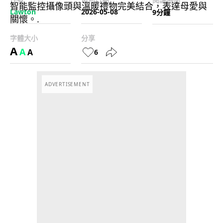
Lawton
2026-05-08
9分鐘
字體大小
分享
A
A
A
6
ADVERTISEMENT