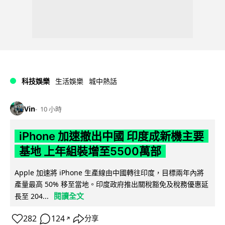
科技娛樂
生活娛樂
城中熱話
Vin
10 小時
iPhone 加速撤出中國 印度成新機主要
基地 上年組裝增至5500萬部
Apple 加速將 iPhone 生產線由中國轉往印度，目標兩年內將
產量最高 50% 移至當地。印度政府推出關稅豁免及稅務優惠延
閱讀全文
長至 204...
282
124
分享
↗