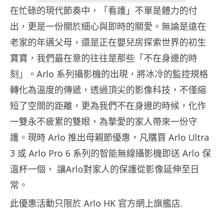
在忙碌的現代節奏中，「看護」不單是體力的付
出，更是一份關於細心與即時的關愛。無論是遠在
老家的年邁父母，還是正在嬰兒房探索世界的初生
寶寶，我們最在意的往往是那些「不在身邊的時
刻」。Arlo 系列攝影機的出現，將冰冷的監控規格
轉化為溫度的傳遞，透過頂尖的影像科技，不僅縮
短了空間的距離，更為我們不在身邊的時候，化作
一雙永不疲累的雙眼，為摯愛的家人帶來一份守
護。現時 Arlo 推出母親節優惠，凡購買 Arlo Ultra
3 或 Arlo Pro 6 系列的智能無線攝影機即送 Arlo 保
溫杯一個， 讓Arlo對家人的保護從影像延伸至日
常。
此優惠活動只限於 Arlo HK 官方網上旗艦店.