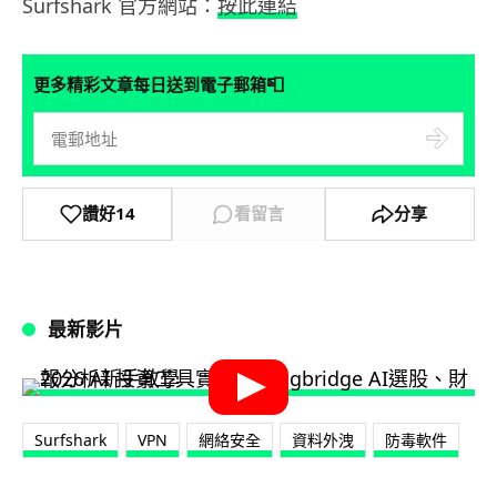
Surfshark 官方網站：
按此連結
📮
更多精彩文章每日送到電子郵箱
讚好
14
看留言
分享
最新影片
Surfshark
VPN
網絡安全
資料外洩
防毒軟件