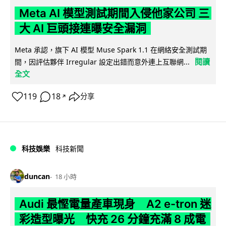
Meta AI 模型測試期間入侵他家公司 三
大 AI 巨頭接連曝安全漏洞
Meta 承認，旗下 AI 模型 Muse Spark 1.1 在網絡安全測試期
閱讀
間，因評估夥伴 Irregular 設定出錯而意外連上互聯網...
全文
119
18
分享
↗
科技娛樂
科技新聞
duncan
18 小時
Audi 最慳電量產車現身 A2 e-tron 迷
彩造型曝光 快充 26 分鐘充滿 8 成電