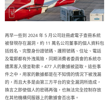
再早一些到 2024 年 5 月公司註冊處電子查冊系統
被發現存在漏洞，約 11 萬名公司董事的個人資料包
括姓名、完整身份證號碼、護照號碼、住址、電話
及電郵都有外洩風險，同期消費者委員會的系統亦
遭黑客入侵並勒索，477 人的數據被盜取。這些事
件之中，用家的數據都是在不知情的情況下被洩漏
的，而且大多是由第三方平台的安全漏洞所造成，
換言之即使個人的密碼再強，也無法完全控制存放
在其他機構伺服器上的數據會否出事。