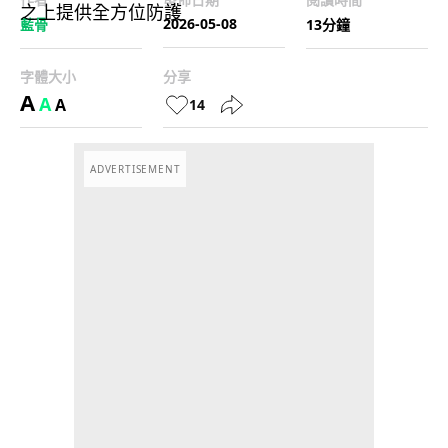
2026-05-08
藍骨
13分鐘
字體大小
分享
A
A
A
14
ADVERTISEMENT