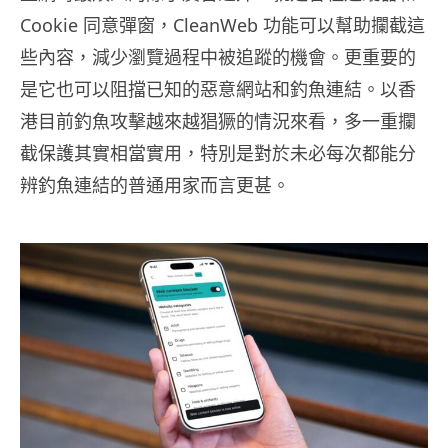
Cookie 同意彈窗，CleanWeb 功能可以幫助攔截這
些內容，減少瀏覽過程中被追蹤的機會。更重要的
是它也可以阻擋已知的惡意網站和釣魚連結。以香
港目前釣魚攻擊越來越猖獗的情況來看，多一重攔
截保護其實相當實用，特別是對於未必每次都能分
辨釣魚連結的普通用家而言更甚。