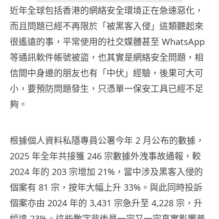
近年全球包括香港的網絡安全環境正在急速惡化，
而且問題已經不再限於「被黑客入侵」這類聽起來
很遙遠的事，平常使用的社交媒體甚至 WhatsApp
等通訊軟件帳號被盜，也其實是網絡安全問題，相
信間中身邊的朋友也有「中伏」經驗，後果可大可
小，要預防問題發生，只憑單一保安工具已經不足
夠。
根據個人資料私隱專員公署今年 2 月公布的數據，
2025 年全年共接獲 246 宗數據外洩事故通報，較
2024 年的 203 宗增加 21%，當中涉及黑客入侵的
個案有 81 宗，按年大幅上升 33%。與此同時投訴
個案亦由 2024 年的 3,431 宗急升至 4,228 宗，升
幅達 23%。這些數字背後是一宗又一宗真實影響普