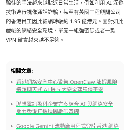
騙徒的手法越來越貼近日常生活，例如利用 AI 深偽
技術進行視像通話詐騙，甚至有英國工程顧問公司
的香港員工因此被騙轉帳約 1.95 億港元。面對如此
嚴峻的網絡安全環境，單靠一組強密碼或者一款
VPN 確實越來越不足夠。
相關文章:
香港網絡安全中心警告 OpenClaw 龍蝦風險
遠超聊天式 AI 提 5 大安全建議保平安
聯想電訊盈科企業方案結合 AI 與網絡安全
助力香港打造穩固數碼基礎
Google Gemini 流動應用程式登陸香港 網絡