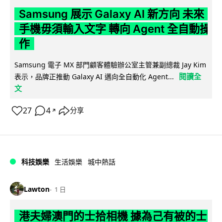
Samsung 展示 Galaxy AI 新方向 未來
手機毋須輸入文字 轉向 Agent 全自動操
作
Samsung 電子 MX 部門顧客體驗辦公室主管兼副總裁 Jay Kim
閱讀全
表示，品牌正推動 Galaxy AI 邁向全自動化 Agent...
文
27
4
分享
↗
科技娛樂
生活娛樂
城中熱話
Lawton
1 日
港夫婦澳門的士拾相機 據為己有被的士