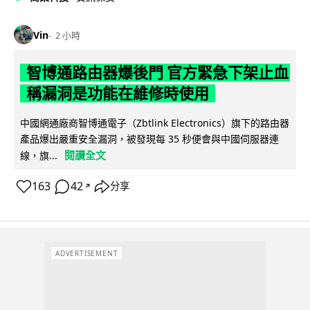
Vin
2 小時
智博通路由器爆後門 官方緊急下架止血
稱漏洞是功能在維修時使用
中國網通廠商智博通電子（Zbtlink Electronics）旗下的路由器
產品爆出嚴重安全漏洞，被發現每 35 秒便會與中國伺服器連
閱讀全文
線，旗...
163
42
分享
↗
ADVERTISEMENT