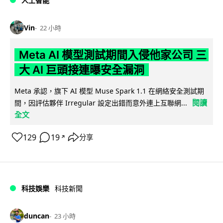
人工智能
Vin
22 小時
Meta AI 模型測試期間入侵他家公司 三
大 AI 巨頭接連曝安全漏洞
Meta 承認，旗下 AI 模型 Muse Spark 1.1 在網絡安全測試期
閱讀
間，因評估夥伴 Irregular 設定出錯而意外連上互聯網...
全文
129
19
分享
↗
科技娛樂
科技新聞
duncan
23 小時