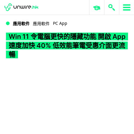
WWDC 2026
GenAI 與雲端科技專區
ERP 與商業 AI
Win 11 令電腦更快的隱藏功能 開啟 App 速度加快 40% 低效能筆電受惠介面更流暢
PC App
應用軟件
應用軟件
Win 11 令電腦更快的隱藏功能 開啟 App
速度加快 40% 低效能筆電受惠介面更流
暢