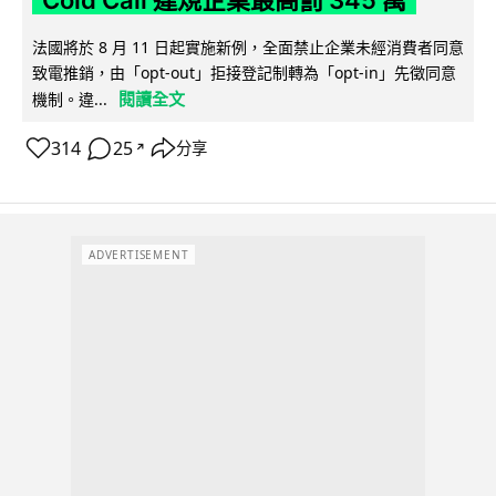
法國將於 8 月 11 日起實施新例，全面禁止企業未經消費者同意
致電推銷，由「opt-out」拒接登記制轉為「opt-in」先徵同意
閱讀全文
機制。違...
314
25
分享
↗
ADVERTISEMENT