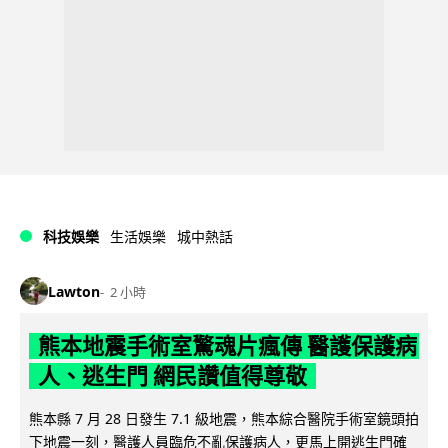
科技娛樂
生活娛樂
城中熱話
Lawton
2 小時
熊本地震手術室驚魂片瘋傳 醫護保護病
人、逃生門 網民讚值得尊敬
熊本縣 7 月 28 日發生 7.1 級地震，熊本綜合醫院手術室鏡頭拍
下地震一刻，醫護人員臨危不亂保護病人，更馬上開逃生門確