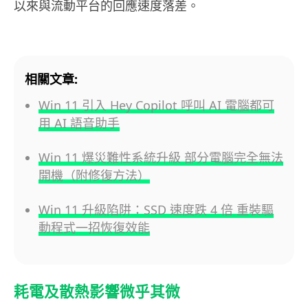
以來與流動平台的回應速度落差。
相關文章:
Win 11 引入 Hey Copilot 呼叫 AI 電腦都可
用 AI 語音助手
Win 11 爆災難性系統升級 部分電腦完全無法
開機（附修復方法）
Win 11 升級陷阱：SSD 速度跌 4 倍 重裝驅
動程式一招恢復效能
耗電及散熱影響微乎其微