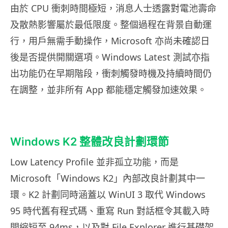
由於 CPU 衝刺時間極短，消息人士透露對電池壽命
及散熱影響屬於最低限度。整個過程在背景自動運
行，用戶無需手動操作，Microsoft 亦尚未確認日
後是否提供開關選項。Windows Latest 測試亦指
出功能仍在早期階段，衝刺觸發時機及持續時間仍
在調整，並非所有 App 都能穩定觸發加速效果。
Windows K2 整體改良計劃環節
Low Latency Profile 並非孤立功能，而是
Microsoft「Windows K2」內部改良計劃其中一
環。K2 計劃同時涵蓋以 WinUI 3 取代 Windows
95 時代舊有程式碼、重寫 Run 對話框令其載入時
間縮短至 94ms，以及對 File Explorer 進行基礎架