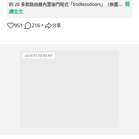
閱
的 20 多款路由器內置後門程式「Endlessdoors」（無盡...
讀全文
951
216
分享
↗
ADVERTISEMENT