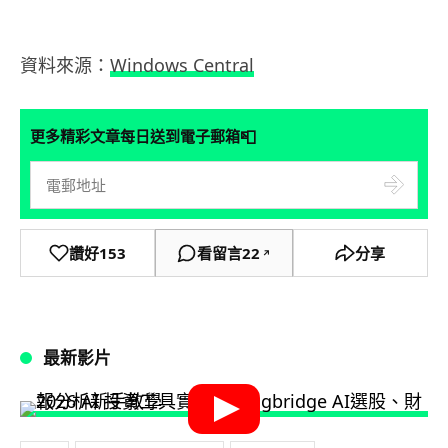
資料來源：
Windows Central
📮
更多精彩文章每日送到電子郵箱
讚好
153
看留言
22
分享
↗
最新影片