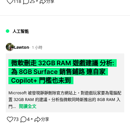
118
25
分享
↗
人工智能
Lawton
1 小時
微軟刪走 32GB RAM 遊戲建議 分析:
為 8GB Surface 銷售鋪路 連自家
Copilot+ 門檻也未到
Microsoft 被發現靜靜刪除官方網站上，對遊戲玩家要為電腦配
置 32GB RAM 的建議。分析指微軟同時新推出的 8GB RAM 入
閱讀全文
門...
73
4
分享
↗