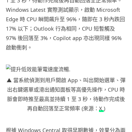
1 至 3 秒，待動作完成後再自動回落至正常頻率。
Windows Latest 實際測試顯示，啟動 Microsoft
Edge 時 CPU 瞬間飆升至 96%，隨即在 3 秒內跌回
17% 以下；Outlook 行為相同，CPU 短暫觸及
97% 後回落至 3%，Copilot app 亦出現同樣 96%
啟動衝刺。
▲ 當系統偵測到用戶開啟 App、叫出開始選單、彈
出右鍵選單或滑出通知面板等高優先操作，CPU 時
脈會即時推至最高並持續 1 至 3 秒，待動作完成後
再自動回落至正常頻率 (來源：
X
)
根據 Windows Central 取得早期數據，效果分為兩