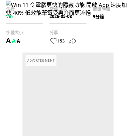
作者
發佈日期
閱讀時間
Vin
2026-05-08
5分鐘
字體大小
分享
A
A
A
153
ADVERTISEMENT