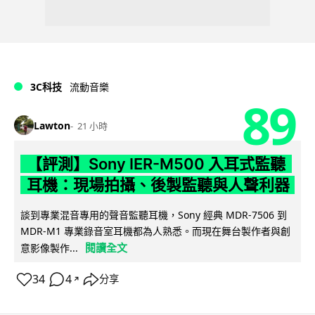
3C科技
流動音樂
89
Lawton
21 小時
【評測】Sony IER-M500 入耳式監聽
耳機：現場拍攝、後製監聽與人聲利器
談到專業混音專用的聲音監聽耳機，Sony 經典 MDR-7506 到
MDR-M1 專業錄音室耳機都為人熟悉。而現在舞台製作者與創
閱讀全文
意影像製作...
34
4
分享
↗