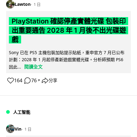
Lawton
1 日
PlayStation 確認停產實體光碟 包裝印
出重要通告 2028 年 1 月後不出光碟遊
戲
Sony 已在 PS5 主機包裝加貼提示貼紙，重申官方 7 月已公布
計劃：2028 年 1 月起停產新遊戲實體光碟。分析師預期 PS6
閱讀全文
因此...
164
76
分享
↗
人工智能
Vin
1 日