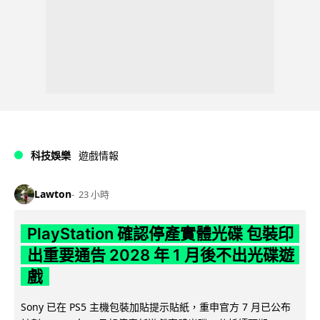
科技娛樂
遊戲情報
Lawton
23 小時
PlayStation 確認停產實體光碟 包裝印
出重要通告 2028 年 1 月後不出光碟遊
戲
Sony 已在 PS5 主機包裝加貼提示貼紙，重申官方 7 月已公布