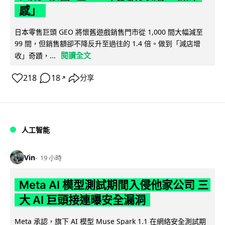
感」
日本零售巨頭 GEO 將懷舊遊戲銷售門市從 1,000 間大幅減至
99 間，但銷售額卻不降反升至過往的 1.4 倍。做到「減店增
閱讀全文
收」奇蹟，...
218
18
分享
↗
人工智能
Vin
19 小時
Meta AI 模型測試期間入侵他家公司 三
大 AI 巨頭接連曝安全漏洞
Meta 承認，旗下 AI 模型 Muse Spark 1.1 在網絡安全測試期