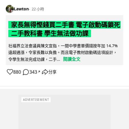
Lawton
22 小時
家長無得慳錢買二手書 電子啟動碼鎖死
二手教科書 學生無法做功課
社福界立法會議員陳文宜指，一間中學書單價錢按年加 14.7%
遠超通漲，令家長難以負擔。而且電子教材啟動碼這項設計，
閱讀全文
令學生無法完成功課，二手...
880
343
分享
↗
ADVERTISEMENT