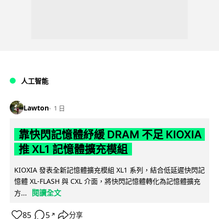
人工智能
Lawton
1 日
靠快閃記憶體紓緩 DRAM 不足 KIOXIA
推 XL1 記憶體擴充模組
KIOXIA 發表全新記憶體擴充模組 XL1 系列，結合低延遲快閃記
憶體 XL-FLASH 與 CXL 介面，將快閃記憶體轉化為記憶體擴充
閱讀全文
方...
85
5
分享
↗