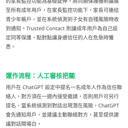
的家長監控功能為基礎延伸，將同類保護機制擴展
至所有成年用戶，在家長監控功能下，家長可連結
青少年帳戶，並在系統偵測到子女有自殘風險時收
到通知。Trusted Contact 則讓成年用戶為自己設
定同等保護，點對點讓身邊信任的人在危急時獲
悉。
運作流程：人工審核把關
用戶在 ChatGPT 設定中提名一名成年人作為信任聯
絡人，對方須在一週內接受邀請，否則用戶可另行
提名，當系統偵測到對話出現潛在風險，ChatGPT
會先通知用戶，並建議主動聯絡對方，甚至提供建
議對話開場白。