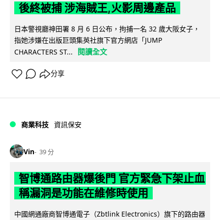
後終被捕 涉海賊王,火影周邊產品
日本警視廳神田署 8 月 6 日公布，拘捕一名 32 歲大阪女子，
指她涉嫌在出版巨頭集英社旗下官方網店「JUMP
閱讀全文
CHARACTERS ST...
分享
商業科技
資訊保安
Vin
39 分
智博通路由器爆後門 官方緊急下架止血
稱漏洞是功能在維修時使用
中國網通廠商智博通電子（Zbtlink Electronics）旗下的路由器