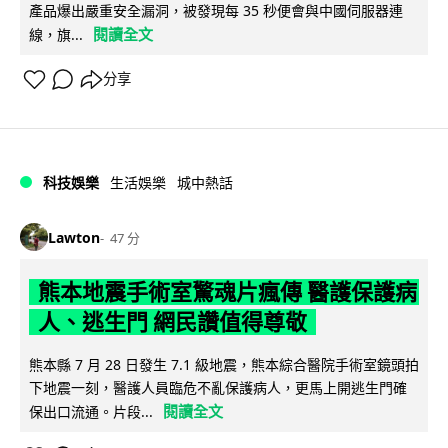
產品爆出嚴重安全漏洞，被發現每 35 秒便會與中國伺服器連
閱讀全文
線，旗...
分享
科技娛樂
生活娛樂
城中熱話
Lawton
47 分
熊本地震手術室驚魂片瘋傳 醫護保護病
人、逃生門 網民讚值得尊敬
熊本縣 7 月 28 日發生 7.1 級地震，熊本綜合醫院手術室鏡頭拍
下地震一刻，醫護人員臨危不亂保護病人，更馬上開逃生門確
閱讀全文
保出口流通。片段...