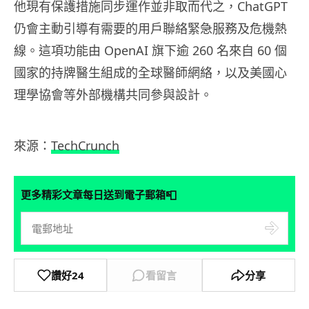
他現有保護措施同步運作並非取而代之，ChatGPT
仍會主動引導有需要的用戶聯絡緊急服務及危機熱
線。這項功能由 OpenAI 旗下逾 260 名來自 60 個
國家的持牌醫生組成的全球醫師網絡，以及美國心
理學協會等外部機構共同參與設計。
來源：
TechCrunch
📮
更多精彩文章每日送到電子郵箱
讚好
24
看留言
分享