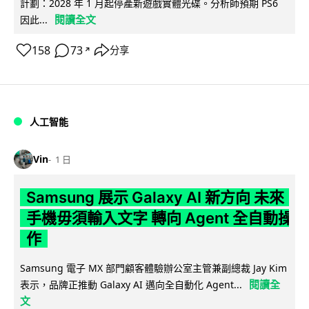
計劃：2028 年 1 月起停產新遊戲實體光碟。分析師預期 PS6
閱讀全文
因此...
158
73
分享
↗
人工智能
Vin
1 日
Samsung 展示 Galaxy AI 新方向 未來
手機毋須輸入文字 轉向 Agent 全自動操
作
Samsung 電子 MX 部門顧客體驗辦公室主管兼副總裁 Jay Kim
閱讀全
表示，品牌正推動 Galaxy AI 邁向全自動化 Agent...
文