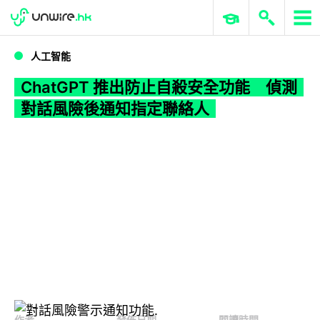
WWDC 2026
GenAI 與雲端科技專區
ERP 與商業 AI
ChatGPT 推出防止自殺安全功能 偵測對話風險後通知指定聯絡人
人工智能
ChatGPT 推出防止自殺安全功能 偵測
對話風險後通知指定聯絡人
作者
發佈日期
閱讀時間