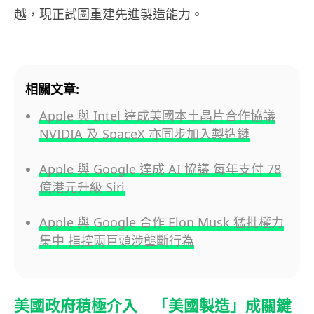
越，現正試圖重建先進製造能力。
相關文章:
Apple 與 Intel 達成美國本土晶片合作協議
NVIDIA 及 SpaceX 亦同步加入製造鏈
Apple 與 Google 達成 AI 協議 每年支付 78
億港元升級 Siri
Apple 與 Google 合作 Elon Musk 猛批權力
集中 指控兩巨頭涉壟斷行為
美國政府積極介入 「美國製造」成關鍵