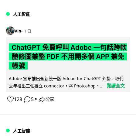
人工智能
Vin
1 日
ChatGPT 免費呼叫 Adobe 一句話跨軟
體修圖兼整 PDF 不用開多個 APP 兼免
帳號
Adobe 宣布推出全新統一版 Adobe for ChatGPT 外掛，取代
閱讀全文
去年推出三個獨立 connector，將 Photoshop、...
128
5
分享
↗
人工智能