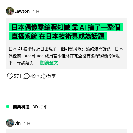
Lawton
1 日
日本偶像零編程知識 靠 AI 搞了一整個
直播系統 在日本技術界成為話題
日本 AI 技術界近日出現了一個引發廣泛討論的熱門話題：日本
偶像前 Juice=Juice 成員宮本佳林在完全沒有編程經驗的情況
閱讀全文
下，僅憑藉與...
571
49
分享
↗
商業科技
3D 打印
Vin
1 日