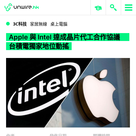
WWDC 2026
GenAI 與雲端科技專區
ERP 與商業 AI
Apple 與 Intel 達成晶片代工合作協議 台積電獨家地位動搖
3C科技
家居無線
桌上電腦
Apple 與 Intel 達成晶片代工合作協議
台積電獨家地位動搖
作者
發佈日期
閱讀時間