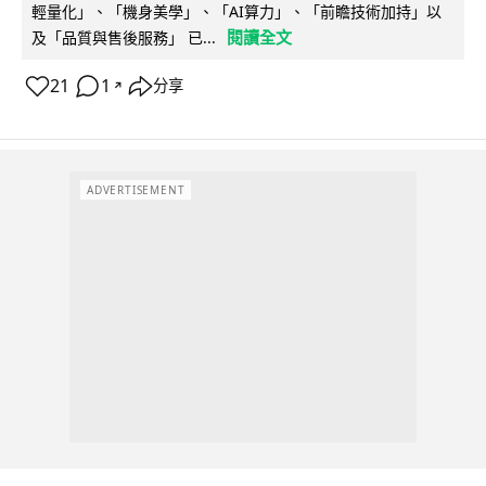
輕量化」、「機身美學」、「AI算力」、「前瞻技術加持」以
閱讀全文
及「品質與售後服務」 已...
21
1
分享
↗
ADVERTISEMENT