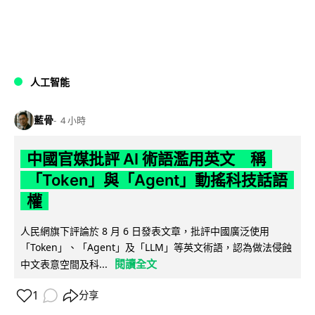
人工智能
藍骨
4 小時
中國官媒批評 AI 術語濫用英文 稱
「Token」與「Agent」動搖科技話語
權
人民網旗下評論於 8 月 6 日發表文章，批評中國廣泛使用
「Token」、「Agent」及「LLM」等英文術語，認為做法侵蝕
閱讀全文
中文表意空間及科...
1
分享