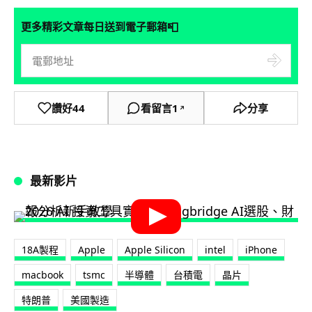
📮
更多精彩文章每日送到電子郵箱
讚好
44
看留言
1
分享
↗
最新影片
18A製程
Apple
Apple Silicon
intel
iPhone
macbook
tsmc
半導體
台積電
晶片
特朗普
美國製造