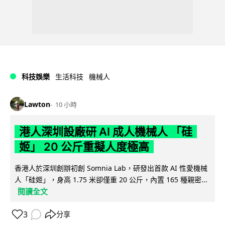
科技娛樂
生活科技
機械人
Lawton
10 小時
港人深圳設廠研 AI 成人機械人 「硅
姬」 20 公斤重擬人度極高
香港人於深圳創辦初創 Somnia Lab，研發出首款 AI 性愛機械
人「硅姬」，身高 1.75 米卻僅重 20 公斤，內置 165 種親密...
閱讀全文
3
分享