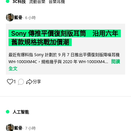
3C科技
流動音樂
音樂耳機
藍骨
6 小時
Sony 傳推平價復刻版耳筒 沿用六年
舊款規格挑戰加價潮
最近有爆料指 Sony 計劃於 9 月 7 日推出平價復刻版降噪耳機
閱讀
WH-1000XM4C，規格幾乎與 2020 年 WH-1000XM4...
全文
1
分享
人工智能
藍骨
7 小時