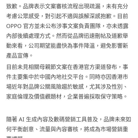
致歉。品牌表示文案審核流程出現疏漏，未有充分
考慮公眾感受，對引起不適與誤解深感抱歉。目前
OPPO 官方並未公布涉事文案負責團隊，亦未透露
內部後續處理方式。然而從品牌迅速刪帖及道歉舉
動來看，公司期望能盡快為事件降溫，避免影響新
產品宣傳。
目前未見相關母親節文案在香港官方渠道發布，事
件主要集中於中國內地社交平台。同時亦因香港市
場近年對品牌公關風險趨於敏感，尤其涉及性別、
家庭倫理及價值觀題材，企業普遍採取保守策略。
隨著 AI 生成內容及數碼營銷工具普及，品牌未來如
何平衡創意、流量與內容審核，將成為市場營銷重