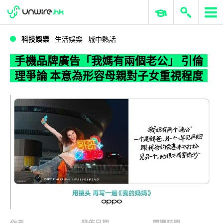
WWDC 2026
GenAI 與雲端科技專區
ERP 與商業 AI
手機品牌廣告「我媽有兩個老公」 引倫理爭論 本意為形容母親對子女重視程度
科技娛樂
生活娛樂
城中熱話
手機品牌廣告「我媽有兩個老公」 引倫
理爭論 本意為形容母親對子女重視程度
作者
發佈日期
閱讀時間