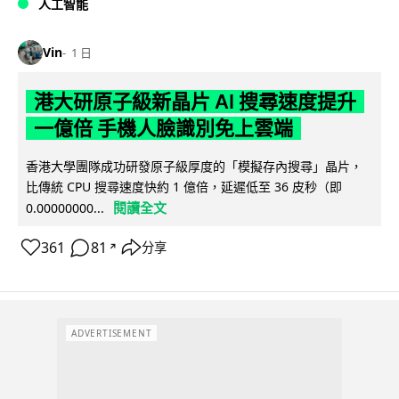
人工智能
Vin
1 日
港大研原子級新晶片 AI 搜尋速度提升
一億倍 手機人臉識別免上雲端
香港大學團隊成功研發原子級厚度的「模擬存內搜尋」晶片，
比傳統 CPU 搜尋速度快約 1 億倍，延遲低至 36 皮秒（即
閱讀全文
0.00000000...
361
81
分享
↗
ADVERTISEMENT