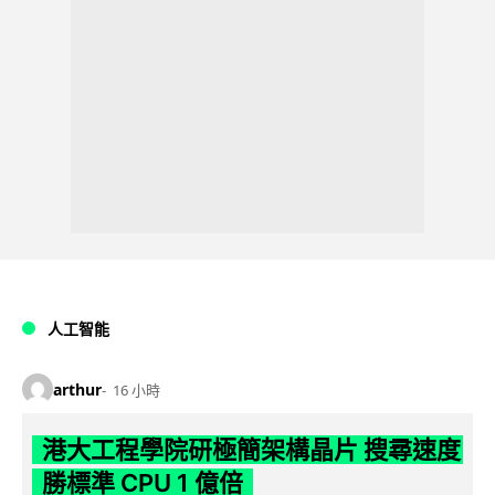
人工智能
arthur
16 小時
港大工程學院研極簡架構晶片 搜尋速度
勝標準 CPU 1 億倍