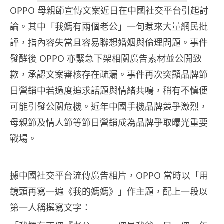
OPPO 母親節宣傳文案近日在中國社交平台引起討
論。其中「我媽有兩個老公」一句惹來大量網民批
評，指內容失當且容易聯想婚姻與倫理問題。事件
發酵後 OPPO 亦緊急下架相關廣告素材並公開致
歉，承認文案審核存在疏漏。事件再次突顯品牌節
日營銷中若過度追求話題與情緒共鳴，稍有不慎便
可能引發公關危機。近年中國手機品牌競爭激烈，
母親節及情人節等節日營銷成為品牌爭取曝光重要
戰場。
據中國社交平台流傳廣告相片，OPPO 當時以「用
鏡頭再寫一遍《我的媽媽》」作主題，配上一段以
第一人稱撰寫文字：