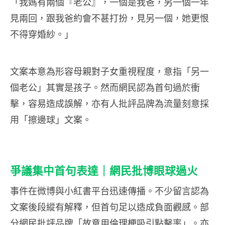
「我媽有兩個『老公』，一個是我爸，另一個一年
見兩回，跟我爸約會不甚打扮，見另一個，她更恨
不得穿婚紗。」
文案本意為形容母親對子女重視程度，意指「另一
個老公」其實是孩子。然而網民認為首句過於衝
擊，容易造成誤解，亦有人批評品牌為流量刻意採
用「擦邊球」文案。
爭議集中首句表達｜網民批博眼球過火
事件在微博與小紅書平台迅速傳播。不少留言認為
文案後段縱有解釋，但首句足以造成負面觀感。部
分網民批評品牌「故意用倫理梗吸引點擊率」。亦