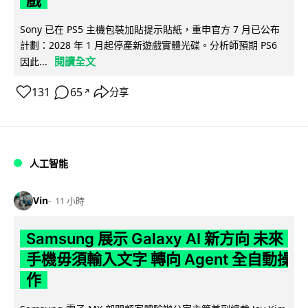
Sony 已在 PS5 主機包裝加貼提示貼紙，重申官方 7 月已公布
計劃：2028 年 1 月起停產新遊戲實體光碟。分析師預期 PS6
閱讀全文
因此...
131
65
分享
↗
人工智能
Vin
11 小時
Samsung 展示 Galaxy AI 新方向 未來
手機毋須輸入文字 轉向 Agent 全自動操
作