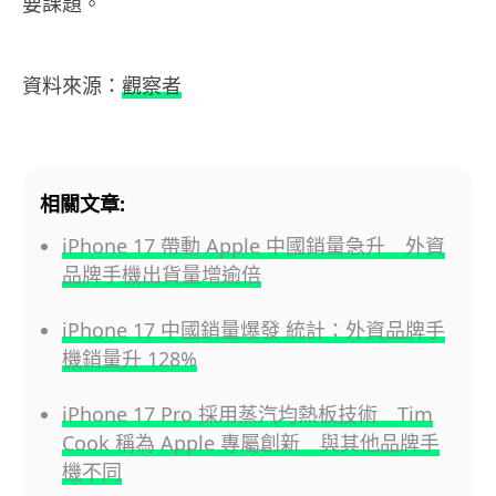
要課題。
資料來源：
觀察者
相關文章:
iPhone 17 帶動 Apple 中國銷量急升 外資
品牌手機出貨量增逾倍
iPhone 17 中國銷量爆發 統計：外資品牌手
機銷量升 128%
iPhone 17 Pro 採用蒸汽均熱板技術 Tim
Cook 稱為 Apple 專屬創新 與其他品牌手
機不同