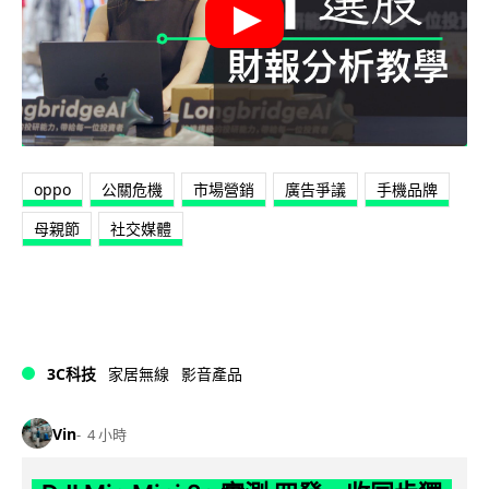
oppo
公關危機
市場營銷
廣告爭議
手機品牌
母親節
社交媒體
3C科技
家居無線
影音產品
Vin
4 小時