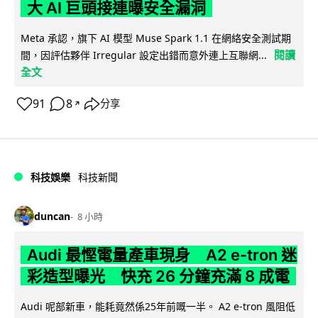
大 AI 巨頭接連曝安全漏洞
Meta 承認，旗下 AI 模型 Muse Spark 1.1 在網絡安全測試期
閱讀
間，因評估夥伴 Irregular 設定出錯而意外連上互聯網...
全文
91
8
分享
↗
科技娛樂
科技新聞
duncan
8 小時
Audi 最慳電量產車現身 A2 e-tron 迷
彩造型曝光 快充 26 分鐘充滿 8 成電
Audi 呢部新車，能耗竟然係25年前嘅一半。 A2 e-tron 風阻低