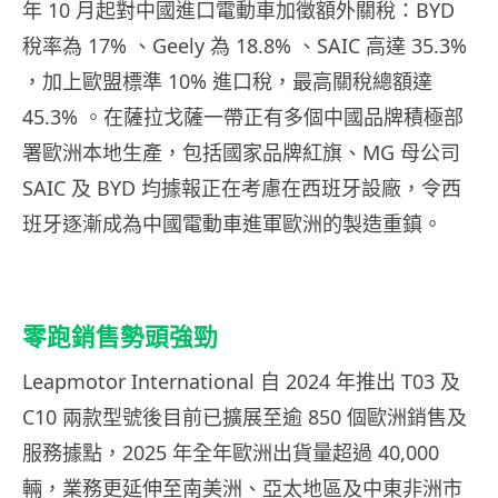
年 10 月起對中國進口電動車加徵額外關稅：BYD
稅率為 17% 、Geely 為 18.8% 、SAIC 高達 35.3%
，加上歐盟標準 10% 進口稅，最高關稅總額達
45.3% 。在薩拉戈薩一帶正有多個中國品牌積極部
署歐洲本地生產，包括國家品牌紅旗、MG 母公司
SAIC 及 BYD 均據報正在考慮在西班牙設廠，令西
班牙逐漸成為中國電動車進軍歐洲的製造重鎮。
零跑銷售勢頭強勁
Leapmotor International 自 2024 年推出 T03 及
C10 兩款型號後目前已擴展至逾 850 個歐洲銷售及
服務據點，2025 年全年歐洲出貨量超過 40,000
輛，業務更延伸至南美洲、亞太地區及中東非洲市