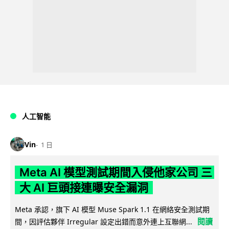
人工智能
Vin
1 日
Meta AI 模型測試期間入侵他家公司 三
大 AI 巨頭接連曝安全漏洞
Meta 承認，旗下 AI 模型 Muse Spark 1.1 在網絡安全測試期
閱讀
間，因評估夥伴 Irregular 設定出錯而意外連上互聯網...