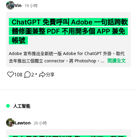
Vin
19 小時
ChatGPT 免費呼叫 Adobe 一句話跨軟
體修圖兼整 PDF 不用開多個 APP 兼免
帳號
Adobe 宣布推出全新統一版 Adobe for ChatGPT 外掛，取代
閱讀全文
去年推出三個獨立 connector，將 Photoshop、...
108
2
分享
↗
人工智能
Lawton
20 小時