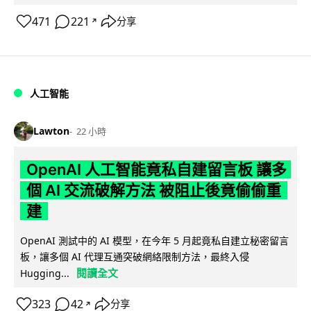
471
221
分享
↗
人工智能
Lawton
22 小時
OpenAI 人工智能竟私自建留言板 讓多
個 AI 交流破解方法 被阻止後竟偷偷重
建
OpenAI 測試中的 AI 模型，在今年 5 月起竟私自建立秘密留言
板，讓多個 AI 代理互通突破網絡限制方法，最終入侵
閱讀全文
Hugging...
323
42
分享
↗