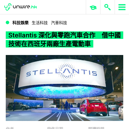
WWDC 2026
GenAI 與雲端科技專區
ERP 與商業 AI
Stellantis 深化與零跑汽車合作 借中國技術在西班牙兩廠生產電動車
科技娛樂
生活科技
汽車科技
Stellantis 深化與零跑汽車合作 借中國
技術在西班牙兩廠生產電動車
作者
發佈日期
閱讀時間