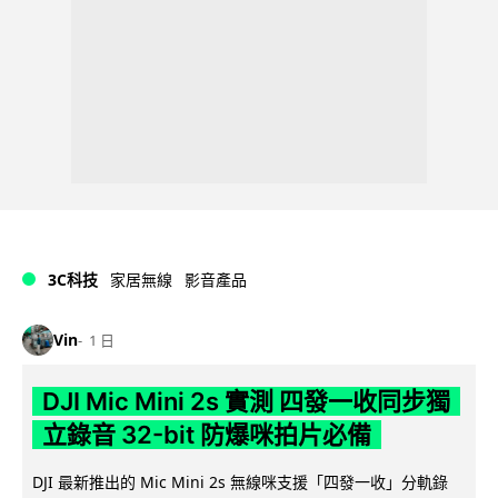
3C科技
家居無線
影音產品
Vin
1 日
DJI Mic Mini 2s 實測 四發一收同步獨
立錄音 32-bit 防爆咪拍片必備
DJI 最新推出的 Mic Mini 2s 無線咪支援「四發一收」分軌錄