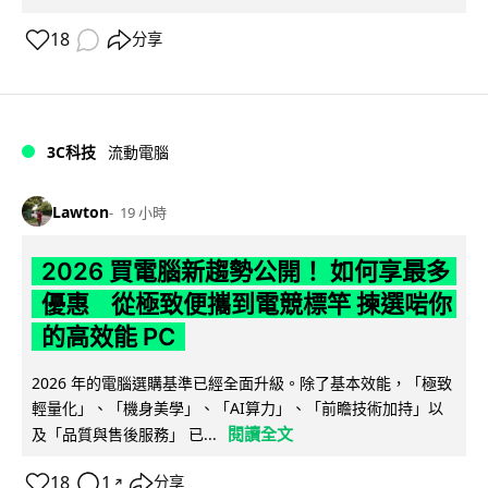
18
分享
3C科技
流動電腦
Lawton
19 小時
2026 買電腦新趨勢公開！ 如何享最多
優惠 從極致便攜到電競標竿 揀選啱你
的高效能 PC
2026 年的電腦選購基準已經全面升級。除了基本效能，「極致
輕量化」、「機身美學」、「AI算力」、「前瞻技術加持」以
閱讀全文
及「品質與售後服務」 已...
18
1
分享
↗