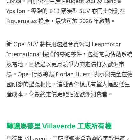
Corsa，目前仍在生產 Peugeot 208 及 Lancia
Ypsilon，零跑的 B10 緊湊型 SUV 亦同步計劃在
Figueruelas 投產，最快可於 2026 年啟動。
新 Opel SUV 將採用透過合資公司 Leapmotor
International 採購的零跑零件，包括電動傳動系統
及電池，目標是以更具競爭力的定價打入歐洲市
場。Opel 行政總裁 Florian Huettl 表示與完全在德
國研發的型號相比，這種合作模式有望大幅壓低生
產成本，令最終定價更能貼近歐洲消費者。
轉讓馬德里 Villaverde 工廠所有權
馬德里 Villaverde 工廠將迎來全新零跑車款投產，