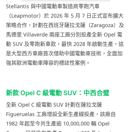
Stellantis 與中國電動車製造商零跑汽車
（Leapmotor）於 2026 年 5 月 7 日正式宣布擴大
策略合作，計劃在西班牙薩拉戈薩（Zaragoza）及
馬德里 Villaverde 兩座工廠分別投產全新 Opel 電
動 SUV 及零跑新車款，最快 2028 年啟動生產，這
是大型西方車廠首次借助中國電動車技術，全面加
強其歐洲電動車陣容的標誌性案例。
新款 Opel C 級電動 SUV：中西合璧
全新 Opel C 級電動 SUV 計劃在薩拉戈薩
Figueruelas 工廠增設全新生產線投產，該廠自
1982 年起至今共生產逾 10,000,000 輛 Opel