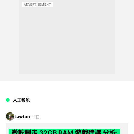
ADVERTISEMENT
人工智能
Lawton
1 日
微軟刪走 32GB RAM 遊戲建議 分析: