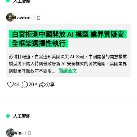
人工智能
Lawton
1 日
白宮拒測中國開放 AI 模型 業界質疑安
全框架選擇性執行
彭博社報道，白宮通知美國頂尖 AI 公司，中國開發的開放權重
模型將不納入特朗普政府新 AI 安全框架的測試範圍。美國業界
閱讀全文
則聯署呼籲政府不要限...
44
20
分享
↗
人工智能
Vin
1 日