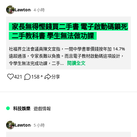
Lawton
4 小時
家長無得慳錢買二手書 電子啟動碼鎖死
二手教科書 學生無法做功課
社福界立法會議員陳文宜指，一間中學書單價錢按年加 14.7%
遠超通漲，令家長難以負擔。而且電子教材啟動碼這項設計，
閱讀全文
令學生無法完成功課，二手...
421
158
分享
↗
科技娛樂
遊戲情報
Lawton
5 小時