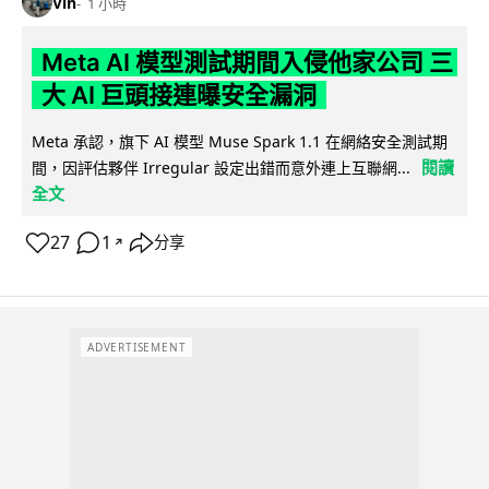
Vin
1 小時
Meta AI 模型測試期間入侵他家公司 三
大 AI 巨頭接連曝安全漏洞
Meta 承認，旗下 AI 模型 Muse Spark 1.1 在網絡安全測試期
閱讀
間，因評估夥伴 Irregular 設定出錯而意外連上互聯網...
全文
27
1
分享
↗
ADVERTISEMENT