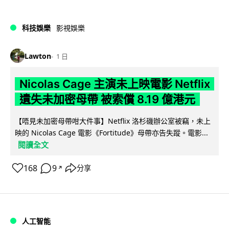
科技娛樂
影視娛樂
Lawton
1 日
Nicolas Cage 主演未上映電影 Netflix
遺失未加密母帶 被索償 8.19 億港元
【唔見未加密母帶咁大件事】Netflix 洛杉磯辦公室被竊，未上
映的 Nicolas Cage 電影《Fortitude》母帶亦告失蹤。電影...
閱讀全文
168
9
分享
↗
人工智能