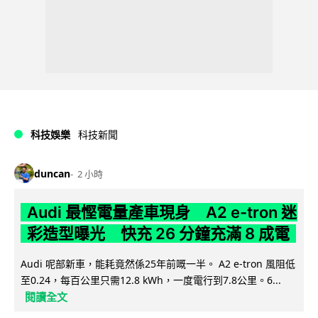
科技娛樂
科技新聞
duncan
2 小時
Audi 最慳電量產車現身 A2 e-tron 迷
彩造型曝光 快充 26 分鐘充滿 8 成電
Audi 呢部新車，能耗竟然係25年前嘅一半。 A2 e-tron 風阻低
至0.24，每百公里只需12.8 kWh，一度電行到7.8公里。6...
閱讀全文