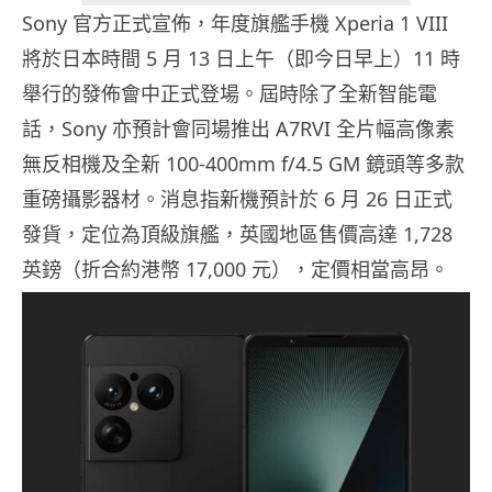
Sony 官方正式宣佈，年度旗艦手機 Xperia 1 VIII
將於日本時間 5 月 13 日上午（即今日早上）11 時
舉行的發佈會中正式登場。屆時除了全新智能電
話，Sony 亦預計會同場推出 A7RVI 全片幅高像素
無反相機及全新 100-400mm f/4.5 GM 鏡頭等多款
重磅攝影器材。消息指新機預計於 6 月 26 日正式
發貨，定位為頂級旗艦，英國地區售價高達 1,728
英鎊（折合約港幣 17,000 元），定價相當高昂。