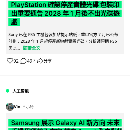
PlayStation 確認停產實體光碟 包裝印
出重要通告 2028 年 1 月後不出光碟遊
戲
Sony 已在 PS5 主機包裝加貼提示貼紙，重申官方 7 月已公布
計劃：2028 年 1 月起停產新遊戲實體光碟。分析師預期 PS6
閱讀全文
因此...
92
49
分享
↗
人工智能
Vin
5 小時
Samsung 展示 Galaxy AI 新方向 未來