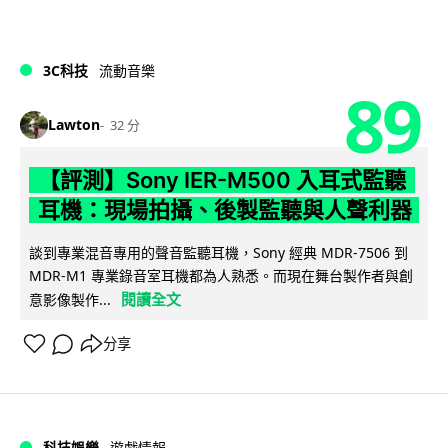
3C科技
流動音樂
89
Lawton
32 分
【評測】Sony IER-M500 入耳式監聽
耳機：現場拍攝、後製監聽與人聲利器
談到專業混音專用的聲音監聽耳機，Sony 經典 MDR-7506 到
MDR-M1 專業錄音室耳機都為人熟悉。而現在舞台製作者與創
閱讀全文
意影像製作...
分享
科技娛樂
遊戲情報