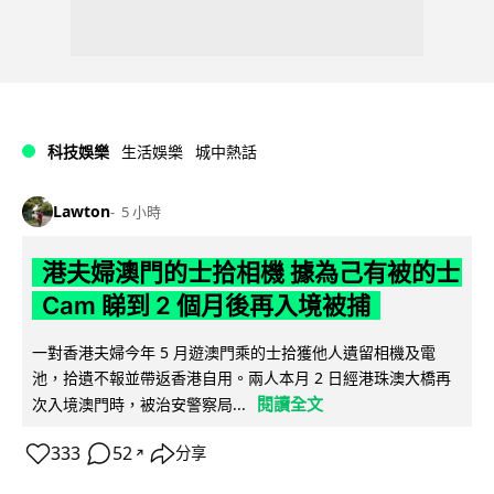
科技娛樂
生活娛樂
城中熱話
Lawton
5 小時
港夫婦澳門的士拾相機 據為己有被的士
Cam 睇到 2 個月後再入境被捕
一對香港夫婦今年 5 月遊澳門乘的士拾獲他人遺留相機及電
池，拾遺不報並帶返香港自用。兩人本月 2 日經港珠澳大橋再
閱讀全文
次入境澳門時，被治安警察局...
333
52
分享
↗