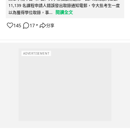
11,139 名課程申請人錯誤發出取錄通知電郵，令大批考生一度
閱讀全文
以為獲得學位取錄，事...
145
17
分享
↗
ADVERTISEMENT