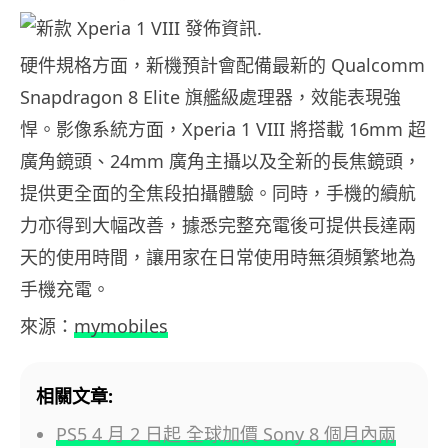
硬件規格方面，新機預計會配備最新的 Qualcomm
Snapdragon 8 Elite 旗艦級處理器，效能表現強
悍。影像系統方面，Xperia 1 VIII 將搭載 16mm 超
廣角鏡頭、24mm 廣角主攝以及全新的長焦鏡頭，
提供更全面的全焦段拍攝體驗。同時，手機的續航
力亦得到大幅改善，據悉完整充電後可提供長達兩
天的使用時間，讓用家在日常使用時無須頻繁地為
手機充電。
來源：
mymobiles
相關文章:
PS5 4 月 2 日起 全球加價 Sony 8 個月內兩