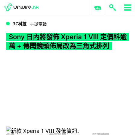
WWDC 2026
GenAI 與雲端科技專區
ERP 與商業 AI
Sony 日內將發佈 Xperia 1 VIII 定價料逾萬 + 傳聞鏡頭佈局改為三角式排列
3C科技
手提電話
Sony 日內將發佈 Xperia 1 VIII 定價料逾
萬 + 傳聞鏡頭佈局改為三角式排列
作者
發佈日期
閱讀時間