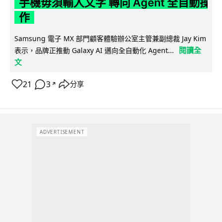
手機毋須輸入文字 轉向 Agent 全自動操
作
Samsung 電子 MX 部門顧客體驗辦公室主管兼副總裁 Jay Kim
閱讀全
表示，品牌正推動 Galaxy AI 邁向全自動化 Agent...
文
21
3
分享
↗
ADVERTISEMENT