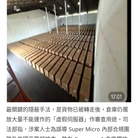
最關鍵的隱蔽手法，是貨物已被轉走後，倉庫仍擺
放大量不能運作的「虛假伺服器」作審查用途。司
法部指，涉案人士為誤導 Super Micro 內部合規團