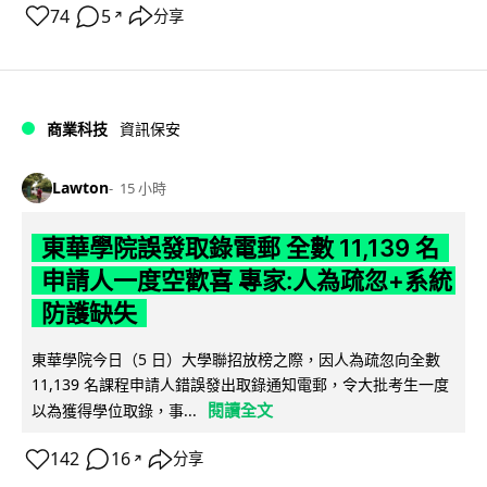
74
5
分享
↗
商業科技
資訊保安
Lawton
15 小時
東華學院誤發取錄電郵 全數 11,139 名
申請人一度空歡喜 專家:人為疏忽+系統
防護缺失
東華學院今日（5 日）大學聯招放榜之際，因人為疏忽向全數
11,139 名課程申請人錯誤發出取錄通知電郵，令大批考生一度
閱讀全文
以為獲得學位取錄，事...
142
16
分享
↗