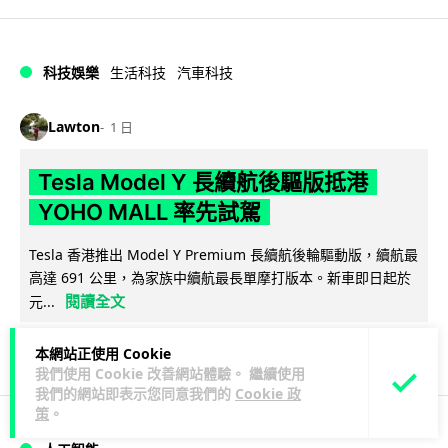
科技娛樂
生活科技
汽車科技
Lawton
1 日
Tesla Model Y 長續航後驅版抵港
YOHO MALL 率先試駕
Tesla 香港推出 Model Y Premium 長續航後輪驅動版，續航最
高達 691 公里，為家族中續航最長單摩打版本。新車即日起於
閱讀全文
元...
92
19
分享
↗
本網站正使用 Cookie
我們使用 Cookie 改善網站體驗。 繼續使用
我們的網站即表示您同意我們的
Cookie 政
策
。