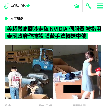
WWDC 2026
GenAI 與雲端科技專區
ERP 與商業 AI
美超微高層涉走私 NVIDIA 伺服器 被指用泰國政府作掩護 隱蔽手法轉送中俄
人工智能
美超微高層涉走私 NVIDIA 伺服器 被指用
泰國政府作掩護 隱蔽手法轉送中俄
作者
發佈日期
閱讀時間