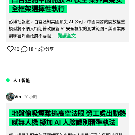
全框架選擇性執行
彭博社報道，白宮通知美國頂尖 AI 公司，中國開發的開放權重
模型將不納入特朗普政府新 AI 安全框架的測試範圍。美國業界
閱讀全文
則聯署呼籲政府不要限...
40
18
分享
↗
人工智能
Vin
20 小時
地盤偷吸煙難逃高空法眼 勞工處出動熱
感無人機 擬加 AI 人臉識別精準執法