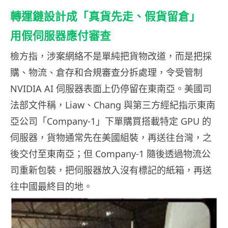
轉運鏈設計成「真貨先走、假貨留倉」
用假伺服器應付審查
檢方指，涉案網絡不是單純把貨物改道，而是把採
購、物流、倉存和合規審查分拆處理，令受管制
NVIDIA AI 伺服器表面上仍停留在東南亞。美國司
法部文件稱，Liaw、Chang 與第三方經紀指示東南
亞公司「Company-1」下單購買搭載特定 GPU 的
伺服器，貨物通常先在美國組裝，再送往台灣，之
後交付至東南亞；但 Company-1 隨後透過物流公
司重新包裝，把伺服器放入沒有標記的紙箱，再送
往中國最終目的地。