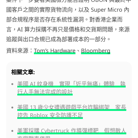
國客戶之間的實際貨物流向，以及 Super Micro 內
部合規程序是否存在系統性漏洞。對香港企業而
言，AI 算力採購不再只是價格和交貨期問題，來源
追蹤與出口合規已成為部署成本的一部分。
資料來源：
Tom’s Hardware
、
Bloomberg
相關文章:
美國 AI 紋身機 實現「近乎無痛」體驗 執
行人手無法完成的設計
美國 13 歲少女遭遇遊戲平台詐騙綁架 家長
控告 Roblox 安全防護不足
美軍採購 Cybertruck 作導彈標靶 假想敵人