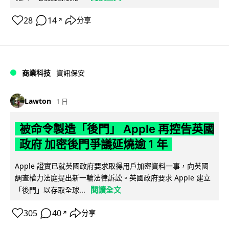
28
14
分享
↗
商業科技
資訊保安
Lawton
1 日
被命令製造「後門」 Apple 再控告英國
政府 加密後門爭議延燒逾 1 年
Apple 證實已就英國政府要求取得用戶加密資料一事，向英國
調查權力法庭提出新一輪法律訴訟。英國政府要求 Apple 建立
閱讀全文
「後門」以存取全球...
305
40
分享
↗