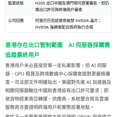
監管狀態
H200 出口中國及澳門現可逐案審批，但仍
需出口許可與終端用戶審查
公司回應
阿里巴巴否認使用被禁 NVIDIA 晶片；
NVIDIA 強調會配合政府執行合規
香港亦在出口管制範圍 AI 伺服器採購需
追蹤最終用戶
香港用戶未必直接受單一走私案影響，但 AI 伺服
器、GPU 租賃及跨境數據中心採購會面對更嚴格審
查。司法部文件明確指出，美國對先進 AI 加速器及
相關伺服器輸往中國和香港設有出口許可要求；即
使貨物經東南亞轉運，供應商、系統整合商及雲端
服務商亦要證明終端用戶和實際部署地點。
案件下一步要看美國檢方能否證明 OBON 與最終中