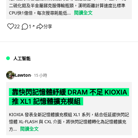
二硫化鉬及半金屬銻克服傳輸瓶頸，漢明距離計算速度比標準
閱讀全文
CPU快1億倍，每次搜尋耗能低...
22
1
分享
↗
人工智能
Lawton
15 小時
靠快閃記憶體紓緩 DRAM 不足 KIOXIA
推 XL1 記憶體擴充模組
KIOXIA 發表全新記憶體擴充模組 XL1 系列，結合低延遲快閃記
憶體 XL-FLASH 與 CXL 介面，將快閃記憶體轉化為記憶體擴充
閱讀全文
方...