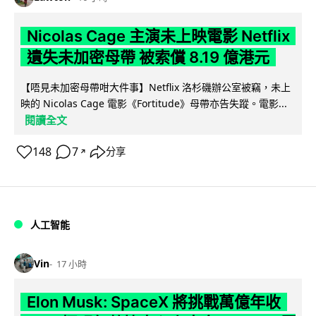
Nicolas Cage 主演未上映電影 Netflix
遺失未加密母帶 被索償 8.19 億港元
【唔見未加密母帶咁大件事】Netflix 洛杉磯辦公室被竊，未上
映的 Nicolas Cage 電影《Fortitude》母帶亦告失蹤。電影...
閱讀全文
148
7
分享
↗
人工智能
Vin
17 小時
Elon Musk: SpaceX 將挑戰萬億年收