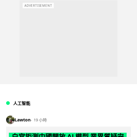
ADVERTISEMENT
人工智能
Lawton
19 小時
白宮拒測中國開放 AI 模型 業界質疑安