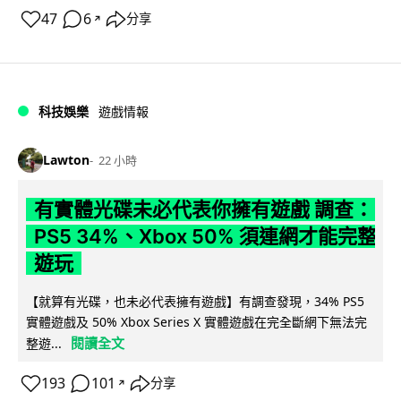
47
6
分享
↗
科技娛樂
遊戲情報
Lawton
22 小時
有實體光碟未必代表你擁有遊戲 調查：
PS5 34%、Xbox 50% 須連網才能完整
遊玩
【就算有光碟，也未必代表擁有遊戲】有調查發現，34% PS5
實體遊戲及 50% Xbox Series X 實體遊戲在完全斷網下無法完
閱讀全文
整遊...
193
101
分享
↗