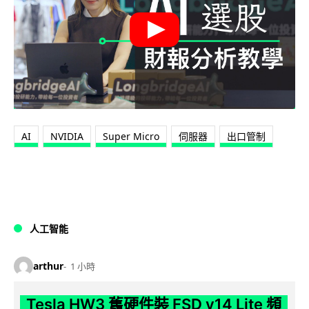
AI
NVIDIA
Super Micro
伺服器
出口管制
人工智能
arthur
1 小時
Tesla HW3 舊硬件裝 FSD v14 Lite 頻