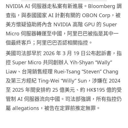
NVIDIA AI 伺服器走私案有新進展。Bloomberg 調
查指，與泰國國家 AI 計劃有關的 OBON Corp，被
美方懷疑協助將內含 NVIDIA 高階 GPU 的 Super
Micro 伺服器轉運至中國，阿里巴巴被指是其中一
個最終客戶；阿里巴巴否認相關指控。
美國司法部早於 2026 年 3 月 19 日公布起訴書，指
控 Super Micro 共同創辦人 Yih-Shyan “Wally”
Liaw、台灣銷售經理 Ruei-Tsang “Steven” Chang
及第三方經紀 Ting-Wei “Willy” Sun，涉嫌在 2024
至 2025 年間安排約 25 億美元、約 HK$195 億的受
管制 AI 伺服器流向中國。司法部強調，所有指控仍
屬 allegations，被告在定罪前推定無罪。