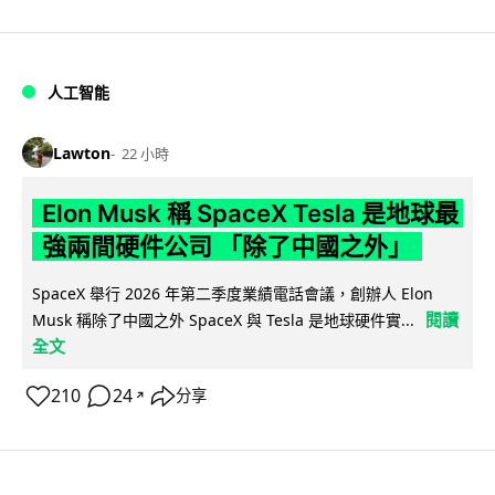
人工智能
Lawton
22 小時
Elon Musk 稱 SpaceX Tesla 是地球最
強兩間硬件公司 「除了中國之外」
SpaceX 舉行 2026 年第二季度業績電話會議，創辦人 Elon
閱讀
Musk 稱除了中國之外 SpaceX 與 Tesla 是地球硬件實...
全文
210
24
分享
↗