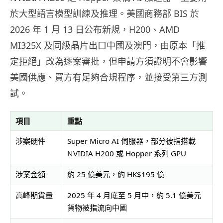
於大型語言模型訓練及推理。美國商務部 BIS 於
2026 年 1 月 13 日公布新規，H200、AMD
MI325X 及同級晶片出口中國及澳門，由原本「推
定拒絕」改為逐案審批，但申請方須證明不會影響
美國供應、買方有足夠合規程序，並接受第三方測
試。
項目
重點
涉案硬件
Super Micro AI 伺服器，部分被指搭載
NVIDIA H200 或 Hopper 系列 GPU
涉案金額
約 25 億美元，約 HK$195 億
高峰期貨量
2025 年 4 月底至 5 月中，約 5.1 億美元
貨物被指流向中國