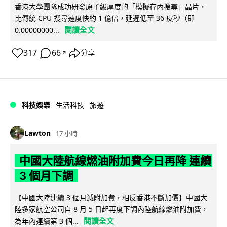
香港大學團隊成功研發原子級厚度的「模擬存內搜尋」晶片，
比傳統 CPU 搜尋速度快約 1 億倍，延遲低至 36 皮秒（即
閱讀全文
0.00000000...
317
66
分享
↗
科技娛樂
生活科技
旅遊
Lawton
17 小時
中國大陸航線燃油附加費今日再降 連續
3 個月下調
【中國大陸連續 3 個月減附加費，相反香港不斷加價】中國大
陸多家航空公司自 8 月 5 日起再度下調內陸航線燃油附加費，
閱讀全文
為年內連續第 3 個...