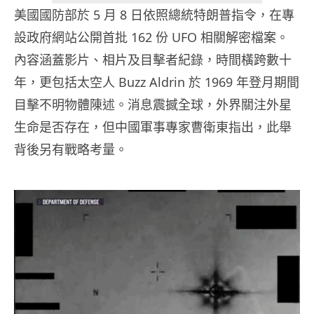
美國國防部於 5 月 8 日依照總統特朗普指令，在專
設政府網站公開首批 162 份 UFO 相關解密檔案。
內容涵蓋影片、相片及目擊者紀錄，時間橫跨數十
年，更包括太空人 Buzz Aldrin 於 1969 年登月期間
目擊不明物體陳述。消息震撼全球，外界關注外星
生命是否存在，但中國軍事專家曹衛東指出，此舉
背後另有戰略考量。