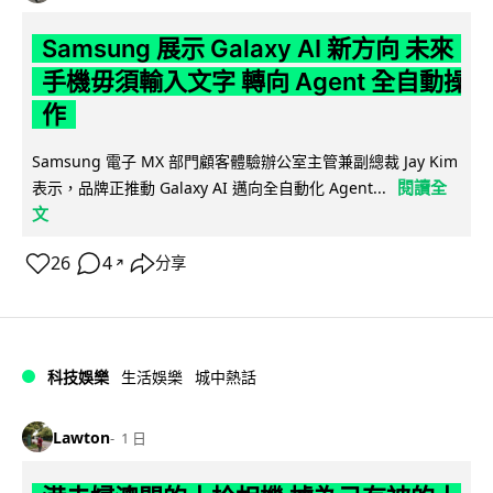
Samsung 展示 Galaxy AI 新方向 未來
手機毋須輸入文字 轉向 Agent 全自動操
作
Samsung 電子 MX 部門顧客體驗辦公室主管兼副總裁 Jay Kim
閱讀全
表示，品牌正推動 Galaxy AI 邁向全自動化 Agent...
文
26
4
分享
↗
科技娛樂
生活娛樂
城中熱話
Lawton
1 日