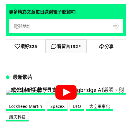
📮
更多精彩文章每日送到電子郵箱
讚好
325
看留言
132
分享
↗
最新影片
Lockheed Martin
SpaceX
UFO
太空軍事化
航天科技