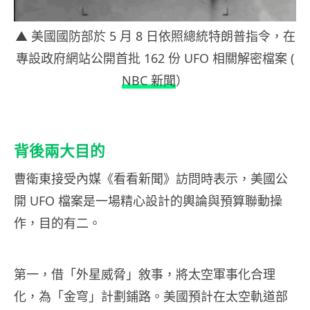
▲ 美國國防部於 5 月 8 日依照總統特朗普指令，在
專設政府網站公開首批 162 份 UFO 相關解密檔案 (
NBC 新聞
）
背後兩大目的
曹衛東接受內媒《看看新聞》訪問時表示，美國公
開 UFO 檔案是一場精心設計的輿論與預算聯動操
作，目的有二。
第一，借「外星威脅」敘事，將太空軍事化合理
化，為「金穹」計劃鋪路。美國預計在太空軌道部