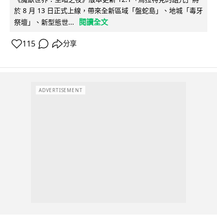
於 8 月 13 日正式上線，帶來全新區域「盤蛇島」、地城「毒牙
閱讀全文
祭壇」、新型態世...
115
分享
ADVERTISEMENT