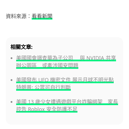
資料來源：
看看新聞
相關文章:
美國國會調查華為子公司 與 NVIDIA 共享
辦公園區 或牽涉國安問題
美國發布 UFO 機密文件 展示月球不明光點
特朗普: 公眾可自行判斷
美國 13 歲少女遭遇遊戲平台詐騙綁架 家長
控告 Roblox 安全防護不足