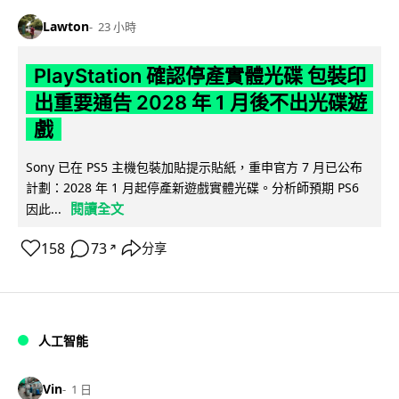
Lawton
23 小時
PlayStation 確認停產實體光碟 包裝印
出重要通告 2028 年 1 月後不出光碟遊
戲
Sony 已在 PS5 主機包裝加貼提示貼紙，重申官方 7 月已公布
計劃：2028 年 1 月起停產新遊戲實體光碟。分析師預期 PS6
閱讀全文
因此...
158
73
分享
↗
人工智能
Vin
1 日