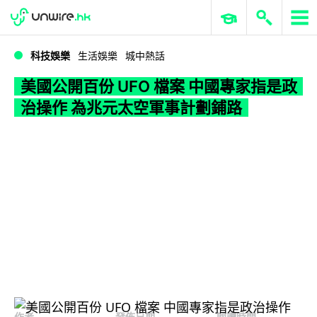
WWDC 2026
GenAI 與雲端科技專區
ERP 與商業 AI
美國公開百份 UFO 檔案 中國專家指是政治操作 為兆元太空軍事計劃鋪路
科技娛樂
生活娛樂
城中熱話
美國公開百份 UFO 檔案 中國專家指是政
治操作 為兆元太空軍事計劃鋪路
作者
發佈日期
閱讀時間