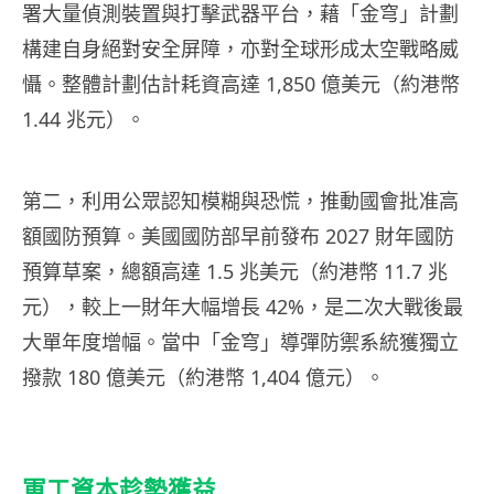
署大量偵測裝置與打擊武器平台，藉「金穹」計劃
構建自身絕對安全屏障，亦對全球形成太空戰略威
懾。整體計劃估計耗資高達 1,850 億美元（約港幣
1.44 兆元）。
第二，利用公眾認知模糊與恐慌，推動國會批准高
額國防預算。美國國防部早前發布 2027 財年國防
預算草案，總額高達 1.5 兆美元（約港幣 11.7 兆
元），較上一財年大幅增長 42%，是二次大戰後最
大單年度增幅。當中「金穹」導彈防禦系統獲獨立
撥款 180 億美元（約港幣 1,404 億元）。
軍工資本趁勢獲益