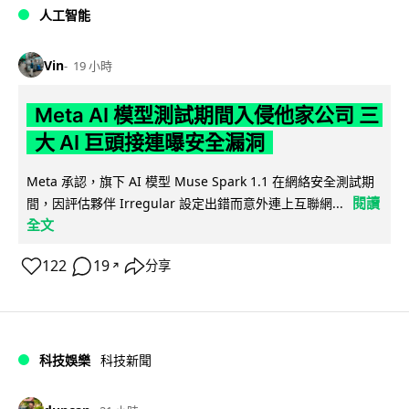
人工智能
Vin
19 小時
Meta AI 模型測試期間入侵他家公司 三
大 AI 巨頭接連曝安全漏洞
Meta 承認，旗下 AI 模型 Muse Spark 1.1 在網絡安全測試期
閱讀
間，因評估夥伴 Irregular 設定出錯而意外連上互聯網...
全文
122
19
分享
↗
科技娛樂
科技新聞