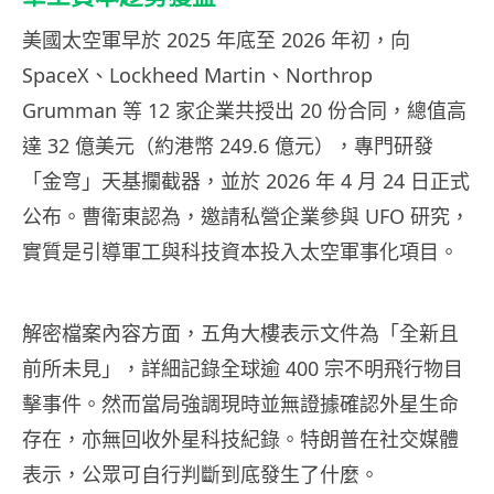
美國太空軍早於 2025 年底至 2026 年初，向
SpaceX、Lockheed Martin、Northrop
Grumman 等 12 家企業共授出 20 份合同，總值高
達 32 億美元（約港幣 249.6 億元），專門研發
「金穹」天基攔截器，並於 2026 年 4 月 24 日正式
公布。曹衛東認為，邀請私營企業參與 UFO 研究，
實質是引導軍工與科技資本投入太空軍事化項目。
解密檔案內容方面，五角大樓表示文件為「全新且
前所未見」，詳細記錄全球逾 400 宗不明飛行物目
擊事件。然而當局強調現時並無證據確認外星生命
存在，亦無回收外星科技紀錄。特朗普在社交媒體
表示，公眾可自行判斷到底發生了什麼。