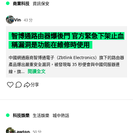
商業科技
資訊保安
Vin
43 分
智博通路由器爆後門 官方緊急下架止血
稱漏洞是功能在維修時使用
中國網通廠商智博通電子（Zbtlink Electronics）旗下的路由器
產品爆出嚴重安全漏洞，被發現每 35 秒便會與中國伺服器連
閱讀全文
線，旗...
分享
科技娛樂
生活娛樂
城中熱話
Lawton
50 分