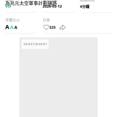
Vin
2026-05-12
4分鐘
字體大小
分享
A
A
A
325
ADVERTISEMENT