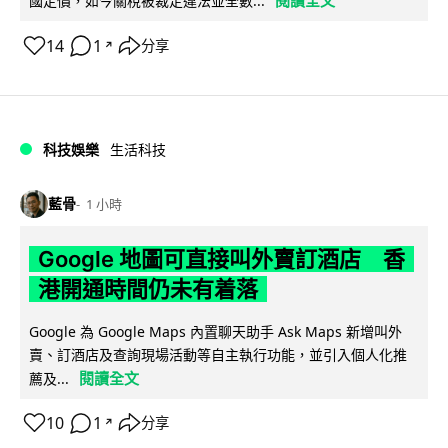
閱讀全文
國定價，如今關稅被裁定違法並全數...
14
1
分享
↗
科技娛樂
生活科技
藍骨
1 小時
Google 地圖可直接叫外賣訂酒店 香
港開通時間仍未有着落
Google 為 Google Maps 內置聊天助手 Ask Maps 新增叫外
賣、訂酒店及查詢現場活動等自主執行功能，並引入個人化推
閱讀全文
薦及...
10
1
分享
↗