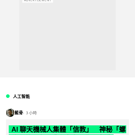
ADVERTISEMENT
人工智能
藍骨
3 小時
AI 聊天機械人集體「信教」 神秘「螺