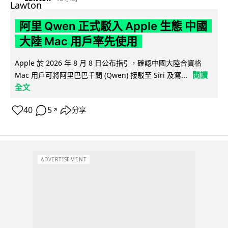
阿里 Qwen 正式駁入 Apple 生態 中國
大陸 Mac 用戶率先使用
Apple 於 2026 年 8 月 8 日公布指引，確認中國大陸合資格
閱讀
Mac 用戶可將阿里巴巴千問 (Qwen) 接駁至 Siri 及寫...
全文
40
5
分享
↗
ADVERTISEMENT