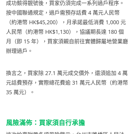
成功競得靚號後，買家仍須完成一系列過戶程序。
按中國聯通規定，過戶需預存話費 4 萬元人民幣
（約港幣 HK$45,200），月承諾最低消費 1,000 元
人民幣（約港幣 HK$1,130），協議期長達 180 個
月（即 15 年），買家須親自前往實體歸屬地營業廳
辦理過戶。
換言之，買家除 27.1 萬元成交價外，還須追加 4 萬
元話費預存，實際總花費逾 31 萬元人民幣（約港幣
35 萬元）。
風險滿佈：買家須自行承擔