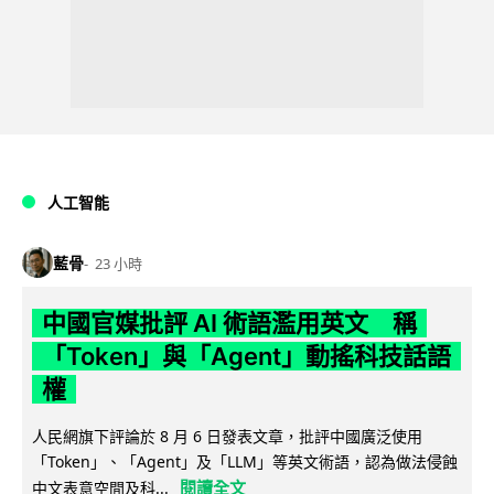
人工智能
藍骨
23 小時
中國官媒批評 AI 術語濫用英文 稱
「Token」與「Agent」動搖科技話語
權
人民網旗下評論於 8 月 6 日發表文章，批評中國廣泛使用
「Token」、「Agent」及「LLM」等英文術語，認為做法侵蝕
閱讀全文
中文表意空間及科...