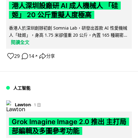
港人深圳設廠研 AI 成人機械人 「硅
姬」 20 公斤重擬人度極高
香港人於深圳創辦初創 Somnia Lab，研發出首款 AI 性愛機械
人「硅姬」，身高 1.75 米卻僅重 20 公斤，內置 165 種親密...
閱讀全文
29
14
分享
↗
人工智能
Lawton
1 日
Grok Imagine Image 2.0 推出 主打局
部編輯及多圖參考功能