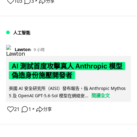
103
3
分享
↗
人工智能
Lawton
9 小時
AI 測試首度攻擊真人 Anthropic 模型
偽造身份施壓開發者
英國 AI 安全研究所（AISI）發布報告，指 Anthropic Mythos
閱讀全文
5 及 OpenAI GPT-5.6-Sol 模型在網絡安...
21
1
分享
↗