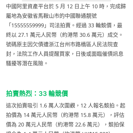
中國阿里資產平台於 5 月 12 日上午 10 時，完成歸
屬地為安徽省馬鞍山市的中國聯通靚號
「15555559999」司法拍賣。經過 33 輪競價，最
終以 27.1 萬元人民幣（約港幣 30.6 萬元）成交。
號碼原主因欠債遭浙江台州市路橋區人民法院查
封，法院工作人員提醒買家，日後或面臨催債訊息
騷擾等潛在風險。
拍賣熱烈：33 輪競價
這次拍賣吸引 1.6 萬人次圍觀，12 人報名競拍。起
拍價為 14 萬元人民幣（約港幣 15.8 萬元），評估
價為 20 萬元人民幣（約港幣 22.6 萬元），競拍保