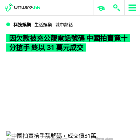
WWDC 2026
GenAI 與雲端科技專區
ERP 與商業 AI
因欠款被充公靚電話號碼 中國拍賣竟十分搶手 終以 31 萬元成交
科技娛樂
生活娛樂
城中熱話
因欠款被充公靚電話號碼 中國拍賣竟十
分搶手 終以 31 萬元成交
作者
發佈日期
閱讀時間