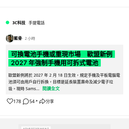
3C科技
手提電話
藍骨
2 小時
可換電池手機或重現市場 歐盟新例
2027 年強制手機用可拆式電池
歐盟新例將於 2027 年 2 月 18 日生效，規定手機及平板電腦電
池須可由用戶自行拆換，目標是延長裝置壽命及減少電子垃
閱讀全文
圾。現時 Sams...
178
54
分享
↗