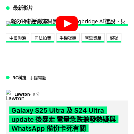
最新影片
中國聯通
司法拍賣
手機號碼
阿里資產
靚號
3C科技
手提電話
Lawton
9 分
Galaxy S25 Ultra 及 S24 Ultra
update 後暴走 電量急跌兼發熱疑與
WhatsApp 備份卡死有關