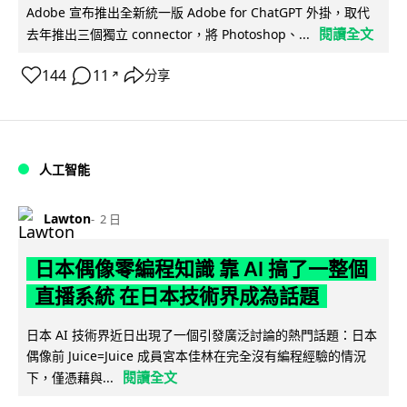
Adobe 宣布推出全新統一版 Adobe for ChatGPT 外掛，取代
閱讀全文
去年推出三個獨立 connector，將 Photoshop、...
144
11
分享
↗
人工智能
Lawton
2 日
日本偶像零編程知識 靠 AI 搞了一整個
直播系統 在日本技術界成為話題
日本 AI 技術界近日出現了一個引發廣泛討論的熱門話題：日本
偶像前 Juice=Juice 成員宮本佳林在完全沒有編程經驗的情況
閱讀全文
下，僅憑藉與...