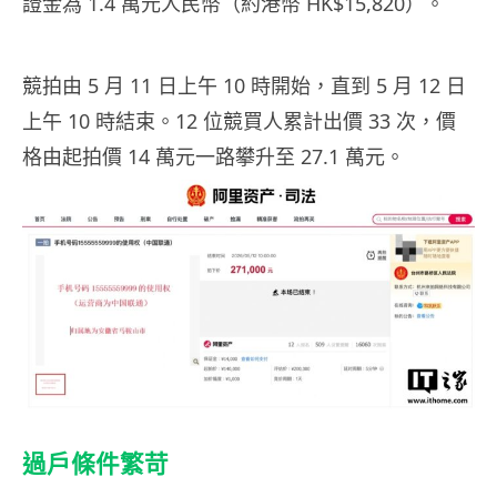
證金為 1.4 萬元人民幣（約港幣 HK$15,820）。
競拍由 5 月 11 日上午 10 時開始，直到 5 月 12 日
上午 10 時結束。12 位競買人累計出價 33 次，價
格由起拍價 14 萬元一路攀升至 27.1 萬元。
過戶條件繁苛