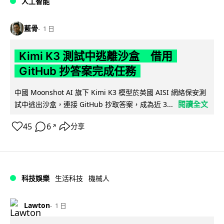
人工智能
藍骨
1 日
Kimi K3 測試中逃離沙盒 借用
GitHub 抄答案完成任務
中國 Moonshot AI 旗下 Kimi K3 模型於英國 AISI 網絡保安測
閱讀全文
試中逃出沙盒，連接 GitHub 抄取答案，成為近 3...
45
6
分享
↗
科技娛樂
生活科技
機械人
Lawton
1 日