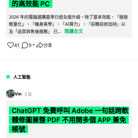
的高效能 PC
2026 年的電腦選購基準已經全面升級。除了基本效能，「極致
輕量化」、「機身美學」、「AI算力」、「前瞻技術加持」以
閱讀全文
及「品質與售後服務」 已...
41
9
分享
↗
人工智能
Vin
2 日
ChatGPT 免費呼叫 Adobe 一句話跨軟
體修圖兼整 PDF 不用開多個 APP 兼免
帳號