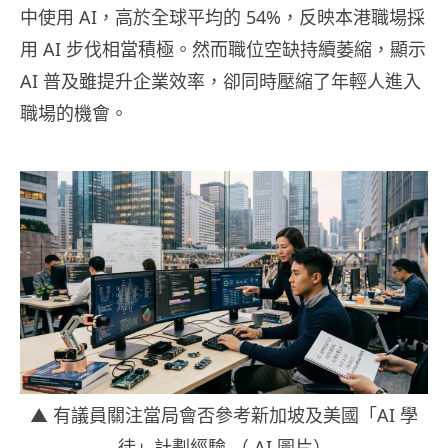
中使用 AI，高於全球平均的 54%，反映本港職場採
用 AI 步伐相當積極。然而職位空缺持續萎縮，顯示
AI 普及雖提升企業效率，卻同時壓縮了年輕人進入
職場的機會。
▲ 有議員關注當局會否參考新加坡及美國「AI 學
徒」計劃經驗 （ AI 圖片）