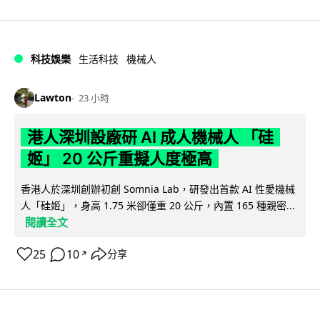
科技娛樂
生活科技
機械人
Lawton
23 小時
港人深圳設廠研 AI 成人機械人 「硅
姬」 20 公斤重擬人度極高
香港人於深圳創辦初創 Somnia Lab，研發出首款 AI 性愛機械
人「硅姬」，身高 1.75 米卻僅重 20 公斤，內置 165 種親密...
閱讀全文
25
10
分享
↗