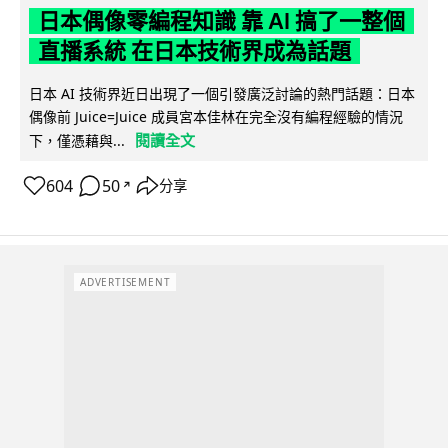
日本偶像零編程知識 靠 AI 搞了一整個
直播系統 在日本技術界成為話題
日本 AI 技術界近日出現了一個引發廣泛討論的熱門話題：日本
偶像前 Juice=Juice 成員宮本佳林在完全沒有編程經驗的情況
閱讀全文
下，僅憑藉與...
604
50
分享
↗
ADVERTISEMENT