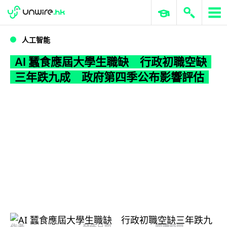
WWDC 2026
GenAI 與雲端科技專區
ERP 與商業 AI
AI 蠶食應屆大學生職缺 行政初職空缺三年跌九成 政府第四季公布影響評估
人工智能
AI 蠶食應屆大學生職缺 行政初職空缺
三年跌九成 政府第四季公布影響評估
作者
發佈日期
閱讀時間