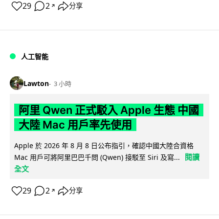
29
2
分享
↗
人工智能
Lawton
3 小時
阿里 Qwen 正式駁入 Apple 生態 中國
大陸 Mac 用戶率先使用
Apple 於 2026 年 8 月 8 日公布指引，確認中國大陸合資格
閱讀
Mac 用戶可將阿里巴巴千問 (Qwen) 接駁至 Siri 及寫...
全文
29
2
分享
↗