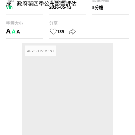
Vin
2026-05-13
5分鐘
字體大小
分享
A
A
A
139
ADVERTISEMENT