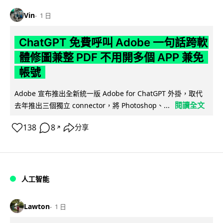
Vin
1 日
ChatGPT 免費呼叫 Adobe 一句話跨軟
體修圖兼整 PDF 不用開多個 APP 兼免
帳號
Adobe 宣布推出全新統一版 Adobe for ChatGPT 外掛，取代
閱讀全文
去年推出三個獨立 connector，將 Photoshop、...
138
8
分享
↗
人工智能
Lawton
1 日