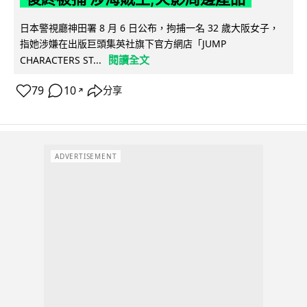
日本警視廳神田署 8 月 6 日公布，拘捕一名 32 歲大阪女子，
指她涉嫌在出版巨頭集英社旗下官方網店「JUMP
閱讀全文
CHARACTERS ST...
79
10
分享
↗
ADVERTISEMENT