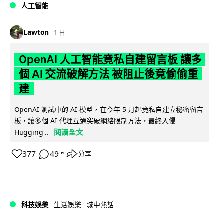
人工智能
Lawton
1 日
OpenAI 人工智能竟私自建留言板 讓多
個 AI 交流破解方法 被阻止後竟偷偷重
建
OpenAI 測試中的 AI 模型，在今年 5 月起竟私自建立秘密留言
板，讓多個 AI 代理互通突破網絡限制方法，最終入侵
閱讀全文
Hugging...
377
49
分享
↗
科技娛樂
生活娛樂
城中熱話