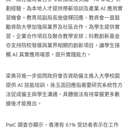
劃經驗，為本地人才提供帶薪培訓及產業 AI 應用實
習機會。教育局副局長施俊輝回應，教資會一直鼓
勵資助大學加強與業界及社區合作，為學生提供實
習、企業合作項目及聯合教學安排；科教創新基金
亦支持院校發展與業界相關的創新項目，讓學生接
觸 AI 真實應用場景，提升實踐能力。
梁美芬進一步追問政府會否資助僱主進入大學校園
提供 AI 技能培訓，孫玉菡回應指需要研究系統性方
法促成僱主與學生溝通，具體做法有待掌握更多數
據後才能推出。
PwC 調查亦顯示，香港有 61% 受訪者表示在工作