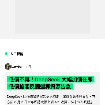
人工智能
Lawton
1 日
低價不再！DeepSeek 大幅加價在即
低價搶客反釀運算資源告急
DeepSeek 因低價策略掀起需求熱潮，運算資源不勝負荷，官
方於 8 月 6 日宣布即將大幅上調 API 收費，惟未公布具體加