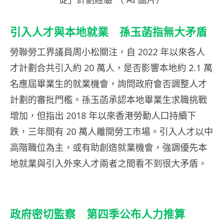
引入人才與本地就業 孫玉菡指無大矛盾
勞聯勞工界議員周小松關注，自 2022 年以來各人
才計劃合共引入約 20 萬人，是否影響本地約 2.1 萬
名應屆畢業生的就業機會，詢問政府會否調整人才
計劃的審批門檻。孫玉菡承認本地畢業生求職挑戰
增加，但指出 2018 年以來香港勞動人口持續下
跌，三年間有 20 萬人離開勞工市場。引入人才以中
高階職位為主，或有助創造就業機會，強調優先本
地就業與引入外來人才兩者之間看不到很大矛盾。
政府密切監察 第四季公布人力推算