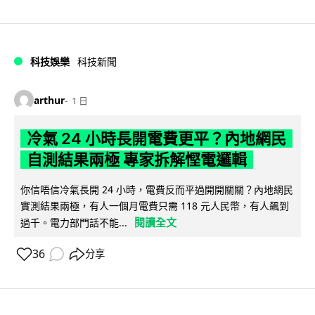
科技娛樂
科技新聞
arthur
1 日
冷氣 24 小時長開電費更平？內地網民
自測結果兩極 專家拆解慳電邏輯
你信唔信冷氣長開 24 小時，電費反而平過開開關關？內地網民
實測結果兩極，有人一個月電費只需 118 元人民幣，有人飆到
閱讀全文
過千。電力部門話不能...
36
分享