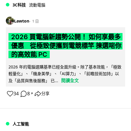
3C科技
流動電腦
Lawton
1 日
2026 買電腦新趨勢公開！ 如何享最多
優惠 從極致便攜到電競標竿 揀選啱你
的高效能 PC
2026 年的電腦選購基準已經全面升級。除了基本效能，「極致
輕量化」、「機身美學」、「AI算力」、「前瞻技術加持」以
閱讀全文
及「品質與售後服務」 已...
34
8
分享
↗
人工智能