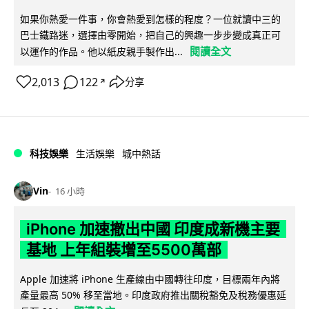
如果你熱愛一件事，你會熱愛到怎樣的程度？一位就讀中三的
巴士鐵路迷，選擇由零開始，把自己的興趣一步步變成真正可
閱讀全文
以運作的作品。他以紙皮親手製作出...
2,013
122
分享
↗
科技娛樂
生活娛樂
城中熱話
Vin
16 小時
iPhone 加速撤出中國 印度成新機主要
基地 上年組裝增至5500萬部
Apple 加速將 iPhone 生產線由中國轉往印度，目標兩年內將
產量最高 50% 移至當地。印度政府推出關稅豁免及稅務優惠延