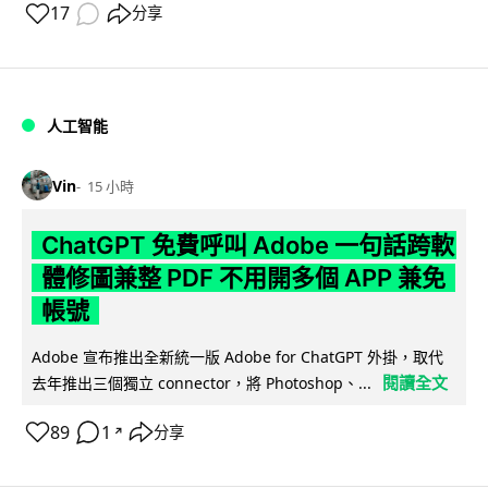
17
分享
人工智能
Vin
15 小時
ChatGPT 免費呼叫 Adobe 一句話跨軟
體修圖兼整 PDF 不用開多個 APP 兼免
帳號
Adobe 宣布推出全新統一版 Adobe for ChatGPT 外掛，取代
閱讀全文
去年推出三個獨立 connector，將 Photoshop、...
89
1
分享
↗