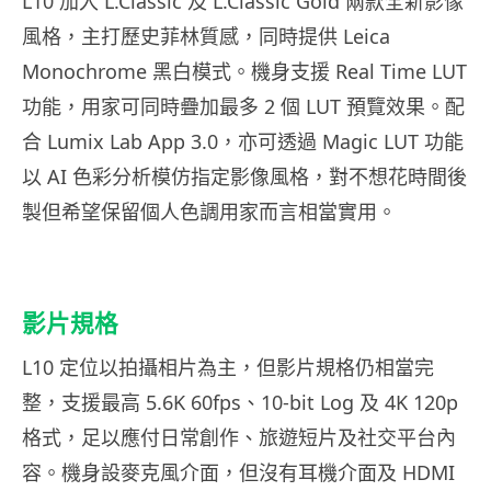
L10 加入 L.Classic 及 L.Classic Gold 兩款全新影像
風格，主打歷史菲林質感，同時提供 Leica
Monochrome 黑白模式。機身支援 Real Time LUT
功能，用家可同時疊加最多 2 個 LUT 預覽效果。配
合 Lumix Lab App 3.0，亦可透過 Magic LUT 功能
以 AI 色彩分析模仿指定影像風格，對不想花時間後
製但希望保留個人色調用家而言相當實用。
影片規格
L10 定位以拍攝相片為主，但影片規格仍相當完
整，支援最高 5.6K 60fps、10-bit Log 及 4K 120p
格式，足以應付日常創作、旅遊短片及社交平台內
容。機身設麥克風介面，但沒有耳機介面及 HDMI