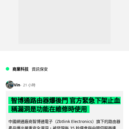
商業科技
資訊保安
Vin
21 小時
智博通路由器爆後門 官方緊急下架止血
稱漏洞是功能在維修時使用
中國網通廠商智博通電子（Zbtlink Electronics）旗下的路由器
產品爆出嚴重安全漏洞，被發現每 35 秒便會與中國伺服器連