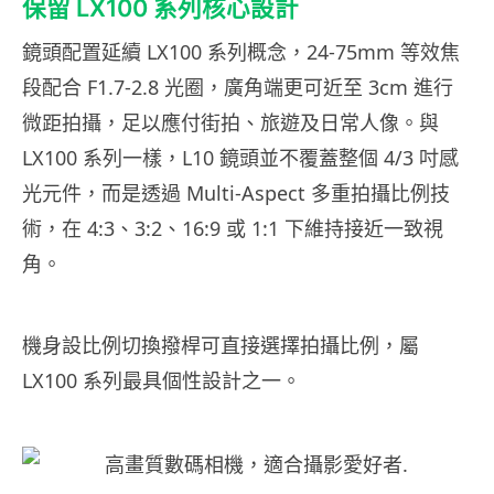
保留 LX100 系列核心設計
鏡頭配置延續 LX100 系列概念，24-75mm 等效焦
段配合 F1.7-2.8 光圈，廣角端更可近至 3cm 進行
微距拍攝，足以應付街拍、旅遊及日常人像。與
LX100 系列一樣，L10 鏡頭並不覆蓋整個 4/3 吋感
光元件，而是透過 Multi-Aspect 多重拍攝比例技
術，在 4:3、3:2、16:9 或 1:1 下維持接近一致視
角。
機身設比例切換撥桿可直接選擇拍攝比例，屬
LX100 系列最具個性設計之一。