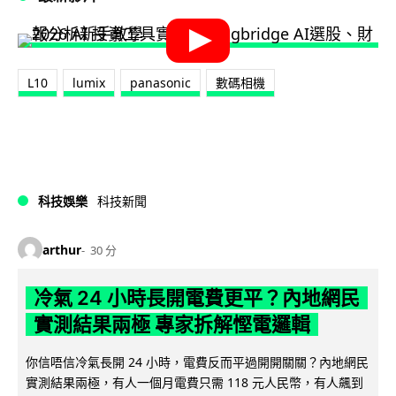
L10
lumix
panasonic
數碼相機
科技娛樂
科技新聞
arthur
30 分
冷氣 24 小時長開電費更平？內地網民
實測結果兩極 專家拆解慳電邏輯
你信唔信冷氣長開 24 小時，電費反而平過開開關關？內地網民
實測結果兩極，有人一個月電費只需 118 元人民幣，有人飆到