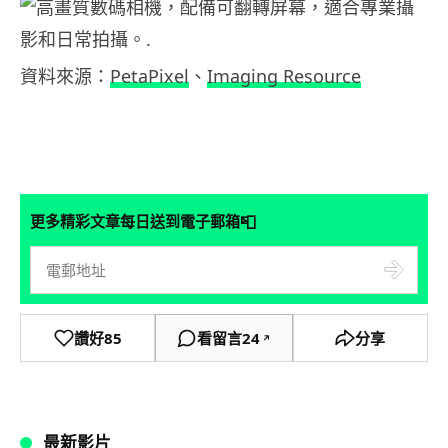
資料來源：
PetaPixel
、
Imaging Resource
📮
更多精彩文章每日送到電子郵箱
讚好
85
看留言
24
分享
↗
最新影片