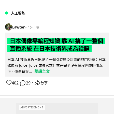
人工智能
Lawton
15 小時
日本偶像零編程知識 靠 AI 搞了一整個
直播系統 在日本技術界成為話題
日本 AI 技術界近日出現了一個引發廣泛討論的熱門話題：日本
偶像前 Juice=Juice 成員宮本佳林在完全沒有編程經驗的情況
閱讀全文
下，僅憑藉與...
402
29
分享
↗
ADVERTISEMENT