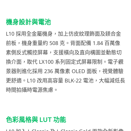
機身設計與電池
L10 採用全金屬機身，加上仿皮紋理飾面及鎂合金
前板，機身重量約 508 克。背面配備 1.84 百萬像
素側反式觸控屏幕，支援橫向及直向構圖並動態切
換介面，取代 LX100 系列固定式屏幕限制。電子觀
景器則進化採用 236 萬像素 OLED 面板，視覺體驗
更舒適。L10 改用高容量 BLK-22 電池，大幅減低長
時間拍攝時電源焦慮。
色彩風格與 LUT 功能