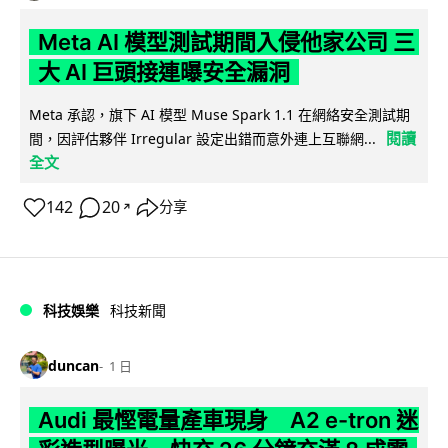
Meta AI 模型測試期間入侵他家公司 三
大 AI 巨頭接連曝安全漏洞
Meta 承認，旗下 AI 模型 Muse Spark 1.1 在網絡安全測試期
閱讀
間，因評估夥伴 Irregular 設定出錯而意外連上互聯網...
全文
142
20
分享
↗
科技娛樂
科技新聞
duncan
1 日
Audi 最慳電量產車現身 A2 e-tron 迷