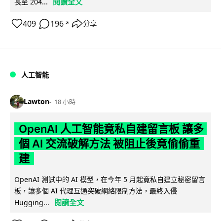
閱讀全文
長至 204...
409
196
分享
↗
人工智能
Lawton
18 小時
OpenAI 人工智能竟私自建留言板 讓多
個 AI 交流破解方法 被阻止後竟偷偷重
建
OpenAI 測試中的 AI 模型，在今年 5 月起竟私自建立秘密留言
板，讓多個 AI 代理互通突破網絡限制方法，最終入侵
閱讀全文
Hugging...