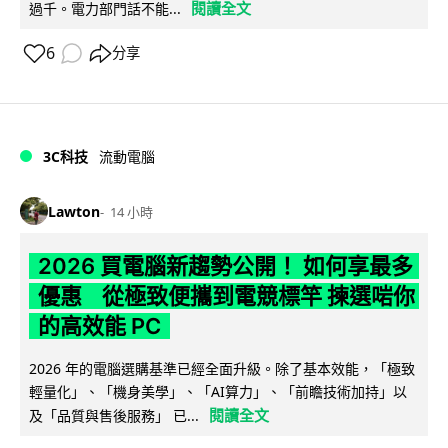
閱讀全文
過千。電力部門話不能...
6
分享
3C科技
流動電腦
Lawton
14 小時
2026 買電腦新趨勢公開！ 如何享最多
優惠 從極致便攜到電競標竿 揀選啱你
的高效能 PC
2026 年的電腦選購基準已經全面升級。除了基本效能，「極致
輕量化」、「機身美學」、「AI算力」、「前瞻技術加持」以
閱讀全文
及「品質與售後服務」 已...