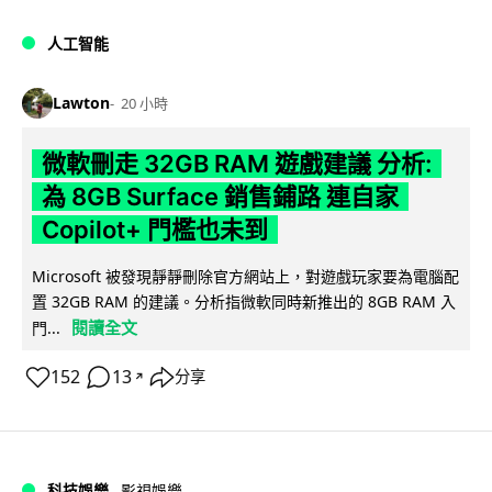
人工智能
Lawton
20 小時
微軟刪走 32GB RAM 遊戲建議 分析:
為 8GB Surface 銷售鋪路 連自家
Copilot+ 門檻也未到
Microsoft 被發現靜靜刪除官方網站上，對遊戲玩家要為電腦配
置 32GB RAM 的建議。分析指微軟同時新推出的 8GB RAM 入
閱讀全文
門...
152
13
分享
↗
科技娛樂
影視娛樂