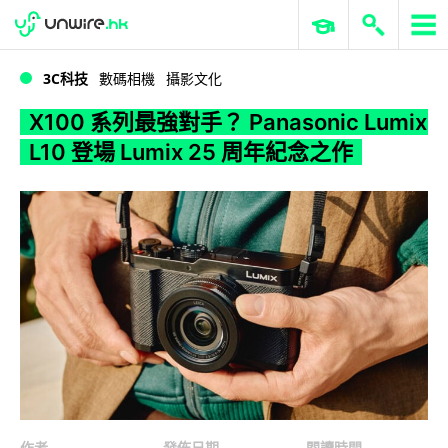
WWDC 2026
GenAI 與雲端科技專區
ERP 與商業 AI
X100 系列最強對手？ Panasonic Lumix L10 登場 Lumix 25 周年紀念之作
3C科技
數碼相機
攝影文化
X100 系列最強對手？ Panasonic Lumix
L10 登場 Lumix 25 周年紀念之作
作者
發佈日期
閱讀時間