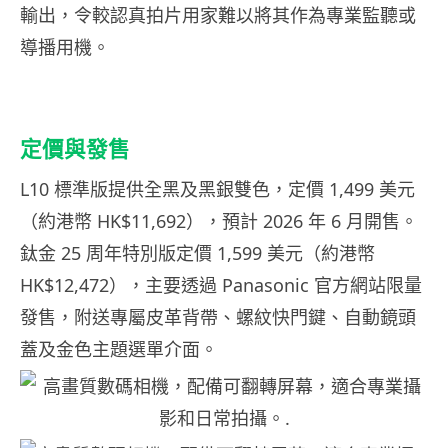
輸出，令較認真拍片用家難以將其作為專業監聽或
導播用機。
定價與發售
L10 標準版提供全黑及黑銀雙色，定價 1,499 美元
（約港幣 HK$11,692），預計 2026 年 6 月開售。
鈦金 25 周年特別版定價 1,599 美元（約港幣
HK$12,472），主要透過 Panasonic 官方網站限量
發售，附送專屬皮革背帶、螺紋快門鍵、自動鏡頭
蓋及金色主題選單介面。