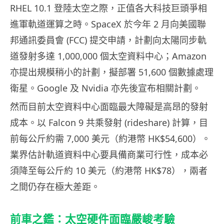
RHEL 10.1 登陸太空之際，正值各大科技巨頭爭相
進軍軌道運算之時。SpaceX 於今年 2 月向美國聯
邦通訊委員會 (FCC) 提交申請，計劃向太陽同步軌
道發射多達 1,000,000 個太空資料中心；Amazon
亦提出規模稍小的計劃，擬部署 51,600 個數據處理
衛星。Google 及 Nvidia 亦先後宣布相關計劃。
然而目前太空資料中心面臨最大障礙是高昂的發射
成本。以 Falcon 9 共乘發射 (rideshare) 計算，目
前每公斤約需 7,000 美元（約港幣 HK$54,600）。
業界估計軌道資料中心要具備商業可行性，成本必
須降至每公斤約 10 美元（約港幣 HK$78），兩者
之間仍存在極大差距。
前車之鑑：太空硬件面臨嚴峻考驗