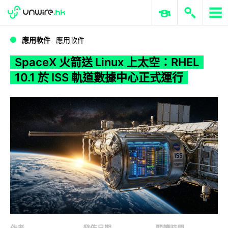
WWDC 2026
GenAI 與雲端科技專區
ERP 與商業 AI
SpaceX 火箭送 Linux 上太空：RHEL 10.1 於 ISS 軌道數據中心正式運行
應用軟件
應用軟件
SpaceX 火箭送 Linux 上太空：RHEL
10.1 於 ISS 軌道數據中心正式運行
作者
發佈日期
閱讀時間