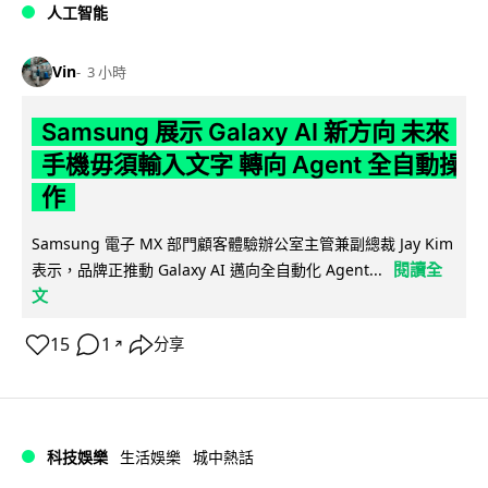
人工智能
Vin
3 小時
Samsung 展示 Galaxy AI 新方向 未來
手機毋須輸入文字 轉向 Agent 全自動操
作
Samsung 電子 MX 部門顧客體驗辦公室主管兼副總裁 Jay Kim
閱讀全
表示，品牌正推動 Galaxy AI 邁向全自動化 Agent...
文
15
1
分享
↗
科技娛樂
生活娛樂
城中熱話