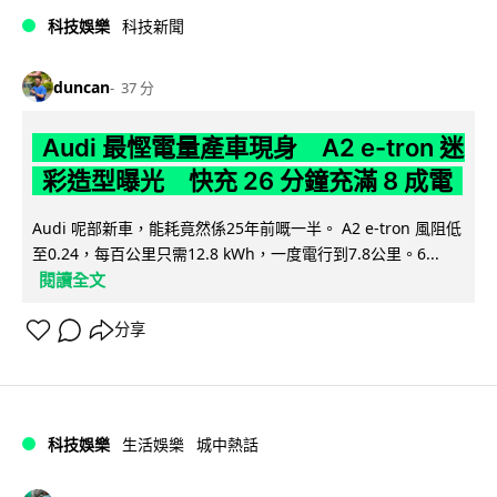
科技娛樂
科技新聞
duncan
37 分
Audi 最慳電量產車現身 A2 e-tron 迷
彩造型曝光 快充 26 分鐘充滿 8 成電
Audi 呢部新車，能耗竟然係25年前嘅一半。 A2 e-tron 風阻低
至0.24，每百公里只需12.8 kWh，一度電行到7.8公里。6...
閱讀全文
分享
科技娛樂
生活娛樂
城中熱話