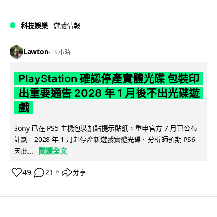
科技娛樂
遊戲情報
Lawton
3 小時
PlayStation 確認停產實體光碟 包裝印
出重要通告 2028 年 1 月後不出光碟遊
戲
Sony 已在 PS5 主機包裝加貼提示貼紙，重申官方 7 月已公布
計劃：2028 年 1 月起停產新遊戲實體光碟。分析師預期 PS6
閱讀全文
因此...
49
21
分享
↗