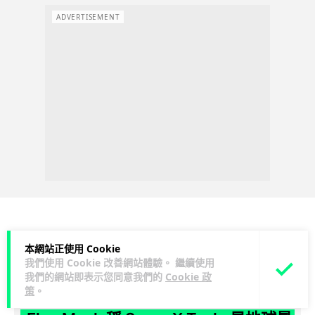
ADVERTISEMENT
人工智能
本網站正使用 Cookie
我們使用 Cookie 改善網站體驗。 繼續使用
我們的網站即表示您同意我們的
Cookie 政
Lawton
1 日
策
。