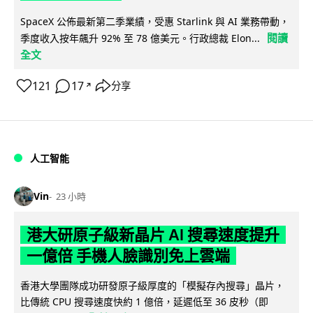
SpaceX 公佈最新第二季業績，受惠 Starlink 與 AI 業務帶動，
閱讀
季度收入按年飆升 92% 至 78 億美元。行政總裁 Elon...
全文
121
17
分享
↗
人工智能
Vin
23 小時
港大研原子級新晶片 AI 搜尋速度提升
一億倍 手機人臉識別免上雲端
香港大學團隊成功研發原子級厚度的「模擬存內搜尋」晶片，
比傳統 CPU 搜尋速度快約 1 億倍，延遲低至 36 皮秒（即