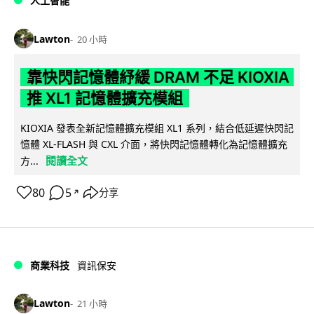
人工智能
Lawton
20 小時
靠快閃記憶體紓緩 DRAM 不足 KIOXIA
推 XL1 記憶體擴充模組
KIOXIA 發表全新記憶體擴充模組 XL1 系列，結合低延遲快閃記
憶體 XL-FLASH 與 CXL 介面，將快閃記憶體轉化為記憶體擴充
閱讀全文
方...
80
5
分享
↗
商業科技
資訊保安
Lawton
21 小時