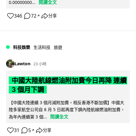
閱讀全文
0.00000000...
346
72
分享
↗
科技娛樂
生活科技
旅遊
Lawton
23 小時
中國大陸航線燃油附加費今日再降 連續
3 個月下調
【中國大陸連續 3 個月減附加費，相反香港不斷加價】中國大
陸多家航空公司自 8 月 5 日起再度下調內陸航線燃油附加費，
閱讀全文
為年內連續第 3 個...
31
5
分享
↗