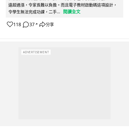
遠超通漲，令家長難以負擔。而且電子教材啟動碼這項設計，
閱讀全文
令學生無法完成功課，二手...
118
37
分享
↗
ADVERTISEMENT