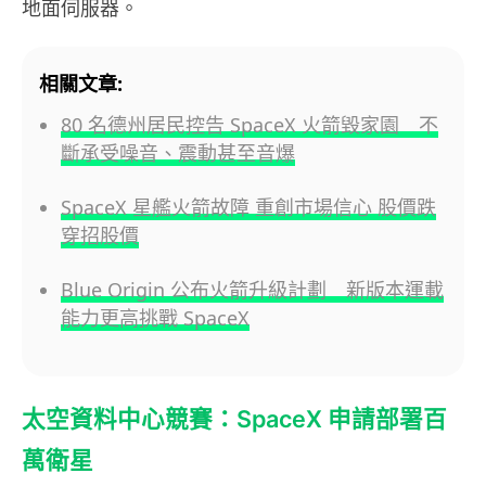
地面伺服器。
相關文章:
80 名德州居民控告 SpaceX 火箭毀家園 不
斷承受噪音、震動甚至音爆
SpaceX 星艦火箭故障 重創市場信心 股價跌
穿招股價
Blue Origin 公布火箭升級計劃 新版本運載
能力更高挑戰 SpaceX
太空資料中心競賽：SpaceX 申請部署百
萬衛星