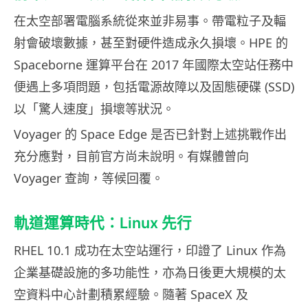
在太空部署電腦系統從來並非易事。帶電粒子及輻
射會破壞數據，甚至對硬件造成永久損壞。HPE 的
Spaceborne 運算平台在 2017 年國際太空站任務中
便遇上多項問題，包括電源故障以及固態硬碟 (SSD)
以「驚人速度」損壞等狀況。
Voyager 的 Space Edge 是否已針對上述挑戰作出
充分應對，目前官方尚未說明。有媒體曾向
Voyager 查詢，等候回覆。
軌道運算時代：Linux 先行
RHEL 10.1 成功在太空站運行，印證了 Linux 作為
企業基礎設施的多功能性，亦為日後更大規模的太
空資料中心計劃積累經驗。隨著 SpaceX 及