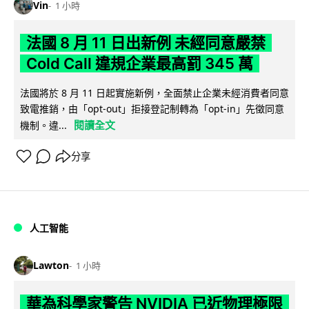
Vin
1 小時
法國 8 月 11 日出新例 未經同意嚴禁
Cold Call 違規企業最高罰 345 萬
法國將於 8 月 11 日起實施新例，全面禁止企業未經消費者同意
致電推銷，由「opt-out」拒接登記制轉為「opt-in」先徵同意
閱讀全文
機制。違...
分享
人工智能
Lawton
1 小時
華為科學家警告 NVIDIA 已近物理極限