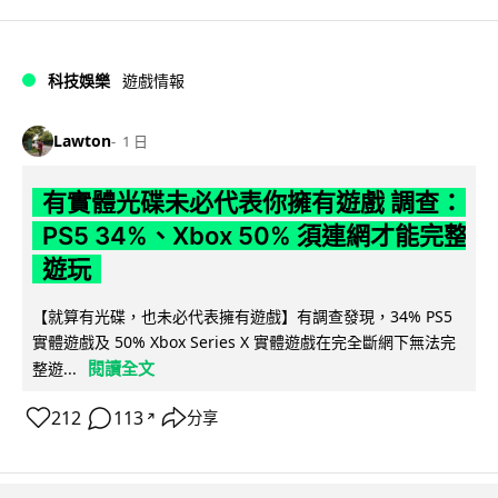
科技娛樂
遊戲情報
Lawton
1 日
有實體光碟未必代表你擁有遊戲 調查：
PS5 34%、Xbox 50% 須連網才能完整
遊玩
【就算有光碟，也未必代表擁有遊戲】有調查發現，34% PS5
實體遊戲及 50% Xbox Series X 實體遊戲在完全斷網下無法完
閱讀全文
整遊...
212
113
分享
↗