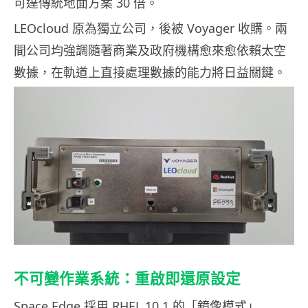
可達傳統地面方案 30 倍。
LEOcloud 原為獨立公司，後被 Voyager 收購。兩
間公司均強調隨著商業及政府機構愈來愈依賴太空
數據，在軌道上直接處理數據的能力將日益關鍵。
不可變作業系統：重啟即還原設定
Space Edge 採用 RHEL 10.1 的「鏡像模式」