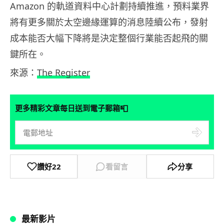
Amazon 的軌道資料中心計劃持續推進，預料業界
將有更多關於太空邊緣運算的消息陸續公布，發射
成本能否大幅下降將是決定整個行業能否起飛的關
鍵所在。
來源：
The Register
📮
更多精彩文章每日送到電子郵箱
讚好
22
看留言
分享
最新影片