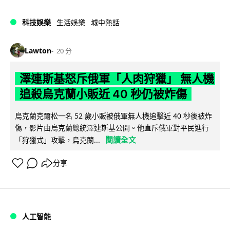
科技娛樂
生活娛樂
城中熱話
Lawton
20 分
澤連斯基怒斥俄軍「人肉狩獵」 無人機
追殺烏克蘭小販近 40 秒仍被炸傷
烏克蘭克爾松一名 52 歲小販被俄軍無人機追擊近 40 秒後被炸
傷，影片由烏克蘭總統澤連斯基公開。他直斥俄軍對平民進行
閱讀全文
「狩獵式」攻擊，烏克蘭...
分享
人工智能