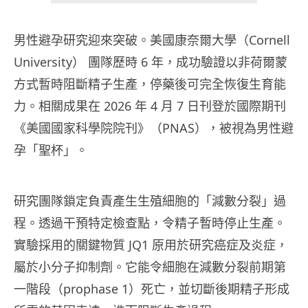
男性避孕研究迎來突破。美國康奈爾大學（Cornell
University） 團隊歷時 6 年，成功驗證以非荷爾蒙
方式暫時阻斷精子生產，停藥後可完全恢復生育能
力。相關成果在 2026 年 4 月 7 日刊登於國際期刊
《美國國家科學院院刊》（PNAS），被視為男性避
孕「聖杯」。
研究團隊鎖定負責產生生殖細胞的「減數分裂」過
程。透過干預特定檢查點，令精子暫時停止生產。
實驗採用的關鍵物質 JQ1 原用於研究癌症及炎症，
屬於小分子抑制劑。它能令細胞在減數分裂前期第
一階段（prophase 1）死亡，並切斷後期精子形成