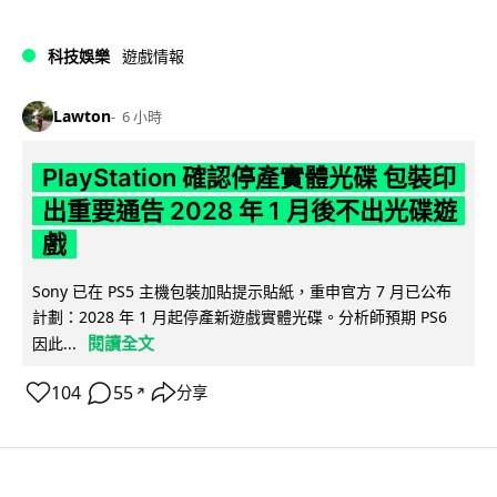
科技娛樂
遊戲情報
Lawton
6 小時
PlayStation 確認停產實體光碟 包裝印
出重要通告 2028 年 1 月後不出光碟遊
戲
Sony 已在 PS5 主機包裝加貼提示貼紙，重申官方 7 月已公布
計劃：2028 年 1 月起停產新遊戲實體光碟。分析師預期 PS6
閱讀全文
因此...
104
55
分享
↗