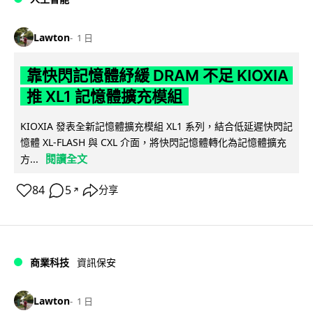
Lawton
1 日
靠快閃記憶體紓緩 DRAM 不足 KIOXIA
推 XL1 記憶體擴充模組
KIOXIA 發表全新記憶體擴充模組 XL1 系列，結合低延遲快閃記
憶體 XL-FLASH 與 CXL 介面，將快閃記憶體轉化為記憶體擴充
閱讀全文
方...
84
5
分享
↗
商業科技
資訊保安
Lawton
1 日