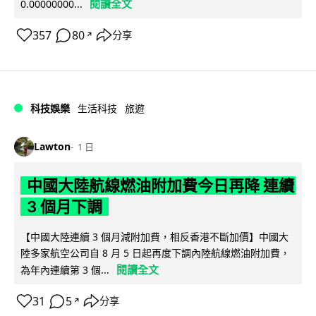
閱讀全文
0.00000000...
357
80
分享
↗
科技娛樂
生活科技
旅遊
Lawton
1 日
中國大陸航線燃油附加費今日再降 連續
3 個月下調
【中國大陸連續 3 個月減附加費，相反香港不斷加價】中國大
陸多家航空公司自 8 月 5 日起再度下調內陸航線燃油附加費，
閱讀全文
為年內連續第 3 個...
31
5
分享
↗