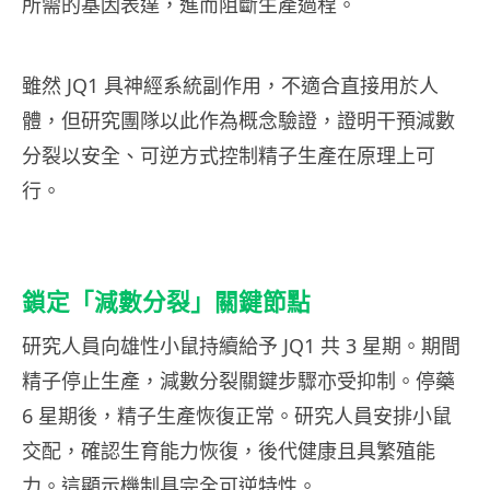
所需的基因表達，進而阻斷生產過程。
雖然 JQ1 具神經系統副作用，不適合直接用於人
體，但研究團隊以此作為概念驗證，證明干預減數
分裂以安全、可逆方式控制精子生產在原理上可
行。
鎖定「減數分裂」關鍵節點
研究人員向雄性小鼠持續給予 JQ1 共 3 星期。期間
精子停止生產，減數分裂關鍵步驟亦受抑制。停藥
6 星期後，精子生產恢復正常。研究人員安排小鼠
交配，確認生育能力恢復，後代健康且具繁殖能
力。這顯示機制具完全可逆特性。