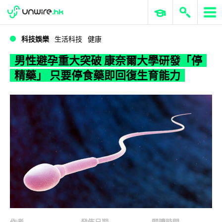
WWDC 2026
GenAI 與雲端科技專區
ERP 與商業 AI
男性避孕重大突破 康奈爾大學研發「停精藥」 只要停食藥即回復生育能力
科技娛樂
生活科技
健康
男性避孕重大突破 康奈爾大學研發「停
精藥」 只要停食藥即回復生育能力
作者
發佈日期
閱讀時間