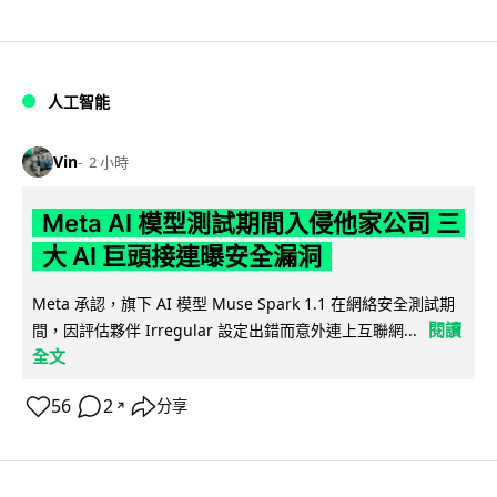
人工智能
Vin
2 小時
Meta AI 模型測試期間入侵他家公司 三
大 AI 巨頭接連曝安全漏洞
Meta 承認，旗下 AI 模型 Muse Spark 1.1 在網絡安全測試期
閱讀
間，因評估夥伴 Irregular 設定出錯而意外連上互聯網...
全文
56
2
分享
↗