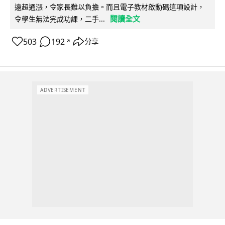
遠超通漲，令家長難以負擔。而且電子教材啟動碼這項設計，
閱讀全文
令學生無法完成功課，二手...
503
192
分享
↗
ADVERTISEMENT