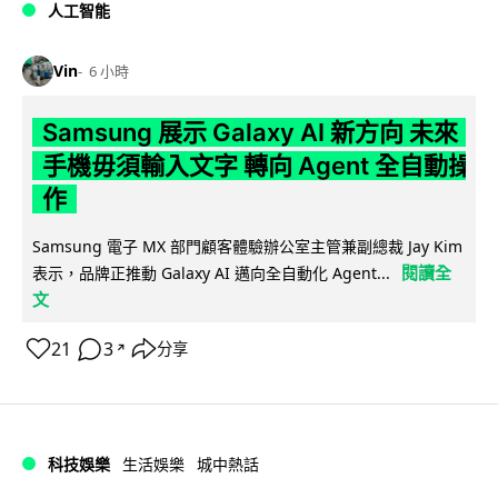
人工智能
Vin
6 小時
Samsung 展示 Galaxy AI 新方向 未來
手機毋須輸入文字 轉向 Agent 全自動操
作
Samsung 電子 MX 部門顧客體驗辦公室主管兼副總裁 Jay Kim
閱讀全
表示，品牌正推動 Galaxy AI 邁向全自動化 Agent...
文
21
3
分享
↗
科技娛樂
生活娛樂
城中熱話