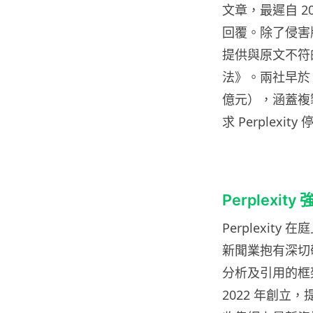
文章，最遲自 2
回覆。除了侵害版
提供與原文不符
法》。兩社早於 2
億元），涵蓋複
求 Perplex
Perplexi
Perplexi
新聞業抱有深切
分析及引用的框架下
2022 年創立