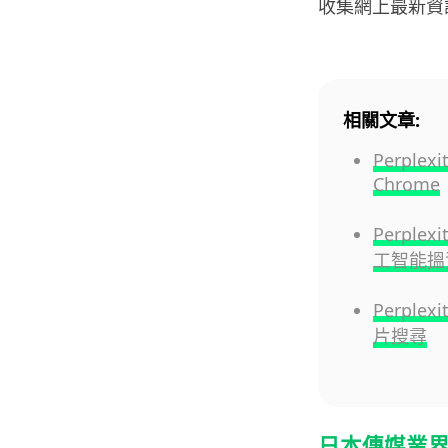
收集網上最新資
相關文章:
Perple
Chrome
Perple
工智能搵資
Perple
片搜尋
日本傳媒業