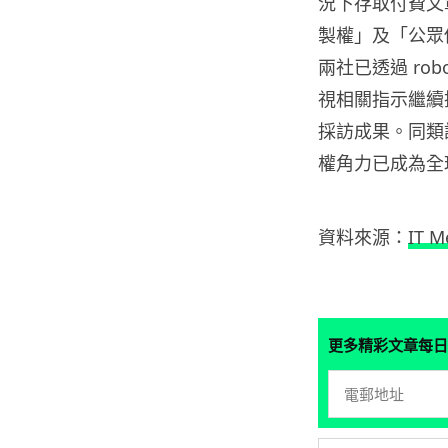
況下存取付費文
製權」及「公眾
兩社已透過 robo
視相關指示繼續
採訪成果。同類
權角力已成為全
資料來源：
IT M
更多精彩文章每日