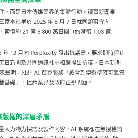
件，而是日本傳媒業界的集體行動。讀賣新聞東
本社早於 2025 年 8 月 7 日就同類事宜向
提訴，索償約 21 億 6,800 萬日圓（約港幣 1.08 億
 年 12 月向 Perplexity 發出抗議書，要求即時停止
每日新聞及共同通訊社亦相繼提出抗議。日本新聞
發表聲明，批評 AI 搜尋服務「威脅到傳遞準確可靠資
營基礎」，促請業界及政府正視問題。
傳媒版權的深層矛盾
量人力物力採訪及製作內容，AI 系統卻在無授權情