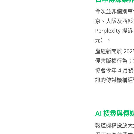
今次並非個別事
京、大阪及西部三家
Perplexity 
元）。
產經新聞於 2025
侵害版權行為；
協會今年 4 月
訊的傳媒機構經
AI 搜尋與
報道機構投放大