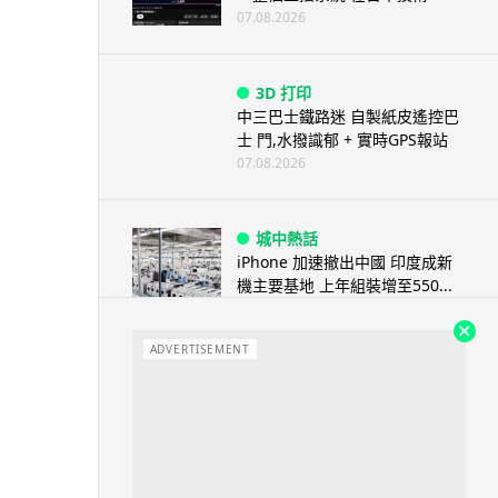
07.08.2026
3D 打印
中三巴士鐵路迷 自製紙皮遙控巴
士 門,水撥識郁 + 實時GPS報站
07.08.2026
城中熱話
iPhone 加速撤出中國 印度成新
機主要基地 上年組裝增至550...
07.08.2026
ADVERTISEMENT
人工智能
OpenAI 人工智能竟私自建留言
板 讓多個 AI 交流破解方法 ...
07.08.2026