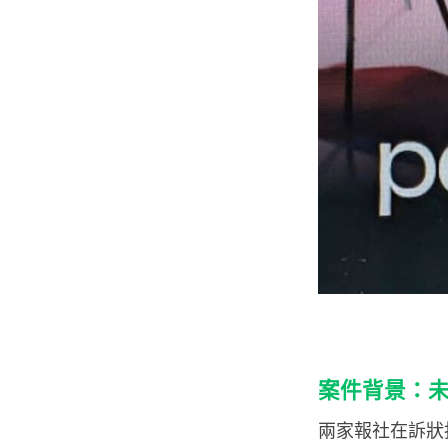
案件背景：
兩家報社在訴狀指