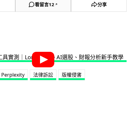
看留言
12
分享
↗
Perplexity
法律訴訟
版權侵害