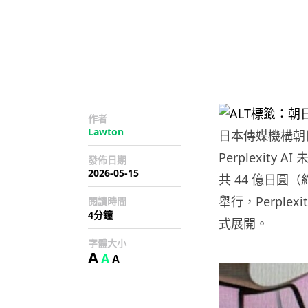
作者
Lawton
日本傳媒機構朝
Perplexit
發佈日期
2026-05-15
共 44 億日圓（
舉行，Perpl
閱讀時間
4分鐘
式展開。
字體大小
A
A
A