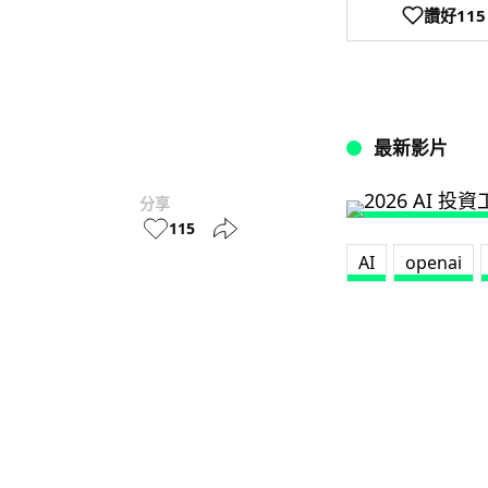
讚好
115
最新影片
分享
115
AI
openai