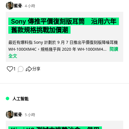
藍骨
4 小時
Sony 傳推平價復刻版耳筒 沿用六年
舊款規格挑戰加價潮
最近有爆料指 Sony 計劃於 9 月 7 日推出平價復刻版降噪耳機
閱讀
WH-1000XM4C，規格幾乎與 2020 年 WH-1000XM4...
全文
1
分享
人工智能
藍骨
5 小時