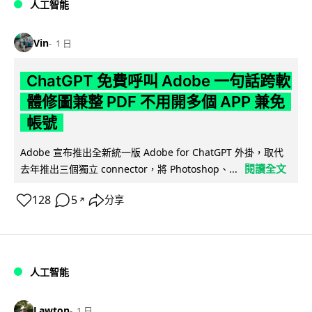
人工智能
Vin
1 日
ChatGPT 免費呼叫 Adobe 一句話跨軟
體修圖兼整 PDF 不用開多個 APP 兼免
帳號
Adobe 宣布推出全新統一版 Adobe for ChatGPT 外掛，取代
閱讀全文
去年推出三個獨立 connector，將 Photoshop、...
128
5
分享
↗
人工智能
Lawton
1 日