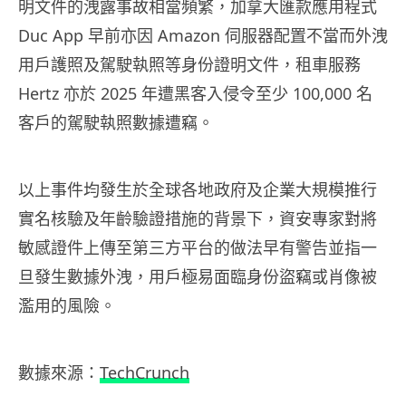
明文件的洩露事故相當頻繁，加拿大匯款應用程式
Duc App 早前亦因 Amazon 伺服器配置不當而外洩
用戶護照及駕駛執照等身份證明文件，租車服務
Hertz 亦於 2025 年遭黑客入侵令至少 100,000 名
客戶的駕駛執照數據遭竊。
以上事件均發生於全球各地政府及企業大規模推行
實名核驗及年齡驗證措施的背景下，資安專家對將
敏感證件上傳至第三方平台的做法早有警告並指一
旦發生數據外洩，用戶極易面臨身份盜竊或肖像被
濫用的風險。
數據來源：
TechCrunch