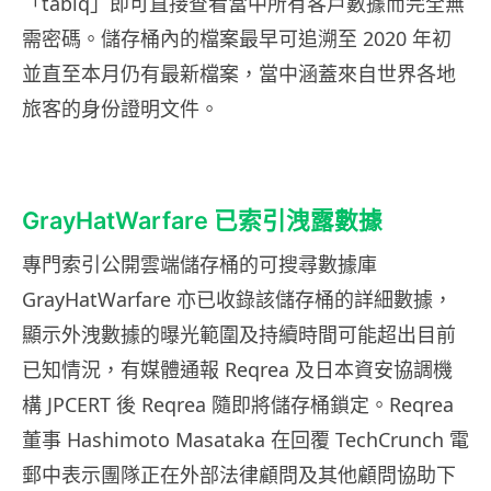
「tabiq」即可直接查看當中所有客戶數據而完全無
需密碼。儲存桶內的檔案最早可追溯至 2020 年初
並直至本月仍有最新檔案，當中涵蓋來自世界各地
旅客的身份證明文件。
GrayHatWarfare 已索引洩露數據
專門索引公開雲端儲存桶的可搜尋數據庫
GrayHatWarfare 亦已收錄該儲存桶的詳細數據，
顯示外洩數據的曝光範圍及持續時間可能超出目前
已知情況，有媒體通報 Reqrea 及日本資安協調機
構 JPCERT 後 Reqrea 隨即將儲存桶鎖定。Reqrea
董事 Hashimoto Masataka 在回覆 TechCrunch 電
郵中表示團隊正在外部法律顧問及其他顧問協助下