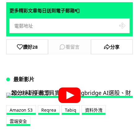
📮
更多精彩文章每日送到電子郵箱
讚好
28
看留言
分享
最新影片
Amazon S3
Reqrea
Tabiq
資料外洩
雲端安全