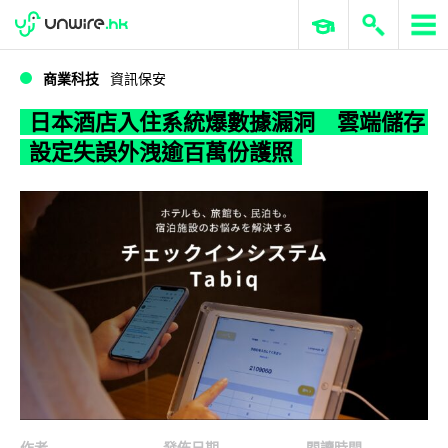
WWDC 2026
GenAI 與雲端科技專區
ERP 與商業 AI
日本酒店入住系統爆數據漏洞 雲端儲存設定失誤外洩逾百萬份護照
商業科技
資訊保安
日本酒店入住系統爆數據漏洞 雲端儲存
設定失誤外洩逾百萬份護照
作者
發佈日期
閱讀時間