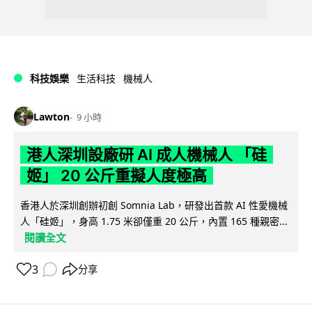
科技娛樂
生活科技
機械人
Lawton
9 小時
港人深圳設廠研 AI 成人機械人 「硅
姬」 20 公斤重擬人度極高
香港人於深圳創辦初創 Somnia Lab，研發出首款 AI 性愛機械
人「硅姬」，身高 1.75 米卻僅重 20 公斤，內置 165 種親密...
閱讀全文
3
分享