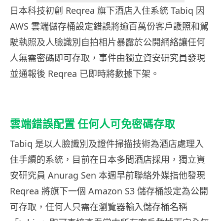
日本科技初創 Reqrea 旗下酒店入住系統 Tabiq 因
AWS 雲端儲存桶設定錯誤將逾百萬份客戶護照和駕
駛執照及人臉識別自拍相片暴露於公開網絡讓任何
人無需密碼即可存取，事件由獨立資安研究員發現
並通報後 Reqrea 已即時將數據下架。
雲端錯誤配置 任何人可免密碼存取
Tabiq 是以人臉識別及證件掃描技術為酒店處理入
住手續的系統，目前在日本多間酒店採用，獨立資
安研究員 Anurag Sen 本週早前聯絡外媒指他發現
Reqrea 將旗下一個 Amazon S3 儲存桶設定為公開
可存取，任何人只需在瀏覽器輸入儲存桶名稱