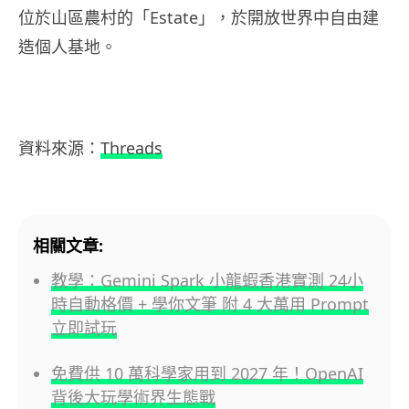
位於山區農村的「Estate」，於開放世界中自由建
造個人基地。
資料來源：
Threads
相關文章:
教學：Gemini Spark 小龍蝦香港實測 24小
時自動格價 + 學你文筆 附 4 大萬用 Prompt
立即試玩
免費供 10 萬科學家用到 2027 年！OpenAI
背後大玩學術界生態戰