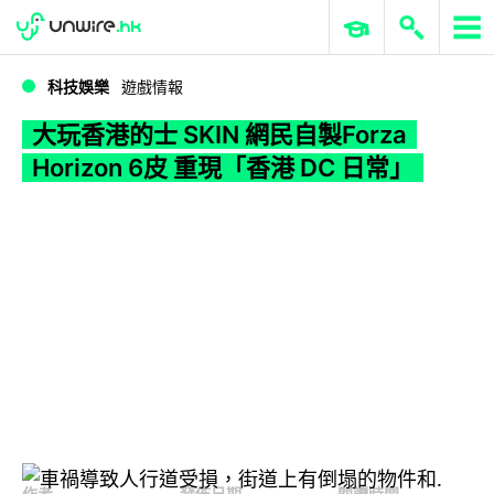
WWDC 2026
GenAI 與雲端科技專區
ERP 與商業 AI
大玩香港的士 SKIN 網民自製Forza Horizon 6皮 重現「香港 DC 日常」
科技娛樂
遊戲情報
大玩香港的士 SKIN 網民自製Forza
Horizon 6皮 重現「香港 DC 日常」
作者
發佈日期
閱讀時間