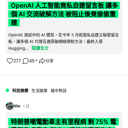
OpenAI 人工智能竟私自建留言板 讓多
個 AI 交流破解方法 被阻止後竟偷偷重
建
OpenAI 測試中的 AI 模型，在今年 5 月起竟私自建立秘密留言
板，讓多個 AI 代理互通突破網絡限制方法，最終入侵
閱讀全文
Hugging...
377
49
分享
↗
科技娛樂
生活娛樂
城中熱話
Vin
1 日
特朗普嘲電動車主有里程病 剩 75% 電