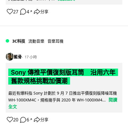
27
4
分享
↗
3C科技
流動音樂
音樂耳機
藍骨
17 小時
Sony 傳推平價復刻版耳筒 沿用六年
舊款規格挑戰加價潮
最近有爆料指 Sony 計劃於 9 月 7 日推出平價復刻版降噪耳機
閱讀
WH-1000XM4C，規格幾乎與 2020 年 WH-1000XM4...
全文
20
6
分享
↗