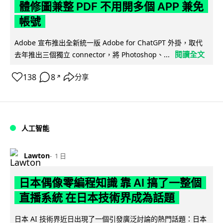
體修圖兼整 PDF 不用開多個 APP 兼免
帳號
Adobe 宣布推出全新統一版 Adobe for ChatGPT 外掛，取代
閱讀全文
去年推出三個獨立 connector，將 Photoshop、...
138
8
分享
↗
人工智能
Lawton
1 日
日本偶像零編程知識 靠 AI 搞了一整個
直播系統 在日本技術界成為話題
日本 AI 技術界近日出現了一個引發廣泛討論的熱門話題：日本