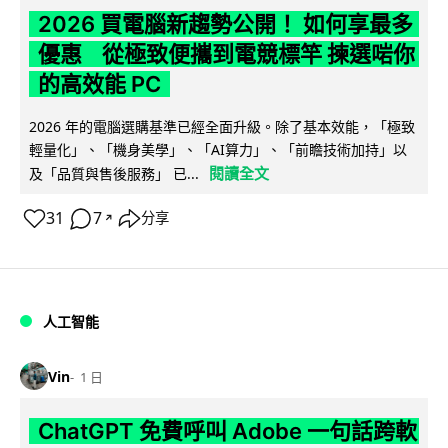
2026 買電腦新趨勢公開！ 如何享最多
優惠 從極致便攜到電競標竿 揀選啱你
的高效能 PC
2026 年的電腦選購基準已經全面升級。除了基本效能，「極致
輕量化」、「機身美學」、「AI算力」、「前瞻技術加持」以
閱讀全文
及「品質與售後服務」 已...
31
7
分享
↗
人工智能
Vin
1 日
ChatGPT 免費呼叫 Adobe 一句話跨軟