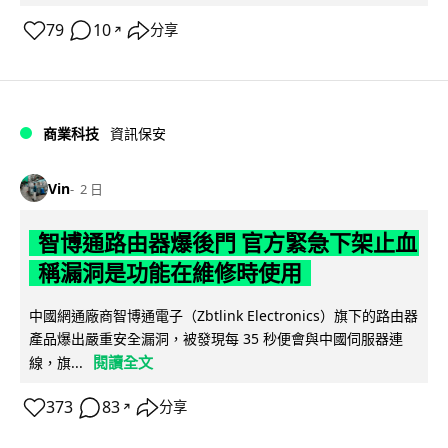
79
10
分享
↗
商業科技
資訊保安
Vin
2 日
智博通路由器爆後門 官方緊急下架止血
稱漏洞是功能在維修時使用
中國網通廠商智博通電子（Zbtlink Electronics）旗下的路由器
產品爆出嚴重安全漏洞，被發現每 35 秒便會與中國伺服器連
閱讀全文
線，旗...
373
83
分享
↗