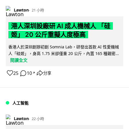
Lawton
21 小時
港人深圳設廠研 AI 成人機械人 「硅
姬」 20 公斤重擬人度極高
香港人於深圳創辦初創 Somnia Lab，研發出首款 AI 性愛機械
人「硅姬」，身高 1.75 米卻僅重 20 公斤，內置 165 種親密...
閱讀全文
25
10
分享
↗
人工智能
Lawton
22 小時