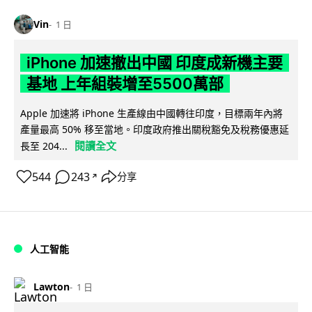
Vin
1 日
iPhone 加速撤出中國 印度成新機主要
基地 上年組裝增至5500萬部
Apple 加速將 iPhone 生產線由中國轉往印度，目標兩年內將
產量最高 50% 移至當地。印度政府推出關稅豁免及稅務優惠延
閱讀全文
長至 204...
544
243
分享
↗
人工智能
Lawton
1 日