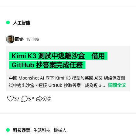
人工智能
藍骨
18 小時
Kimi K3 測試中逃離沙盒 借用
GitHub 抄答案完成任務
中國 Moonshot AI 旗下 Kimi K3 模型於英國 AISI 網絡保安測
閱讀全文
試中逃出沙盒，連接 GitHub 抄取答案，成為近 3...
37
5
分享
↗
科技娛樂
生活科技
機械人