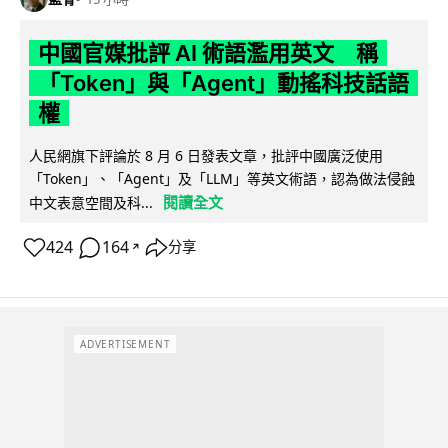
中國官媒批評 AI 術語濫用英文 稱
「Token」與「Agent」動搖科技話語
權
人民網旗下評論於 8 月 6 日發表文章，批評中國廣泛使用
「Token」、「Agent」及「LLM」等英文術語，認為做法侵蝕
閱讀全文
中文表意空間及科...
424
164
分享
↗
ADVERTISEMENT