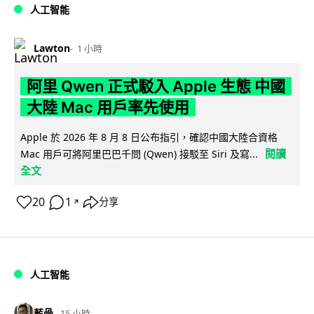
人工智能
Lawton
1 小時
阿里 Qwen 正式駁入 Apple 生態 中國
大陸 Mac 用戶率先使用
Apple 於 2026 年 8 月 8 日公布指引，確認中國大陸合資格
閱讀
Mac 用戶可將阿里巴巴千問 (Qwen) 接駁至 Siri 及寫...
全文
20
1
分享
↗
人工智能
藍骨
15 小時