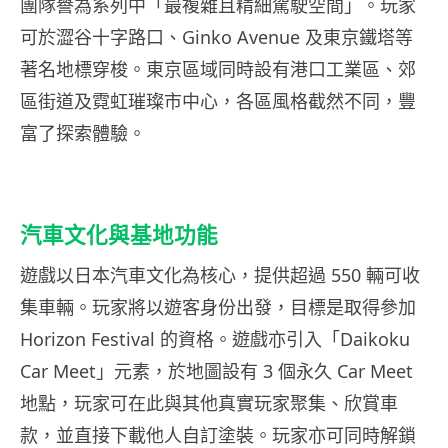
團隊譽為系列中「最複雜且精細駕駛空間」。玩家
可於澀谷十字路口、Ginko Avenue 及東京鐵塔等
著名地標穿梭。東京區域同時設有港口工業區、郊
區街道及霓虹璀璨市中心，各區風格截然不同，豐
富了探索體驗。
汽車文化與基地功能
遊戲以日本汽車文化為核心，提供超過 550 輛可收
集車輛。玩家將以遊客身份出發，目標是取得參加
Horizon Festival 的資格。遊戲亦引入「Daikoku
Car Meet」元素，於地圖設有 3 個永久 Car Meet
地點，玩家可在此與其他真實玩家聚集、欣賞車
款，並直接下載他人自訂塗裝。玩家亦可同時解鎖