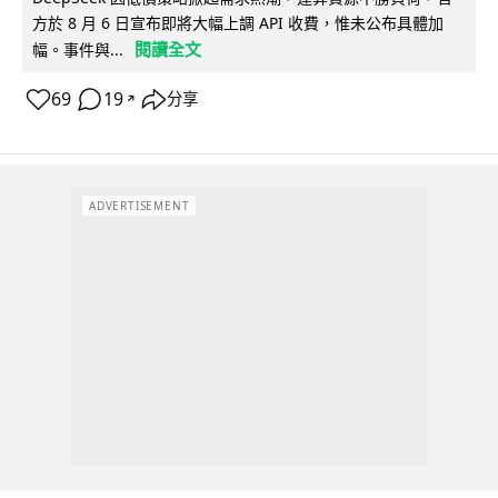
方於 8 月 6 日宣布即將大幅上調 API 收費，惟未公布具體加
閱讀全文
幅。事件與...
69
19
分享
↗
ADVERTISEMENT