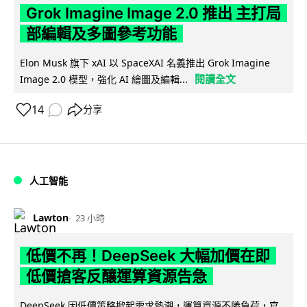
Grok Imagine Image 2.0 推出 主打局
部編輯及多圖參考功能
Elon Musk 旗下 xAI 以 SpaceXAI 名義推出 Grok Imagine
閱讀全文
Image 2.0 模型，強化 AI 繪圖及編輯...
14
分享
人工智能
Lawton
23 小時
低價不再！DeepSeek 大幅加價在即
低價搶客反釀運算資源告急
DeepSeek 因低價策略掀起需求熱潮，運算資源不勝負荷，官