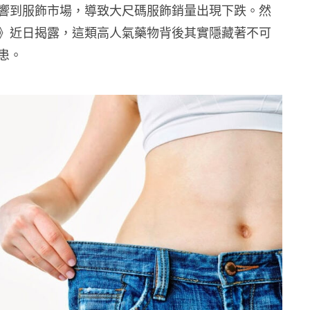
響到服飾市場，導致大尺碼服飾銷量出現下跌。然
》近日揭露，這類高人氣藥物背後其實隱藏著不可
患。