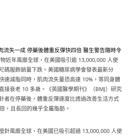
 藥物近年風靡全球，在美國吸引逾 13,000,000 人使
尺碼服飾銷量下跌。美國糖尿病學會發表最新分
快速減脂同時，肌肉流失量恐高達 10%，等同身體
接衰老 10 多歲。《英國醫學期刊》（BMJ）研究
針者在停藥後，體重反彈速度比透過改善生活方式
4 倍，且長回的幾乎全屬脂肪。
針風靡全球，在美國已吸引超過 13,000,000 人使