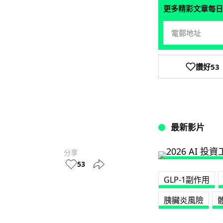
更多精彩文章每日
讚好
53
最新影片
分享
53
GLP-1副作用
胰臟炎風險