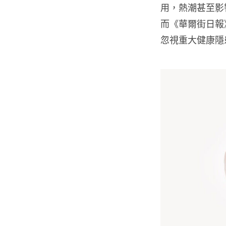
用，熱潮甚至影
而《華爾街日報
忽視重大健康隱