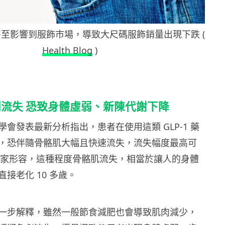
甚至影響到服飾市場，導致大尺碼服飾銷量出現下跌 (
Health Blog
)
流失 恐致身體虛弱、新陳代謝下降
會發表最新分析指出，患者在使用這類 GLP-1 藥
，恐伴隨骨骼肌大幅且快速流失，流失幅度最高可
學專家形容，這種程度骨骼肌流失，相當於讓人的身體
接老化 10 多歲。
一步解釋，雖然一般節食減肥也會導致肌肉減少，