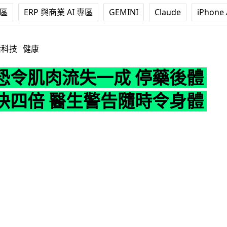
專區
ERP 與商業 AI 專區
GEMINI
Claude
iPhone 
失一成 停藥後體重反彈快四倍 醫生警告隨時令身體老十歲
活科技
健康
恐令肌肉流失一成 停藥後體
快四倍 醫生警告隨時令身體