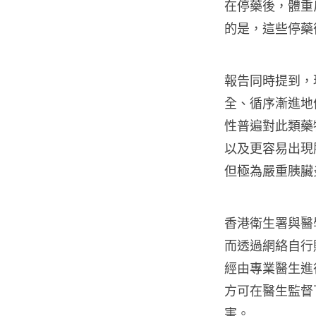
在停藥後，體重
的是，這些停藥
報告同時提到，
全、循序漸進地
性普遍對此類藥
以及更容易出現
但極為嚴重胰臟
香港衛生署與醫
而透過網絡自行
經由專業醫生進
方可在醫生監督
害。