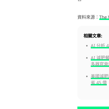
資料來源：
The 
相關文章:
AI 分析
AI 減肥
多器官衰
美國減肥
省 45 億