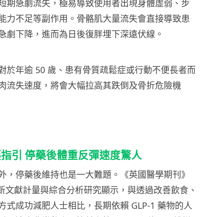
短期急劇流失，極易導致使用者出現身體虛弱、步
能力不足等副作用。骨骼肌大量流失會直接導致患
急劇下降，進而為日後復胖埋下深遠伏線。
對於年逾 50 歲、患有骨質疏鬆症或行動不便長者而
肉流失速度，將會大幅拉高其跌倒及骨折危險機
指引 停藥後體重反彈速度驚人
外，停藥後維持也是一大難題。《英國醫學期刊》
最新文獻計量與綜合分析研究顯示，與透過改善飲食、
式成功減肥人士相比，長期依賴 GLP-1 藥物的人