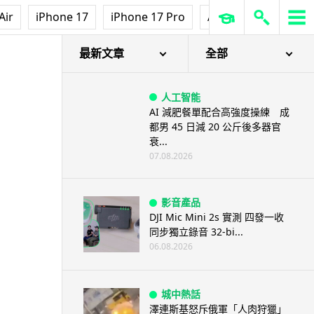
Air
iPhone 17
iPhone 17 Pro
AirPods Pro 3
Ap
最新文章
全部
人工智能
AI 減肥餐單配合高強度操練 成
都男 45 日減 20 公斤後多器官
衰...
07.08.2026
影音產品
DJI Mic Mini 2s 實測 四發一收
同步獨立錄音 32-bi...
06.08.2026
城中熱話
澤連斯基怒斥俄軍「人肉狩獵」