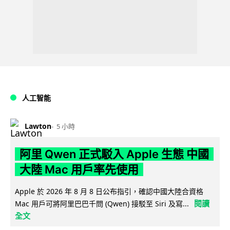
人工智能
Lawton
5 小時
阿里 Qwen 正式駁入 Apple 生態 中國
大陸 Mac 用戶率先使用
Apple 於 2026 年 8 月 8 日公布指引，確認中國大陸合資格
閱讀
Mac 用戶可將阿里巴巴千問 (Qwen) 接駁至 Siri 及寫...
全文