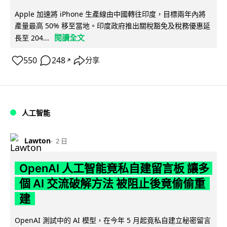
Apple 加速將 iPhone 生產線由中國轉往印度，目標兩年內將
產量最高 50% 移至當地。印度政府推出關稅豁免及稅務優惠延
閱讀全文
長至 204...
550
248
分享
↗
人工智能
Lawton
2 日
OpenAI 人工智能竟私自建留言板 讓多
個 AI 交流破解方法 被阻止後竟偷偷重
建
OpenAI 測試中的 AI 模型，在今年 5 月起竟私自建立秘密留言