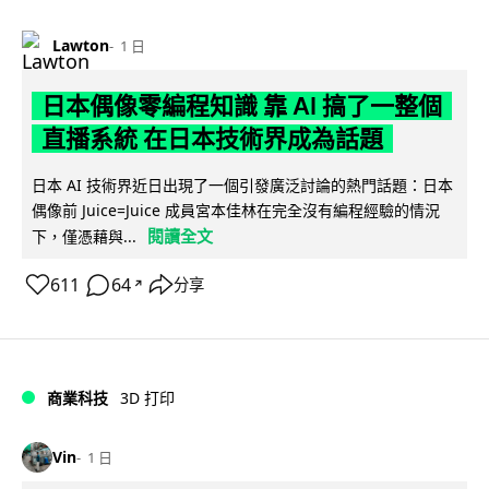
Lawton
1 日
日本偶像零編程知識 靠 AI 搞了一整個
直播系統 在日本技術界成為話題
日本 AI 技術界近日出現了一個引發廣泛討論的熱門話題：日本
偶像前 Juice=Juice 成員宮本佳林在完全沒有編程經驗的情況
閱讀全文
下，僅憑藉與...
611
64
分享
↗
商業科技
3D 打印
Vin
1 日