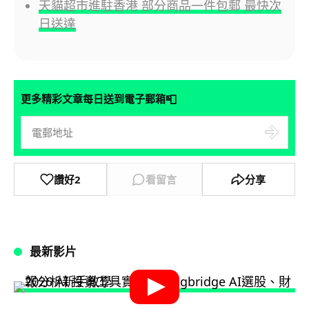
天貓超市進駐香港 部分商品一件包郵 最快次
日送達
📮
更多精彩文章每日送到電子郵箱
讚好
2
看留言
分享
最新影片