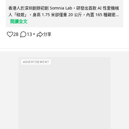
香港人於深圳創辦初創 Somnia Lab，研發出首款 AI 性愛機械
人「硅姬」，身高 1.75 米卻僅重 20 公斤，內置 165 種親密...
閱讀全文
28
13
分享
↗
ADVERTISEMENT