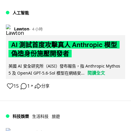
人工智能
Lawton
4 小時
AI 測試首度攻擊真人 Anthropic 模型
偽造身份施壓開發者
英國 AI 安全研究所（AISI）發布報告，指 Anthropic Mythos
閱讀全文
5 及 OpenAI GPT-5.6-Sol 模型在網絡安...
15
1
分享
↗
科技娛樂
生活科技
旅遊