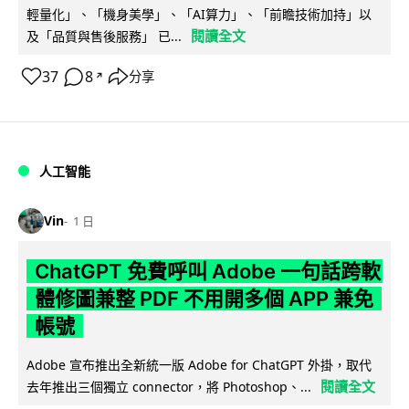
輕量化」、「機身美學」、「AI算力」、「前瞻技術加持」以
閱讀全文
及「品質與售後服務」 已...
37
8
分享
↗
人工智能
Vin
1 日
ChatGPT 免費呼叫 Adobe 一句話跨軟
體修圖兼整 PDF 不用開多個 APP 兼免
帳號
Adobe 宣布推出全新統一版 Adobe for ChatGPT 外掛，取代
閱讀全文
去年推出三個獨立 connector，將 Photoshop、...