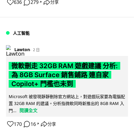
636
279
分享
↗
人工智能
Lawton
2 日
微軟刪走 32GB RAM 遊戲建議 分析:
為 8GB Surface 銷售鋪路 連自家
Copilot+ 門檻也未到
Microsoft 被發現靜靜刪除官方網站上，對遊戲玩家要為電腦配
置 32GB RAM 的建議。分析指微軟同時新推出的 8GB RAM 入
閱讀全文
門...
170
16
分享
↗