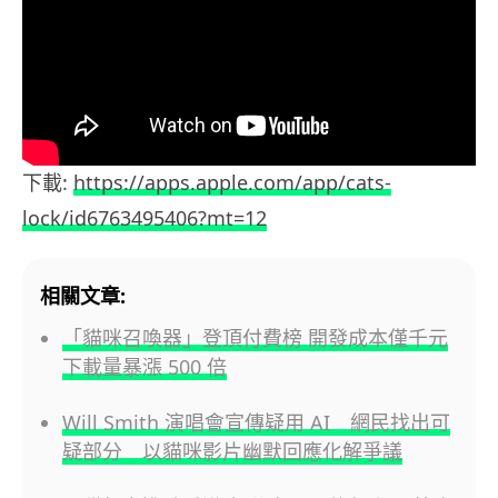
下載:
https://apps.apple.com/app/cats-
lock/id6763495406?mt=12
相關文章:
「貓咪召喚器」登頂付費榜 開發成本僅千元
下載量暴漲 500 倍
Will Smith 演唱會宣傳疑用 AI 網民找出可
疑部分 以貓咪影片幽默回應化解爭議