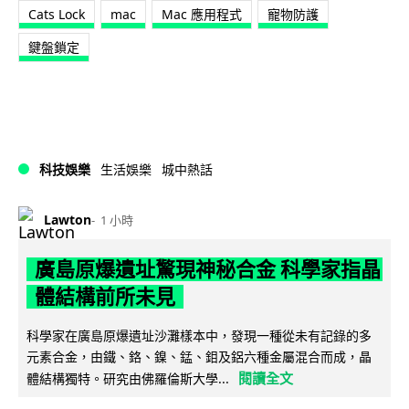
Cats Lock
mac
Mac 應用程式
寵物防護
鍵盤鎖定
科技娛樂
生活娛樂
城中熱話
Lawton
1 小時
廣島原爆遺址驚現神秘合金 科學家指晶
體結構前所未見
科學家在廣島原爆遺址沙灘樣本中，發現一種從未有記錄的多
元素合金，由鐵、鉻、鎳、錳、鉬及鋁六種金屬混合而成，晶
閱讀全文
體結構獨特。研究由佛羅倫斯大學...