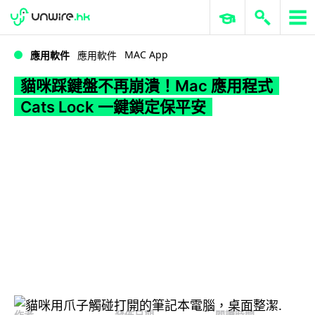
WWDC 2026
GenAI 與雲端科技專區
ERP 與商業 AI
貓咪踩鍵盤不再崩潰！Mac 應用程式 Cats Lock 一鍵鎖定保平安
MAC App
應用軟件
應用軟件
貓咪踩鍵盤不再崩潰！Mac 應用程式
Cats Lock 一鍵鎖定保平安
作者
發佈日期
閱讀時間