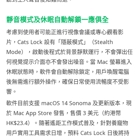
靜音模式及休眠自動解鎖一應俱全
考慮到使用者可能正進行視像會議或專心觀看影
片，Cats Lock 設有「隱蔽模式」（Stealth
Mode），啟動後程式於背景靜默運行，不會彈出任
何視覺提示介面亦不會發出噪音。當 Mac 螢幕進入
休眠狀態時，軟件會自動解除鎖定，用戶喚醒電腦
後無需進行額外操作，確保日常使用流暢度不受影
響。
軟件目前支援 macOS 14 Sonoma 及更新版本，現
於 Mac App Store 發售，售價 3 美元（約港幣
HK$23.4）。隨著遙距工作模式普及，針對養寵物
用戶實用工具需求日增，預料 Cats Lock 日後將持