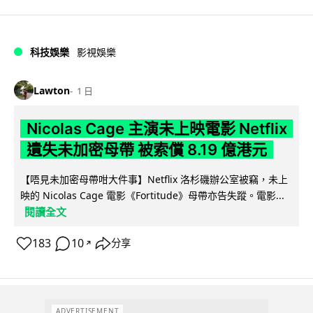
科技娛樂
影視娛樂
Lawton
1 日
Nicolas Cage 主演未上映電影 Netflix
遺失未加密母帶 被索償 8.19 億港元
【唔見未加密母帶咁大件事】Netflix 洛杉磯辦公室被竊，未上
映的 Nicolas Cage 電影《Fortitude》母帶亦告失蹤。電影...
閱讀全文
183
10
分享
↗
ADVERTISEMENT