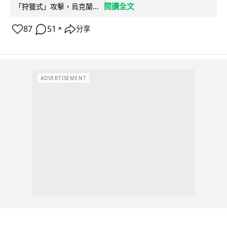
閱讀全文
「狩獵式」攻擊，烏克蘭...
87
51
分享
↗
ADVERTISEMENT