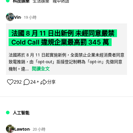
科技娛樂
生活娛樂
城中熱話
Vin
19 小時
法國 8 月 11 日出新例 未經同意嚴禁
Cold Call 違規企業最高罰 345 萬
法國將於 8 月 11 日起實施新例，全面禁止企業未經消費者同意
致電推銷，由「opt-out」拒接登記制轉為「opt-in」先徵同意
閱讀全文
機制。違...
292
24
分享
↗
人工智能
Lawton
20 小時