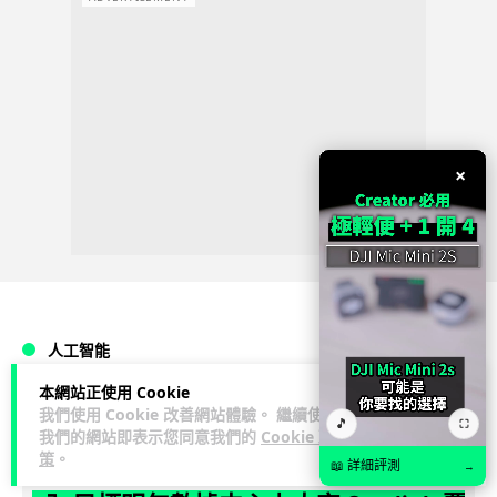
×
人工智能
本網站正使用 Cookie
Vin
1 日
我們使用 Cookie 改善網站體驗。 繼續使用
🎵
⛶
我們的網站即表示您同意我們的
Cookie 政
策
。
Elon Musk: SpaceX 將挑戰萬億年收
📖 詳細評測
→