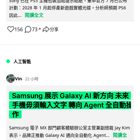
Sony 已在 PS5 主機包裝加貼提示貼紙，重申官方 7 月已公布
計劃：2028 年 1 月起停產新遊戲實體光碟。分析師預期 PS6
閱讀全文
因此...
156
73
分享
↗
人工智能
Vin
22 小時
Samsung 展示 Galaxy AI 新方向 未來
手機毋須輸入文字 轉向 Agent 全自動操
作
Samsung 電子 MX 部門顧客體驗辦公室主管兼副總裁 Jay Kim
閱讀全
表示，品牌正推動 Galaxy AI 邁向全自動化 Agent...