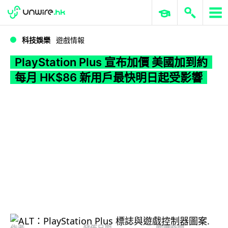
WWDC 2026
GenAI 與雲端科技專區
ERP 與商業 AI
PlayStation Plus 宣布加價 美國加到約每月 HK$86 新用戶最快明日起受影響
科技娛樂
遊戲情報
PlayStation Plus 宣布加價 美國加到約
每月 HK$86 新用戶最快明日起受影響
作者
發佈日期
閱讀時間