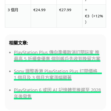
3 個月
€24.99
€27.99
+
€3（+12%
）
相關文章:
PlayStation Plus 傳向準備取消訂閱玩家 推
最高 5 折續會優惠 個別帳戶先收到挽留方案
Sony 調整香港 PlayStation Plus 訂閱價格
1 個月及 3 個月方案漲幅顯著
PlayStation 6 或因 AI 記憶體荒推遲至 2028
年後發售