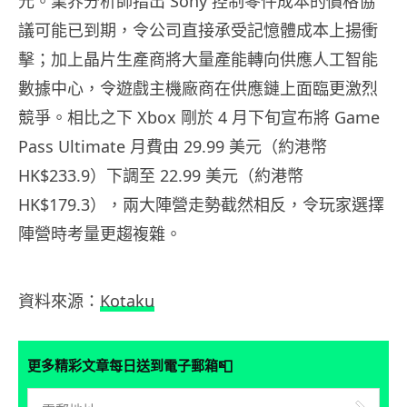
元。業界分析師指出 Sony 控制零件成本的價格協
議可能已到期，令公司直接承受記憶體成本上揚衝
擊；加上晶片生產商將大量產能轉向供應人工智能
數據中心，令遊戲主機廠商在供應鏈上面臨更激烈
競爭。相比之下 Xbox 剛於 4 月下旬宣布將 Game
Pass Ultimate 月費由 29.99 美元（約港幣
HK$233.9）下調至 22.99 美元（約港幣
HK$179.3），兩大陣營走勢截然相反，令玩家選擇
陣營時考量更趨複雜。
資料來源：
Kotaku
📮
更多精彩文章每日送到電子郵箱