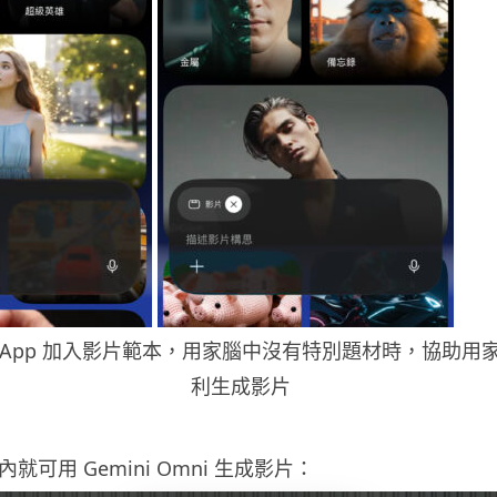
ni App 加入影片範本，用家腦中沒有特別題材時，協助
利生成影片
p 內就可用 Gemini Omni 生成影片：