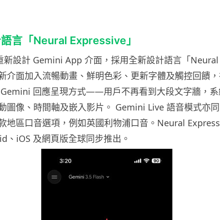
「Neural Expressive」
層重新設計 Gemini App 介面，採用全新設計語言「Neural
ve」。新介面加入流暢動畫、鮮明色彩、更新字體及觸控回饋
 Gemini 回應呈現方式——用戶不再看到大段文字牆，
圖像、時間軸及嵌入影片。 Gemini Live 語音模式
地區口音選項，例如英國利物浦口音。Neural Expressi
oid、iOS 及網頁版全球同步推出。