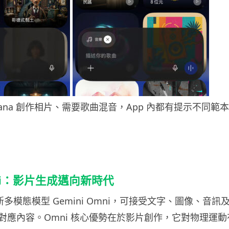
Banana 創作相片、需要歌曲混音，App 內都有提示不同
Omni：影片生成邁向新時代
出全新多模態模型 Gemini Omni，可接受文字、圖像、音
對應內容。Omni 核心優勢在於影片創作，它對物理運