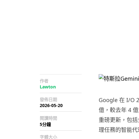
作者
Lawton
Google 在 
發佈日期
2026-05-20
億，較去年 4 億
閱讀時間
重磅更新，包括全
5分鐘
理任務的智能代理
字體大小