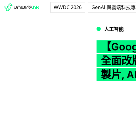
WWDC 2026
GenAI 與雲端科技
【Google I/O
人工智能
【Googl
全面改版
製片, 