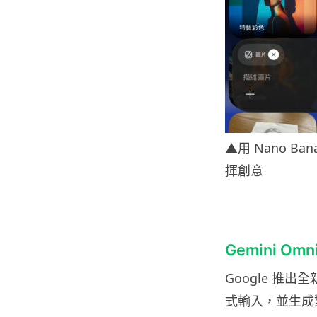
▲用 Nano 
揮創意
Gemini 
Google 推
式輸入，並生成