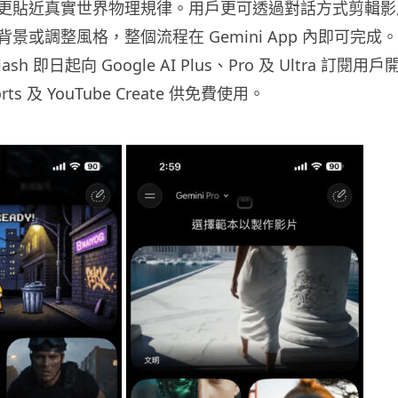
更貼近真實世界物理規律。用戶更可透過對話方式剪輯影
景或調整風格，整個流程在 Gemini App 內即可完成
 Flash 即日起向 Google AI Plus、Pro 及 Ultra 訂
orts 及 YouTube Create 供免費使用。