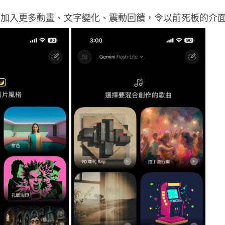
面加入更多動畫、文字變化、震動回饋，令以前死板的介