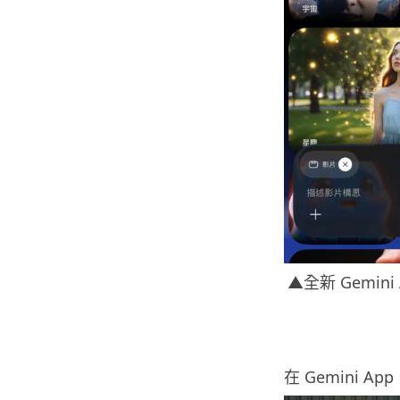
▲全新 Gemi
在 Gemini Ap