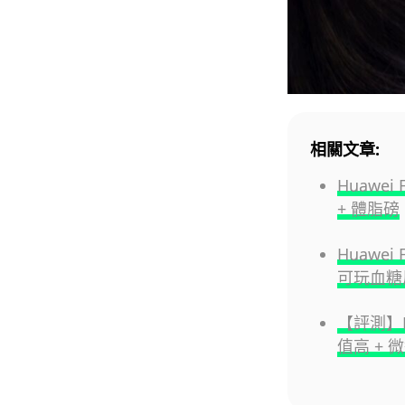
相關文章:
Huawei
+ 體脂磅
Huawei
可玩血糖
【評測】Hu
值高 +