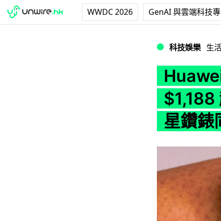
WWDC 2026
GenAI 與雲端科技
Huawei FIT
科技娛樂
生
Huaw
$1,1
星鑽錶