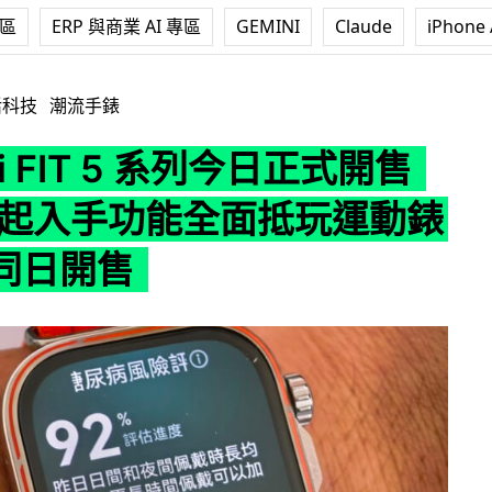
專區
ERP 與商業 AI 專區
GEMINI
Claude
iPhone 
 5 系列今日正式開售 $1,188 起入手功能全面抵玩運動錶 星鑽錶同日
活科技
潮流手錶
ei FIT 5 系列今日正式開售
88 起入手功能全面抵玩運動錶
同日開售