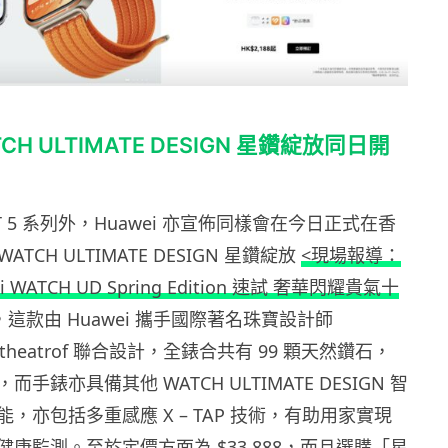
TCH ULTIMATE DESIGN 星鑽綻放同日開
FIT 5 系列外，Huawei 亦宣佈同樣會在今日正式在香
WATCH ULTIMATE DESIGN 星鑽綻放
<現場報導：
WATCH UD Spring Edition 速試 奢華閃耀貴氣十
，這款由 Huawei 攜手國際著名珠寶設計師
Amfitheatrof 聯合設計，全錶合共有 99 顆天然鑽石，
手錶亦具備其他 WATCH ULTIMATE DESIGN 智
，亦包括多重感應 X – TAP 技術，有助用家實現
康監測。至於定價方面為 $33,888，而且選購「星