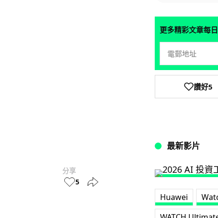
更多精彩文章每日
讚好
5
最新影片
分享
5
Huawei
Watc
WATCH Ultimat