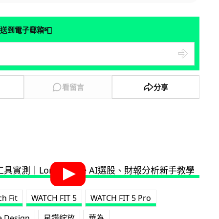
📮
送到電子郵箱
看留言
分享
h Fit
WATCH FIT 5
WATCH FIT 5 Pro
e Design
星鑽綻放
華為