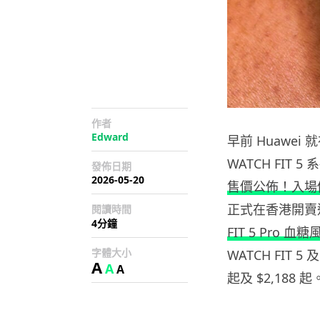
作者
Edward
早前 Huawe
WATCH FIT 
發佈日期
2026-05-20
售價公佈！入場價
正式在香港開賣
閱讀時間
4分鐘
FIT 5 Pro
字體大小
WATCH FIT 5
A
A
A
起及 $2,188 起