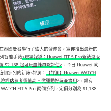
i 就在泰國曼谷舉行了盛大的發佈會，宣佈推出最新的
5 系列智能手錶
<現場報導：Huawei FIT 5 Pro新錶港版
 $2,188 起可玩血糖風險評估>
。今日 Huawei 就
這個系列的新錶<評測：
【評測】Huawei WATCH
 血糖風險評估參考價值高 + 微運動好玩兼實用
>，設有
 及 WATCH FIT 5 Pro 兩個系列，定價分別為 $1,188
。