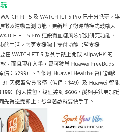
抵玩
 WATCH FIT 5 及 WATCH FIT 5 Pro 已十分抵玩，畢
體徵及運動監測功能，更新增了微運動模式鼓勵大
TCH FIT 5 Pro 更設有血糖風險偵測研究功能，
康的生活。它更支援腕上支付功能（暫支援
要在 WATCH FIT 5 系列手錶上開啟 AlipayHK 的
付款。而且現在入手，更可獲贈 Huawei FreeBuds
價：$299）、3 個月 Huawei Health+ 會員體驗
31 天錶盤會員服務（價值：$49）及 Huawei 智能
199）的大禮包，總值達到 $606，變相手錶更加抵
到先得送完即止，想拿著數就要快手了。