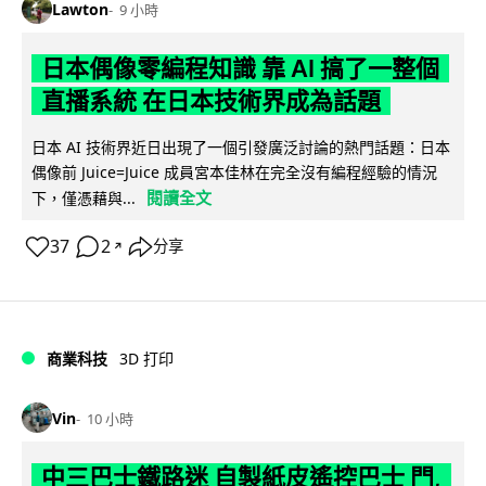
Lawton
9 小時
日本偶像零編程知識 靠 AI 搞了一整個
直播系統 在日本技術界成為話題
日本 AI 技術界近日出現了一個引發廣泛討論的熱門話題：日本
偶像前 Juice=Juice 成員宮本佳林在完全沒有編程經驗的情況
閱讀全文
下，僅憑藉與...
37
2
分享
↗
商業科技
3D 打印
Vin
10 小時
中三巴士鐵路迷 自製紙皮遙控巴士 門,