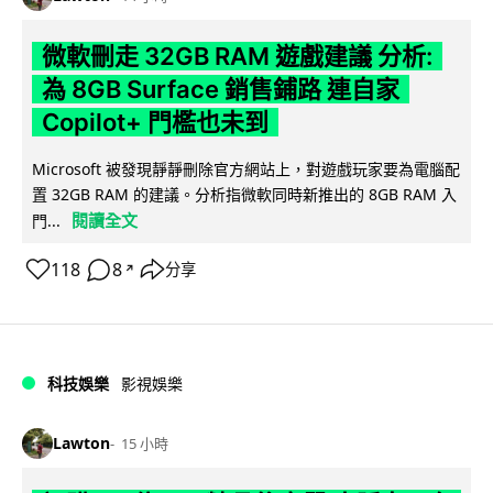
微軟刪走 32GB RAM 遊戲建議 分析:
為 8GB Surface 銷售鋪路 連自家
Copilot+ 門檻也未到
Microsoft 被發現靜靜刪除官方網站上，對遊戲玩家要為電腦配
置 32GB RAM 的建議。分析指微軟同時新推出的 8GB RAM 入
閱讀全文
門...
118
8
分享
↗
科技娛樂
影視娛樂
Lawton
15 小時