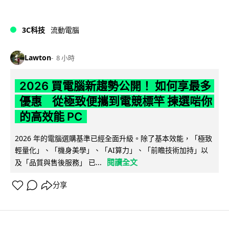
3C科技
流動電腦
Lawton
8 小時
2026 買電腦新趨勢公開！ 如何享最多
優惠 從極致便攜到電競標竿 揀選啱你
的高效能 PC
2026 年的電腦選購基準已經全面升級。除了基本效能，「極致
輕量化」、「機身美學」、「AI算力」、「前瞻技術加持」以
閱讀全文
及「品質與售後服務」 已...
分享