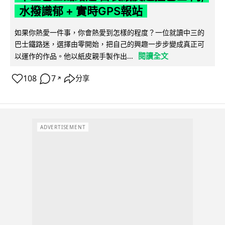
水撥識郁 + 實時GPS報站
如果你熱愛一件事，你會熱愛到怎樣的程度？一位就讀中三的
巴士鐵路迷，選擇由零開始，把自己的興趣一步步變成真正可
閱讀全文
以運作的作品。他以紙皮親手製作出...
108
7
分享
↗
ADVERTISEMENT