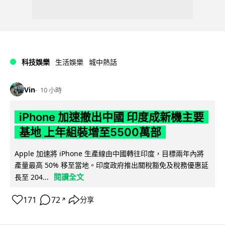
科技娛樂
生活娛樂
城中熱話
Vin
10 小時
iPhone 加速撤出中國 印度成新機主要
基地 上年組裝增至5500萬部
Apple 加速將 iPhone 生產線由中國轉往印度，目標兩年內將
產量最高 50% 移至當地。印度政府推出關稅豁免及稅務優惠延
閱讀全文
長至 204...
171
72
分享
↗