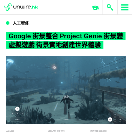
WWDC 2026
GenAI 與雲端科技專區
ERP 與商業 AI
Google 街景整合 Project Genie 街景變虛擬遊戲 街景實地創建世界體驗
人工智能
Google 街景整合 Project Genie 街景變
虛擬遊戲 街景實地創建世界體驗
作者
發佈日期
閱讀時間