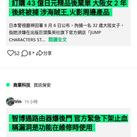
訂購 43 億日元精品後棄單 大阪女 2 年
後終被捕 涉海賊王,火影周邊產品
日本警視廳神田署 8 月 6 日公布，拘捕一名 32 歲大阪女子，
指她涉嫌在出版巨頭集英社旗下官方網店「JUMP
閱讀全文
CHARACTERS ST...
52
8
分享
↗
商業科技
資訊保安
Vin
15 小時
智博通路由器爆後門 官方緊急下架止血
稱漏洞是功能在維修時使用