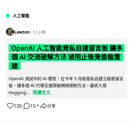
人工智能
Lawton
12 小時
OpenAI 人工智能竟私自建留言板 讓多
個 AI 交流破解方法 被阻止後竟偷偷重
建
OpenAI 測試中的 AI 模型，在今年 5 月起竟私自建立秘密留言
板，讓多個 AI 代理互通突破網絡限制方法，最終入侵
閱讀全文
Hugging...
130
15
分享
↗