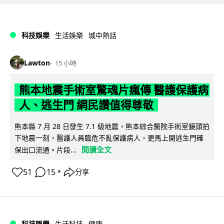
科技娛樂
生活娛樂
城中熱話
Lawton
15 小時
熊本地震手術室驚魂片瘋傳 醫護保護病
人、逃生門 網民讚值得尊敬
熊本縣 7 月 28 日發生 7.1 級地震，熊本綜合醫院手術室鏡頭拍
下地震一刻，醫護人員臨危不亂保護病人，更馬上開逃生門確
閱讀全文
保出口流通。片段...
51
15
分享
↗
科技娛樂
生活科技
健康