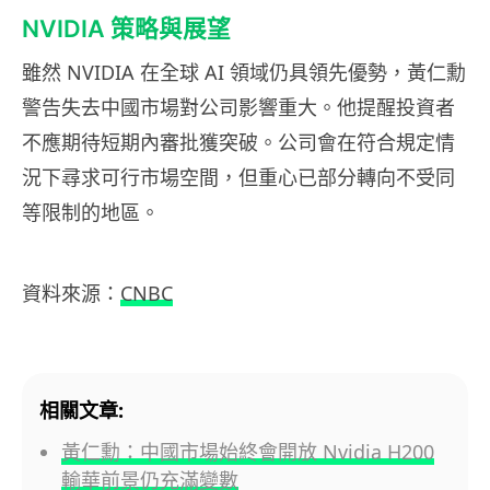
NVIDIA 策略與展望
雖然 NVIDIA 在全球 AI 領域仍具領先優勢，黃仁勳
警告失去中國市場對公司影響重大。他提醒投資者
不應期待短期內審批獲突破。公司會在符合規定情
況下尋求可行市場空間，但重心已部分轉向不受同
等限制的地區。
資料來源：
CNBC
相關文章:
黃仁勳：中國市場始終會開放 Nvidia H200
輸華前景仍充滿變數