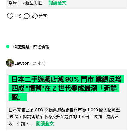
閱讀全文
祭壇」、新型態世...
115
分享
科技娛樂
遊戲情報
Lawton
21 小時
日本二手遊戲店減 90% 門市 業績反增
四成 "懷舊"在 Z 世代變成最潮「新鮮
感」
日本零售巨頭 GEO 將懷舊遊戲銷售門市從 1,000 間大幅減至
99 間，但銷售額卻不降反升至過往的 1.4 倍。做到「減店增
閱讀全文
收」奇蹟，...