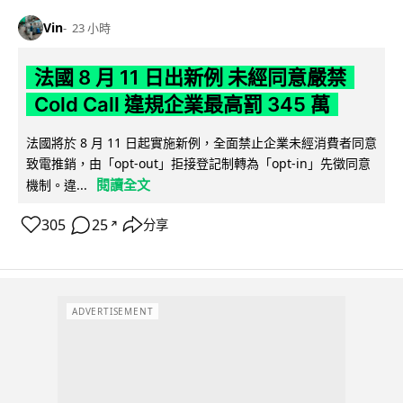
Vin
23 小時
法國 8 月 11 日出新例 未經同意嚴禁
Cold Call 違規企業最高罰 345 萬
法國將於 8 月 11 日起實施新例，全面禁止企業未經消費者同意
致電推銷，由「opt-out」拒接登記制轉為「opt-in」先徵同意
閱讀全文
機制。違...
305
25
分享
↗
ADVERTISEMENT