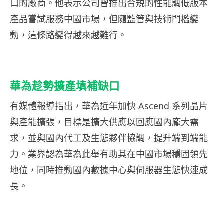
口的廠商。他表示公司曾推出合規的性能調低版本
產品嘗試服務中國市場，但隨監管與技術門檻變
動，這條路變得越來越難行。
華為趁勢擴產填補缺口
有媒體報導指出，華為近年加快 Ascend 系列晶片
與產能擴張，目標是擴大供應以回應國內龐大需
求，並與國內代工及生態夥伴協調，提升端到端能
力。業界認為華為此舉有助其在中國市場穩固領先
地位，同時推動國內數據中心與伺服器生態快速成
長。