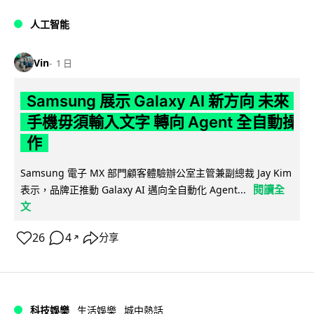
人工智能
Vin
1 日
Samsung 展示 Galaxy AI 新方向 未來
手機毋須輸入文字 轉向 Agent 全自動操
作
Samsung 電子 MX 部門顧客體驗辦公室主管兼副總裁 Jay Kim
閱讀全
表示，品牌正推動 Galaxy AI 邁向全自動化 Agent...
文
26
4
分享
↗
科技娛樂
生活娛樂
城中熱話