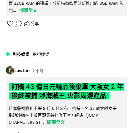
置 32GB RAM 的建議。分析指微軟同時新推出的 8GB RAM 入
閱讀全文
門...
分享
科技娛樂
影視娛樂
Lawton
2 小時
訂購 43 億日元精品後棄單 大阪女 2 年
後終被捕 涉海賊王,火影周邊產品
日本警視廳神田署 8 月 6 日公布，拘捕一名 32 歲大阪女子，
指她涉嫌在出版巨頭集英社旗下官方網店「JUMP
閱讀全文
CHARACTERS ST...