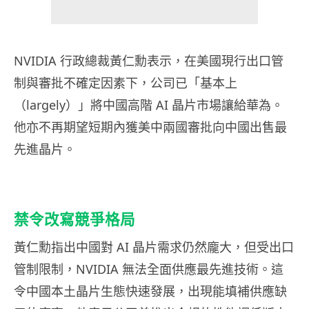
NVIDIA 行政總裁黃仁勳表示，在美國現行出口管
制與審批不確定因素下，公司已「基本上
（largely）」將中國高階 AI 晶片市場讓給華為。
他亦不再期望短期內獲美中兩國審批向中國出售最
先進晶片。
禁令改寫競爭格局
黃仁勳指出中國對 AI 晶片需求仍然龐大，但受出口
管制限制，NVIDIA 無法全面供應最先進技術。這
令中國本土晶片生態快速發展，出現能填補供應缺