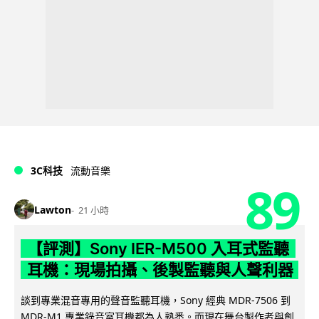
3C科技
流動音樂
89
Lawton
21 小時
【評測】Sony IER-M500 入耳式監聽
耳機：現場拍攝、後製監聽與人聲利器
談到專業混音專用的聲音監聽耳機，Sony 經典 MDR-7506 到
MDR-M1 專業錄音室耳機都為人熟悉。而現在舞台製作者與創