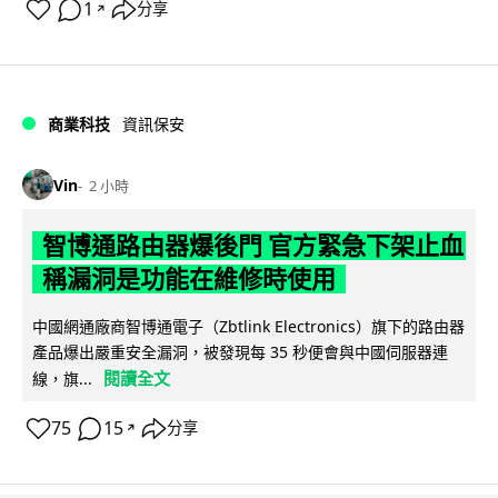
1
分享
↗
商業科技
資訊保安
Vin
2 小時
智博通路由器爆後門 官方緊急下架止血
稱漏洞是功能在維修時使用
中國網通廠商智博通電子（Zbtlink Electronics）旗下的路由器
產品爆出嚴重安全漏洞，被發現每 35 秒便會與中國伺服器連
閱讀全文
線，旗...
75
15
分享
↗