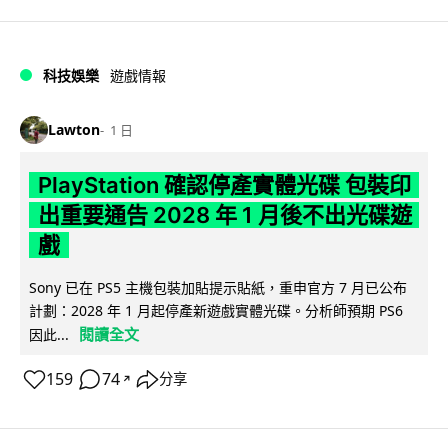
科技娛樂
遊戲情報
Lawton
1 日
PlayStation 確認停產實體光碟 包裝印
出重要通告 2028 年 1 月後不出光碟遊
戲
Sony 已在 PS5 主機包裝加貼提示貼紙，重申官方 7 月已公布
計劃：2028 年 1 月起停產新遊戲實體光碟。分析師預期 PS6
閱讀全文
因此...
159
74
分享
↗