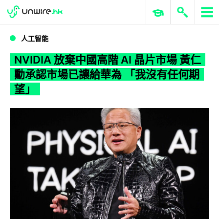
WWDC 2026
GenAI 與雲端科技專區
ERP 與商業 AI
NVIDIA 放棄中國高階 AI 晶片市場 黃仁勳承認市場已讓給華為 「我沒有任何期望」
人工智能
NVIDIA 放棄中國高階 AI 晶片市場 黃仁
勳承認市場已讓給華為 「我沒有任何期
望」