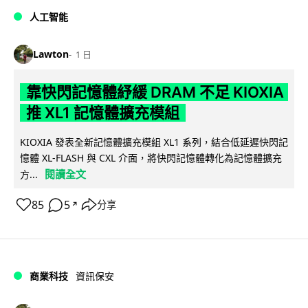
人工智能
Lawton
1 日
靠快閃記憶體紓緩 DRAM 不足 KIOXIA
推 XL1 記憶體擴充模組
KIOXIA 發表全新記憶體擴充模組 XL1 系列，結合低延遲快閃記
憶體 XL-FLASH 與 CXL 介面，將快閃記憶體轉化為記憶體擴充
閱讀全文
方...
85
5
分享
↗
商業科技
資訊保安