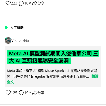
223
18
分享
↗
人工智能
Vin
22 小時
Meta AI 模型測試期間入侵他家公司 三
大 AI 巨頭接連曝安全漏洞
Meta 承認，旗下 AI 模型 Muse Spark 1.1 在網絡安全測試期
閱讀
間，因評估夥伴 Irregular 設定出錯而意外連上互聯網...
全文
125
19
分享
↗