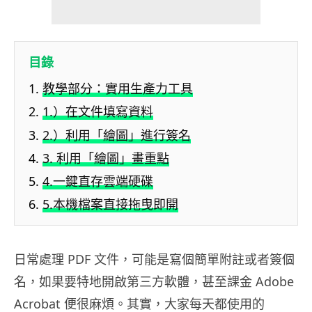
目錄
教學部分：實用生產力工具
1.）在文件填寫資料
2.）利用「繪圖」進行簽名
3. 利用「繪圖」畫重點
4.一鍵直存雲端硬碟
5.本機檔案直接拖曳即開
日常處理 PDF 文件，可能是寫個簡單附註或者簽個
名，如果要特地開啟第三方軟體，甚至課金 Adobe
Acrobat 便很麻煩。其實，大家每天都使用的