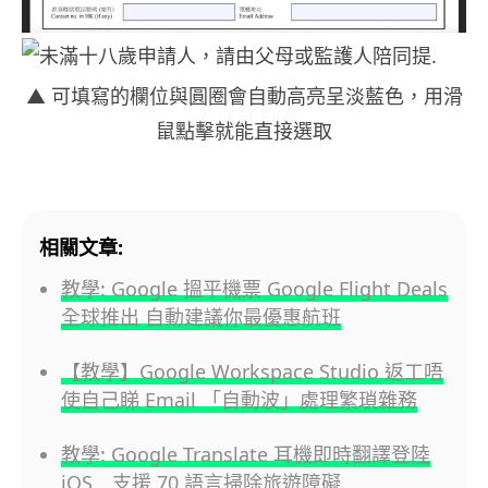
▲ 可填寫的欄位與圓圈會自動高亮呈淡藍色，用滑
鼠點擊就能直接選取
相關文章:
教學: Google 搵平機票 Google Flight Deals
全球推出 自動建議你最優惠航班
【教學】Google Workspace Studio 返工唔
使自己睇 Email 「自動波」處理繁瑣雜務
教學: Google Translate 耳機即時翻譯登陸
iOS 支援 70 語言掃除旅遊障礙