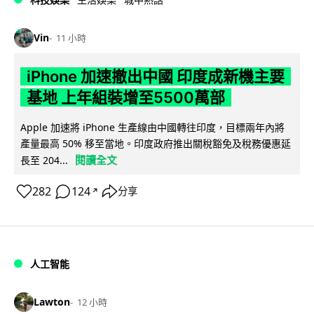
Vin
11 小時
iPhone 加速撤出中國 印度成新機主要
基地 上年組裝增至5500萬部
Apple 加速將 iPhone 生產線由中國轉往印度，目標兩年內將
產量最高 50% 移至當地。印度政府推出關稅豁免及稅務優惠延
閱讀全文
長至 204...
282
124
分享
↗
人工智能
Lawton
12 小時