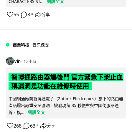
閱讀全文
CHARACTERS ST...
55
8
分享
↗
商業科技
資訊保安
Vin
15 小時
智博通路由器爆後門 官方緊急下架止血
稱漏洞是功能在維修時使用
中國網通廠商智博通電子（Zbtlink Electronics）旗下的路由器
產品爆出嚴重安全漏洞，被發現每 35 秒便會與中國伺服器連
閱讀全文
線，旗...
268
63
分享
↗