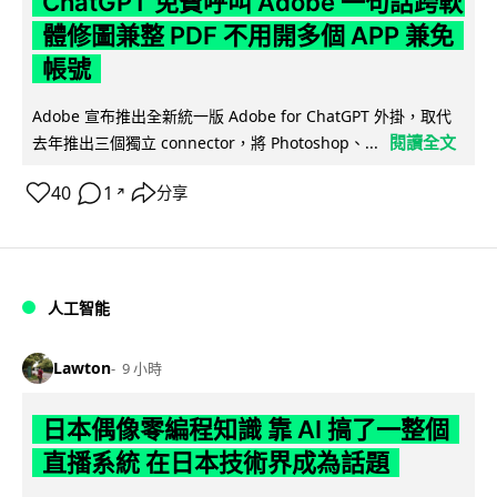
ChatGPT 免費呼叫 Adobe 一句話跨軟
體修圖兼整 PDF 不用開多個 APP 兼免
帳號
Adobe 宣布推出全新統一版 Adobe for ChatGPT 外掛，取代
閱讀全文
去年推出三個獨立 connector，將 Photoshop、...
40
1
分享
↗
人工智能
Lawton
9 小時
日本偶像零編程知識 靠 AI 搞了一整個
直播系統 在日本技術界成為話題