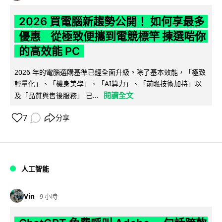
2026 買電腦新趨勢公開！ 如何享最多
優惠 從極致便攜到電競標竿 揀選啱你
的高效能 PC
2026 年的電腦選購基準已經全面升級。除了基本效能，「極致
輕量化」、「機身美學」、「AI算力」、「前瞻技術加持」以
閱讀全文
及「品質與售後服務」 已...
7
分享
人工智能
Vin
9 小時