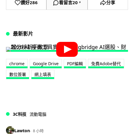
讚好
286
看留言
20
分享
↗
最新影片
chrome
Google Drive
PDF編輯
免費Adobe替代
數位簽署
網上填表
3C科技
流動電腦
Lawton
8 小時