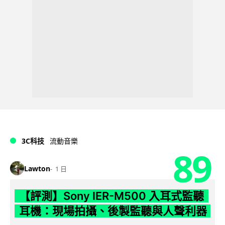
3C科技
流動音樂
89
Lawton
1 日
【評測】Sony IER-M500 入耳式監聽
耳機：現場拍攝、後製監聽與人聲利器