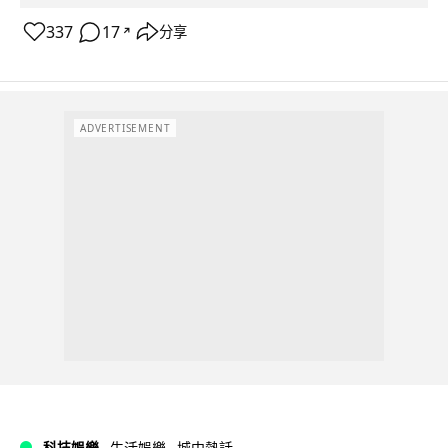
337
17
分享
↗
ADVERTISEMENT
科技娛樂
生活娛樂
城中熱話