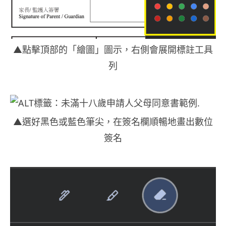
▲點擊頂部的「繪圖」圖示，右側會展開標註工具
列
▲選好黑色或藍色筆尖，在簽名欄順暢地畫出數位
簽名