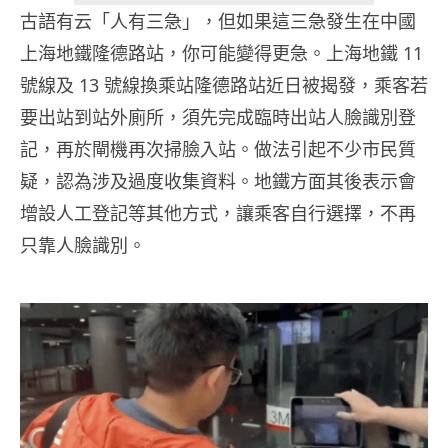
古語有云「人有三急」，但如果這三急發生在中國
上海地鐵隆德路站，你可能變得更急。上海地鐵 11
號線及 13 號線換乘站隆德路站近日被揭發，乘客若
要出站到站外廁所，須先完成臨時出站人臉識別登
記，再於閘機再次掃臉入站。做法引起不少市民質
疑，認為涉及過度收集資料。地鐵方面其後表示會
增設人工登記等其他方式，讓乘客自行選擇，不再
只靠人臉識別。