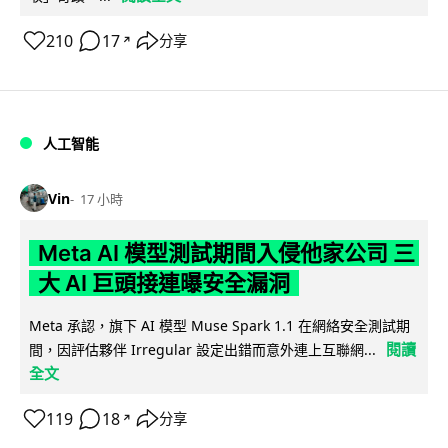
210
17
分享
↗
人工智能
Vin
17 小時
Meta AI 模型測試期間入侵他家公司 三
大 AI 巨頭接連曝安全漏洞
Meta 承認，旗下 AI 模型 Muse Spark 1.1 在網絡安全測試期
閱讀
間，因評估夥伴 Irregular 設定出錯而意外連上互聯網...
全文
119
18
分享
↗