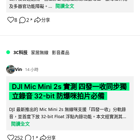
閱讀全文
及多器官功能障礙。...
8
2
分享
↗
3C科技
家居無線
影音產品
Vin
14 小時
DJI Mic Mini 2s 實測 四發一收同步獨
立錄音 32-bit 防爆咪拍片必備
DJI 最新推出的 Mic Mini 2s 無線咪支援「四發一收」分軌錄
音，並首度下放 32-bit Float 浮點內錄功能。本文經實測其...
閱讀全文
252
1
分享
↗