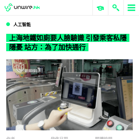
WWDC 2026
GenAI 與雲端科技專區
ERP 與商業 AI
上海地鐵如廁要人臉驗識 引發乘客私隱隱憂 站方：為了加快通行
人工智能
上海地鐵如廁要人臉驗識 引發乘客私隱
隱憂 站方：為了加快通行
作者
發佈日期
閱讀時間