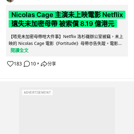
Nicolas Cage 主演未上映電影 Netflix
遺失未加密母帶 被索償 8.19 億港元
【唔見未加密母帶咁大件事】Netflix 洛杉磯辦公室被竊，未上
映的 Nicolas Cage 電影《Fortitude》母帶亦告失蹤。電影...
閱讀全文
183
10
分享
↗
ADVERTISEMENT