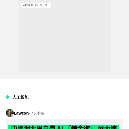
ADVERTISEMENT
人工智能
Lawton
15 小時
中國湖北男自學 AI 「煉金術」 屋內煉