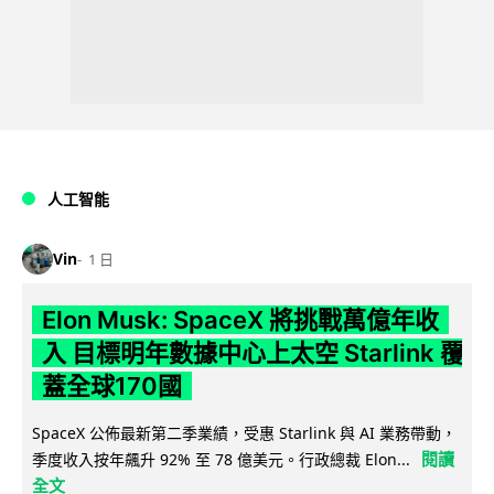
人工智能
Vin
1 日
Elon Musk: SpaceX 將挑戰萬億年收
入 目標明年數據中心上太空 Starlink 覆
蓋全球170國
SpaceX 公佈最新第二季業績，受惠 Starlink 與 AI 業務帶動，
閱讀
季度收入按年飆升 92% 至 78 億美元。行政總裁 Elon...
全文