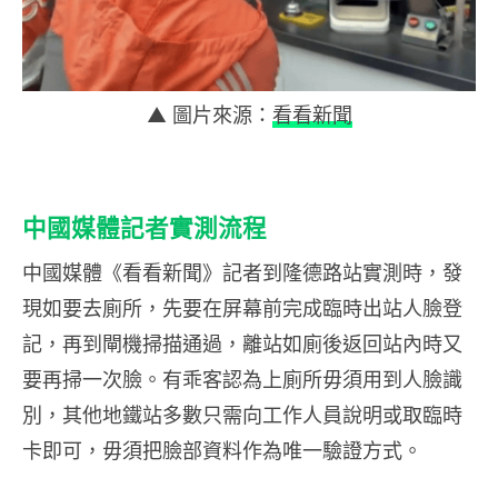
▲ 圖片來源：
看看新聞
中國媒體記者實測流程
中國媒體《看看新聞》記者到隆德路站實測時，發
現如要去廁所，先要在屏幕前完成臨時出站人臉登
記，再到閘機掃描通過，離站如廁後返回站內時又
要再掃一次臉。有乖客認為上廁所毋須用到人臉識
別，其他地鐵站多數只需向工作人員說明或取臨時
卡即可，毋須把臉部資料作為唯一驗證方式。