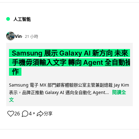
人工智能
Vin
21 小時
Samsung 展示 Galaxy AI 新方向 未來
手機毋須輸入文字 轉向 Agent 全自動操
作
Samsung 電子 MX 部門顧客體驗辦公室主管兼副總裁 Jay Kim
閱讀全
表示，品牌正推動 Galaxy AI 邁向全自動化 Agent...
文
26
4
分享
↗