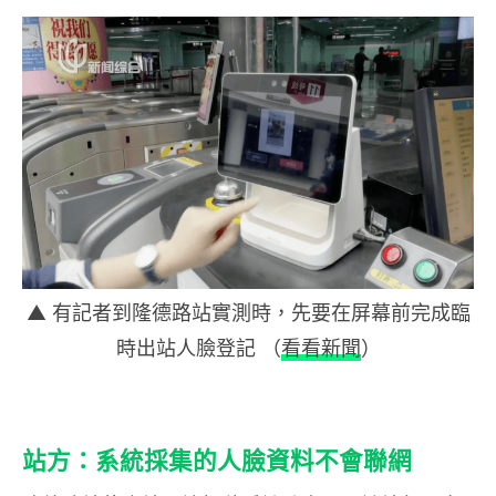
▲ 有記者到隆德路站實測時，先要在屏幕前完成臨
時出站人臉登記 （
看看新聞
）
站方：系統採集的人臉資料不會聯網