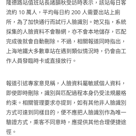
隆德路站值班站長諸韻秋受訪時表示，該站每日客
流約 10 萬人，平均每日約 200 人需要出站上廁
所，為了加快通行而試行人臉識別。她又指，系統
採集的人臉資料不會聯網，亦不會本地儲存，匹配
完成後就會自動刪除。不過，相關報道同時指出，
上海地鐵大多數車站在遇到類似情況時，仍會由工
作人員發臨時卡或直接放行。
報道引述專家意見稱，人臉資料屬敏感個人資料，
即使即時刪除，識別與匹配過程本身仍受法規嚴格
約束。相關管理要求亦提到，如有其他非人臉識別
方式可達到同樣目的，便不應把人臉識別作為唯一
驗證方式，乘客不同意時，應提供其他合理便捷途
徑。