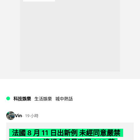
科技娛樂
生活娛樂
城中熱話
Vin
19 小時
法國 8 月 11 日出新例 未經同意嚴禁