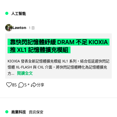
人工智能
Lawton
1 日
靠快閃記憶體紓緩 DRAM 不足 KIOXIA
推 XL1 記憶體擴充模組
KIOXIA 發表全新記憶體擴充模組 XL1 系列，結合低延遲快閃記
憶體 XL-FLASH 與 CXL 介面，將快閃記憶體轉化為記憶體擴充
閱讀全文
方...
85
5
分享
↗
商業科技
資訊保安