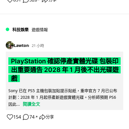
科技娛樂
遊戲情報
Lawton
21 小時
PlayStation 確認停產實體光碟 包裝印
出重要通告 2028 年 1 月後不出光碟遊
戲
Sony 已在 PS5 主機包裝加貼提示貼紙，重申官方 7 月已公布
計劃：2028 年 1 月起停產新遊戲實體光碟。分析師預期 PS6
閱讀全文
因此...
154
74
分享
↗