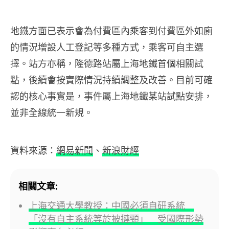
地鐵方面已表示會為付費區內乘客到付費區外如廁
的情況增設人工登記等多種方式，乘客可自主選
擇。站方亦稱，隆德路站屬上海地鐵首個相關試
點，後續會按實際情況持續調整及改善。目前可確
認的核心事實是，事件屬上海地鐵某站試點安排，
並非全線統一新規。
資料來源：
網易新聞
、
新浪財經
相關文章:
上海交通大學教授：中國必須自研系統
「沒有自主系統等於被摙頸」 受國際形勢