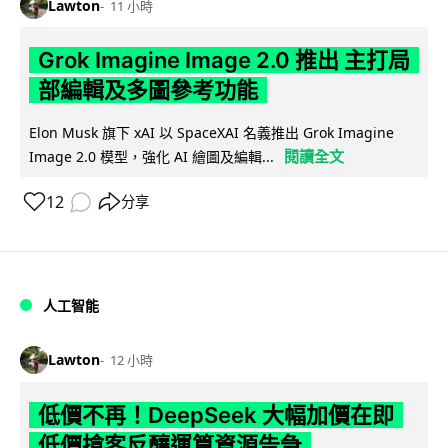
Lawton
11 小時
Grok Imagine Image 2.0 推出 主打局
部編輯及多圖參考功能
Elon Musk 旗下 xAI 以 SpaceXAI 名義推出 Grok Imagine
閱讀全文
Image 2.0 模型，強化 AI 繪圖及編輯...
12
分享
人工智能
Lawton
12 小時
低價不再！DeepSeek 大幅加價在即
低價搶客反釀運算資源告急