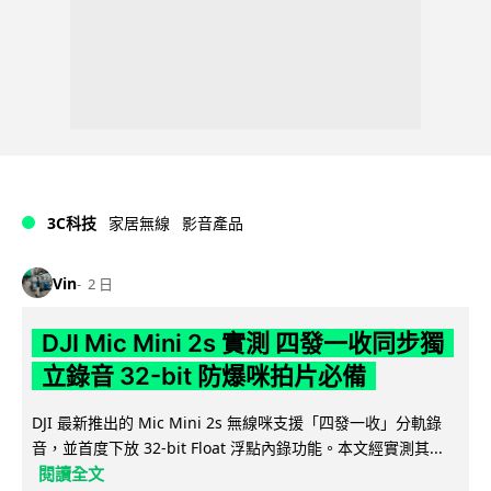
3C科技
家居無線
影音產品
Vin
2 日
DJI Mic Mini 2s 實測 四發一收同步獨
立錄音 32-bit 防爆咪拍片必備
DJI 最新推出的 Mic Mini 2s 無線咪支援「四發一收」分軌錄
音，並首度下放 32-bit Float 浮點內錄功能。本文經實測其...
閱讀全文