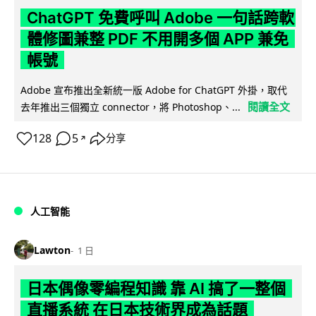
ChatGPT 免費呼叫 Adobe 一句話跨軟
體修圖兼整 PDF 不用開多個 APP 兼免
帳號
Adobe 宣布推出全新統一版 Adobe for ChatGPT 外掛，取代
閱讀全文
去年推出三個獨立 connector，將 Photoshop、...
128
5
分享
↗
人工智能
Lawton
1 日
日本偶像零編程知識 靠 AI 搞了一整個
直播系統 在日本技術界成為話題