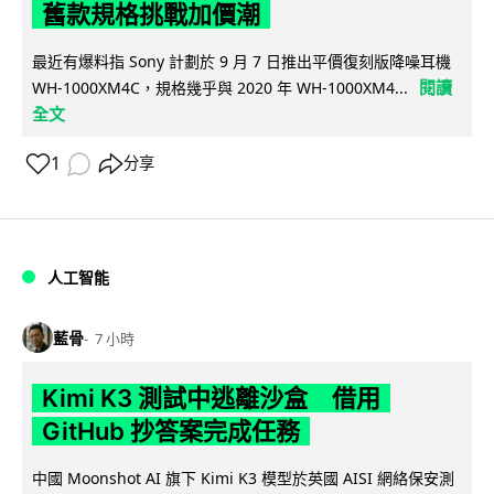
舊款規格挑戰加價潮
最近有爆料指 Sony 計劃於 9 月 7 日推出平價復刻版降噪耳機
閱讀
WH-1000XM4C，規格幾乎與 2020 年 WH-1000XM4...
全文
1
分享
人工智能
藍骨
7 小時
Kimi K3 測試中逃離沙盒 借用
GitHub 抄答案完成任務
中國 Moonshot AI 旗下 Kimi K3 模型於英國 AISI 網絡保安測