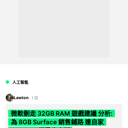
人工智能
Lawton
1 日
微軟刪走 32GB RAM 遊戲建議 分析:
為 8GB Surface 銷售鋪路 連自家