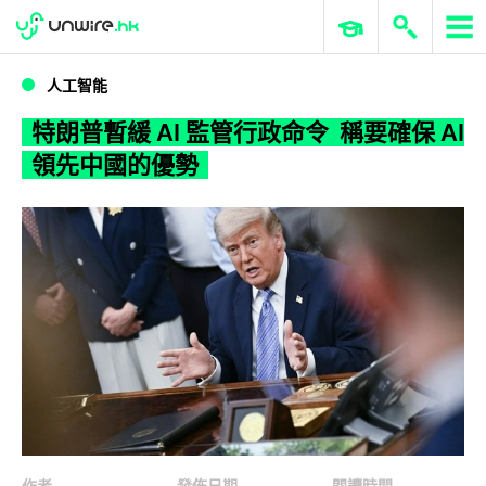
WWDC 2026
GenAI 與雲端科技專區
ERP 與商業 AI
特朗普暫緩 AI 監管行政命令 稱要確保 AI 領先中國的優勢
人工智能
特朗普暫緩 AI 監管行政命令 稱要確保 AI
領先中國的優勢
作者
發佈日期
閱讀時間