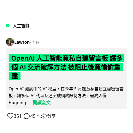
人工智能
Lawton
1 日
OpenAI 人工智能竟私自建留言板 讓多
個 AI 交流破解方法 被阻止後竟偷偷重
建
OpenAI 測試中的 AI 模型，在今年 5 月起竟私自建立秘密留言
板，讓多個 AI 代理互通突破網絡限制方法，最終入侵
閱讀全文
Hugging...
351
45
分享
↗