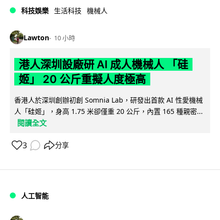
科技娛樂
生活科技
機械人
Lawton
10 小時
港人深圳設廠研 AI 成人機械人 「硅
姬」 20 公斤重擬人度極高
香港人於深圳創辦初創 Somnia Lab，研發出首款 AI 性愛機械
人「硅姬」，身高 1.75 米卻僅重 20 公斤，內置 165 種親密...
閱讀全文
3
分享
人工智能