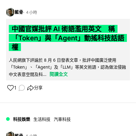
藍骨
4 小時
中國官媒批評 AI 術語濫用英文 稱
「Token」與「Agent」動搖科技話語
權
人民網旗下評論於 8 月 6 日發表文章，批評中國廣泛使用
「Token」、「Agent」及「LLM」等英文術語，認為做法侵蝕
閱讀全文
中文表意空間及科...
1
分享
科技娛樂
生活科技
汽車科技
藍骨
5 小時