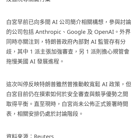
白宮早前已向多間 AI 公司簡介相關構想，參與討論
的公司包括 Anthropic、Google 及 OpenAI。外界
同時亦關注到，特朗普政府內部對 AI 監管存有分
歧，其中 1 派主張加強審查，另 1 派則擔心規管會
拖慢美國 AI 發展進程。
這次叫停反映特朗普雖然曾推動較寬鬆 AI 政策，但
白宮目前仍在摸索如何於安全審查與競爭優勢之間
取得平衡。直至現時，白宮尚未公佈正式簽署時間
表，相關安排仍處於討論階段。
資料來源：
Reuters