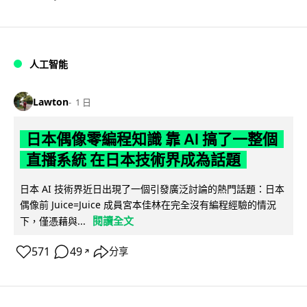
人工智能
Lawton
1 日
日本偶像零編程知識 靠 AI 搞了一整個
直播系統 在日本技術界成為話題
日本 AI 技術界近日出現了一個引發廣泛討論的熱門話題：日本
偶像前 Juice=Juice 成員宮本佳林在完全沒有編程經驗的情況
閱讀全文
下，僅憑藉與...
571
49
分享
↗