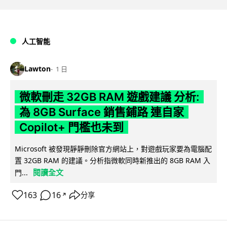
人工智能
Lawton
1 日
微軟刪走 32GB RAM 遊戲建議 分析:
為 8GB Surface 銷售鋪路 連自家
Copilot+ 門檻也未到
Microsoft 被發現靜靜刪除官方網站上，對遊戲玩家要為電腦配
置 32GB RAM 的建議。分析指微軟同時新推出的 8GB RAM 入
閱讀全文
門...
163
16
分享
↗