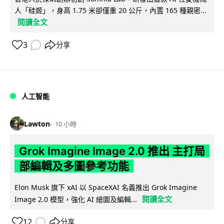
人「硅姬」，身高 1.75 米卻僅重 20 公斤，內置 165 種親密...
閱讀全文
3
分享
人工智能
Lawton
10 小時
Grok Imagine Image 2.0 推出 主打局
部編輯及多圖參考功能
Elon Musk 旗下 xAI 以 SpaceXAI 名義推出 Grok Imagine
閱讀全文
Image 2.0 模型，強化 AI 繪圖及編輯...
12
分享