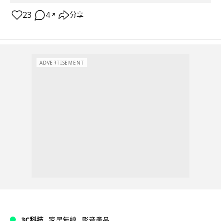
23
4
分享
↗
ADVERTISEMENT
3C科技
家居無線
影音產品