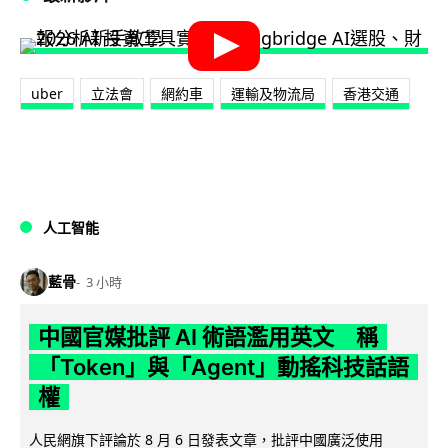
uber
立法會
網約車
運輸及物流局
香港交通
人工智能
藍骨
3 小時
中國官媒批評 AI 術語濫用英文 稱
「Token」與「Agent」動搖科技話語
權
人民網旗下評論於 8 月 6 日發表文章，批評中國廣泛使用