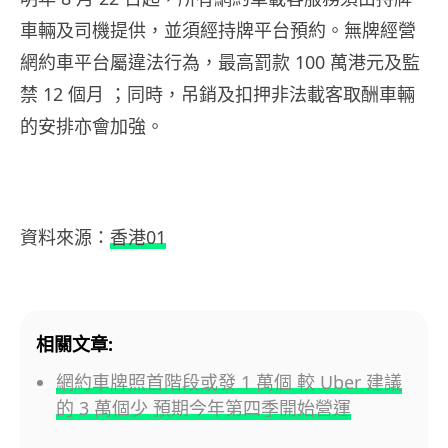
車輛及司機提供，並須經持牌平台預約。無牌經營
網約車平台屬違法行為，最高罰款 100 萬港元及監
禁 12 個月 ；同時，吊銷及扣押非法載客取酬車輛
的安排亦會加強。
資料來源：
香港01
相關文章:
網約車牌照首階段或發 1 萬個 較 Uber 建議
的 3 萬個少 預期今年第四季開始營運