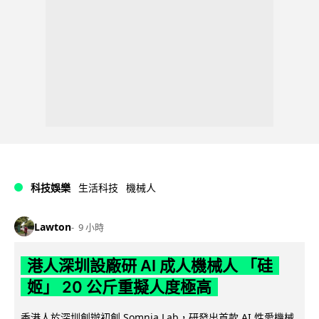
科技娛樂
生活科技
機械人
Lawton
9 小時
港人深圳設廠研 AI 成人機械人 「硅
姬」 20 公斤重擬人度極高
香港人於深圳創辦初創 Somnia Lab，研發出首款 AI 性愛機械