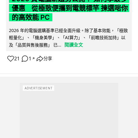
優惠 從極致便攜到電競標竿 揀選啱你
的高效能 PC
2026 年的電腦選購基準已經全面升級。除了基本效能，「極致
輕量化」、「機身美學」、「AI算力」、「前瞻技術加持」以
閱讀全文
及「品質與售後服務」 已...
21
1
分享
↗
ADVERTISEMENT