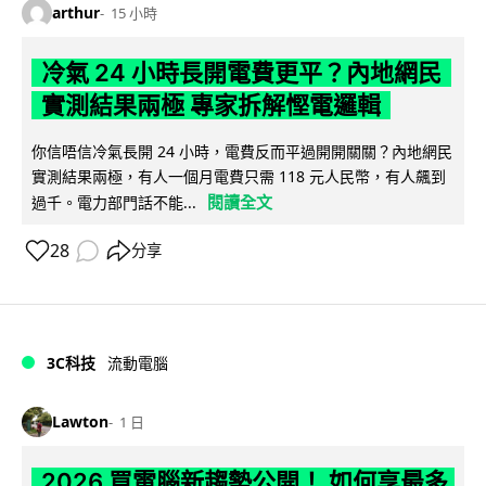
arthur
15 小時
冷氣 24 小時長開電費更平？內地網民
實測結果兩極 專家拆解慳電邏輯
你信唔信冷氣長開 24 小時，電費反而平過開開關關？內地網民
實測結果兩極，有人一個月電費只需 118 元人民幣，有人飆到
閱讀全文
過千。電力部門話不能...
28
分享
3C科技
流動電腦
Lawton
1 日
2026 買電腦新趨勢公開！ 如何享最多