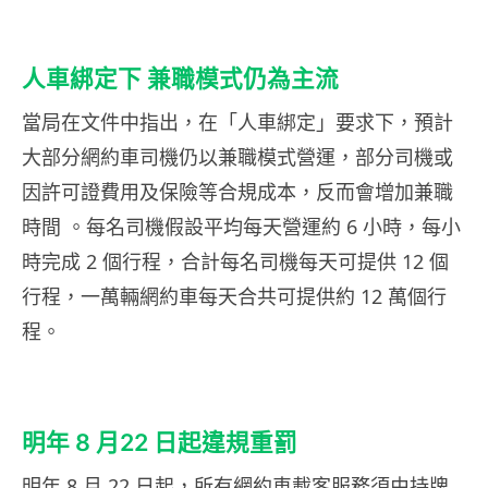
人車綁定下 兼職模式仍為主流
當局在文件中指出，在「人車綁定」要求下，預計
大部分網約車司機仍以兼職模式營運，部分司機或
因許可證費用及保險等合規成本，反而會增加兼職
時間 。每名司機假設平均每天營運約 6 小時，每小
時完成 2 個行程，合計每名司機每天可提供 12 個
行程，一萬輛網約車每天合共可提供約 12 萬個行
程。
明年 8 月22 日起違規重罰
明年 8 月 22 日起，所有網約車載客服務須由持牌