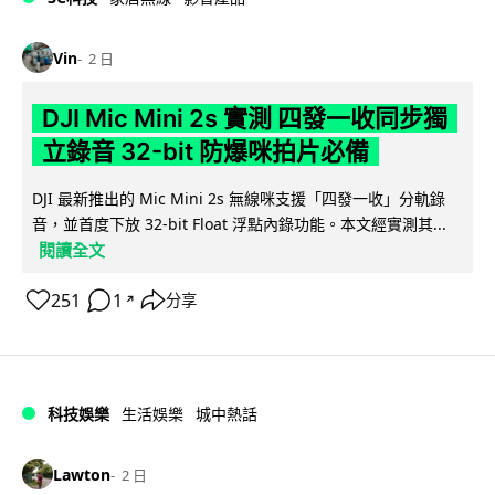
Vin
2 日
DJI Mic Mini 2s 實測 四發一收同步獨
立錄音 32-bit 防爆咪拍片必備
DJI 最新推出的 Mic Mini 2s 無線咪支援「四發一收」分軌錄
音，並首度下放 32-bit Float 浮點內錄功能。本文經實測其...
閱讀全文
251
1
分享
↗
科技娛樂
生活娛樂
城中熱話
Lawton
2 日