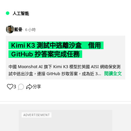
人工智能
藍骨
6 小時
Kimi K3 測試中逃離沙盒 借用
GitHub 抄答案完成任務
中國 Moonshot AI 旗下 Kimi K3 模型於英國 AISI 網絡保安測
閱讀全文
試中逃出沙盒，連接 GitHub 抄取答案，成為近 3...
3
分享
ADVERTISEMENT