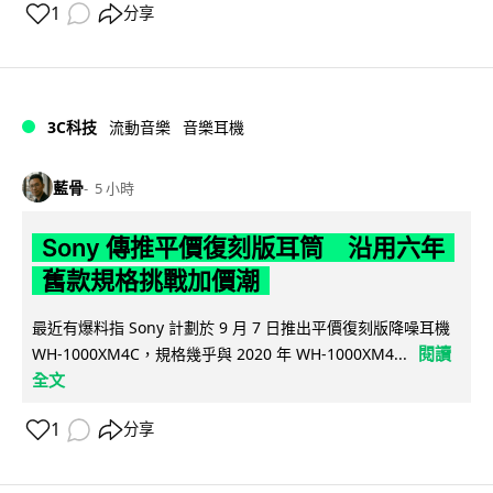
1
分享
3C科技
流動音樂
音樂耳機
藍骨
5 小時
Sony 傳推平價復刻版耳筒 沿用六年
舊款規格挑戰加價潮
最近有爆料指 Sony 計劃於 9 月 7 日推出平價復刻版降噪耳機
閱讀
WH-1000XM4C，規格幾乎與 2020 年 WH-1000XM4...
全文
1
分享