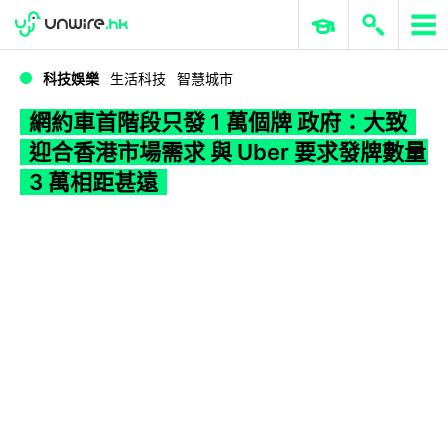
WWDC 2026
GenAI 與雲端科技專區
ERP 與商業 AI
網約車首階段只發 1 萬個牌 政府：大致迎合香港市場需求 與 Uber 要求發牌數量 3 萬相距甚遠
科技娛樂
生活科技
智慧城市
網約車首階段只發 1 萬個牌 政府：大致
迎合香港市場需求 與 Uber 要求發牌數量
3 萬相距甚遠