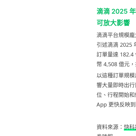
滴滴 2025
可放大影響
滴滴平台規模龐
引述滴滴 202
訂單量達 182
幣 4,508 億元
以這種訂單規模
響大量即時出行
位、行程開始和
App 更快反映
資料來源：
快科