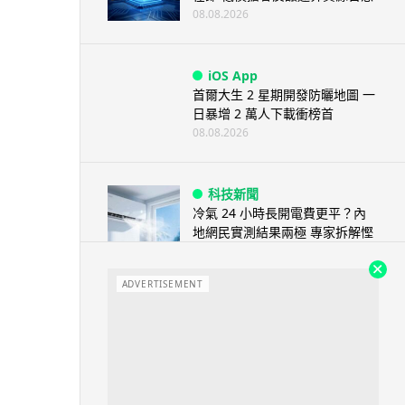
08.08.2026
iOS App
首爾大生 2 星期開發防曬地圖 一
日暴增 2 萬人下載衝榜首
08.08.2026
科技新聞
冷氣 24 小時長開電費更平？內
地網民實測結果兩極 專家拆解慳
電邏輯
08.08.2026
ADVERTISEMENT
流動電腦
2026 買電腦新趨勢公開！ 如何
享最多優惠 從極致便攜到電...
07.08.2026