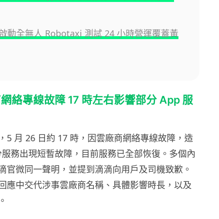
動全無人 Robotaxi 測試 24 小時營運覆蓋黃
絡專線故障 17 時左右影響部分 App 服
5 月 26 日約 17 時，因雲廠商網絡專線故障，造
 部分服務出現短暫故障，目前服務已全部恢復。多個內
滴官微同一聲明，並提到滴滴向用戶及司機致歉。
回應中交代涉事雲廠商名稱、具體影響時長，以及
。