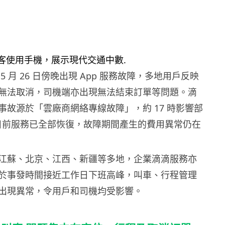
5 月 26 日傍晚出現 App 服務故障，多地用戶反映
無法取消，司機端亦出現無法結束訂單等問題。滴
事故源於「雲廠商網絡專線故障」，約 17 時影響部
務，目前服務已全部恢復，故障期間產生的費用異常仍在
江蘇、北京、江西、新疆等多地，企業滴滴服務亦
於事發時間接近工作日下班高峰，叫車、行程管理
出現異常，令用戶和司機均受影響。