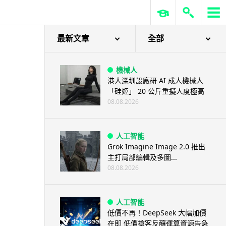
最新文章
全部
機械人
港人深圳設廠研 AI 成人機械人
「硅姬」 20 公斤重擬人度極高
08.08.2026
人工智能
Grok Imagine Image 2.0 推出
主打局部編輯及多圖...
08.08.2026
人工智能
低價不再！DeepSeek 大幅加價
在即 低價搶客反釀運算資源告急