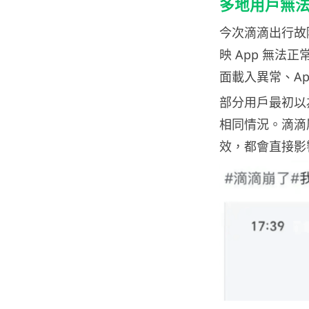
多地用戶無法
今次滴滴出行故
映 App 無
面載入異常、A
部分用戶最初以
相同情況。滴滴
效，都會直接影