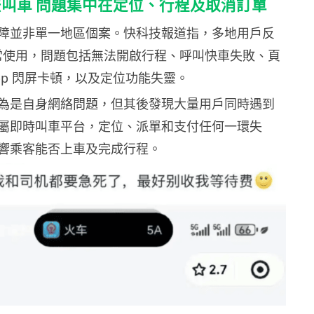
叫車 問題集中在定位、行程及取消訂單
障並非單一地區個案。快科技報道指，多地用戶反
法正常使用，問題包括無法開啟行程、呼叫快車失敗、頁
pp 閃屏卡頓，以及定位功能失靈。
為是自身網絡問題，但其後發現大量用戶同時遇到
屬即時叫車平台，定位、派單和支付任何一環失
響乘客能否上車及完成行程。