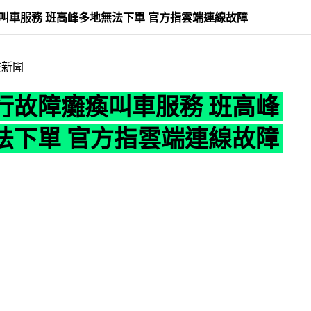
叫車服務 班高峰多地無法下單 官方指雲端連線故障
技新聞
行故障癱瘓叫車服務 班高峰
法下單 官方指雲端連線故障