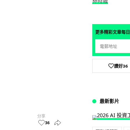
券時報
更多精彩文章每日
讚好
36
最新影片
分享
36