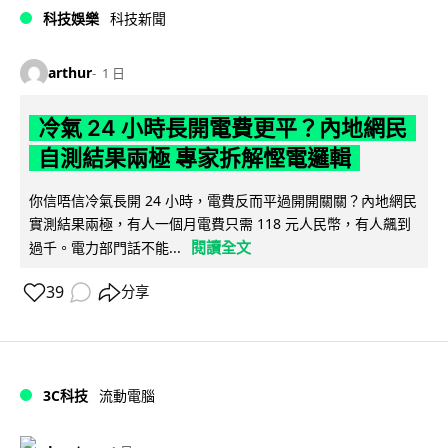
科技娛樂
科技新聞
arthur
1 日
冷氣 24 小時長開電費更平？內地網民
自測結果兩極 專家拆解慳電邏輯
你信唔信冷氣長開 24 小時，電費反而平過開開關關？內地網民
實測結果兩極，有人一個月電費只需 118 元人民幣，有人飆到
閱讀全文
過千。電力部門話不能...
39
分享
3C科技
流動電腦