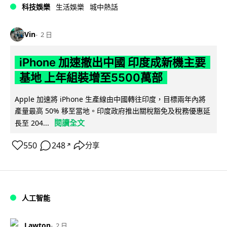
科技娛樂
生活娛樂
城中熱話
Vin
2 日
iPhone 加速撤出中國 印度成新機主要
基地 上年組裝增至5500萬部
Apple 加速將 iPhone 生產線由中國轉往印度，目標兩年內將
產量最高 50% 移至當地。印度政府推出關稅豁免及稅務優惠延
閱讀全文
長至 204...
550
248
分享
↗
人工智能
Lawton
2 日