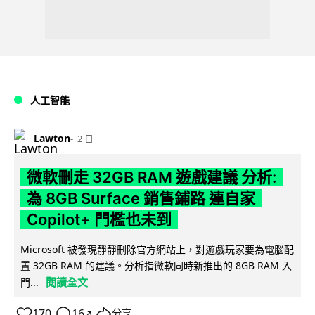
人工智能
Lawton
2 日
微軟刪走 32GB RAM 遊戲建議 分析:
為 8GB Surface 銷售鋪路 連自家
Copilot+ 門檻也未到
Microsoft 被發現靜靜刪除官方網站上，對遊戲玩家要為電腦配
置 32GB RAM 的建議。分析指微軟同時新推出的 8GB RAM 入
閱讀全文
門...
170
16
分享
↗