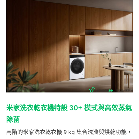
米家洗衣乾衣機特設 30+ 模式與高效蒸氣
除菌
高階的米家洗衣乾衣機 9 kg 集合洗滌與烘乾功能，