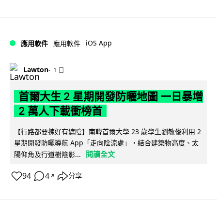
iOS App
應用軟件
應用軟件
Lawton
1 日
首爾大生 2 星期開發防曬地圖 一日暴增
2 萬人下載衝榜首
【行路都要揀好有遮陰】南韓首爾大學 23 歲學生劉敏俊利用 2
星期開發防曬導航 App「走向陰涼處」，結合建築物高度、太
閱讀全文
陽仰角及行道樹陰影...
94
4
分享
↗