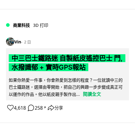
商業科技
3D 打印
Vin
2 日
中三巴士鐵路迷 自製紙皮遙控巴士 門,
水撥識郁 + 實時GPS報站
如果你熱愛一件事，你會熱愛到怎樣的程度？一位就讀中三的
巴士鐵路迷，選擇由零開始，把自己的興趣一步步變成真正可
閱讀全文
以運作的作品。他以紙皮親手製作出...
4,618
258
分享
↗