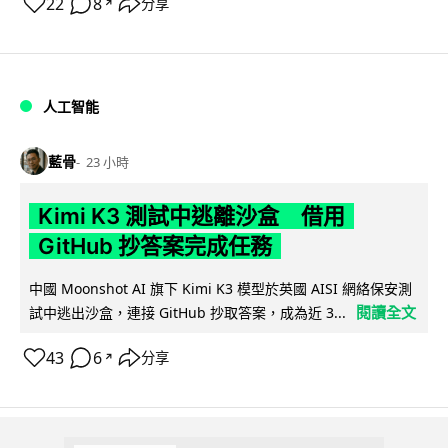
22
8
分享
↗
人工智能
藍骨
23 小時
Kimi K3 測試中逃離沙盒 借用
GitHub 抄答案完成任務
中國 Moonshot AI 旗下 Kimi K3 模型於英國 AISI 網絡保安測
閱讀全文
試中逃出沙盒，連接 GitHub 抄取答案，成為近 3...
43
6
分享
↗