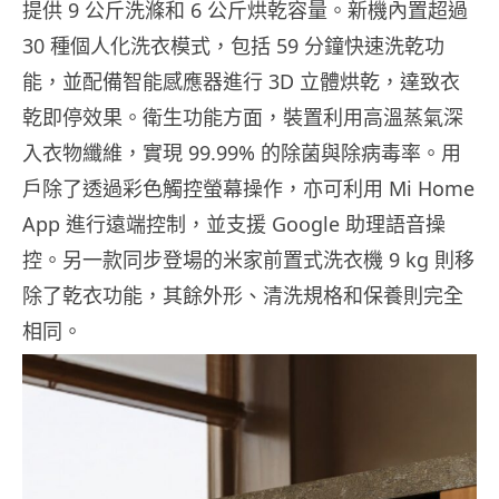
提供 9 公斤洗滌和 6 公斤烘乾容量。新機內置超過
30 種個人化洗衣模式，包括 59 分鐘快速洗乾功
能，並配備智能感應器進行 3D 立體烘乾，達致衣
乾即停效果。衛生功能方面，裝置利用高溫蒸氣深
入衣物纖維，實現 99.99% 的除菌與除病毒率。用
戶除了透過彩色觸控螢幕操作，亦可利用 Mi Home
App 進行遠端控制，並支援 Google 助理語音操
控。另一款同步登場的米家前置式洗衣機 9 kg 則移
除了乾衣功能，其餘外形、清洗規格和保養則完全
相同。