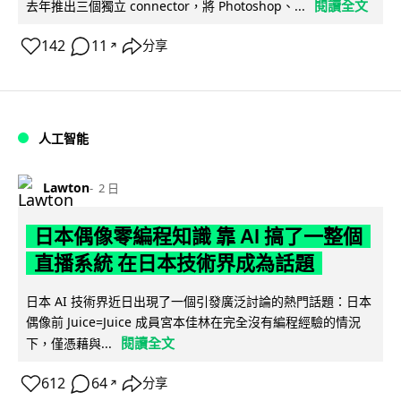
閱讀全文
去年推出三個獨立 connector，將 Photoshop、...
142
11
分享
↗
人工智能
Lawton
2 日
日本偶像零編程知識 靠 AI 搞了一整個
直播系統 在日本技術界成為話題
日本 AI 技術界近日出現了一個引發廣泛討論的熱門話題：日本
偶像前 Juice=Juice 成員宮本佳林在完全沒有編程經驗的情況
閱讀全文
下，僅憑藉與...
612
64
分享
↗