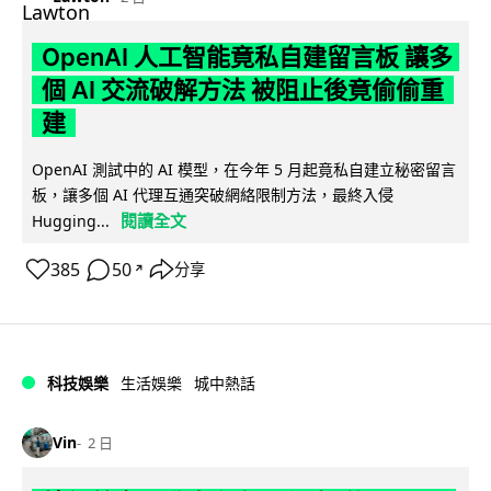
OpenAI 人工智能竟私自建留言板 讓多
個 AI 交流破解方法 被阻止後竟偷偷重
建
OpenAI 測試中的 AI 模型，在今年 5 月起竟私自建立秘密留言
板，讓多個 AI 代理互通突破網絡限制方法，最終入侵
閱讀全文
Hugging...
385
50
分享
↗
科技娛樂
生活娛樂
城中熱話
Vin
2 日