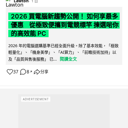
Lawton
1 日
2026 買電腦新趨勢公開！ 如何享最多
優惠 從極致便攜到電競標竿 揀選啱你
的高效能 PC
2026 年的電腦選購基準已經全面升級。除了基本效能，「極致
輕量化」、「機身美學」、「AI算力」、「前瞻技術加持」以
閱讀全文
及「品質與售後服務」 已...
37
8
分享
↗
ADVERTISEMENT