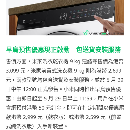
早鳥預售優惠現正啟動 包送貨安裝服務
售價方面，米家洗衣乾衣機 9 kg 建議零售價為港幣
3,099 元，米家前置式洗衣機 9 kg 則為港幣 2,699
元，兩款型號均包含送貨及安裝服務，並於 5 月 29
日中午 12:00 正式發售。小米同時推出早鳥預售優
惠，由即日起至 5 月 29 日早上 11:59，用戶在小米
官網預付港幣 50 元訂金，即可在指定期間以優惠尾
款港幣 2,999 元（乾衣版）或港幣 2,599 元（前置
式純洗衣版）入手新裝置。