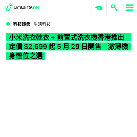
WWDC 2026
GenAI 與雲端科技專區
ERP 與商業 AI
小米洗衣乾衣 + 前置式洗衣機香港推出 定價 $2,699 起 5 月 29 日開售 激薄機身慳位之選
科技娛樂
生活科技
小米洗衣乾衣 + 前置式洗衣機香港推出
定價 $2,699 起 5 月 29 日開售 激薄機
身慳位之選