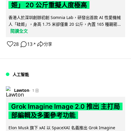
姬」 20 公斤重擬人度極高
香港人於深圳創辦初創 Somnia Lab，研發出首款 AI 性愛機械
人「硅姬」，身高 1.75 米卻僅重 20 公斤，內置 165 種親密...
閱讀全文
28
13
分享
↗
人工智能
Lawton
1 日
Grok Imagine Image 2.0 推出 主打局
部編輯及多圖參考功能
Elon Musk 旗下 xAI 以 SpaceXAI 名義推出 Grok Imagine