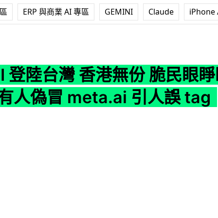
專區
ERP 與商業 AI 專區
GEMINI
Claude
iPhone 
灣 香港無份 脆民眼睜睜睇住人哋用 有人偽冒 meta.ai 引人誤 tag
 AI 登陸台灣 香港無份 脆民眼
人偽冒 meta.ai 引人誤 tag