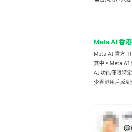
Meta AI 香
Meta AI 官
其中。Meta A
AI 功能僅限
少香港用戶感到