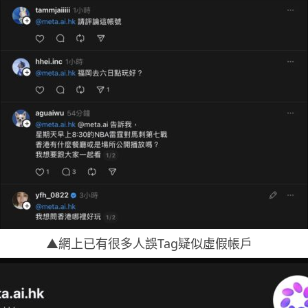
▲網上已有很多人誤Tag疑似虛假帳戶