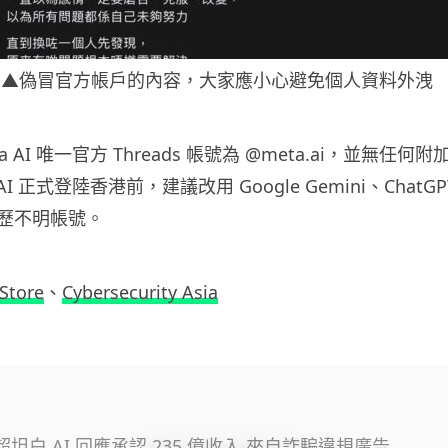
▲偽冒官方帳戶的內容，大家應小心避免個人資料外洩
a AI 唯一官方 Threads 帳號為 @meta.ai，並無任
AI 正式登陸香港前，建議改用 Google Gemini、ChatG
歷不明帳號。
Store
、
Cybersecurity Asia
ai 超坦白 AI 回應承認 235 億收入 來自詐騙違規廣告