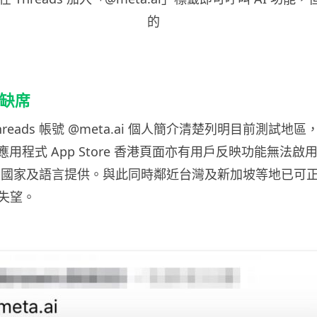
的
港缺席
方 Threads 帳號 @meta.ai 個人簡介清楚列明目前測試
I 應用程式 App Store 香港頁面亦有用戶反映功能無法啟用
特定國家及語言提供。與此同時鄰近台灣及新加坡等地已可
失望。