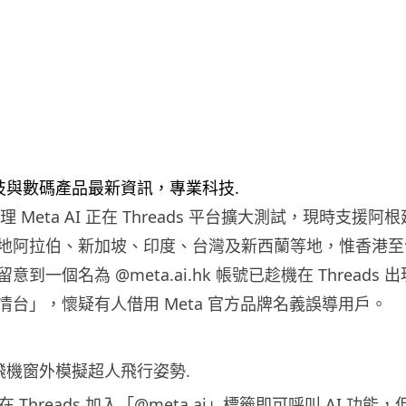
 助理 Meta AI 正在 Threads 平台擴大測試，現時支援
地阿拉伯、新加坡、印度、台灣及新西蘭等地，惟香港至
到一個名為 @meta.ai.hk 帳號已趁機在 Threads
情台」，懷疑有人借用 Meta 官方品牌名義誤導用戶。
Threads 加入「@meta.ai」標籤即可呼叫 AI 功