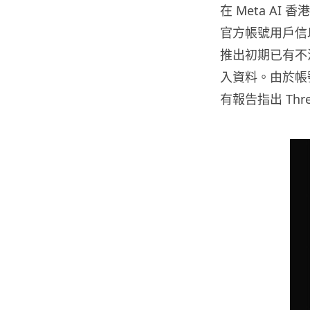
在 Meta AI
官方帳號用戶信以
推出初期已有不法份
入資料。由於帳
有報告指出 Th