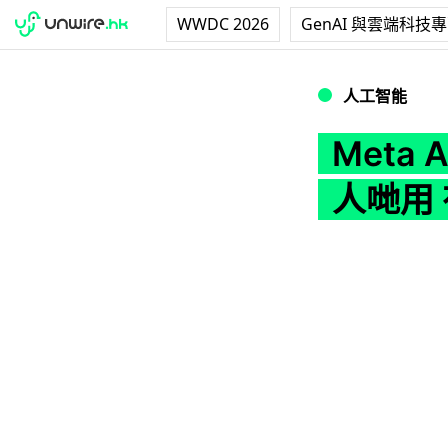
WWDC 2026
GenAI 與雲端科技
Meta AI 登陸台
人工智能
Meta
人哋用 有