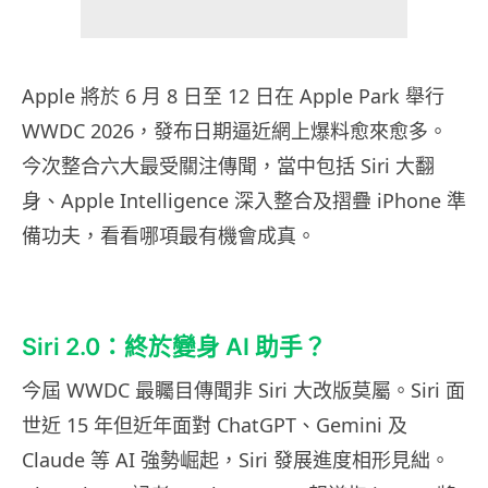
Apple 將於 6 月 8 日至 12 日在 Apple Park 舉行
WWDC 2026，發布日期逼近網上爆料愈來愈多。
今次整合六大最受關注傳聞，當中包括 Siri 大翻
身、Apple Intelligence 深入整合及摺疊 iPhone 準
備功夫，看看哪項最有機會成真。
Siri 2.0：終於變身 AI 助手？
今屆 WWDC 最矚目傳聞非 Siri 大改版莫屬。Siri 面
世近 15 年但近年面對 ChatGPT、Gemini 及
Claude 等 AI 強勢崛起，Siri 發展進度相形見絀。