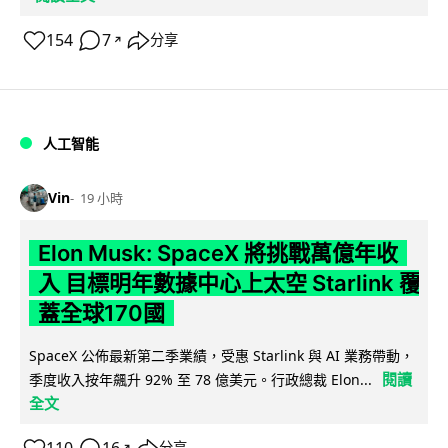
154
7
分享
↗
人工智能
Vin
19 小時
Elon Musk: SpaceX 將挑戰萬億年收
入 目標明年數據中心上太空 Starlink 覆
蓋全球170國
SpaceX 公佈最新第二季業績，受惠 Starlink 與 AI 業務帶動，
閱讀
季度收入按年飆升 92% 至 78 億美元。行政總裁 Elon...
全文
分享
↗