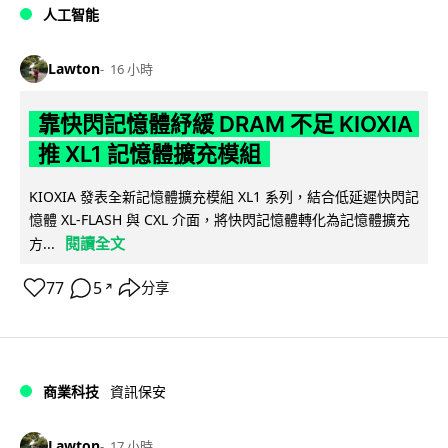
人工智能
Lawton
16 小時
靠快閃記憶體紓緩 DRAM 不足 KIOXIA
推 XL1 記憶體擴充模組
KIOXIA 發表全新記憶體擴充模組 XL1 系列，結合低延遲快閃記
憶體 XL-FLASH 與 CXL 介面，將快閃記憶體轉化為記憶體擴充
閱讀全文
方...
77
5
分享
↗
商業科技
資訊保安
Lawton
17 小時