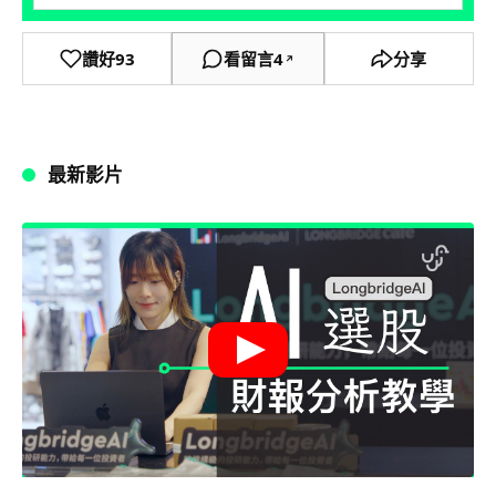
讚好
93
看留言
4
分享
↗
最新影片