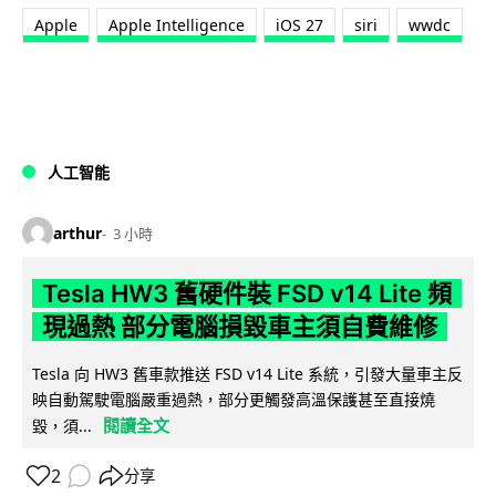
Apple
Apple Intelligence
iOS 27
siri
wwdc
人工智能
arthur
3 小時
Tesla HW3 舊硬件裝 FSD v14 Lite 頻
現過熱 部分電腦損毀車主須自費維修
Tesla 向 HW3 舊車款推送 FSD v14 Lite 系統，引發大量車主反
映自動駕駛電腦嚴重過熱，部分更觸發高溫保護甚至直接燒
閱讀全文
毀，須...
2
分享