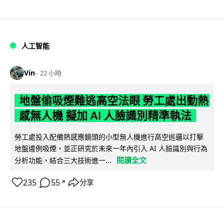
人工智能
Vin
22 小時
地盤偷吸煙難逃高空法眼 勞工處出動熱
感無人機 擬加 AI 人臉識別精準執法
勞工處投入配備熱感應鏡頭的小型無人機進行高空巡邏以打擊
地盤違例吸煙，並正研究於未來一年內引入 AI 人臉識別與行為
閱讀全文
分析功能，結合三大技術進一...
235
55
分享
↗