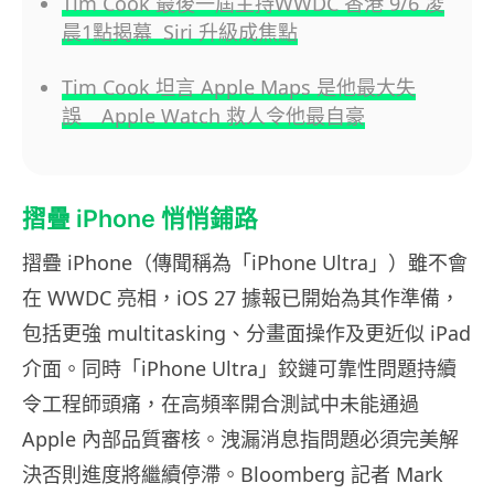
Tim Cook 最後一屆主持WWDC 香港 9/6 凌
晨1點揭幕 Siri 升級成焦點
Tim Cook 坦言 Apple Maps 是他最大失
誤 Apple Watch 救人令他最自豪
摺疊 iPhone 悄悄鋪路
摺疊 iPhone（傳聞稱為「iPhone Ultra」）雖不會
在 WWDC 亮相，iOS 27 據報已開始為其作準備，
包括更強 multitasking、分畫面操作及更近似 iPad
介面。同時「iPhone Ultra」鉸鏈可靠性問題持續
令工程師頭痛，在高頻率開合測試中未能通過
Apple 內部品質審核。洩漏消息指問題必須完美解
決否則進度將繼續停滯。Bloomberg 記者 Mark