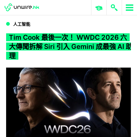
WWDC 2026
GenAI 與雲端科技專區
ERP 與商業 AI
Tim Cook 最後一次！ WWDC 2026 六大傳聞拆解 Siri 引入 Gemini 成最強 AI 助理
人工智能
Tim Cook 最後一次！ WWDC 2026 六
大傳聞拆解 Siri 引入 Gemini 成最強 AI 助
理