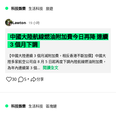
科技娛樂
生活科技
旅遊
Lawton
19 小時
中國大陸航線燃油附加費今日再降 連續
3 個月下調
【中國大陸連續 3 個月減附加費，相反香港不斷加價】中國大
陸多家航空公司自 8 月 5 日起再度下調內陸航線燃油附加費，
閱讀全文
為年內連續第 3 個...
30
5
分享
↗
科技娛樂
生活科技
區塊鏈