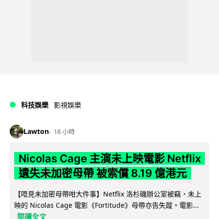
科技娛樂
影視娛樂
Lawton
18 小時
Nicolas Cage 主演未上映電影 Netflix
遺失未加密母帶 被索償 8.19 億港元
【唔見未加密母帶咁大件事】Netflix 洛杉磯辦公室被竊，未上
映的 Nicolas Cage 電影《Fortitude》母帶亦告失蹤。電影...
閱讀全文