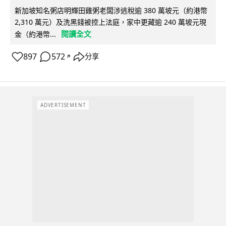
新加坡知名粥店明輝田雞粥老闆涉逃稅逾 380 萬坡元（約港幣
2,310 萬元）及洗黑錢被控上法庭，家中更藏逾 240 萬坡元現
閱讀全文
金（約港幣...
897
572
分享
↗
ADVERTISEMENT