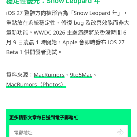
穩定性優先：Snow Leopard 年
iOS 27 整體方向被形容為「Snow Leopard 年」，
重點放在系統穩定性、修復 bug 及改善效能而非大
量新功能。WWDC 2026 主題演講將於香港時間 6
月 9 日凌晨 1 時開始，Apple 會即時發布 iOS 27
Beta 1 供開發者測試。
資料來源：
MacRumors
、
9to5Mac
、
MacRumors（Photos）
📮
更多精彩文章每日送到電子郵箱