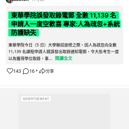
東華學院誤發取錄電郵 全數 11,139 名
申請人一度空歡喜 專家:人為疏忽+系統
防護缺失
東華學院今日（5 日）大學聯招放榜之際，因人為疏忽向全數
11,139 名課程申請人錯誤發出取錄通知電郵，令大批考生一度
閱讀全文
以為獲得學位取錄，事...
143
16
分享
↗
ADVERTISEMENT