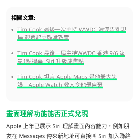
相關文章:
Tim Cook 最後一次主持 WWDC 灑淚告別現
場 觀眾起立鼓掌致意
Tim Cook 最後一屆主持WWDC 香港 9/6 凌
晨1點揭幕 Siri 升級成焦點
Tim Cook 坦言 Apple Maps 是他最大失
誤 Apple Watch 救人令他最自豪
畫面理解功能能否正式兌現
Apple 上年已展示 Siri 理解畫面內容能力，例如朋
友在 Messages 傳來新地址可直接叫 Siri 加入聯絡