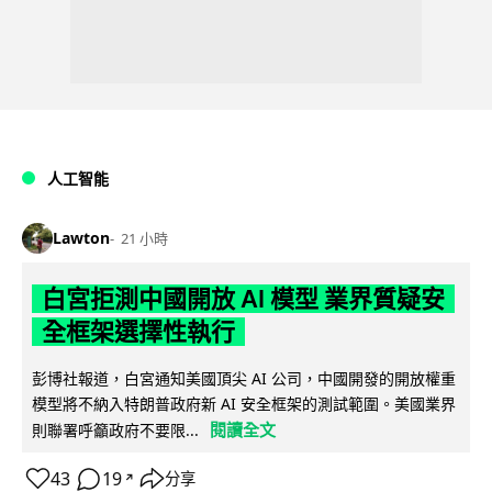
人工智能
Lawton
21 小時
白宮拒測中國開放 AI 模型 業界質疑安
全框架選擇性執行
彭博社報道，白宮通知美國頂尖 AI 公司，中國開發的開放權重
模型將不納入特朗普政府新 AI 安全框架的測試範圍。美國業界
閱讀全文
則聯署呼籲政府不要限...
43
19
分享
↗