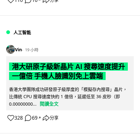
110
16
人工智能
Vin
19 小時
港大研原子級新晶片 AI 搜尋速度提升
一億倍 手機人臉識別免上雲端
香港大學團隊成功研發原子級厚度的「模擬存內搜尋」晶片，
比傳統 CPU 搜尋速度快約 1 億倍，延遲低至 36 皮秒（即
閱讀全文
0.00000000...
328
69
分享
↗