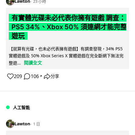
Lawton
23 小時
有實體光碟未必代表你擁有遊戲 調查：
PS5 34%、Xbox 50% 須連網才能完整
遊玩
【就算有光碟，也未必代表擁有遊戲】有調查發現，34% PS5
實體遊戲及 50% Xbox Series X 實體遊戲在完全斷網下無法完
閱讀全文
整遊...
209
106
分享
↗
人工智能
Lawton
1 日