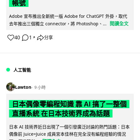
帳號
Adobe 宣布推出全新統一版 Adobe for ChatGPT 外掛，取代
閱讀全文
去年推出三個獨立 connector，將 Photoshop、...
40
1
分享
↗
人工智能
Lawton
9 小時
日本偶像零編程知識 靠 AI 搞了一整個
直播系統 在日本技術界成為話題
日本 AI 技術界近日出現了一個引發廣泛討論的熱門話題：日本
偶像前 Juice=Juice 成員宮本佳林在完全沒有編程經驗的情況