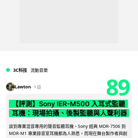
3C科技
流動音樂
89
Lawton
1 日
【評測】Sony IER-M500 入耳式監聽
耳機：現場拍攝、後製監聽與人聲利器
談到專業混音專用的聲音監聽耳機，Sony 經典 MDR-7506 到
MDR-M1 專業錄音室耳機都為人熟悉。而現在舞台製作者與創