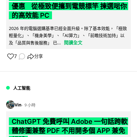
優惠 從極致便攜到電競標竿 揀選啱你
的高效能 PC
2026 年的電腦選購基準已經全面升級。除了基本效能，「極致
輕量化」、「機身美學」、「AI算力」、「前瞻技術加持」以
閱讀全文
及「品質與售後服務」 已...
7
分享
人工智能
Vin
9 小時
ChatGPT 免費呼叫 Adobe 一句話跨軟
體修圖兼整 PDF 不用開多個 APP 兼免