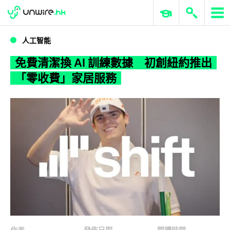
WWDC 2026
GenAI 與雲端科技專區
ERP 與商業 AI
免費清潔換 AI 訓練數據 初創紐約推出「零收費」家居服務
人工智能
免費清潔換 AI 訓練數據 初創紐約推出
「零收費」家居服務
作者
發佈日期
閱讀時間