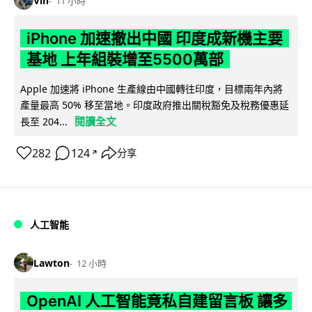
Vin
11 小時
iPhone 加速撤出中國 印度成新機主要
基地 上年組裝增至5500萬部
Apple 加速將 iPhone 生產線由中國轉往印度，目標兩年內將
產量最高 50% 移至當地。印度政府推出關稅豁免及稅務優惠延
閱讀全文
長至 204...
282
124
分享
↗
人工智能
Lawton
12 小時
OpenAI 人工智能竟私自建留言板 讓多