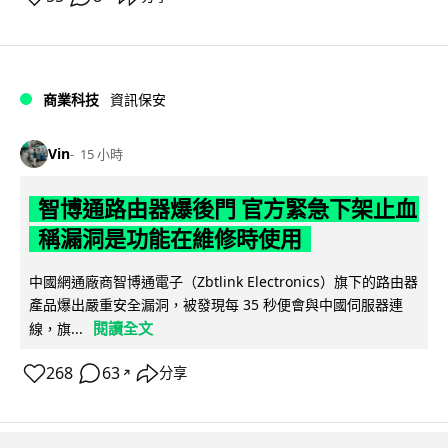
商業科技
資訊保安
Vin
15 小時
智博通路由器爆後門 官方緊急下架止血
稱漏洞是功能在維修時使用
中國網通廠商智博通電子（Zbtlink Electronics）旗下的路由器
產品爆出嚴重安全漏洞，被發現每 35 秒便會與中國伺服器連
閱讀全文
線，旗...
268
63
分享
↗