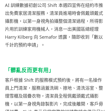
AI 訓練數據初創公司 Shift 本週四宣佈在紐約市推
出免費家居清潔服務，清潔員進場時會佩戴頭戴式
攝影機，以第一身視角拍攝整個清潔過程，所得影
片用於訓練家用機械人，消息一出美國區總經理
Harry Kilberg 向 Semafor 透露，隨即收到「數以
千計的預約申請」。
「髒亂反而更有用」
客戶根據 Shift 的服務模式預約後，將有一名操作
員上門清潔，服務涵蓋洗碗、擦地、清洗浴室、整
理雪櫃及摺疊衣物，清潔員全程佩戴頭戴式攝影
機，以第一身視角錄製影片，完成後離開，客戶毋