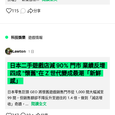
115
分享
科技娛樂
遊戲情報
Lawton
1 日
日本二手遊戲店減 90% 門市 業績反增
四成 "懷舊"在 Z 世代變成最潮「新鮮
感」
日本零售巨頭 GEO 將懷舊遊戲銷售門市從 1,000 間大幅減至
99 間，但銷售額卻不降反升至過往的 1.4 倍。做到「減店增
閱讀全文
收」奇蹟，...