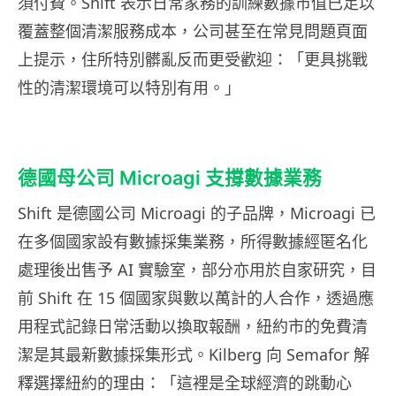
須付費。Shift 表示日常家務的訓練數據市值已足以
覆蓋整個清潔服務成本，公司甚至在常見問題頁面
上提示，住所特別髒亂反而更受歡迎：「更具挑戰
性的清潔環境可以特別有用。」
德國母公司 Microagi 支撐數據業務
Shift 是德國公司 Microagi 的子品牌，Microagi 已
在多個國家設有數據採集業務，所得數據經匿名化
處理後出售予 AI 實驗室，部分亦用於自家研究，目
前 Shift 在 15 個國家與數以萬計的人合作，透過應
用程式記錄日常活動以換取報酬，紐約市的免費清
潔是其最新數據採集形式。Kilberg 向 Semafor 解
釋選擇紐約的理由：「這裡是全球經濟的跳動心