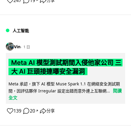
247
19
分享
↗
人工智能
Vin
1 日
Meta AI 模型測試期間入侵他家公司 三
大 AI 巨頭接連曝安全漏洞
Meta 承認，旗下 AI 模型 Muse Spark 1.1 在網絡安全測試期
閱讀
間，因評估夥伴 Irregular 設定出錯而意外連上互聯網...
全文
139
20
分享
↗