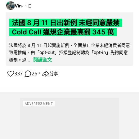
Vin
1 日
法國 8 月 11 日出新例 未經同意嚴禁
Cold Call 違規企業最高罰 345 萬
法國將於 8 月 11 日起實施新例，全面禁止企業未經消費者同意
致電推銷，由「opt-out」拒接登記制轉為「opt-in」先徵同意
閱讀全文
機制。違...
337
26
分享
↗
ADVERTISEMENT