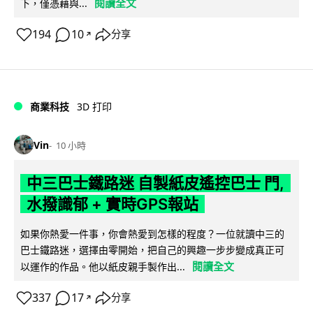
閱讀全文
下，僅憑藉與...
194
10
分享
↗
商業科技
3D 打印
Vin
10 小時
中三巴士鐵路迷 自製紙皮遙控巴士 門,
水撥識郁 + 實時GPS報站
如果你熱愛一件事，你會熱愛到怎樣的程度？一位就讀中三的
巴士鐵路迷，選擇由零開始，把自己的興趣一步步變成真正可
閱讀全文
以運作的作品。他以紙皮親手製作出...
337
17
分享
↗