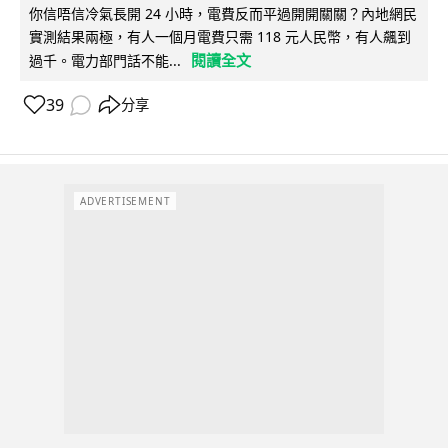
你信唔信冷氣長開 24 小時，電費反而平過開開關關？內地網民
實測結果兩極，有人一個月電費只需 118 元人民幣，有人飆到
閱讀全文
過千。電力部門話不能...
39
分享
ADVERTISEMENT