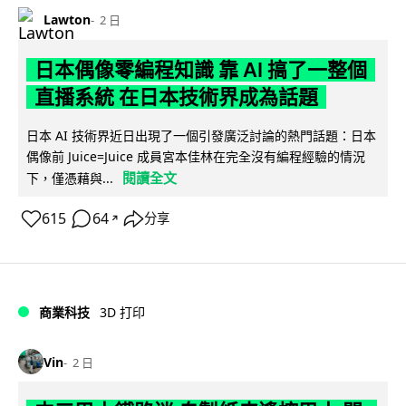
Lawton
2 日
日本偶像零編程知識 靠 AI 搞了一整個
直播系統 在日本技術界成為話題
日本 AI 技術界近日出現了一個引發廣泛討論的熱門話題：日本
偶像前 Juice=Juice 成員宮本佳林在完全沒有編程經驗的情況
閱讀全文
下，僅憑藉與...
615
64
分享
↗
商業科技
3D 打印
Vin
2 日