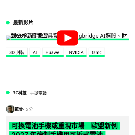
最新影片
3D 封裝
AI
Huawei
NVIDIA
tsmc
3C科技
手提電話
藍骨
5 分
可換電池手機或重現市場 歐盟新例
2027 年強制手機用可拆式電池