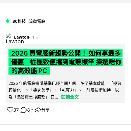
3C科技
流動電腦
Lawton
1 日
2026 買電腦新趨勢公開！ 如何享最多
優惠 從極致便攜到電競標竿 揀選啱你
的高效能 PC
2026 年的電腦選購基準已經全面升級。除了基本效能，「極致
輕量化」、「機身美學」、「AI算力」、「前瞻技術加持」以
閱讀全文
及「品質與售後服務」 已...
37
8
分享
↗