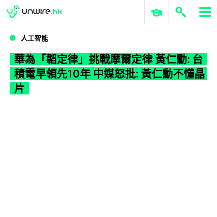
WWDC 2026
GenAI 與雲端科技專區
ERP 與商業 AI
華為「韜定律」挑戰摩爾定律 黃仁勳: 台積電早領先10年 中媒怒批: 黃仁勳不懂晶片
人工智能
華為「韜定律」挑戰摩爾定律 黃仁勳: 台
積電早領先10年 中媒怒批: 黃仁勳不懂晶
片