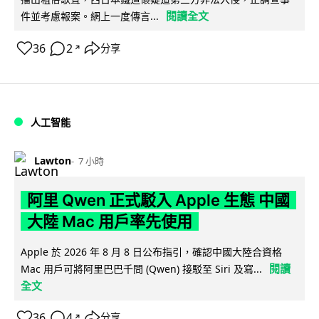
閱讀全文
件並考慮報案。網上一度傳言...
36
2
分享
↗
人工智能
Lawton
7 小時
阿里 Qwen 正式駁入 Apple 生態 中國
大陸 Mac 用戶率先使用
Apple 於 2026 年 8 月 8 日公布指引，確認中國大陸合資格
閱讀
Mac 用戶可將阿里巴巴千問 (Qwen) 接駁至 Siri 及寫...
全文
36
4
分享
↗