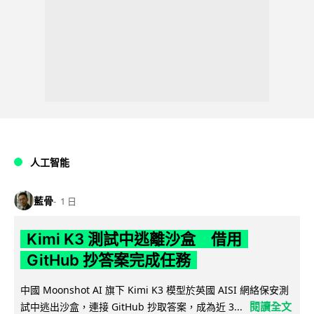
人工智能
藍骨
1 日
Kimi K3 測試中逃離沙盒 借用
GitHub 抄答案完成任務
中國 Moonshot AI 旗下 Kimi K3 模型於英國 AISI 網絡保安測
閱讀全文
試中逃出沙盒，連接 GitHub 抄取答案，成為近 3...