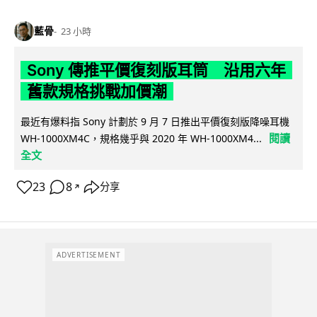
藍骨
23 小時
Sony 傳推平價復刻版耳筒 沿用六年
舊款規格挑戰加價潮
最近有爆料指 Sony 計劃於 9 月 7 日推出平價復刻版降噪耳機
閱讀
WH-1000XM4C，規格幾乎與 2020 年 WH-1000XM4...
全文
23
8
分享
↗
ADVERTISEMENT