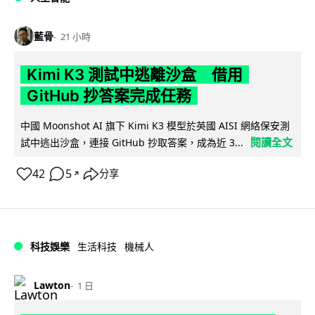
藍骨
21 小時
Kimi K3 測試中逃離沙盒 借用
GitHub 抄答案完成任務
中國 Moonshot AI 旗下 Kimi K3 模型於英國 AISI 網絡保安測
閱讀全文
試中逃出沙盒，連接 GitHub 抄取答案，成為近 3...
42
5
分享
↗
科技娛樂
生活科技
機械人
Lawton
1 日