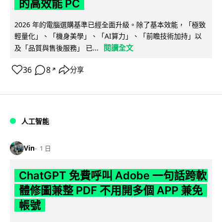
的高效能 PC
2026 年的電腦選購基準已經全面升級。除了基本效能，「極致
輕量化」、「機身美學」、「AI算力」、「前瞻技術加持」以
閱讀全文
及「品質與售後服務」 已...
36
8
分享
↗
人工智能
Vin
1 日
ChatGPT 免費呼叫 Adobe 一句話跨軟
體修圖兼整 PDF 不用開多個 APP 兼免
帳號