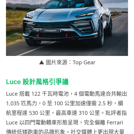
▲ 圖片來源：Top Gear
Luce 設計風格引爭議
Luce 搭載 122 千瓦時電池，4 個電動馬達合共輸出
1,035 匹馬力，0 至 100 公里加速僅需 2.5 秒，續
航里程達 530 公里，最高車速 310 公里。批評者指
Luce 以四門電動轎車形態呈現，完全偏離 Ferrari
傳統低矮跑車的品牌形象。社交媒體上更出現大量