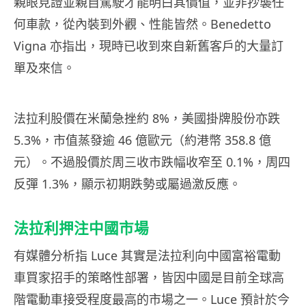
親眼見證並親自駕駛才能明白其價值，並非抄襲任
何車款，從內裝到外觀、性能皆然。Benedetto
Vigna 亦指出，現時已收到來自新舊客戶的大量訂
單及來信。
法拉利股價在米蘭急挫約 8%，美國掛牌股份亦跌
5.3%，市值蒸發逾 46 億歐元（約港幣 358.8 億
元）。不過股價於周三收市跌幅收窄至 0.1%，周四
反彈 1.3%，顯示初期跌勢或屬過激反應。
法拉利押注中國市場
有媒體分析指 Luce 其實是法拉利向中國富裕電動
車買家招手的策略性部署，皆因中國是目前全球高
階電動車接受程度最高的市場之一。Luce 預計於今