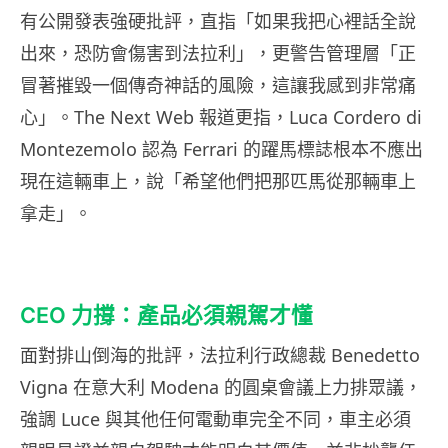
有公開發表強硬批評，直指「如果我把心裡話全說
出來，恐防會傷害到法拉利」，更警告管理層「正
冒著摧毀一個傳奇神話的風險，這讓我感到非常痛
心」。The Next Web 報道更指，Luca Cordero di
Montezemolo 認為 Ferrari 的躍馬標誌根本不應出
現在這輛車上，說「希望他們把那匹馬從那輛車上
拿走」。
CEO 力撐：產品必須親駕才懂
面對排山倒海的批評，法拉利行政總裁 Benedetto
Vigna 在意大利 Modena 的圓桌會議上力排眾議，
強調 Luce 與其他任何電動車完全不同，車主必須