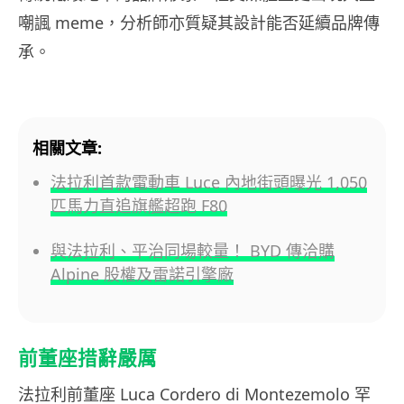
嘲諷 meme，分析師亦質疑其設計能否延續品牌傳
承。
相關文章:
法拉利首款電動車 Luce 內地街頭曝光 1,050
匹馬力直追旗艦超跑 F80
與法拉利、平治同場較量！ BYD 傳洽購
Alpine 股權及雷諾引擎廠
前董座措辭嚴厲
法拉利前董座 Luca Cordero di Montezemolo 罕