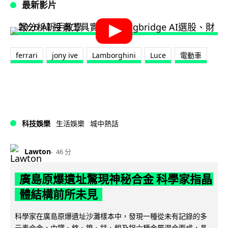
最新影片
ferrari
jony ive
Lamborghini
Luce
電動車
科技娛樂
生活娛樂
城中熱話
Lawton
46 分
廣島原爆遺址驚現神秘合金 科學家指晶
體結構前所未見
科學家在廣島原爆遺址沙灘樣本中，發現一種從未有記錄的多
元素合金，由鐵、鉻、鎳、錳、鉬及鋁六種金屬混合而成，晶