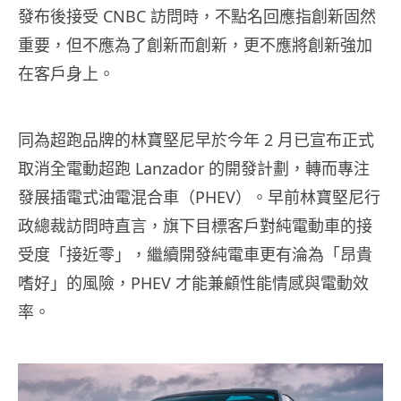
發布後接受 CNBC 訪問時，不點名回應指創新固然
重要，但不應為了創新而創新，更不應將創新強加
在客戶身上。
同為超跑品牌的林寶堅尼早於今年 2 月已宣布正式
取消全電動超跑 Lanzador 的開發計劃，轉而專注
發展插電式油電混合車（PHEV）。早前林寶堅尼行
政總裁訪問時直言，旗下目標客戶對純電動車的接
受度「接近零」，繼續開發純電車更有淪為「昂貴
嗜好」的風險，PHEV 才能兼顧性能情感與電動效
率。