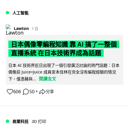
人工智能
Lawton
1 日
日本偶像零編程知識 靠 AI 搞了一整個
直播系統 在日本技術界成為話題
日本 AI 技術界近日出現了一個引發廣泛討論的熱門話題：日本
偶像前 Juice=Juice 成員宮本佳林在完全沒有編程經驗的情況
閱讀全文
下，僅憑藉與...
606
50
分享
↗
商業科技
3D 打印