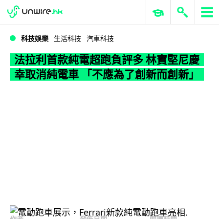
WWDC 2026
GenAI 與雲端科技專區
ERP 與商業 AI
法拉利首款純電超跑負評多 林寶堅尼慶幸取消純電車 「不應為了創新而創新」
科技娛樂
生活科技
汽車科技
法拉利首款純電超跑負評多 林寶堅尼慶
幸取消純電車 「不應為了創新而創新」
作者
發佈日期
閱讀時間