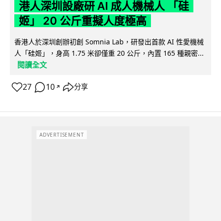
港人深圳設廠研 AI 成人機械人 「硅
姬」 20 公斤重擬人度極高
香港人於深圳創辦初創 Somnia Lab，研發出首款 AI 性愛機械
人「硅姬」，身高 1.75 米卻僅重 20 公斤，內置 165 種親密...
閱讀全文
27
10
分享
↗
ADVERTISEMENT