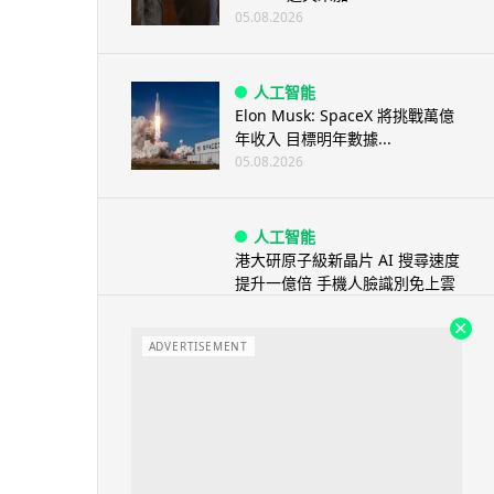
05.08.2026
人工智能
Elon Musk: SpaceX 將挑戰萬億
年收入 目標明年數據...
05.08.2026
人工智能
港大研原子級新晶片 AI 搜尋速度
提升一億倍 手機人臉識別免上雲
端
05.08.2026
ADVERTISEMENT
旅遊
中國大陸航線燃油附加費今日再
降 連續 3 個月下調
05.08.2026