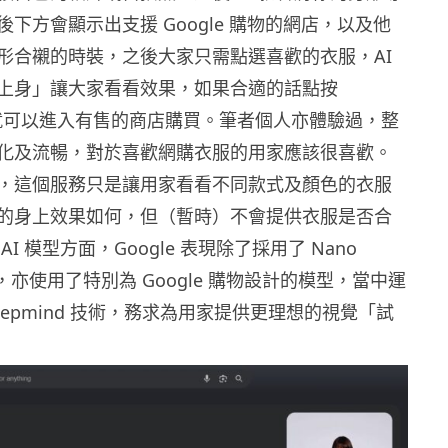
下方會顯示出支援 Google 購物的網店，以及他
形合襯的時裝，之後大家只需點選喜歡的衣服，AI
上身」讓大家看看效果，如果合適的話點按
鍵就可以進入有售的商店購買。筆者個人亦體驗過，整
化及流暢，對於喜歡網購衣服的用家應該很喜歡。
，這個服務只是讓用家看看不同款式及顏色的衣服
的身上效果如何，但（暫時）不會提供衣服是否合
I 模型方面，Google 表現除了採用了 Nano
能外，亦使用了特別為 Google 購物設計的模型，當中運
 Deepmind 技術，務求為用家提供更理想的視覺「試