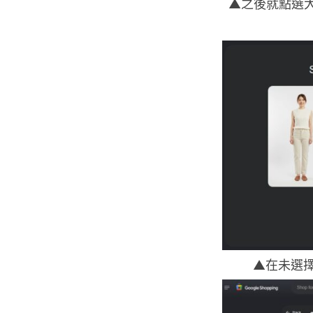
▲之後就點選大家
▲在未選