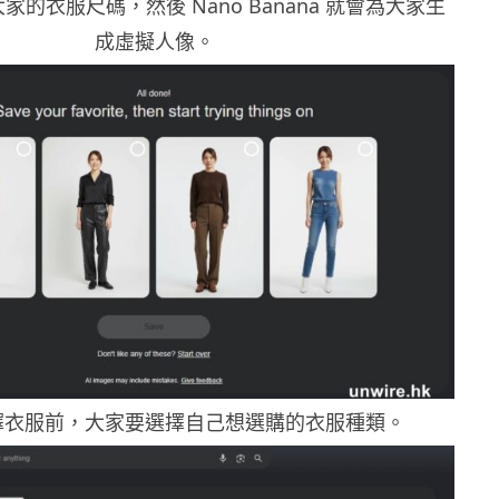
的衣服尺碼，然後 Nano Banana 就會為大家生
成虛擬人像。
擇衣服前，大家要選擇自己想選購的衣服種類。