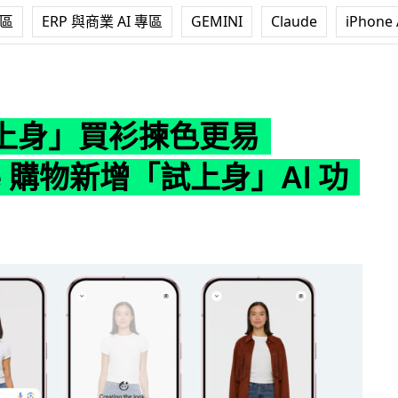
專區
ERP 與商業 AI 專區
GEMINI
Claude
iPhone 
色更易 Google 購物新增「試上身」AI 功能
上身」買衫揀色更易
le 購物新增「試上身」AI 功