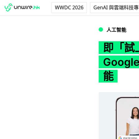
WWDC 2026
GenAI 與雲端科技
即「試上身」買衫揀
人工智能
即「試
Goog
能