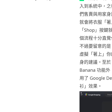
入到系統中，之後
們售賣與用家身
就會將衣服「著
「Shop」按
個流程十分直覺
不過要留意的是
虛擬「著上」你
身的建議。至於 A
Banana 功
用了 Google
衫」效果。