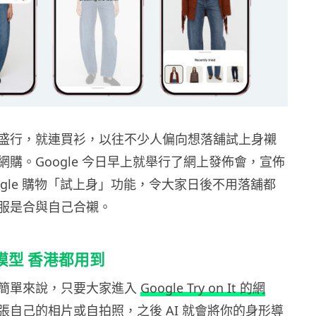
盛行，就連買衫，以往不少人偏向想落舖試上身襯
購。Google 今日早上就舉行了網上發佈會，宣佈
ogle 購物「試上身」功能，令大家日後不用落舖都
服是合與自己合襯。
 模型 香港都用到
簡單來說，只要大家進入
Google Try on It 的網
張自己的相片或自拍照，之後 AI 就會將你的身形導