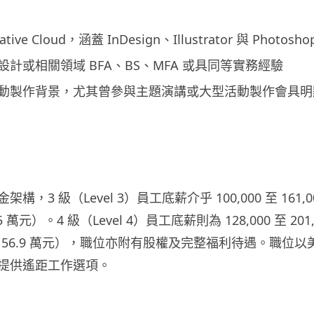
tive Cloud，涵蓋 InDesign、Illustrator 與 Photosho
計或相關領域 BFA、BS、MFA 或具同等實務經驗
動製作背景，尤其曾參與主題演講或大型活動製作會具明
構，3 級（Level 3）員工底薪介乎 100,000 至 161,
.5 萬元）。4 級（Level 4）員工底薪則為 128,000 至 20
萬至 156.9 萬元），職位亦附有股權及完整福利待遇。職位
提供遙距工作選項。