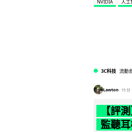
NVIDIA
人工
3C科技
流動
Lawton
15 分
【評測】
監聽耳