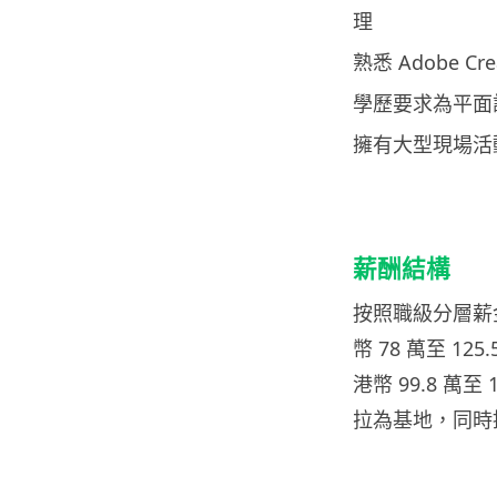
理
熟悉 Adobe Crea
學歷要求為平面設
擁有大型現場活
薪酬結構
按照職級分層薪金架
幣 78 萬至 125
港幣 99.8 
拉為基地，同時