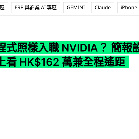
專區
ERP 與商業 AI 專區
GEMINI
Claude
iPhone 
 NVIDIA？ 簡報設計師職缺年薪上看 HK$162 萬兼全程遙距
式照樣入職 NVIDIA？ 簡
看 HK$162 萬兼全程遙距