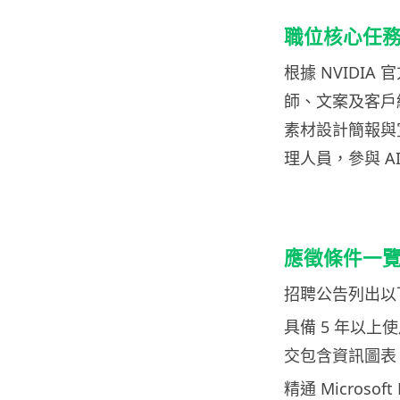
職位核心任
根據 NVIDI
師、文案及客戶
素材設計簡報與
理人員，參與 
應徵條件一
招聘公告列出以
具備 5 年以上使用
交包含資訊圖表
精通 Micros