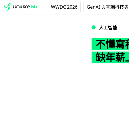
WWDC 2026
GenAI 與雲端科技
不懂寫程式照樣入職
人工智能
不懂寫程
缺年薪上