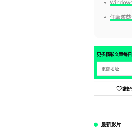
Wind
任職遊戲
更多精彩文章每日
讚好
最新影片