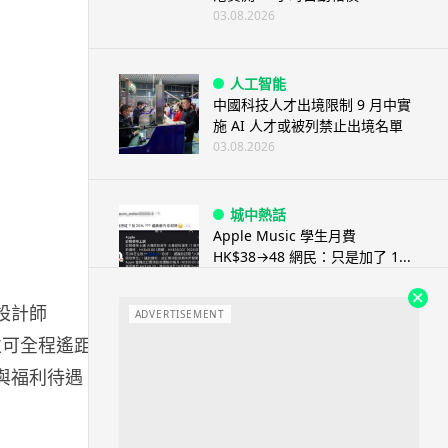
03.08.2026
人工智能
中國科技人才出境限制 9 月中實
施 AI 人才或被列禁止出境名單
03.08.2026
城中熱話
Apple Music 學生月費
HK$38→48 網民：只是加了 1...
03.08.2026
設計師
ADVERTISEMENT
廣部門並可全程遙距工
人工智能
被網民用來生成災難圖片 Google
權與福利待遇。
Earth AI 功能一日...
03.08.2026