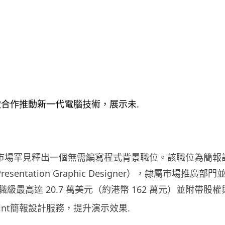
近期在市場罕見釋出一個無需編寫程式背景職位。該職位為簡報
t Presentation Graphic Designer），隸屬市場推
級最高達 20.7 萬美元（約港幣 162 萬元）並附帶股