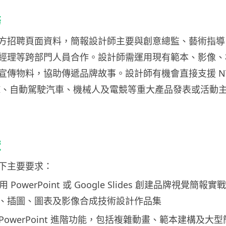
務
A 官方招聘頁面資料，簡報設計師主要與創意總監、藝術指
經理等跨部門人員合作。設計師需運用現有範本、影像、
宣傳物料，協助傳遞品牌故事。設計師有機會直接支援 NVI
AI、自動駕駛汽車、機械人及電競等重大產品發表或活動
覽
下主要要求：
 PowerPoint 或 Google Slides 創建品牌視覺簡
、插圖、圖表及影像合成技術設計作品集
oft PowerPoint 進階功能，包括複雜動畫、範本建構及