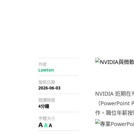
作者
Lawton
發佈日期
2026-06-03
NVIDIA 
閱讀時間
（PowerPoin
4分鐘
作。職位年薪按職
字體大小
A
A
A