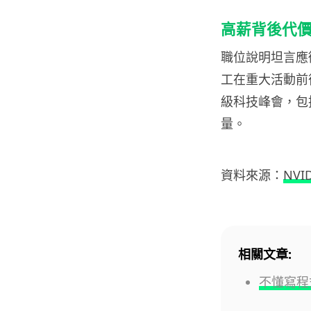
高薪背後代
職位說明坦言應
工在重大活動前
級科技峰會，包括出
量。
資料來源：
NVID
相關文章:
不懂寫程式也