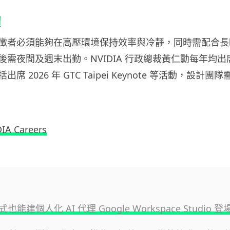
價
徵者必須能夠在高壓環境保持效率與冷靜，同時需配合長
後需夜間及週末出勤。NVIDIA 行政總裁黃仁勳每年均
席 2026 年 GTC Taipei Keynote 等活動，設計
IA Careers
能建個人化 AI 代理 Google Workspace Studio 登