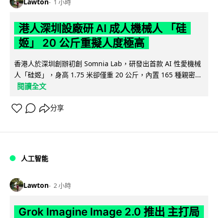
Lawton
1 小時
港人深圳設廠研 AI 成人機械人 「硅
姬」 20 公斤重擬人度極高
香港人於深圳創辦初創 Somnia Lab，研發出首款 AI 性愛機械
人「硅姬」，身高 1.75 米卻僅重 20 公斤，內置 165 種親密...
閱讀全文
分享
人工智能
Lawton
2 小時
Grok Imagine Image 2.0 推出 主打局