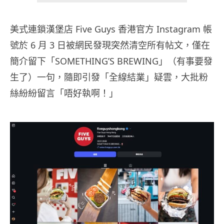
美式連鎖漢堡店 Five Guys 香港官方 Instagram 帳
號於 6 月 3 日被網民發現突然清空所有帖文，僅在
簡介留下「SOMETHING’S BREWING」（有事要發
生了）一句，隨即引發「全線結業」疑雲，大批粉
絲紛紛留言「唔好執啊！」