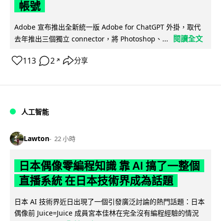
帳號
Adobe 宣布推出全新統一版 Adobe for ChatGPT 外掛，取代
閱讀全文
去年推出三個獨立 connector，將 Photoshop、...
113
2
分享
↗
人工智能
Lawton
22 小時
日本偶像零編程知識 靠 AI 搞了一整個
直播系統 在日本技術界成為話題
日本 AI 技術界近日出現了一個引發廣泛討論的熱門話題：日本
偶像前 Juice=Juice 成員宮本佳林在完全沒有編程經驗的情況