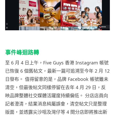
事件峰迴路轉
至 6 月 4 日上午，Five Guys 香港 Instagram 帳號
已恢復 6 個舊帖文，最新一篇可追溯至今年 2 月 12
日發布。 值得留意的是，品牌 Facebook 帳號雖未
清空，但最後帖文同樣停留在去年 4 月 29 日，反
映品牌整體社交媒體活躍度持續偏低。 分店店員向
記者澄清，結業消息純屬誤會，清空帖文只是整理
版面，並透露尖沙咀及灣仔等 4 間分店即將推出新