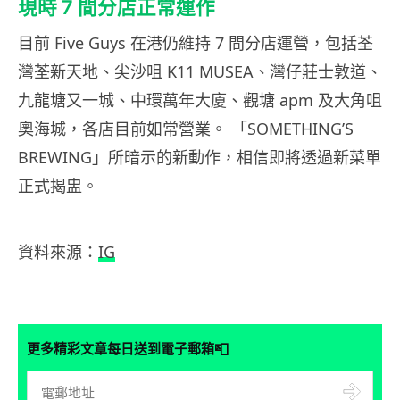
現時 7 間分店正常運作
目前 Five Guys 在港仍維持 7 間分店運營，包括荃
灣荃新天地、尖沙咀 K11 MUSEA、灣仔莊士敦道、
九龍塘又一城、中環萬年大廈、觀塘 apm 及大角咀
奧海城，各店目前如常營業。 「SOMETHING’S
BREWING」所暗示的新動作，相信即將透過新菜單
正式揭盅。
資料來源：
IG
📮
更多精彩文章每日送到電子郵箱