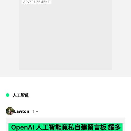
ADVERTISEMENT
人工智能
Lawton
1 日
OpenAI 人工智能竟私自建留言板 讓多