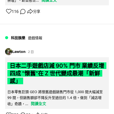
祭壇」、新型態世...
116
分享
科技娛樂
遊戲情報
Lawton
2 日
日本二手遊戲店減 90% 門市 業績反增
四成 "懷舊"在 Z 世代變成最潮「新鮮
感」
日本零售巨頭 GEO 將懷舊遊戲銷售門市從 1,000 間大幅減至
99 間，但銷售額卻不降反升至過往的 1.4 倍。做到「減店增
閱讀全文
收」奇蹟，...