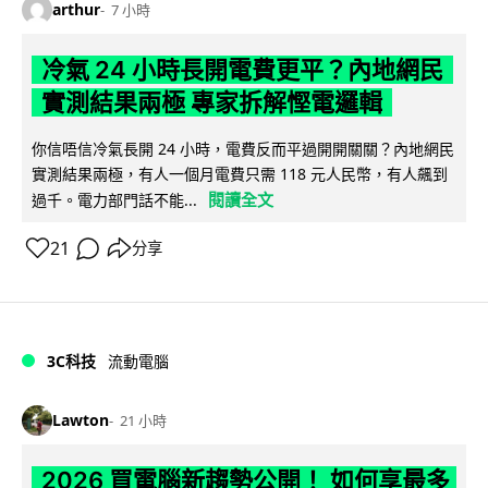
arthur
7 小時
冷氣 24 小時長開電費更平？內地網民
實測結果兩極 專家拆解慳電邏輯
你信唔信冷氣長開 24 小時，電費反而平過開開關關？內地網民
實測結果兩極，有人一個月電費只需 118 元人民幣，有人飆到
閱讀全文
過千。電力部門話不能...
21
分享
3C科技
流動電腦
Lawton
21 小時
2026 買電腦新趨勢公開！ 如何享最多