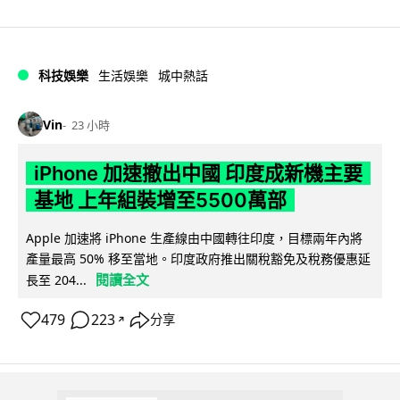
科技娛樂
生活娛樂
城中熱話
Vin
23 小時
iPhone 加速撤出中國 印度成新機主要
基地 上年組裝增至5500萬部
Apple 加速將 iPhone 生產線由中國轉往印度，目標兩年內將
產量最高 50% 移至當地。印度政府推出關稅豁免及稅務優惠延
閱讀全文
長至 204...
479
223
分享
↗