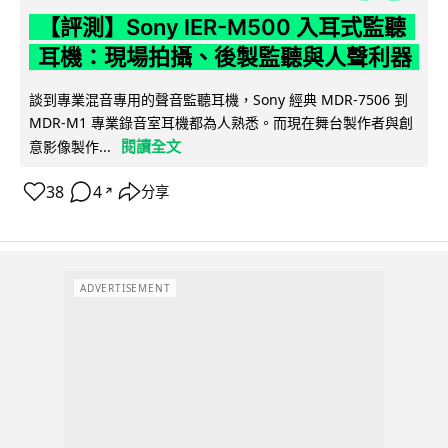
【評測】Sony IER-M500 入耳式監聽
耳機：現場拍攝、後製監聽與人聲利器
談到專業混音專用的聲音監聽耳機，Sony 經典 MDR-7506 到
MDR-M1 專業錄音室耳機都為人熟悉。而現在舞台製作者與創
閱讀全文
意影像製作...
38
4
分享
↗
ADVERTISEMENT