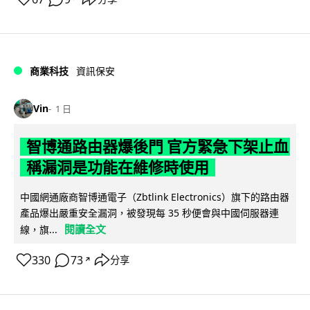
商業科技
資訊保安
Vin
1 日
智博通路由器爆後門 官方緊急下架止血
稱漏洞是功能在維修時使用
中國網通廠商智博通電子（Zbtlink Electronics）旗下的路由器
產品爆出嚴重安全漏洞，被發現每 35 秒便會與中國伺服器連
閱讀全文
線，旗...
330
73
分享
↗