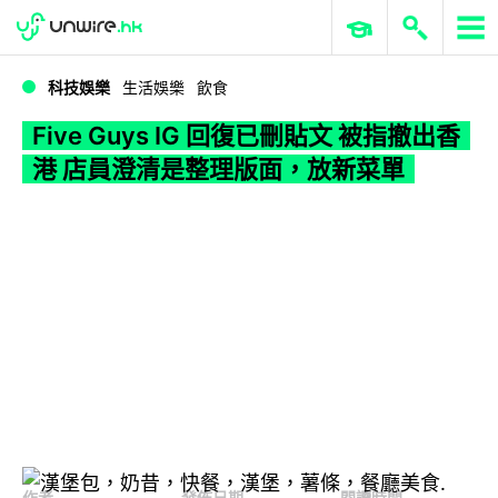
WWDC 2026
GenAI 與雲端科技專區
ERP 與商業 AI
Five Guys IG 回復已刪貼文 被指撤出香港 店員澄清是整理版面，放新菜單
科技娛樂
生活娛樂
飲食
Five Guys IG 回復已刪貼文 被指撤出香
港 店員澄清是整理版面，放新菜單
作者
發佈日期
閱讀時間