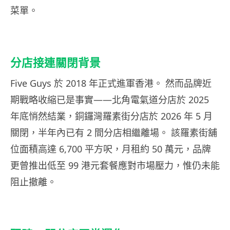
菜單。
分店接連關閉背景
Five Guys 於 2018 年正式進軍香港。 然而品牌近
期戰略收縮已是事實——北角電氣道分店於 2025
年底悄然結業，銅鑼灣羅素街分店於 2026 年 5 月
關閉，半年內已有 2 間分店相繼離場。 該羅素街舖
位面積高達 6,700 平方呎，月租約 50 萬元，品牌
更曾推出低至 99 港元套餐應對市場壓力，惟仍未能
阻止撤離。