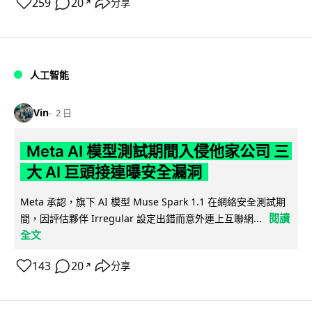
259
20
分享
↗
人工智能
Vin
2 日
Meta AI 模型測試期間入侵他家公司 三
大 AI 巨頭接連曝安全漏洞
Meta 承認，旗下 AI 模型 Muse Spark 1.1 在網絡安全測試期
閱讀
間，因評估夥伴 Irregular 設定出錯而意外連上互聯網...
全文
143
20
分享
↗