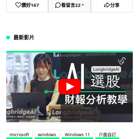
讚好
167
看留言
22
分享
↗
最新影片
microsoft
windows
Windows 11
介面自訂