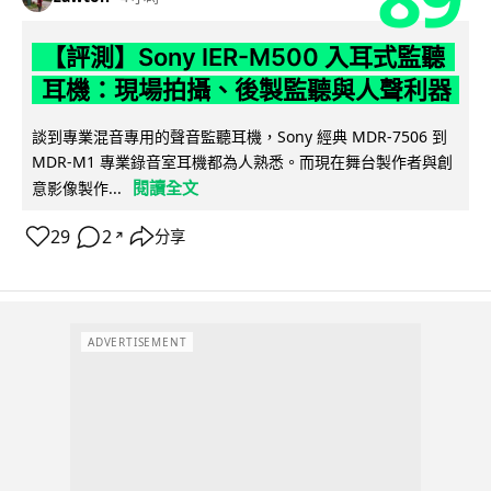
【評測】Sony IER-M500 入耳式監聽
耳機：現場拍攝、後製監聽與人聲利器
談到專業混音專用的聲音監聽耳機，Sony 經典 MDR-7506 到
MDR-M1 專業錄音室耳機都為人熟悉。而現在舞台製作者與創
閱讀全文
意影像製作...
29
2
分享
↗
ADVERTISEMENT