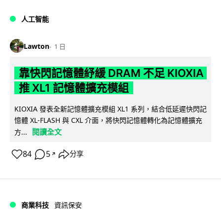
人工智能
Lawton
1 日
靠快閃記憶體紓緩 DRAM 不足 KIOXIA
推 XL1 記憶體擴充模組
KIOXIA 發表全新記憶體擴充模組 XL1 系列，結合低延遲快閃記
憶體 XL-FLASH 與 CXL 介面，將快閃記憶體轉化為記憶體擴充
閱讀全文
方...
84
5
分享
↗
商業科技
資訊保安