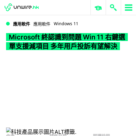
WWDC 2026
GenAI 與雲端科技專區
ERP 與商業 AI
Microsoft 終認識到問題 Win 11 右鍵選單支援減項目 多年用戶投訴有望解決
Windows 11
應用軟件
應用軟件
Microsoft 終認識到問題 Win 11 右鍵選
單支援減項目 多年用戶投訴有望解決
作者
發佈日期
閱讀時間