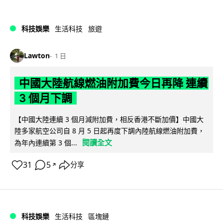
科技娛樂
生活科技
旅遊
Lawton
1 日
中國大陸航線燃油附加費今日再降 連續
3 個月下調
【中國大陸連續 3 個月減附加費，相反香港不斷加價】中國大
陸多家航空公司自 8 月 5 日起再度下調內陸航線燃油附加費，
閱讀全文
為年內連續第 3 個...
31
5
分享
↗
科技娛樂
生活科技
區塊鏈