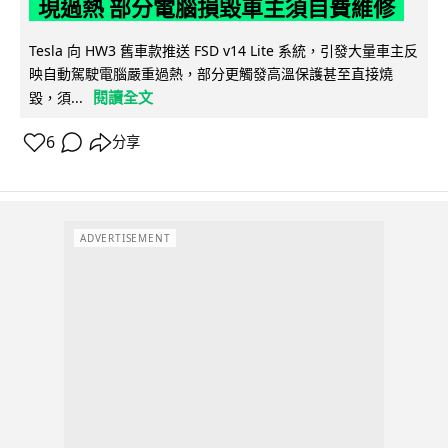
現過熱 部分電腦損毀車主須自費維修
Tesla 向 HW3 舊車款推送 FSD v14 Lite 系統，引發大量車主反
映自動駕駛電腦嚴重過熱，部分更觸發高溫保護甚至直接燒
閱讀全文
毀，須...
6
分享
ADVERTISEMENT