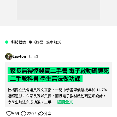
科技娛樂
生活娛樂
城中熱話
Lawton
8 小時
家長無得慳錢買二手書 電子啟動碼鎖死
二手教科書 學生無法做功課
社福界立法會議員陳文宜指，一間中學書單價錢按年加 14.7%
遠超通漲，令家長難以負擔。而且電子教材啟動碼這項設計，
閱讀全文
令學生無法完成功課，二手...
569
220
分享
↗