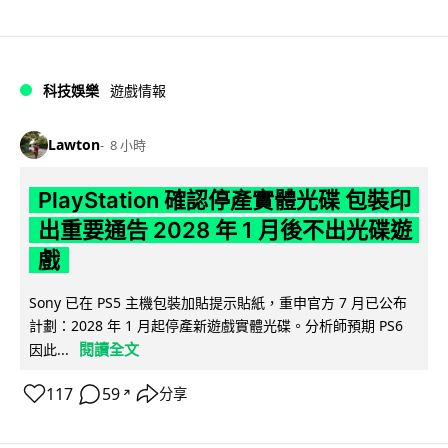
科技娛樂
遊戲情報
Lawton
8 小時
PlayStation 確認停產實體光碟 包裝印
出重要通告 2028 年 1 月後不出光碟遊
戲
Sony 已在 PS5 主機包裝加貼提示貼紙，重申官方 7 月已公布
計劃：2028 年 1 月起停產新遊戲實體光碟。分析師預期 PS6
閱讀全文
因此...
117
59
分享
↗