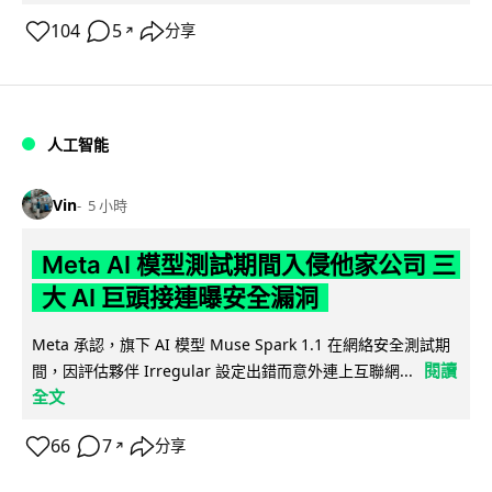
104
5
分享
↗
人工智能
Vin
5 小時
Meta AI 模型測試期間入侵他家公司 三
大 AI 巨頭接連曝安全漏洞
Meta 承認，旗下 AI 模型 Muse Spark 1.1 在網絡安全測試期
閱讀
間，因評估夥伴 Irregular 設定出錯而意外連上互聯網...
全文
66
7
分享
↗