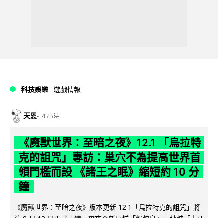
科技娛樂
遊戲情報
天恩
4 小時
《魔獸世界：至暗之夜》12.1 「烏拉特
克的詛咒」專訪：巢穴不為提高世界首
領門檻而設 《諸王之眠》縮短約 10 分
鐘
《魔獸世界：至暗之夜》版本更新 12.1「烏拉特克的詛咒」將