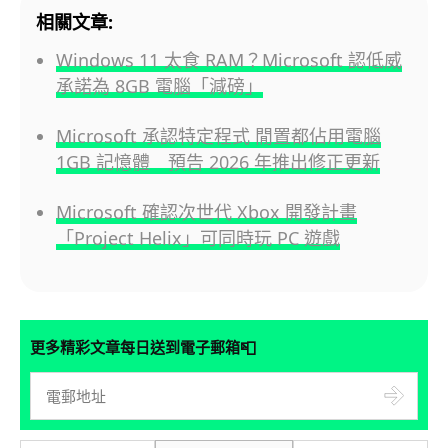
相關文章:
Windows 11 太食 RAM？Microsoft 認低威
承諾為 8GB 電腦「減磅」
Microsoft 承認特定程式 閒置都佔用電腦
1GB 記憶體 預告 2026 年推出修正更新
Microsoft 確認次世代 Xbox 開發計畫
「Project Helix」可同時玩 PC 遊戲
📮
更多精彩文章每日送到電子郵箱