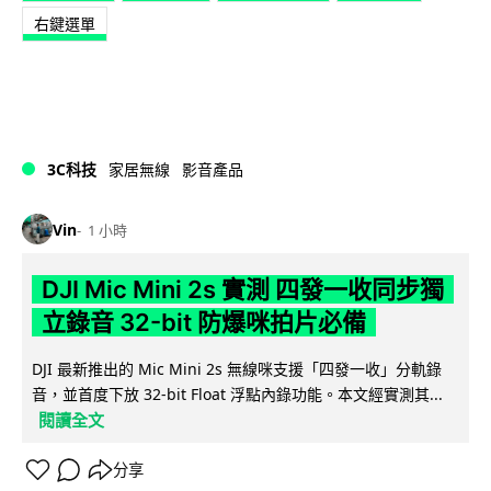
右鍵選單
3C科技
家居無線
影音產品
Vin
1 小時
DJI Mic Mini 2s 實測 四發一收同步獨
立錄音 32-bit 防爆咪拍片必備
DJI 最新推出的 Mic Mini 2s 無線咪支援「四發一收」分軌錄
音，並首度下放 32-bit Float 浮點內錄功能。本文經實測其...
閱讀全文
分享