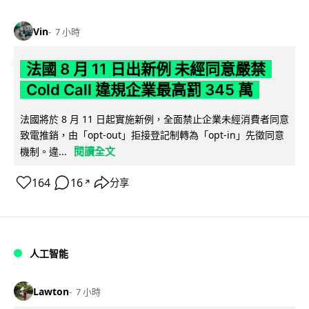
Vin
7 小時
法國 8 月 11 日出新例 未經同意嚴禁
Cold Call 違規企業最高罰 345 萬
法國將於 8 月 11 日起實施新例，全面禁止企業未經消費者同意
致電推銷，由「opt-out」拒接登記制轉為「opt-in」先徵同意
閱讀全文
機制。違...
164
16
分享
↗
人工智能
Lawton
7 小時