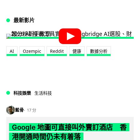
最新影片
AI
Ozempic
Reddit
健康
數據分析
科技娛樂
生活科技
藍骨
17 分
Google 地圖可直接叫外賣訂酒店 香
港開通時間仍未有着落