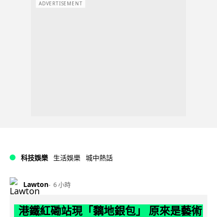
ADVERTISEMENT
科技娛樂
生活娛樂
城中熱話
Lawton
6 小時
港鐵紅磡站現「黐地銀包」 原來是藝術