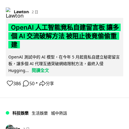
Lawton
2 日
OpenAI 人工智能竟私自建留言板 讓多
個 AI 交流破解方法 被阻止後竟偷偷重
建
OpenAI 測試中的 AI 模型，在今年 5 月起竟私自建立秘密留言
板，讓多個 AI 代理互通突破網絡限制方法，最終入侵
閱讀全文
Hugging...
386
50
分享
↗
科技娛樂
生活娛樂
城中熱話
Vin
2 日