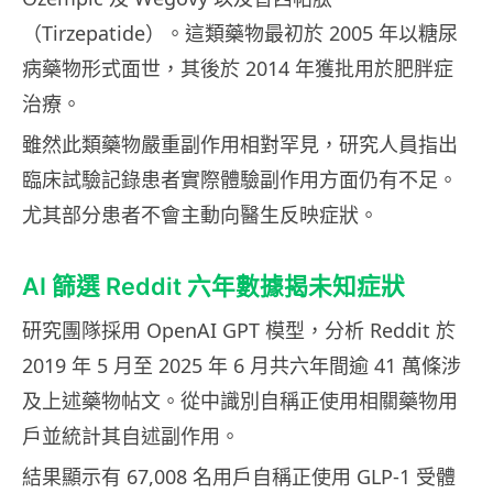
（Tirzepatide）。這類藥物最初於 2005 年以糖尿
病藥物形式面世，其後於 2014 年獲批用於肥胖症
治療。
雖然此類藥物嚴重副作用相對罕見，研究人員指出
臨床試驗記錄患者實際體驗副作用方面仍有不足。
尤其部分患者不會主動向醫生反映症狀。
AI 篩選 Reddit 六年數據揭未知症狀
研究團隊採用 OpenAI GPT 模型，分析 Reddit 於
2019 年 5 月至 2025 年 6 月共六年間逾 41 萬條涉
及上述藥物帖文。從中識別自稱正使用相關藥物用
戶並統計其自述副作用。
結果顯示有 67,008 名用戶自稱正使用 GLP-1 受體