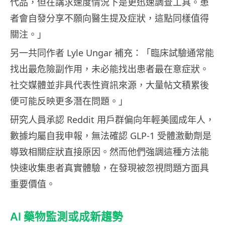
代品，但在講求速度情況下是更迅速調查工具。患
者會自發分享不願向醫生提及症狀，這點同樣值得
關注。」
另一共同作者 Lyle Ungar 補充：「臨床試驗通常能
找出最危險副作用，未必能找出患者最在意症狀。
社交媒體並非具代表性資訊來源，大量帖文積累後
便可能反映更多潛在問題。」
研究人員承認 Reddit 用戶群偏向年輕美國成年人，
數據均屬自我申報，無法確認 GLP-1 受體激動劑是
導致相關症狀直接原因。然而他們強調這種方法能
快速收集患者真實體驗，在發現被忽視問題方面具
重要價值。
AI 藥物監測或成新趨勢