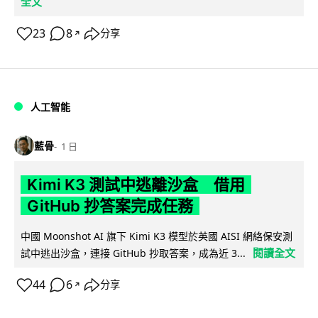
全文
23
8
分享
↗
人工智能
藍骨
1 日
Kimi K3 測試中逃離沙盒 借用
GitHub 抄答案完成任務
中國 Moonshot AI 旗下 Kimi K3 模型於英國 AISI 網絡保安測
閱讀全文
試中逃出沙盒，連接 GitHub 抄取答案，成為近 3...
44
6
分享
↗