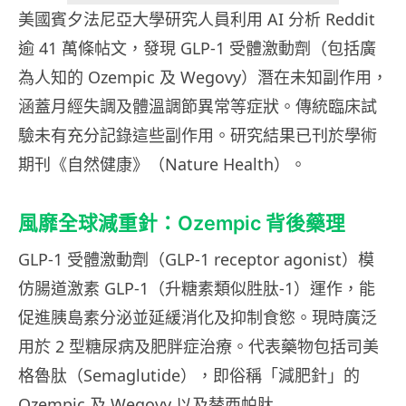
美國賓夕法尼亞大學研究人員利用 AI 分析 Reddit
逾 41 萬條帖文，發現 GLP-1 受體激動劑（包括廣
為人知的 Ozempic 及 Wegovy）潛在未知副作用，
涵蓋月經失調及體溫調節異常等症狀。傳統臨床試
驗未有充分記錄這些副作用。研究結果已刊於學術
期刊《自然健康》（Nature Health）。
風靡全球減重針：Ozempic 背後藥理
GLP-1 受體激動劑（GLP-1 receptor agonist）模
仿腸道激素 GLP-1（升糖素類似胜肽-1）運作，能
促進胰島素分泌並延緩消化及抑制食慾。現時廣泛
用於 2 型糖尿病及肥胖症治療。代表藥物包括司美
格魯肽（Semaglutide），即俗稱「減肥針」的
Ozempic 及 Wegovy 以及替西帕肽