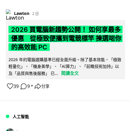
Lawton
2 日
2026 買電腦新趨勢公開！ 如何享最多
優惠 從極致便攜到電競標竿 揀選啱你
的高效能 PC
2026 年的電腦選購基準已經全面升級。除了基本效能，「極致
輕量化」、「機身美學」、「AI算力」、「前瞻技術加持」以
閱讀全文
及「品質與售後服務」 已...
39
9
分享
↗
人工智能