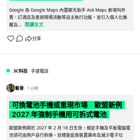
Google 為 Google Maps 內置聊天助手 Ask Maps 新增叫外
賣、訂酒店及查詢現場活動等自主執行功能，並引入個人化推
閱讀全文
薦及...
分享
3C科技
手提電話
藍骨
1 小時
可換電池手機或重現市場 歐盟新例
2027 年強制手機用可拆式電池
歐盟新例將於 2027 年 2 月 18 日生效，規定手機及平板電腦電
池須可由用戶自行拆換，目標是延長裝置壽命及減少電子垃