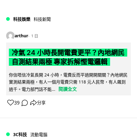
科技娛樂
科技新聞
arthur
1 日
冷氣 24 小時長開電費更平？內地網民
自測結果兩極 專家拆解慳電邏輯
你信唔信冷氣長開 24 小時，電費反而平過開開關關？內地網民
實測結果兩極，有人一個月電費只需 118 元人民幣，有人飆到
閱讀全文
過千。電力部門話不能...
39
分享
3C科技
流動電腦