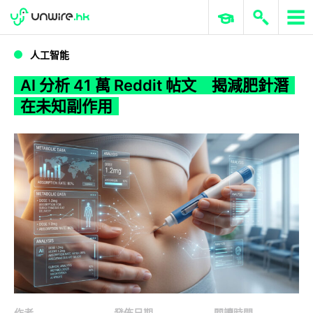
WWDC 2026
GenAI 與雲端科技專區
ERP 與商業 AI
AI 分析 41 萬 Reddit 帖文 揭減肥針潛在未知副作用
人工智能
AI 分析 41 萬 Reddit 帖文 揭減肥針潛
在未知副作用
作者
發佈日期
閱讀時間