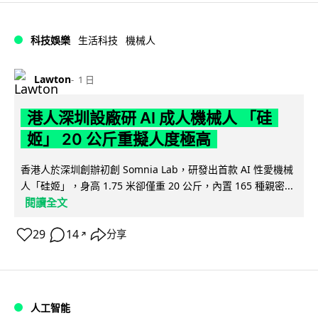
科技娛樂
生活科技
機械人
Lawton
1 日
港人深圳設廠研 AI 成人機械人 「硅
姬」 20 公斤重擬人度極高
香港人於深圳創辦初創 Somnia Lab，研發出首款 AI 性愛機械
人「硅姬」，身高 1.75 米卻僅重 20 公斤，內置 165 種親密...
閱讀全文
29
14
分享
↗
人工智能