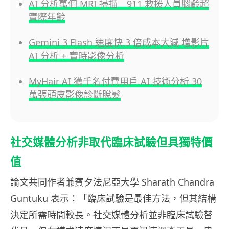
AI 分析萬個 MRI 掃描 911 救援人員腦齡超
實際年齡
Gemini 3 Flash 速度快 3 倍成本大減 增影片
AI 分析 + 實時影像分析
MyHair AI 獲千名付費用戶 AI 技術分析 30
萬張頭皮影像診斷脫髮
社交媒體分析非取代臨床試驗但具獨特價
值
論文共同作者兼賓夕法尼亞大學 Sharath Chandra
Guntuku 表示：「臨床試驗是最佳方法，但其結構
決定所需時間較長。社交媒體分析並非臨床試驗替