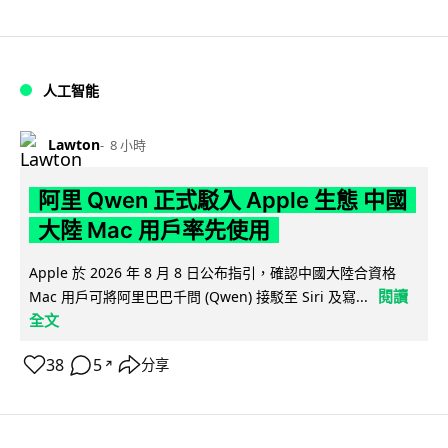
人工智能
Lawton
8 小時
阿里 Qwen 正式駁入 Apple 生態 中國
大陸 Mac 用戶率先使用
Apple 於 2026 年 8 月 8 日公布指引，確認中國大陸合資格
閱讀
Mac 用戶可將阿里巴巴千問 (Qwen) 接駁至 Siri 及寫...
全文
38
5
分享
↗