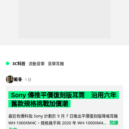
3C科技
流動音樂
音樂耳機
藍骨
1 日
Sony 傳推平價復刻版耳筒 沿用六年
舊款規格挑戰加價潮
最近有爆料指 Sony 計劃於 9 月 7 日推出平價復刻版降噪耳機
閱讀
WH-1000XM4C，規格幾乎與 2020 年 WH-1000XM4...