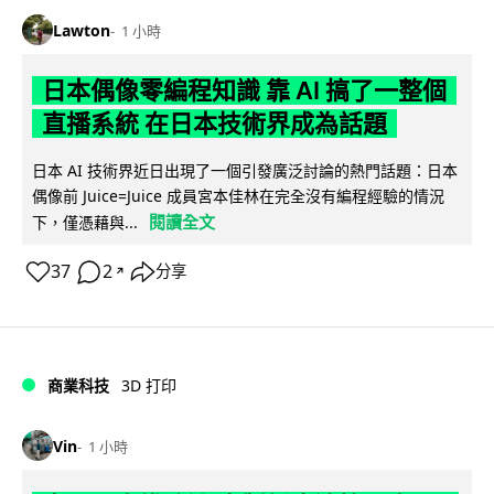
Lawton
1 小時
日本偶像零編程知識 靠 AI 搞了一整個
直播系統 在日本技術界成為話題
日本 AI 技術界近日出現了一個引發廣泛討論的熱門話題：日本
偶像前 Juice=Juice 成員宮本佳林在完全沒有編程經驗的情況
閱讀全文
下，僅憑藉與...
37
2
分享
↗
商業科技
3D 打印
Vin
1 小時