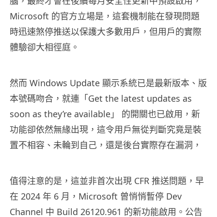
腦，最終才會在後續每月安全性更新中預設啟用，
Microsoft 的官方立場是，這套機制能在發現問題
時迅速煞停推送以保護大多數用戶，但用戶的實際
體驗卻大相徑庭。
然而 Windows Update 顯示系統已是最新版本、版
本號碼吻合，就連「Get the latest updates as
soon as they’re available」 的開關也已啟用，新
功能卻依然無緣出現，這令用戶無從判斷究竟是裝
置不相容、未輪到自己，還是後台實際存在漏洞，
值得注意的是，這並非首次出現 CFR 推送問題，早
在 2024 年 6 月，Microsoft 曾悄悄暫停 Dev
Channel 中 Build 26120.961 的新功能啟用。公告