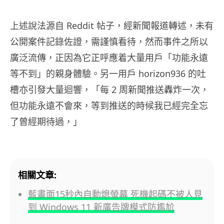
上述說法源自 Reddit 帖子，經新聞報道轉述，未有
公開案件記錄佐證，需謹慎看待，然而事件之所以
廣泛流傳，正因為它正呼應着大量用戶「功能永遠
等不到」的親身體驗。另一用戶 horizon936 的吐
槽亦引發大量迴響，「每 2 周新聞推送轟炸一次，
但功能永遠不會來，等到推送的時候我已經完全忘
了曾經期待過，」
相關文章:
藍畫面15秒內自動熄螢幕 死機起碼不被人見
到 Windows 11 新廣告牌模式防尷尬