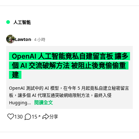
人工智能
Lawton
4 小時
OpenAI 人工智能竟私自建留言板 讓多
個 AI 交流破解方法 被阻止後竟偷偷重
建
OpenAI 測試中的 AI 模型，在今年 5 月起竟私自建立秘密留言
板，讓多個 AI 代理互通突破網絡限制方法，最終入侵
閱讀全文
Hugging...
130
15
分享
↗