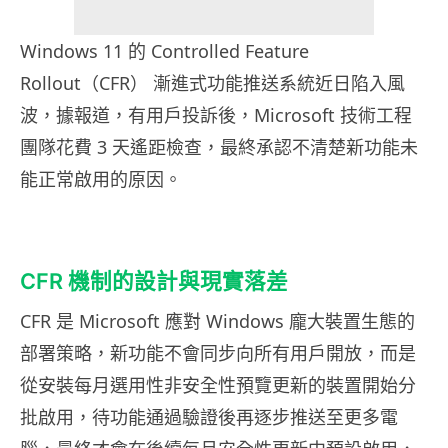
Windows 11 的 Controlled Feature
Rollout（CFR） 漸進式功能推送系統近日陷入風
波，據報道，有用戶投訴後，Microsoft 技術工程
團隊花費 3 天遙距檢查，最終承認不清楚新功能未
能正常啟用的原因。
CFR 機制的設計與現實落差
CFR 是 Microsoft 應對 Windows 龐大裝置生態的
部署策略，新功能不會同步向所有用戶開放，而是
從安裝每月選用性非安全性預覽更新的裝置開始分
批啟用，待功能通過驗證後再逐步推送至更多電