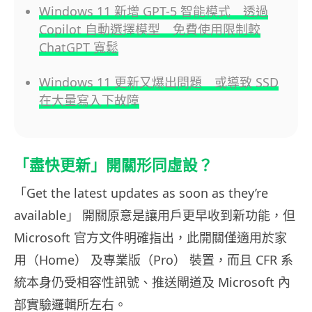
Windows 11 新增 GPT-5 智能模式 透過
Copilot 自動選擇模型 免費使用限制較
ChatGPT 寬鬆
Windows 11 更新又爆出問題 或導致 SSD
在大量寫入下故障
「盡快更新」開關形同虛設？
「Get the latest updates as soon as they’re
available」 開關原意是讓用戶更早收到新功能，但
Microsoft 官方文件明確指出，此開關僅適用於家
用（Home） 及專業版（Pro） 裝置，而且 CFR 系
統本身仍受相容性訊號、推送閘道及 Microsoft 內
部實驗邏輯所左右。