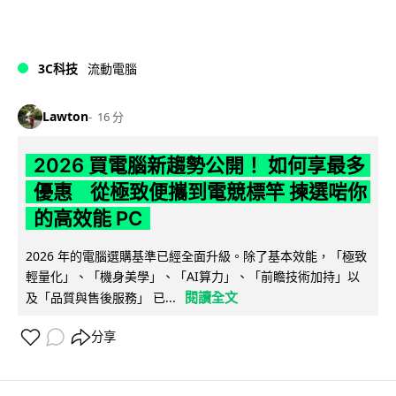
3C科技
流動電腦
Lawton
16 分
2026 買電腦新趨勢公開！ 如何享最多
優惠 從極致便攜到電競標竿 揀選啱你
的高效能 PC
2026 年的電腦選購基準已經全面升級。除了基本效能，「極致
輕量化」、「機身美學」、「AI算力」、「前瞻技術加持」以
閱讀全文
及「品質與售後服務」 已...
分享