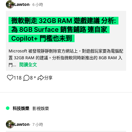
Lawton
6 小時
微軟刪走 32GB RAM 遊戲建議 分析:
為 8GB Surface 銷售鋪路 連自家
Copilot+ 門檻也未到
Microsoft 被發現靜靜刪除官方網站上，對遊戲玩家要為電腦配
置 32GB RAM 的建議。分析指微軟同時新推出的 8GB RAM 入
閱讀全文
門...
118
8
分享
↗
科技娛樂
影視娛樂
Lawton
7 小時