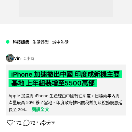
科技娛樂
生活娛樂
城中熱話
Vin
2 小時
iPhone 加速撤出中國 印度成新機主要
基地 上年組裝增至5500萬部
Apple 加速將 iPhone 生產線由中國轉往印度，目標兩年內將
產量最高 50% 移至當地。印度政府推出關稅豁免及稅務優惠延
閱讀全文
長至 204...
172
72
分享
↗