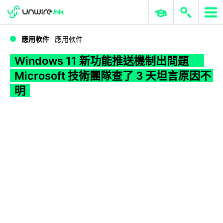
WWDC 2026
GenAI 與雲端科技專區
ERP 與商業 AI
Windows 11 新功能推送機制出問題 Microsoft 技術團隊查了 3 天坦言原因不明
應用軟件
應用軟件
Windows 11 新功能推送機制出問題
Microsoft 技術團隊查了 3 天坦言原因不
明