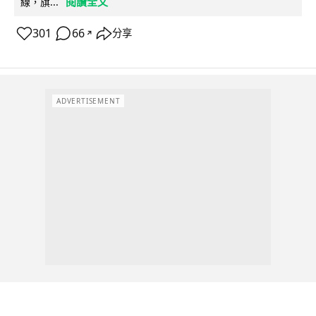
閱讀全文
線，旗...
301
66
分享
↗
ADVERTISEMENT