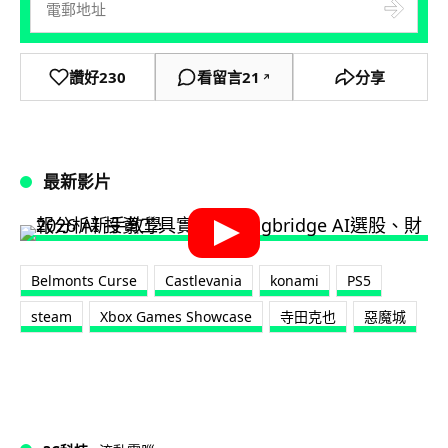
讚好
230
看留言
21
分享
↗
最新影片
Belmonts Curse
Castlevania
konami
PS5
steam
Xbox Games Showcase
寺田克也
惡魔城