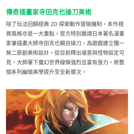
傳奇插畫家寺田克也操刀美術
除了玩法回歸經典 2D 探索動作冒險機制，本作視
覺風格亦是一大重點。官方特別邀請日本著名漫畫
家兼插畫大師寺田克也親自操刀，為遊戲建立獨一
無二原創美術設計。從目前釋出場景與怪物設定可
見，大師筆下魔幻世界線條強烈且富有張力，將整
個系列幽暗美學提升至全新層次。