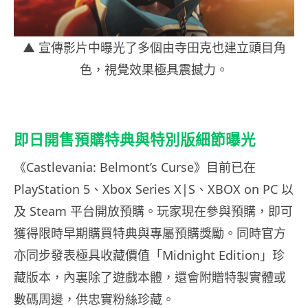
▲ 宣傳影片中曝光了多個由寺田克也建立頭目角
色，視覺效果極具震撼力。
即日開售預購特典與特別版細節曝光
《Castlevania: Belmont’s Curse》目前已在
PlayStation 5、Xbox Series X|S、XBOX on PC 以
及 Steam 平台開放預購。玩家現在參與預購，即可
獲得限時早期購買特典與專屬預購獎勵。同時官方
亦同步發表極具收藏價值「Midnight Edition」珍
藏版本，內裏除了遊戲本體，還會附贈特製實體或
數碼周邊，供忠實粉絲珍藏。