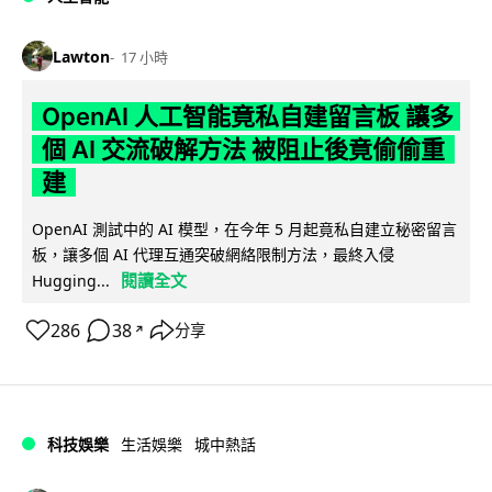
Lawton
17 小時
OpenAI 人工智能竟私自建留言板 讓多
個 AI 交流破解方法 被阻止後竟偷偷重
建
OpenAI 測試中的 AI 模型，在今年 5 月起竟私自建立秘密留言
板，讓多個 AI 代理互通突破網絡限制方法，最終入侵
閱讀全文
Hugging...
286
38
分享
↗
科技娛樂
生活娛樂
城中熱話