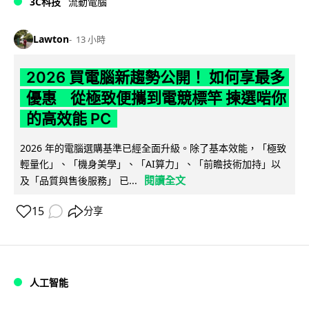
3C科技
流動電腦
Lawton
13 小時
2026 買電腦新趨勢公開！ 如何享最多
優惠 從極致便攜到電競標竿 揀選啱你
的高效能 PC
2026 年的電腦選購基準已經全面升級。除了基本效能，「極致
輕量化」、「機身美學」、「AI算力」、「前瞻技術加持」以
閱讀全文
及「品質與售後服務」 已...
15
分享
人工智能