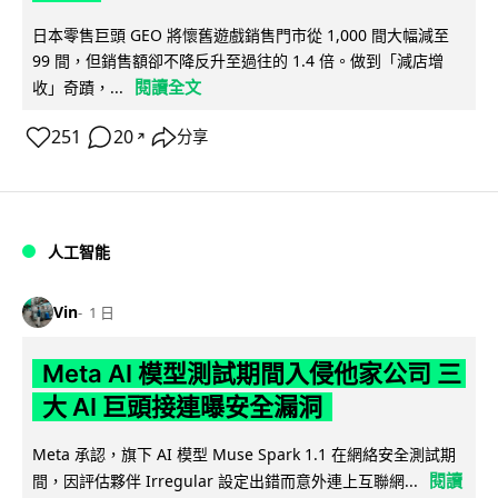
日本零售巨頭 GEO 將懷舊遊戲銷售門市從 1,000 間大幅減至
99 間，但銷售額卻不降反升至過往的 1.4 倍。做到「減店增
閱讀全文
收」奇蹟，...
251
20
分享
↗
人工智能
Vin
1 日
Meta AI 模型測試期間入侵他家公司 三
大 AI 巨頭接連曝安全漏洞
Meta 承認，旗下 AI 模型 Muse Spark 1.1 在網絡安全測試期
閱讀
間，因評估夥伴 Irregular 設定出錯而意外連上互聯網...