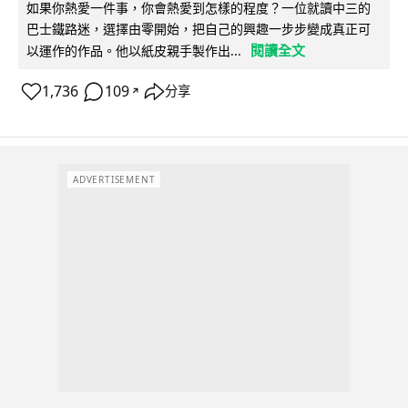
如果你熱愛一件事，你會熱愛到怎樣的程度？一位就讀中三的
巴士鐵路迷，選擇由零開始，把自己的興趣一步步變成真正可
閱讀全文
以運作的作品。他以紙皮親手製作出...
1,736
109
分享
↗
ADVERTISEMENT