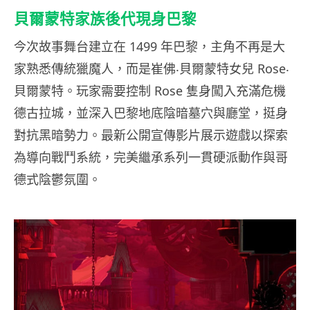
貝爾蒙特家族後代現身巴黎
今次故事舞台建立在 1499 年巴黎，主角不再是大
家熟悉傳統獵魔人，而是崔佛‧貝爾蒙特女兒 Rose‧
貝爾蒙特。玩家需要控制 Rose 隻身闖入充滿危機
德古拉城，並深入巴黎地底陰暗墓穴與廳堂，挺身
對抗黑暗勢力。最新公開宣傳影片展示遊戲以探索
為導向戰鬥系統，完美繼承系列一貫硬派動作與哥
德式陰鬱氛圍。