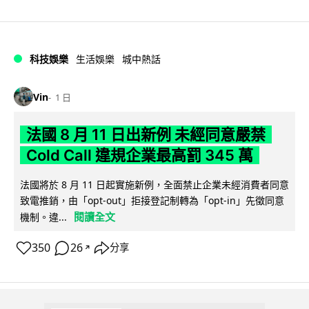
科技娛樂
生活娛樂
城中熱話
Vin
1 日
法國 8 月 11 日出新例 未經同意嚴禁
Cold Call 違規企業最高罰 345 萬
法國將於 8 月 11 日起實施新例，全面禁止企業未經消費者同意
致電推銷，由「opt-out」拒接登記制轉為「opt-in」先徵同意
閱讀全文
機制。違...
350
26
分享
↗