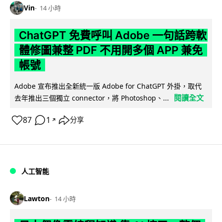
Vin
14 小時
ChatGPT 免費呼叫 Adobe 一句話跨軟
體修圖兼整 PDF 不用開多個 APP 兼免
帳號
Adobe 宣布推出全新統一版 Adobe for ChatGPT 外掛，取代
閱讀全文
去年推出三個獨立 connector，將 Photoshop、...
87
1
分享
↗
人工智能
Lawton
14 小時