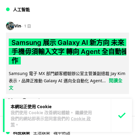
人工智能
Vin
1 日
Samsung 展示 Galaxy AI 新方向 未來
手機毋須輸入文字 轉向 Agent 全自動操
作
Samsung 電子 MX 部門顧客體驗辦公室主管兼副總裁 Jay Kim
閱讀全
表示，品牌正推動 Galaxy AI 邁向全自動化 Agent...
文
27
4
分享
↗
本網站正使用 Cookie
我們使用 Cookie 改善網站體驗。 繼續使用
我們的網站即表示您同意我們的
Cookie 政
策
。
科技娛樂
生活娛樂
城中熱話