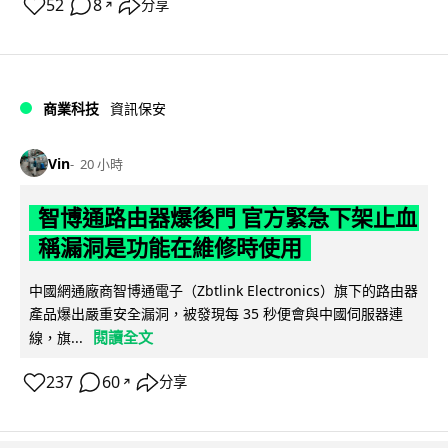
52
8
分享
↗
商業科技
資訊保安
Vin
20 小時
智博通路由器爆後門 官方緊急下架止血
稱漏洞是功能在維修時使用
中國網通廠商智博通電子（Zbtlink Electronics）旗下的路由器
產品爆出嚴重安全漏洞，被發現每 35 秒便會與中國伺服器連
閱讀全文
線，旗...
237
60
分享
↗