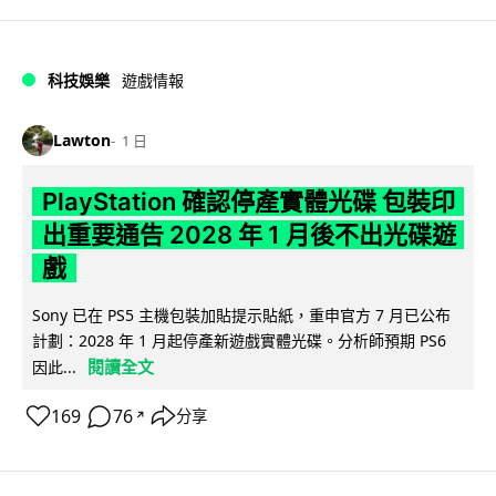
科技娛樂
遊戲情報
Lawton
1 日
PlayStation 確認停產實體光碟 包裝印
出重要通告 2028 年 1 月後不出光碟遊
戲
Sony 已在 PS5 主機包裝加貼提示貼紙，重申官方 7 月已公布
計劃：2028 年 1 月起停產新遊戲實體光碟。分析師預期 PS6
閱讀全文
因此...
169
76
分享
↗