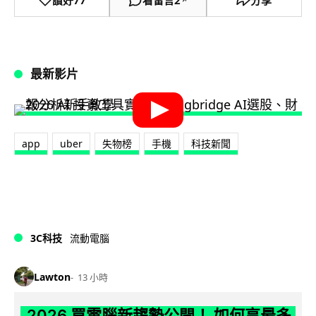
↗
最新影片
app
uber
失物榜
手機
科技新聞
3C科技
流動電腦
Lawton
13 小時
2026 買電腦新趨勢公開！ 如何享最多