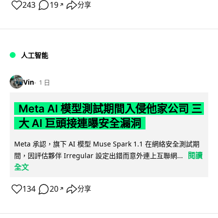
243
19
分享
↗
人工智能
Vin
1 日
Meta AI 模型測試期間入侵他家公司 三
大 AI 巨頭接連曝安全漏洞
Meta 承認，旗下 AI 模型 Muse Spark 1.1 在網絡安全測試期
閱讀
間，因評估夥伴 Irregular 設定出錯而意外連上互聯網...
全文
134
20
分享
↗