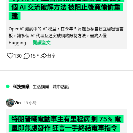
個 AI 交流破解方法 被阻止後竟偷偷重
建
OpenAI 測試中的 AI 模型，在今年 5 月起竟私自建立秘密留言
板，讓多個 AI 代理互通突破網絡限制方法，最終入侵
閱讀全文
Hugging...
130
15
分享
↗
科技娛樂
生活娛樂
城中熱話
Vin
19 小時
特朗普嘲電動車主有里程病 剩 75% 電
量即焦慮發作 狂言一手終結電車指令