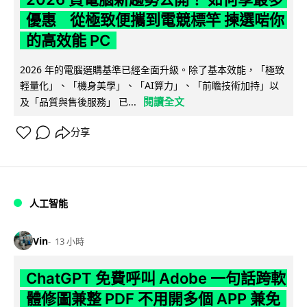
優惠 從極致便攜到電競標竿 揀選啱你
的高效能 PC
2026 年的電腦選購基準已經全面升級。除了基本效能，「極致
輕量化」、「機身美學」、「AI算力」、「前瞻技術加持」以
閱讀全文
及「品質與售後服務」 已...
分享
人工智能
Vin
13 小時
ChatGPT 免費呼叫 Adobe 一句話跨軟
體修圖兼整 PDF 不用開多個 APP 兼免