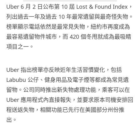
Uber 6 月 2 日公布第 10 屆 Lost & Found Index，
列出過去一年及過去 10 年最常遺留與最奇怪失物。
榜單顯示電話依然是最常見失物，紐約市再度成為
最容易遺留物件城市，而 420 個冬甩就成為最吸睛
項目之一。
Uber 指出榜單亦反映近年生活習慣變化，包括
Labubu 公仔、健身用品及電子煙等都成為常見遺
留物。公司同時推出新失物處理功能，乘客可以在
Uber 應用程式內直接報失，並要求原本司機安排回
程送返失物，相關功能已先行在美國部分州份推
出。