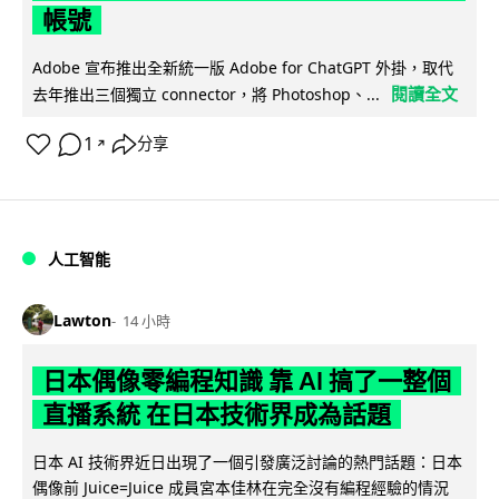
帳號
Adobe 宣布推出全新統一版 Adobe for ChatGPT 外掛，取代
閱讀全文
去年推出三個獨立 connector，將 Photoshop、...
1
分享
↗
人工智能
Lawton
14 小時
日本偶像零編程知識 靠 AI 搞了一整個
直播系統 在日本技術界成為話題
日本 AI 技術界近日出現了一個引發廣泛討論的熱門話題：日本
偶像前 Juice=Juice 成員宮本佳林在完全沒有編程經驗的情況