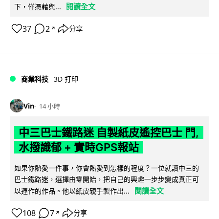
閱讀全文
下，僅憑藉與...
37
2
分享
↗
商業科技
3D 打印
Vin
14 小時
中三巴士鐵路迷 自製紙皮遙控巴士 門,
水撥識郁 + 實時GPS報站
如果你熱愛一件事，你會熱愛到怎樣的程度？一位就讀中三的
巴士鐵路迷，選擇由零開始，把自己的興趣一步步變成真正可
閱讀全文
以運作的作品。他以紙皮親手製作出...
108
7
分享
↗