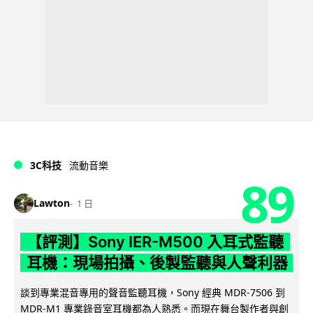
3C科技
流動音樂
89
Lawton
1 日
【評測】Sony IER-M500 入耳式監聽
耳機：現場拍攝、後製監聽與人聲利器
談到專業混音專用的聲音監聽耳機，Sony 經典 MDR-7506 到
MDR-M1 專業錄音室耳機都為人熟悉。而現在舞台製作者與創