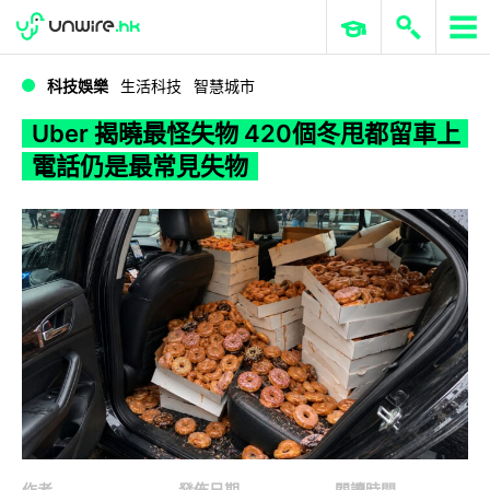
WWDC 2026
GenAI 與雲端科技專區
ERP 與商業 AI
Uber 揭曉最怪失物 420個冬甩都留車上 電話仍是最常見失物
科技娛樂
生活科技
智慧城市
Uber 揭曉最怪失物 420個冬甩都留車上
電話仍是最常見失物
作者
發佈日期
閱讀時間