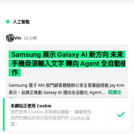
人工智能
Vin
23 小時
Samsung 展示 Galaxy AI 新方向 未來
手機毋須輸入文字 轉向 Agent 全自動操
作
Samsung 電子 MX 部門顧客體驗辦公室主管兼副總裁 Jay Kim
閱讀全
表示，品牌正推動 Galaxy AI 邁向全自動化 Agent...
文
本網站正使用 Cookie
我們使用 Cookie 改善網站體驗。 繼續使用
26
4
分享
↗
我們的網站即表示您同意我們的
Cookie 政
策
。