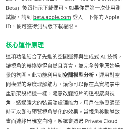
Beta」後跟指示下載便可。如果你是第一次使用測
試版，請到
beta.apple.com
登入一下你的 Apple
ID，便可獲得測試版下載權限。
核心運作原理
這項功能結合了先進的空間運算與生成式 AI 技術，
讓視角的轉換變得自然且真實，並完全尊重原始場
景的氛圍。此功能利用到
空間模型分析，
運用對空
間模型的深度理解能力，讓你可以像在真實場景中
重新架設相機一樣，隨意改變照片的透視感與視
角。透過強大的裝置端處理能力，用戶在拖曳調整
時可以即時預覽視角變化的效果。當視角移動導致
畫面邊緣出現空白時，系統會透過 Private Cloud