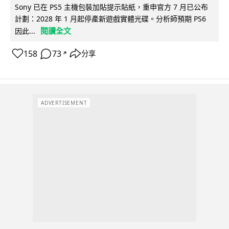
Sony 已在 PS5 主機包裝加貼提示貼紙，重申官方 7 月已公布
計劃：2028 年 1 月起停產新遊戲實體光碟。分析師預期 PS6
閱讀全文
因此...
158
73
分享
↗
ADVERTISEMENT