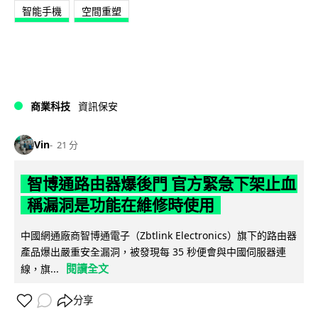
智能手機
空間重塑
商業科技
資訊保安
Vin
21 分
智博通路由器爆後門 官方緊急下架止血
稱漏洞是功能在維修時使用
中國網通廠商智博通電子（Zbtlink Electronics）旗下的路由器
產品爆出嚴重安全漏洞，被發現每 35 秒便會與中國伺服器連
閱讀全文
線，旗...
分享