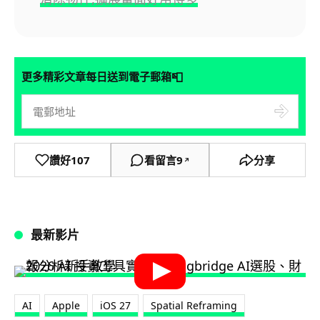
📮
更多精彩文章每日送到電子郵箱
讚好
107
看留言
9
分享
↗
最新影片
AI
Apple
iOS 27
Spatial Reframing