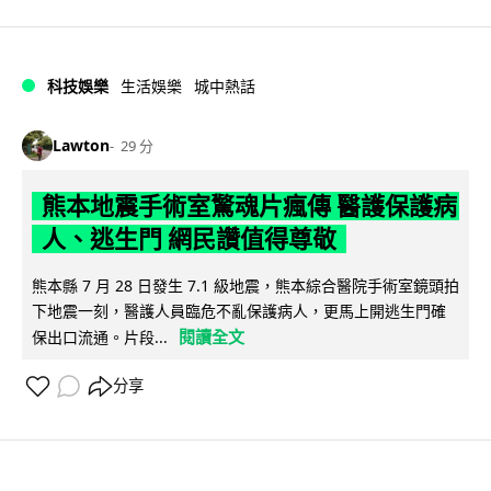
科技娛樂
生活娛樂
城中熱話
Lawton
29 分
熊本地震手術室驚魂片瘋傳 醫護保護病
人、逃生門 網民讚值得尊敬
熊本縣 7 月 28 日發生 7.1 級地震，熊本綜合醫院手術室鏡頭拍
下地震一刻，醫護人員臨危不亂保護病人，更馬上開逃生門確
閱讀全文
保出口流通。片段...
分享