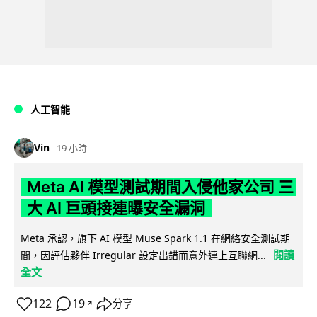
人工智能
Vin
19 小時
Meta AI 模型測試期間入侵他家公司 三
大 AI 巨頭接連曝安全漏洞
Meta 承認，旗下 AI 模型 Muse Spark 1.1 在網絡安全測試期
閱讀
間，因評估夥伴 Irregular 設定出錯而意外連上互聯網...
全文
122
19
分享
↗