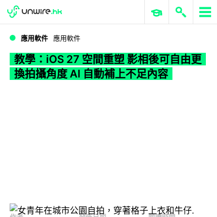
WWDC 2026
GenAI 與雲端科技專區
ERP 與商業 AI
教學：iOS 27 空間重塑 影相後可自由更換拍攝角度 AI 自動補上不足內容
應用軟件
應用軟件
教學：iOS 27 空間重塑 影相後可自由更
換拍攝角度 AI 自動補上不足內容
作者
發佈日期
閱讀時間