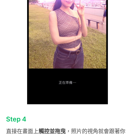
Step 4
直接在畫面上
觸控並拖曳
，照片的視角就會跟著你