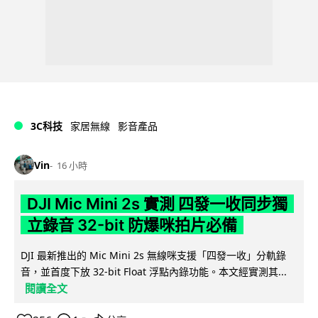
3C科技
家居無線
影音產品
Vin
16 小時
DJI Mic Mini 2s 實測 四發一收同步獨
立錄音 32-bit 防爆咪拍片必備
DJI 最新推出的 Mic Mini 2s 無線咪支援「四發一收」分軌錄
音，並首度下放 32-bit Float 浮點內錄功能。本文經實測其...
閱讀全文