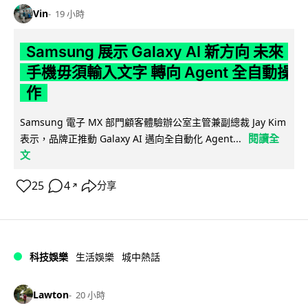
Vin
19 小時
Samsung 展示 Galaxy AI 新方向 未來
手機毋須輸入文字 轉向 Agent 全自動操
作
Samsung 電子 MX 部門顧客體驗辦公室主管兼副總裁 Jay Kim
閱讀全
表示，品牌正推動 Galaxy AI 邁向全自動化 Agent...
文
25
4
分享
↗
科技娛樂
生活娛樂
城中熱話
Lawton
20 小時