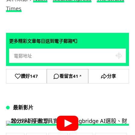
Times
📮
更多精彩文章每日送到電子郵箱
讚好
147
看留言
41
分享
↗
最新影片