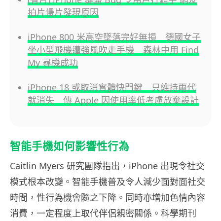
拍片慢片發現原因
iPhone 800 米高空墜落完好無損 德國女子
坐小型飛機遭強風吹走手機 森林中用 Find
My 尋機成功
iPhone 18 或取消實體快門鍵 只維持兩代
就消失 傳 Apple 因使用率低考慮放棄設計
智能手機如何影響性行為
Caitlin Myers 研究團隊指出，iPhone 出現令社交
模式根本改變。智能手機普及令人減少面對面社交
時間，性行為機會隨之下降。同時亦增加色情內容
消費，一定程度上取代伴侶親密關係。科學期刊