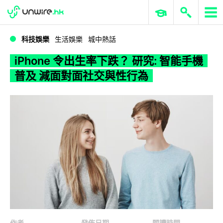
WWDC 2026
GenAI 與雲端科技專區
ERP 與商業 AI
iPhone 令出生率下跌？ 研究: 智能手機普及 減面對面社交與性行為
科技娛樂
生活娛樂
城中熱話
iPhone 令出生率下跌？ 研究: 智能手機
普及 減面對面社交與性行為
作者
發佈日期
閱讀時間