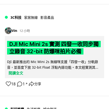
3C科技
家居無線
影音產品
Vin
12 小時
DJI Mic Mini 2s 實測 四發一收同步獨
立錄音 32-bit 防爆咪拍片必備
DJI 最新推出的 Mic Mini 2s 無線咪支援「四發一收」分軌錄
音，並首度下放 32-bit Float 浮點內錄功能。本文經實測其...
閱讀全文
18
1
分享
↗