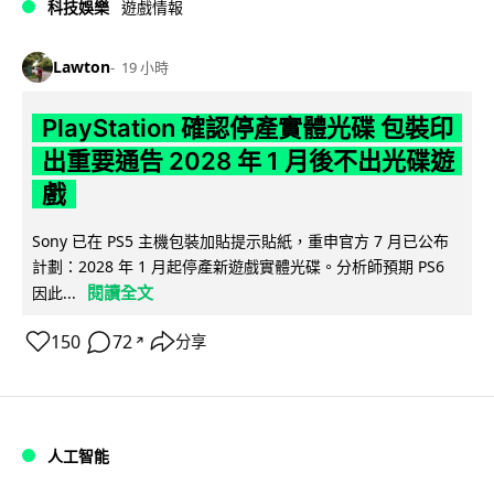
科技娛樂
遊戲情報
Lawton
19 小時
PlayStation 確認停產實體光碟 包裝印
出重要通告 2028 年 1 月後不出光碟遊
戲
Sony 已在 PS5 主機包裝加貼提示貼紙，重申官方 7 月已公布
計劃：2028 年 1 月起停產新遊戲實體光碟。分析師預期 PS6
閱讀全文
因此...
150
72
分享
↗
人工智能