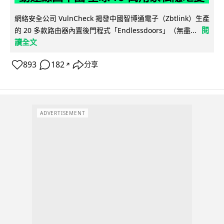
網絡安全公司 VulnCheck 揭發中國智博通電子（Zbtlink）生產
閱
的 20 多款路由器內置後門程式「Endlessdoors」（無盡...
讀全文
893
182
分享
↗
ADVERTISEMENT