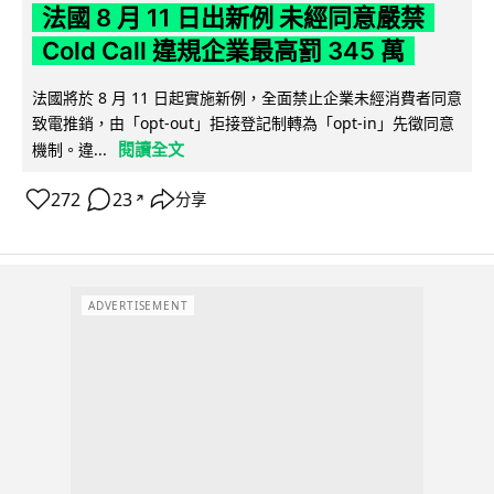
法國 8 月 11 日出新例 未經同意嚴禁
Cold Call 違規企業最高罰 345 萬
法國將於 8 月 11 日起實施新例，全面禁止企業未經消費者同意
致電推銷，由「opt-out」拒接登記制轉為「opt-in」先徵同意
閱讀全文
機制。違...
272
23
分享
↗
ADVERTISEMENT