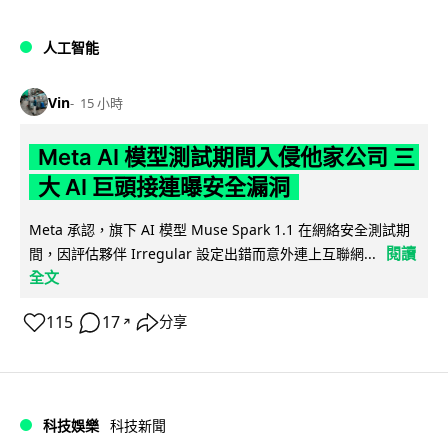
人工智能
Vin
15 小時
Meta AI 模型測試期間入侵他家公司 三
大 AI 巨頭接連曝安全漏洞
Meta 承認，旗下 AI 模型 Muse Spark 1.1 在網絡安全測試期
閱讀
間，因評估夥伴 Irregular 設定出錯而意外連上互聯網...
全文
115
17
分享
↗
科技娛樂
科技新聞