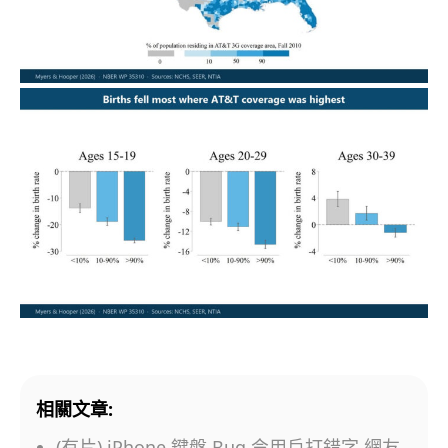
相關文章:
(有片) iPhone 鍵盤 Bug 令用戶打錯字 網友