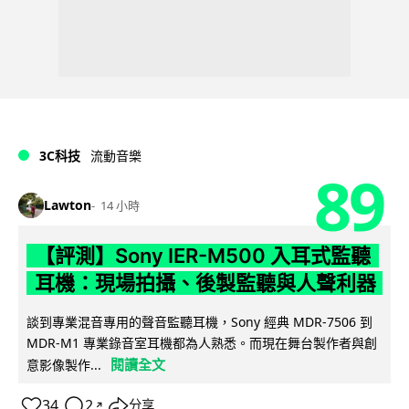
3C科技
流動音樂
89
Lawton
14 小時
【評測】Sony IER-M500 入耳式監聽
耳機：現場拍攝、後製監聽與人聲利器
談到專業混音專用的聲音監聽耳機，Sony 經典 MDR-7506 到
MDR-M1 專業錄音室耳機都為人熟悉。而現在舞台製作者與創
閱讀全文
意影像製作...
34
2
分享
↗