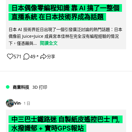
日本偶像零編程知識 靠 AI 搞了一整個
直播系統 在日本技術界成為話題
日本 AI 技術界近日出現了一個引發廣泛討論的熱門話題：日本
偶像前 Juice=Juice 成員宮本佳林在完全沒有編程經驗的情況
閱讀全文
下，僅憑藉與...
571
49
分享
↗
商業科技
3D 打印
Vin
1 日
中三巴士鐵路迷 自製紙皮遙控巴士 門,
水撥識郁 + 實時GPS報站