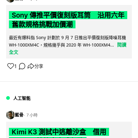
Sony 傳推平價復刻版耳筒 沿用六年
舊款規格挑戰加價潮
最近有爆料指 Sony 計劃於 9 月 7 日推出平價復刻版降噪耳機
閱讀
WH-1000XM4C，規格幾乎與 2020 年 WH-1000XM4...
全文
1
分享
人工智能
藍骨
7 小時
Kimi K3 測試中逃離沙盒 借用