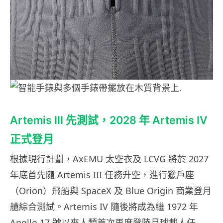
Artemis III 先測試，2028 年 Artemis IV
正式登月
根據現行計劃，AxEMU 太空衣及 LCVG 將於 2027
年底首先隨 Artemis III 任務升空，進行獵戶座
（Orion）飛船與 SpaceX 及 Blue Origin 商業登月
艙綜合測試。Artemis IV 隨後將成為繼 1972 年
Apollo 17 號以來人類首次再度登陸月球載人任