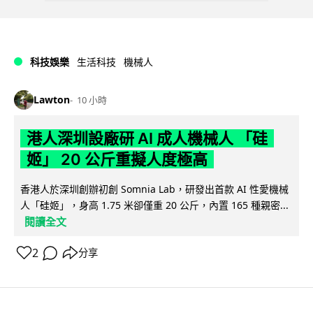
科技娛樂
生活科技
機械人
Lawton
10 小時
港人深圳設廠研 AI 成人機械人 「硅
姬」 20 公斤重擬人度極高
香港人於深圳創辦初創 Somnia Lab，研發出首款 AI 性愛機械
人「硅姬」，身高 1.75 米卻僅重 20 公斤，內置 165 種親密...
閱讀全文
2
分享