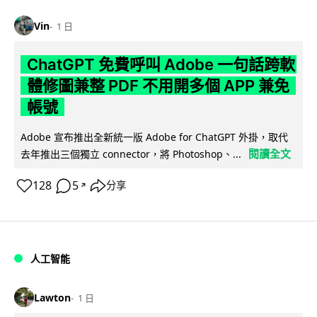
Vin
1 日
ChatGPT 免費呼叫 Adobe 一句話跨軟
體修圖兼整 PDF 不用開多個 APP 兼免
帳號
Adobe 宣布推出全新統一版 Adobe for ChatGPT 外掛，取代
閱讀全文
去年推出三個獨立 connector，將 Photoshop、...
128
5
分享
↗
人工智能
Lawton
1 日