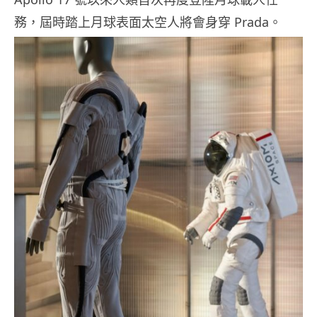
務，屆時踏上月球表面太空人將會身穿 Prada。