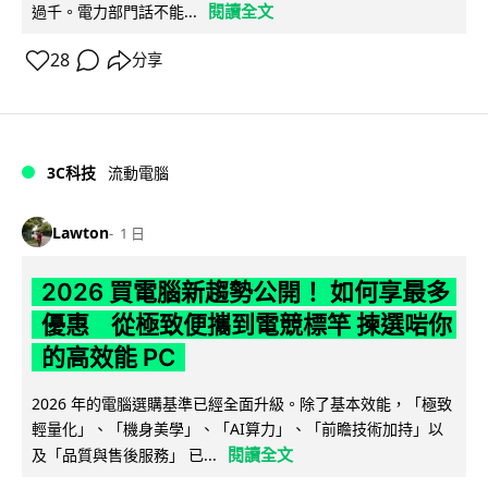
閱讀全文
過千。電力部門話不能...
28
分享
3C科技
流動電腦
Lawton
1 日
2026 買電腦新趨勢公開！ 如何享最多
優惠 從極致便攜到電競標竿 揀選啱你
的高效能 PC
2026 年的電腦選購基準已經全面升級。除了基本效能，「極致
輕量化」、「機身美學」、「AI算力」、「前瞻技術加持」以
閱讀全文
及「品質與售後服務」 已...