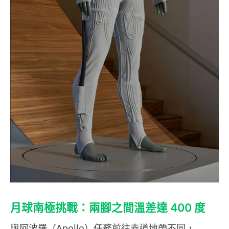
月球南極挑戰：兩腳之間溫差達 400 度
與阿波羅（Apollo）任務前往赤道地帶不同，