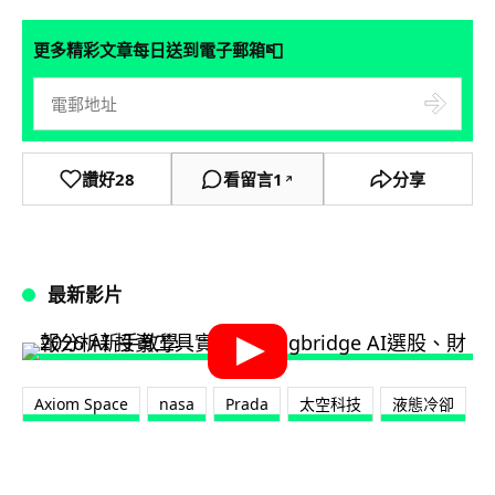
📮
更多精彩文章每日送到電子郵箱
讚好
28
看留言
1
分享
↗
最新影片
Axiom Space
nasa
Prada
太空科技
液態冷卻