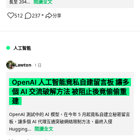
閱讀全文
長至 204...
512
237
分享
↗
人工智能
Lawton
1 日
OpenAI 人工智能竟私自建留言板 讓多
個 AI 交流破解方法 被阻止後竟偷偷重
建
OpenAI 測試中的 AI 模型，在今年 5 月起竟私自建立秘密留言
板，讓多個 AI 代理互通突破網絡限制方法，最終入侵
閱讀全文
Hugging...