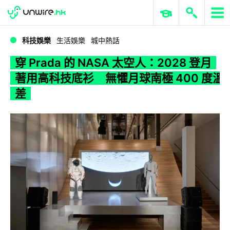
WWDC 2026
GenAI 與雲端科技專區
ERP 與商業 AI
穿 Prada 的 NASA 太空人：2028 登月著用高科技底衫 無懼月球南極 400 度溫差
科技娛樂
生活娛樂
城中熱話
穿 Prada 的 NASA 太空人：2028 登月
著用高科技底衫 無懼月球南極 400 度溫
差