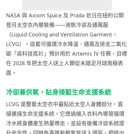
NASA 與 Axiom Space 及 Prada 近日在紐約公開
登月太空衣內層裝備——液態冷卻及通風服
（Liquid Cooling and Ventilation Garment，
LCVG）。這套可循環冷水降溫、通風及排走二氧化
碳「高科技底衫」預計用於 Artemis IV 任務，目標
在 2028 年把太空人送上人類從未踏足月球南極表
面。
冷卻兼供氧，貼身接駁生命支援系統
LCVG 是整套太空衣中最貼近太空人身體部分，直
接連接生命支援系統。它透過縫入衣料內導管循環
冷水將身體產生熱量帶走，並設有後備冷卻系統提
升安全性，同時負責將新鮮氧氣送入頭盔，把呼出