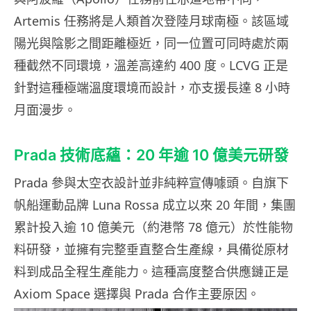
Artemis 任務將是人類首次登陸月球南極。該區域
陽光與陰影之間距離極近，同一位置可同時處於兩
種截然不同環境，溫差高達約 400 度。LCVG 正是
針對這種極端溫度環境而設計，亦支援長達 8 小時
月面漫步。
Prada 技術底蘊：20 年逾 10 億美元研發
Prada 參與太空衣設計並非純粹宣傳噱頭。自旗下
帆船運動品牌 Luna Rossa 成立以來 20 年間，集團
累計投入逾 10 億美元（約港幣 78 億元）於性能物
料研發，並擁有完整垂直整合生產線，具備從原材
料到成品全程生產能力。這種高度整合供應鏈正是
Axiom Space 選擇與 Prada 合作主要原因。