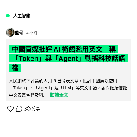
人工智能
藍骨
4 小時
中國官媒批評 AI 術語濫用英文 稱
「Token」與「Agent」動搖科技話語
權
人民網旗下評論於 8 月 6 日發表文章，批評中國廣泛使用
「Token」、「Agent」及「LLM」等英文術語，認為做法侵蝕
閱讀全文
中文表意空間及科...
分享