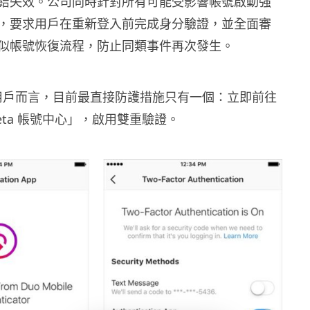
結失效。公司同時針對所有可能受影響帳號啟動強
，要求用戶在重新登入前完成身分驗證，並全面審
似帳號恢復流程，防止同類事件再次發生。
ram 用戶而言，目前最直接防護措施只有一個：立即前往
ta 帳號中心」，啟用雙重驗證。