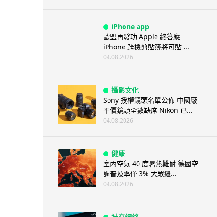
iPhone app
歐盟再發功 Apple 終答應
iPhone 跨機剪貼簿將可貼 ...
04.08.2026
攝影文化
Sony 授權鏡頭名單公佈 中國廠
平價鏡頭全數缺席 Nikon 已...
04.08.2026
健康
室內空氣 40 度暑熱難耐 德國空
調普及率僅 3% 大眾繼...
04.08.2026
社交網絡