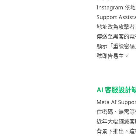
Instagram
Support A
地址改為攻擊者
傳送至黑客的電
顯示「重設密碼
號即告易主。
AI 客服設
Meta AI Su
住密碼、無需等
近年大幅縮減客服
背景下推出。這宗