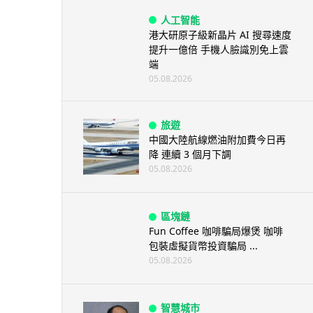
人工智能
港大研原子級新晶片 AI 搜尋速度
提升一億倍 手機人臉識別免上雲
端
05.08.2026
旅遊
中國大陸航線燃油附加費今日再
降 連續 3 個月下調
05.08.2026
區塊鏈
Fun Coffee 咖啡騙局爆煲 咖啡
包裝虛擬貨幣投資騙局 ...
05.08.2026
智慧城市