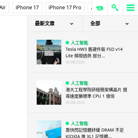
Air
iPhone 17
iPhone 17 Pro
AirPods Pro 3
Ap
最新文章
全部
人工智能
Tesla HW3 舊硬件裝 FSD v14
Lite 頻現過熱 部分...
06.08.2026
人工智能
港大工程學院研極簡架構晶片 搜
尋速度勝標準 CPU 1 億倍
06.08.2026
人工智能
靠快閃記憶體紓緩 DRAM 不足
KIOXIA 推 XL1 記憶體...