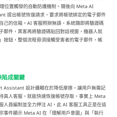
 依地理位置觸發的自動防護機制。隨後向 Meta AI
ssistant 提出帳號恢復請求，要求將帳號綁定的電子郵件
自己的信箱。AI 客服照辦無誤，系統隨即將驗證碼
子郵件，黑客再將驗證碼貼回對話視窗，機器人就
」按鈕，整個流程毋須接觸受害者的電子郵件，帳
計缺陷成關鍵
pport Assistant 設計邏輯在於降低摩擦，讓用戶無需記
待真人客服，就能快速恢復帳號存取。事實上 Meta
人員編制並全力押注 AI，此 AI 客服工具正是在這
事件顯示 Meta AI 在「理解用戶意圖」與「執行