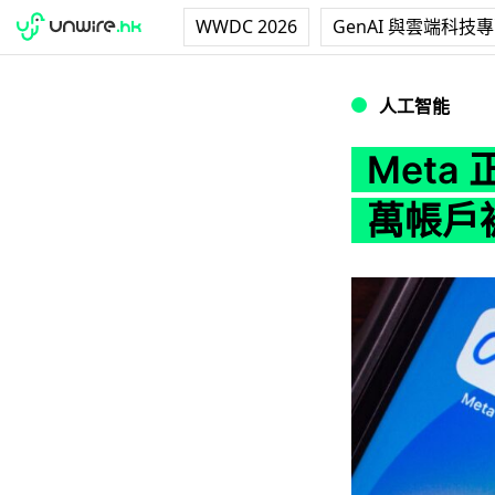
WWDC 2026
GenAI 與雲端科技
Meta 正式承認 
人工智能
Meta 
萬帳戶