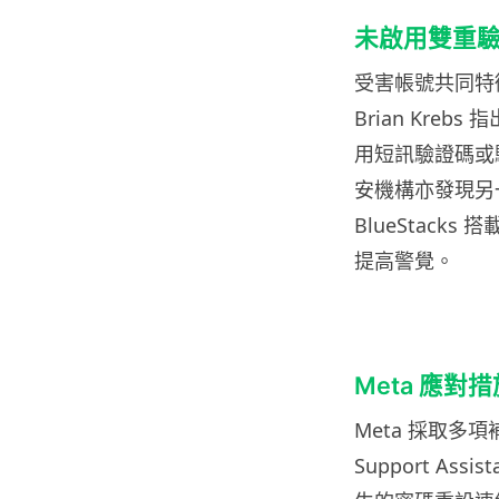
未啟用雙重
受害帳號共同特
Brian Kre
用短訊驗證碼或
安機構亦發現另一
BlueStacks
提高警覺。
Meta 應對措
Meta 採取多
Support A