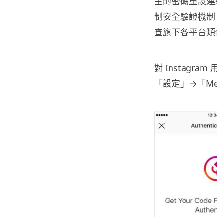
生的密碼重設連
制安全驗證機制
查旗下各平台類
對 Instag
「設定」→「Me