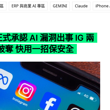
專區
ERP 與商業 AI 專區
GEMINI
Claude
iPhone 
AI 漏洞出事 IG 兩萬帳戶被奪 快用一招保安全
正式承認 AI 漏洞出事 IG 兩
被奪 快用一招保安全