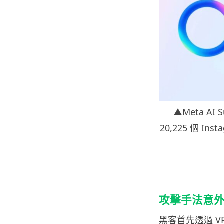
▲Meta AI
20,225 個 I
攻擊手法意
黑客首先透過 