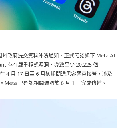
緬因州政府提交資料外洩通知，正式確認旗下 Meta AI
sistant 存在嚴重程式漏洞，導致至少 20,225 個
 帳號在 4 月 17 日至 6 月初期間遭黑客惡意接管，涉及
。Meta 已確認相關漏洞於 6 月 1 日完成修補。