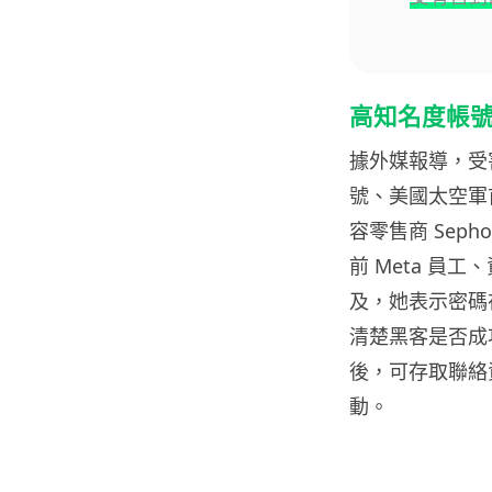
高知名度帳
據外媒報導，受
號、美國太空軍首席
容零售商 Sep
前 Meta 員工、
及，她表示密碼
清楚黑客是否成
後，可存取聯絡
動。