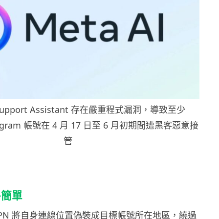
 Support Assistant 存在嚴重程式漏洞，導致至少
nstagram 帳號在 4 月 17 日至 6 月初期間遭黑客惡意接
管
外簡單
VPN 將自身連線位置偽裝成目標帳號所在地區，繞過