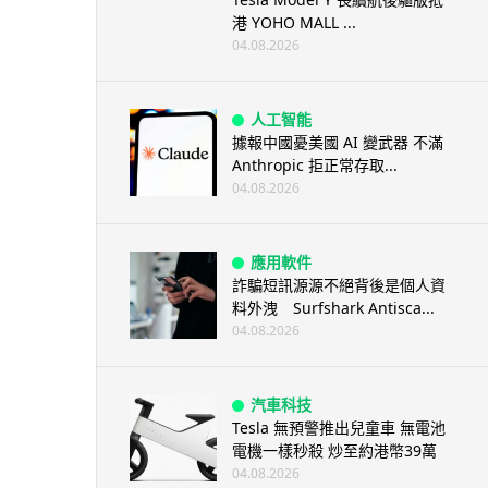
港 YOHO MALL ...
04.08.2026
人工智能
據報中國憂美國 AI 變武器 不滿
Anthropic 拒正常存取...
04.08.2026
應用軟件
詐騙短訊源源不絕背後是個人資
料外洩 Surfshark Antisca...
04.08.2026
汽車科技
Tesla 無預警推出兒童車 無電池
電機一樣秒殺 炒至約港幣39萬
04.08.2026