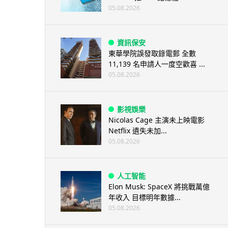
05.08.2026
資訊保安
東華學院誤發取錄電郵 全數
11,139 名申請人一度空歡喜 ...
05.08.2026
影視娛樂
Nicolas Cage 主演未上映電影
Netflix 遺失未加...
05.08.2026
人工智能
Elon Musk: SpaceX 將挑戰萬億
年收入 目標明年數據...
05.08.2026