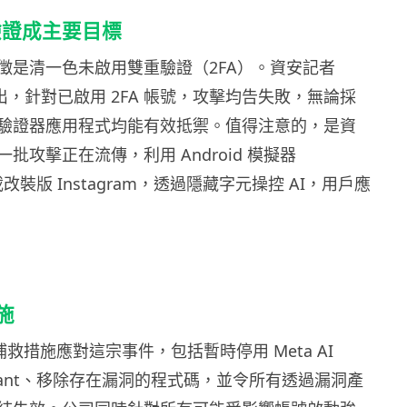
驗證成主要目標
徵是清一色未啟用雙重驗證（2FA）。資安記者
bs 指出，針對已啟用 2FA 帳號，攻擊均告失敗，無論採
驗證器應用程式均能有效抵禦。值得注意的，是資
批攻擊正在流傳，利用 Android 模擬器
 搭載改裝版 Instagram，透過隱藏字元操控 AI，用戶應
施
項補救措施應對這宗事件，包括暫時停用 Meta AI
ssistant、移除存在漏洞的程式碼，並令所有透過漏洞產