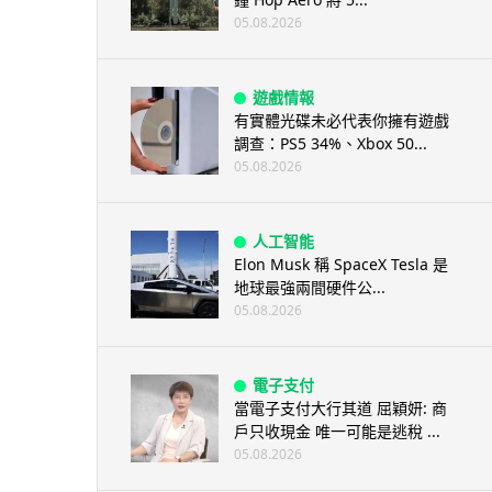
05.08.2026
遊戲情報
有實體光碟未必代表你擁有遊戲
調查：PS5 34%、Xbox 50...
05.08.2026
人工智能
Elon Musk 稱 SpaceX Tesla 是
地球最強兩間硬件公...
05.08.2026
電子支付
當電子支付大行其道 屈穎妍: 商
戶只收現金 唯一可能是逃稅 ...
05.08.2026