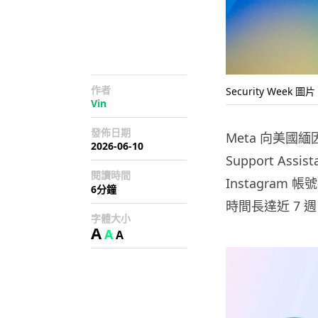
作者
Security Week 圖片
Vin
發佈日期
Meta 向美國
2026-06-10
Support As
閱讀時間
Instagram
6分鐘
時間長達近 7 週
字體大小
A
A
A