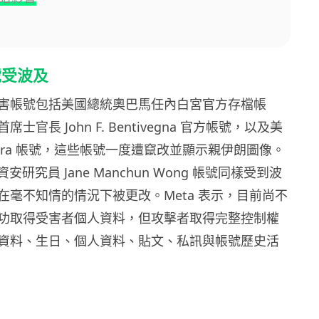
號受波及
害帳號包括美國總統奧巴馬任內白宮官方存檔帳
士官長 John F. Bentivegna 官方帳號，以及美
hora 帳號，這些帳號一度遭竄改並顯示親伊朗圖像。
資安研究員 Jane Manchun Wong 帳號同樣受到波
在毫不知情的情況下被更改。Meta 表示，目前尚不
功取得受害者個人資料，但攻擊者取得完整控制權
資料、生日、個人資料、貼文、私訊與帳號歷史活