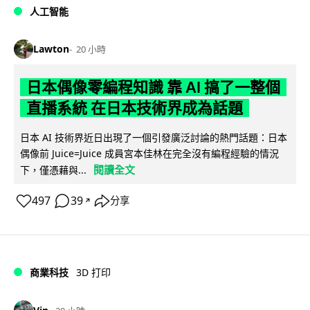
人工智能
Lawton
20 小時
日本偶像零編程知識 靠 AI 搞了一整個
直播系統 在日本技術界成為話題
日本 AI 技術界近日出現了一個引發廣泛討論的熱門話題：日本
偶像前 Juice=Juice 成員宮本佳林在完全沒有編程經驗的情況
閱讀全文
下，僅憑藉與...
497
39
分享
↗
商業科技
3D 打印