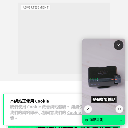
ADVERTISEMENT
×
人工智能
本網站正使用 Cookie
我們使用 Cookie 改善網站體驗。 繼續使用
🎵
⛶
我們的網站即表示您同意我們的
Cookie 政
Vin
1 日
策
。
📖 詳細評測
→