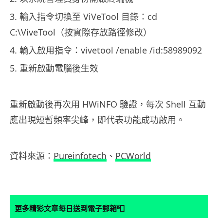
3. 輸入指令切換至 ViVeTool 目錄：cd
C:\ViveTool（按實際存放路徑修改）
4. 輸入啟用指令：vivetool /enable /id:58989092
5. 重新啟動電腦後生效
重新啟動後再次用 HWiNFO 驗證，每次 Shell 互動
應出現短暫頻率尖峰，即代表功能成功啟用。
資料來源：
Pureinfotech
、
PCWorld
📮
更多精彩文章每日送到電子郵箱