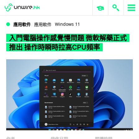
WWDC 2026
GenAI 與雲端科技專區
ERP 與商業 AI
入門電腦操作感覺慢問題 微軟解藥正式推出 操作時瞬時拉高CPU頻率
Windows 11
應用軟件
應用軟件
入門電腦操作感覺慢問題 微軟解藥正式
推出 操作時瞬時拉高CPU頻率
作者
發佈日期
閱讀時間