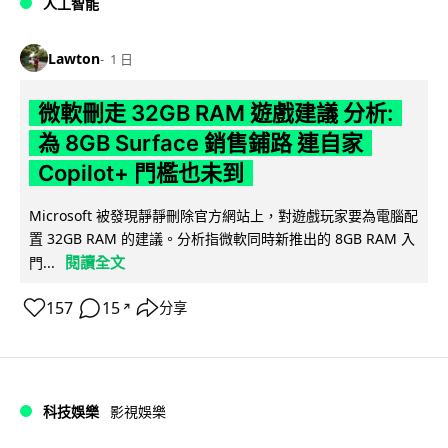
人工智能
Lawton
1 日
微軟刪走 32GB RAM 遊戲建議 分析:
為 8GB Surface 銷售鋪路 連自家
Copilot+ 門檻也未到
Microsoft 被發現靜靜刪除官方網站上，對遊戲玩家要為電腦配
置 32GB RAM 的建議。分析指微軟同時新推出的 8GB RAM 入
閱讀全文
門...
157
15
分享
↗
科技娛樂
影視娛樂