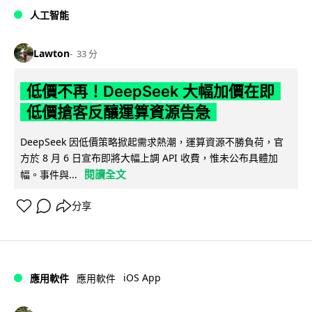
人工智能
Lawton
33 分
低價不再！DeepSeek 大幅加價在即
低價搶客反釀運算資源告急
DeepSeek 因低價策略掀起需求熱潮，運算資源不勝負荷，官
方於 8 月 6 日宣布即將大幅上調 API 收費，惟未公布具體加
閱讀全文
幅。事件與...
分享
iOS App
應用軟件
應用軟件