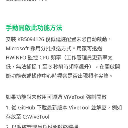
手動開啟此功能方法
安裝 KB5094126 後低延遲配置未必自動啟動，
Microsoft 採用分批推送方式。用家可透過
HWiNFO 監控 CPU 頻率（工作管理員更新率太
低，無法捕捉 1 至 3 秒瞬時頻率飆升），在開啟開
始功能表或操作中心時觀察是否出現頻率尖峰。
如果功能尚未啟用可透過 ViVeTool 強制開啟
1. 從 GitHub 下載最新版本 ViVeTool 並解壓，例如
存放至 C:\ViveTool
2. 以系統管理員身份開啟終端機