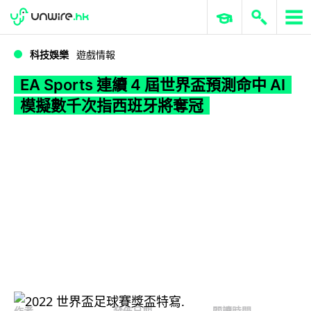
WWDC 2026
GenAI 與雲端科技專區
ERP 與商業 AI
EA Sports 連續 4 屆世界盃預測命中 AI 模擬數千次指西班牙將奪冠
科技娛樂
遊戲情報
EA Sports 連續 4 屆世界盃預測命中 AI
模擬數千次指西班牙將奪冠
作者
發佈日期
閱讀時間