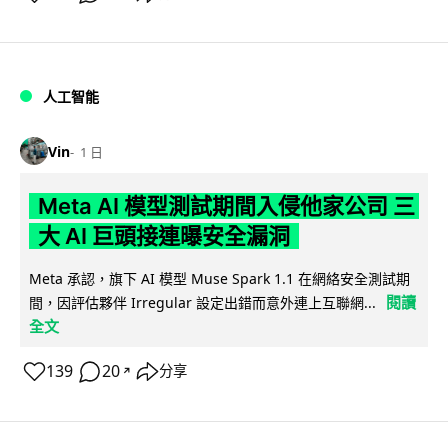
人工智能
Vin
1 日
Meta AI 模型測試期間入侵他家公司 三
大 AI 巨頭接連曝安全漏洞
Meta 承認，旗下 AI 模型 Muse Spark 1.1 在網絡安全測試期
閱讀
間，因評估夥伴 Irregular 設定出錯而意外連上互聯網...
全文
139
20
分享
↗