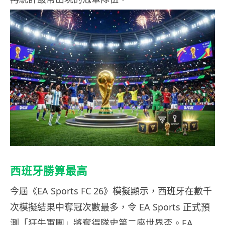
西班牙勝算最高
今屆《EA Sports FC 26》模擬顯示，西班牙在數千
次模擬結果中奪冠次數最多，令 EA Sports 正式預
測「狂牛軍團」將奪得隊史第二座世界盃。EA