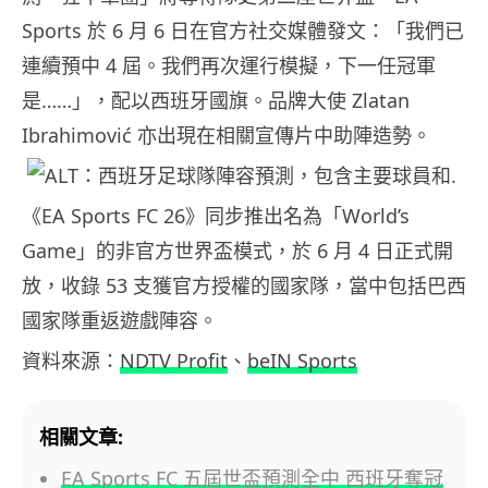
Sports 於 6 月 6 日在官方社交媒體發文：「我們已
連續預中 4 屆。我們再次運行模擬，下一任冠軍
是……」，配以西班牙國旗。品牌大使 Zlatan
Ibrahimović 亦出現在相關宣傳片中助陣造勢。
《EA Sports FC 26》同步推出名為「World’s
Game」的非官方世界盃模式，於 6 月 4 日正式開
放，收錄 53 支獲官方授權的國家隊，當中包括巴西
國家隊重返遊戲陣容。
資料來源：
NDTV Profit
、
beIN Sports
相關文章:
EA Sports FC 五屆世盃預測全中 西班牙奪冠