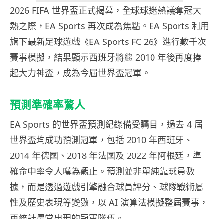
2026 FIFA 世界盃正式揭幕，全球球迷熱議奪冠大
熱之際，EA Sports 再次成為焦點。EA Sports 利用
旗下最新足球遊戲《EA Sports FC 26》進行數千次
賽事模擬，結果顯示西班牙將繼 2010 年後再度捧
起大力神盃，成為今屆世界盃冠軍。
預測準確率驚人
EA Sports 的世界盃預測紀錄備受矚目，過去 4 屆
世界盃均成功預測冠軍，包括 2010 年西班牙、
2014 年德國、2018 年法國及 2022 年阿根廷，準
確命中率令人嘆為觀止。預測並非單純靠球員數
據，而是透過遊戲引擎融合球員評分、球隊戰術屬
性及歷史表現等變數，以 AI 演算法模擬整屆賽事，
再統計最常出現的冠軍隊伍。