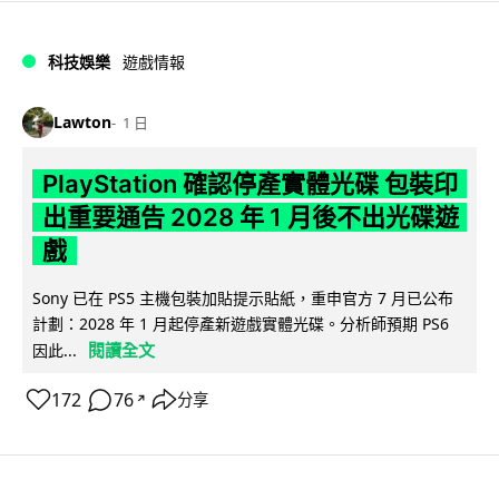
科技娛樂
遊戲情報
Lawton
1 日
PlayStation 確認停產實體光碟 包裝印
出重要通告 2028 年 1 月後不出光碟遊
戲
Sony 已在 PS5 主機包裝加貼提示貼紙，重申官方 7 月已公布
計劃：2028 年 1 月起停產新遊戲實體光碟。分析師預期 PS6
閱讀全文
因此...
172
76
分享
↗