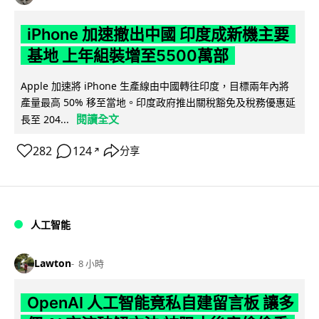
iPhone 加速撤出中國 印度成新機主要
基地 上年組裝增至5500萬部
Apple 加速將 iPhone 生產線由中國轉往印度，目標兩年內將
產量最高 50% 移至當地。印度政府推出關稅豁免及稅務優惠延
閱讀全文
長至 204...
282
124
分享
↗
人工智能
Lawton
8 小時
OpenAI 人工智能竟私自建留言板 讓多