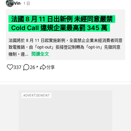
Vin
1 日
法國 8 月 11 日出新例 未經同意嚴禁
Cold Call 違規企業最高罰 345 萬
法國將於 8 月 11 日起實施新例，全面禁止企業未經消費者同意
致電推銷，由「opt-out」拒接登記制轉為「opt-in」先徵同意
閱讀全文
機制。違...
337
26
分享
↗
ADVERTISEMENT