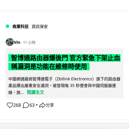
商業科技
資訊保安
Vin
11 小時
智博通路由器爆後門 官方緊急下架止血
稱漏洞是功能在維修時使用
中國網通廠商智博通電子（Zbtlink Electronics）旗下的路由器
產品爆出嚴重安全漏洞，被發現每 35 秒便會與中國伺服器連
閱讀全文
線，旗...
268
63
分享
↗