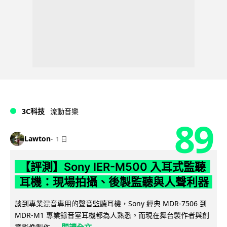
3C科技
流動音樂
89
Lawton
1 日
【評測】Sony IER-M500 入耳式監聽
耳機：現場拍攝、後製監聽與人聲利器
談到專業混音專用的聲音監聽耳機，Sony 經典 MDR-7506 到
MDR-M1 專業錄音室耳機都為人熟悉。而現在舞台製作者與創
閱讀全文