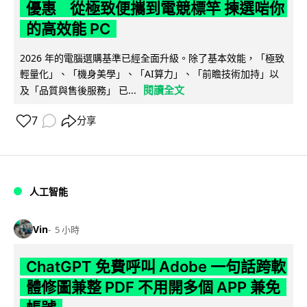
優惠 從極致便攜到電競標竿 揀選啱你
的高效能 PC
2026 年的電腦選購基準已經全面升級。除了基本效能，「極致
輕量化」、「機身美學」、「AI算力」、「前瞻技術加持」以
閱讀全文
及「品質與售後服務」 已...
7
分享
人工智能
Vin
5 小時
ChatGPT 免費呼叫 Adobe 一句話跨軟
體修圖兼整 PDF 不用開多個 APP 兼免