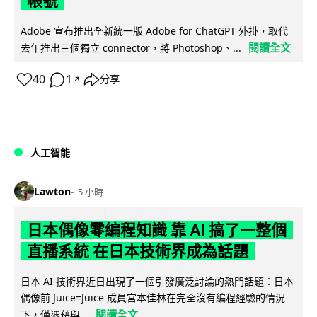
帳號
Adobe 宣布推出全新統一版 Adobe for ChatGPT 外掛，取代
閱讀全文
去年推出三個獨立 connector，將 Photoshop、...
40
1
分享
↗
人工智能
Lawton
5 小時
日本偶像零編程知識 靠 AI 搞了一整個
直播系統 在日本技術界成為話題
日本 AI 技術界近日出現了一個引發廣泛討論的熱門話題：日本
偶像前 Juice=Juice 成員宮本佳林在完全沒有編程經驗的情況
閱讀全文
下，僅憑藉與...